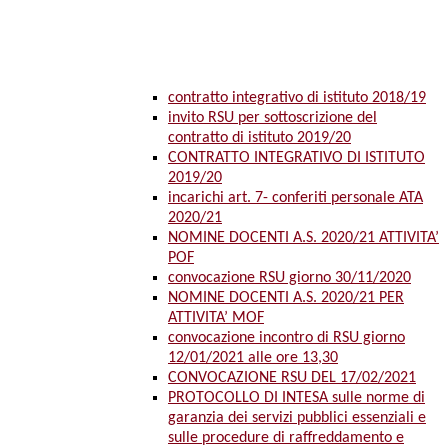
contratto integrativo di istituto 2018/19
invito RSU per sottoscrizione del
contratto di istituto 2019/20
CONTRATTO INTEGRATIVO DI ISTITUTO
2019/20
incarichi art. 7- conferiti personale ATA
2020/21
NOMINE DOCENTI A.S. 2020/21 ATTIVITA’
POF
convocazione RSU giorno 30/11/2020
NOMINE DOCENTI A.S. 2020/21 PER
ATTIVITA’ MOF
convocazione incontro di RSU giorno
12/01/2021 alle ore 13,30
CONVOCAZIONE RSU DEL 17/02/2021
PROTOCOLLO DI INTESA sulle norme di
garanzia dei servizi pubblici essenziali e
sulle procedure di raffreddamento e