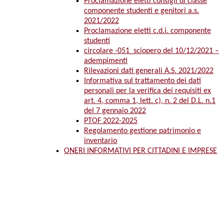
Proclamazione eletti consigli di classe
componente studenti e genitori a.s.
2021/2022
Proclamazione eletti c.d.i. componente
studenti
circolare -051_sciopero del 10/12/2021 –
adempimenti
Rilevazioni dati generali A.S. 2021/2022
Informativa sul trattamento dei dati
personali per la verifica dei requisiti ex
art. 4, comma 1, lett. c), n. 2 del D.L. n.1
del 7 gennaio 2022
PTOF 2022-2025
Regolamento gestione patrimonio e
inventario
ONERI INFORMATIVI PER CITTADINI E IMPRESE