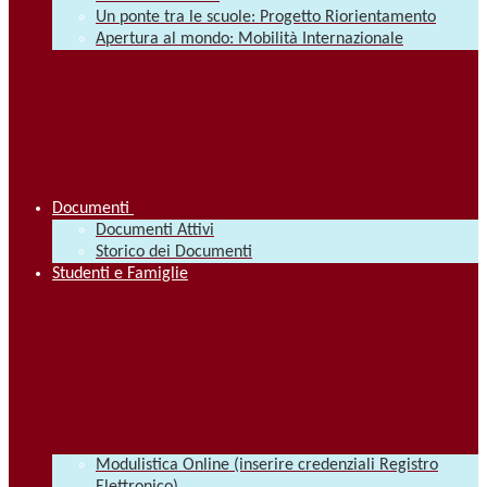
Un ponte tra le scuole: Progetto Riorientamento
Apertura al mondo: Mobilità Internazionale
Documenti
Documenti Attivi
Storico dei Documenti
Studenti e Famiglie
Modulistica Online (inserire credenziali Registro