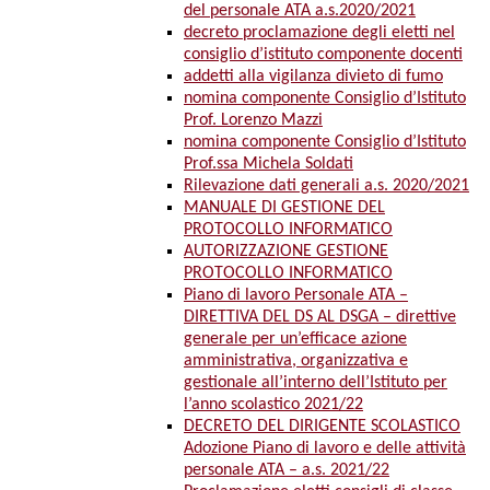
del personale ATA a.s.2020/2021
decreto proclamazione degli eletti nel
consiglio d’istituto componente docenti
addetti alla vigilanza divieto di fumo
nomina componente Consiglio d’Istituto
Prof. Lorenzo Mazzi
nomina componente Consiglio d’Istituto
Prof.ssa Michela Soldati
Rilevazione dati generali a.s. 2020/2021
MANUALE DI GESTIONE DEL
PROTOCOLLO INFORMATICO
AUTORIZZAZIONE GESTIONE
PROTOCOLLO INFORMATICO
Piano di lavoro Personale ATA –
DIRETTIVA DEL DS AL DSGA – direttive
generale per un’efficace azione
amministrativa, organizzativa e
gestionale all’interno dell’Istituto per
l’anno scolastico 2021/22
DECRETO DEL DIRIGENTE SCOLASTICO
Adozione Piano di lavoro e delle attività
personale ATA – a.s. 2021/22