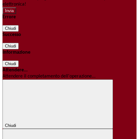
elettronica!
Errore
Chiudi
Successo
Chiudi
Informazione
Chiudi
Attendere...
Attendere il completamento dell'operazione...
Chiudi