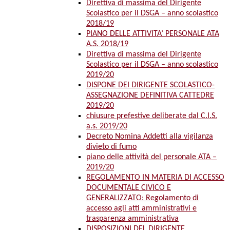
Direttiva di massima del Dirigente
Scolastico per il DSGA – anno scolastico
2018/19
PIANO DELLE ATTIVITA’ PERSONALE ATA
A.S. 2018/19
Direttiva di massima del Dirigente
Scolastico per il DSGA – anno scolastico
2019/20
DISPONE DEI DIRIGENTE SCOLASTICO-
ASSEGNAZIONE DEFINITIVA CATTEDRE
2019/20
chiusure prefestive deliberate dal C.I.S.
a.s. 2019/20
Decreto Nomina Addetti alla vigilanza
divieto di fumo
piano delle attività del personale ATA –
2019/20
REGOLAMENTO IN MATERIA DI ACCESSO
DOCUMENTALE CIVICO E
GENERALIZZATO: Regolamento di
accesso agli atti amministrativi e
trasparenza amministrativa
DISPOSIZIONI DEL DIRIGENTE