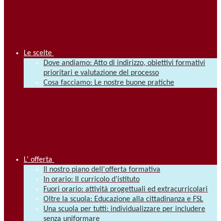
Le scelte
Dove andiamo: Atto di indirizzo, obiettivi formativi
prioritari e valutazione del processo
Cosa facciamo: Le nostre buone pratiche
L’ offerta
Il nostro piano dell'offerta formativa
In orario: Il curricolo d’istituto
Fuori orario: attività progettuali ed extracurricolari
Oltre la scuola: Educazione alla cittadinanza e FSL
Una scuola per tutti: individualizzare per includere
senza uniformare