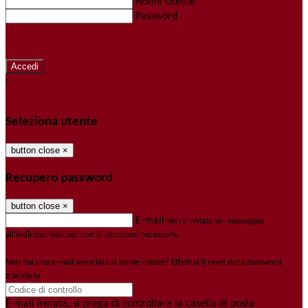
Nome Utente
Password
Password dimenticata?
-
Entra con SPID
Entra con CIE
Seleziona utente
button close
×
Recupero password
button close
×
E-mail
Verrà inviato un messaggio
all'indirizzo indicato con le istruzioni necessarie.
Non hai una e-mail associata al nome utente? Effettua il reset della password
tramite la
Login Spaggiari
E-mail inviata, si prega di controllare la casella di posta