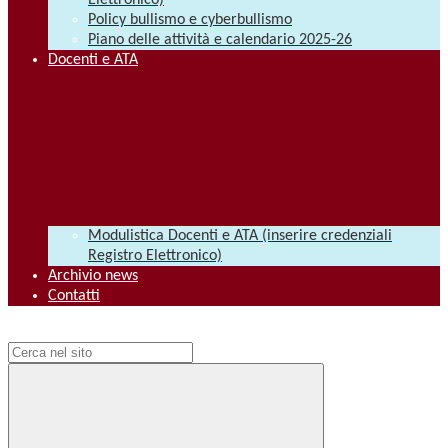
Elettronico)
Policy bullismo e cyberbullismo
Piano delle attività e calendario 2025-26
Docenti e ATA
Modulistica Docenti e ATA (inserire credenziali
Registro Elettronico)
Archivio news
Contatti
Campo di ricerca per le pagine del sito