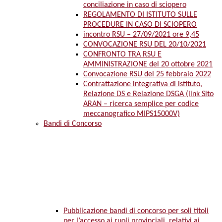
conciliazione in caso di sciopero
REGOLAMENTO DI ISTITUTO SULLE
PROCEDURE IN CASO DI SCIOPERO
incontro RSU – 27/09/2021 ore 9,45
CONVOCAZIONE RSU DEL 20/10/2021
CONFRONTO TRA RSU E
AMMINISTRAZIONE del 20 ottobre 2021
Convocazione RSU del 25 febbraio 2022
Contrattazione integrativa di istituto,
Relazione DS e Relazione DSGA (link Sito
ARAN – ricerca semplice per codice
meccanografico MIPS15000V)
Bandi di Concorso
Pubblicazione bandi di concorso per soli titoli
per l’accesso ai ruoli provinciali, relativi ai