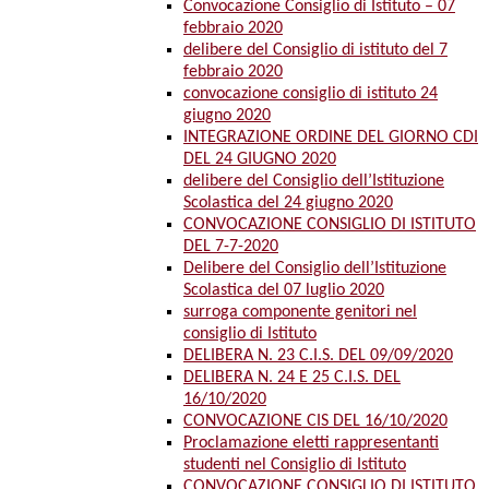
Convocazione Consiglio di Istituto – 07
febbraio 2020
delibere del Consiglio di istituto del 7
febbraio 2020
convocazione consiglio di istituto 24
giugno 2020
INTEGRAZIONE ORDINE DEL GIORNO CDI
DEL 24 GIUGNO 2020
delibere del Consiglio dell’Istituzione
Scolastica del 24 giugno 2020
CONVOCAZIONE CONSIGLIO DI ISTITUTO
DEL 7-7-2020
Delibere del Consiglio dell’Istituzione
Scolastica del 07 luglio 2020
surroga componente genitori nel
consiglio di Istituto
DELIBERA N. 23 C.I.S. DEL 09/09/2020
DELIBERA N. 24 E 25 C.I.S. DEL
16/10/2020
CONVOCAZIONE CIS DEL 16/10/2020
Proclamazione eletti rappresentanti
studenti nel Consiglio di Istituto
CONVOCAZIONE CONSIGLIO DI ISTITUTO