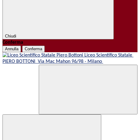
Chiudi
Conferma
Annulla
Conferma
Liceo Scientifico Statale
PIERO BOTTONI
Via Mac Mahon 96/98 - Milano