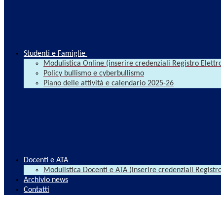
Studenti e Famiglie
Modulistica Online (inserire credenziali Registro Elettr
Policy bullismo e cyberbullismo
Piano delle attività e calendario 2025-26
Docenti e ATA
Modulistica Docenti e ATA (inserire credenziali Registro
Archivio news
Contatti