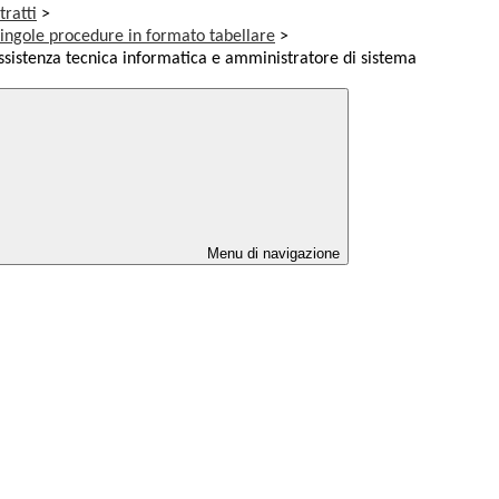
tratti
>
singole procedure in formato tabellare
>
ssistenza tecnica informatica e amministratore di sistema
Menu di navigazione