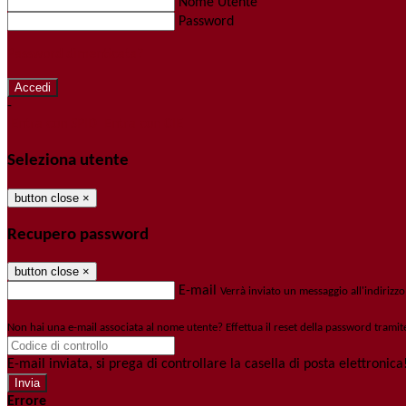
Nome Utente
Password
Password dimenticata?
-
Entra con SPID
Entra con CIE
Seleziona utente
button close
×
Recupero password
button close
×
E-mail
Verrà inviato un messaggio all'indirizzo
Non hai una e-mail associata al nome utente? Effettua il reset della password tramit
E-mail inviata, si prega di controllare la casella di posta elettronica
Errore