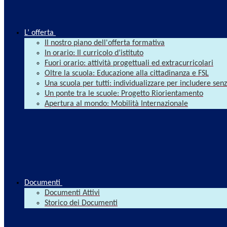
L’ offerta
Il nostro piano dell'offerta formativa
In orario: Il curricolo d’istituto
Fuori orario: attività progettuali ed extracurricolari
Oltre la scuola: Educazione alla cittadinanza e FSL
Una scuola per tutti: individualizzare per includere se
Un ponte tra le scuole: Progetto Riorientamento
Apertura al mondo: Mobilità Internazionale
Documenti
Documenti Attivi
Storico dei Documenti