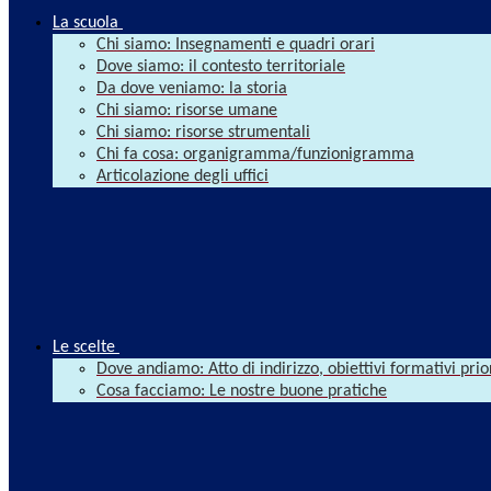
La scuola
Chi siamo: Insegnamenti e quadri orari
Dove siamo: il contesto territoriale
Da dove veniamo: la storia
Chi siamo: risorse umane
Chi siamo: risorse strumentali
Chi fa cosa: organigramma/funzionigramma
Articolazione degli uffici
Le scelte
Dove andiamo: Atto di indirizzo, obiettivi formativi prio
Cosa facciamo: Le nostre buone pratiche