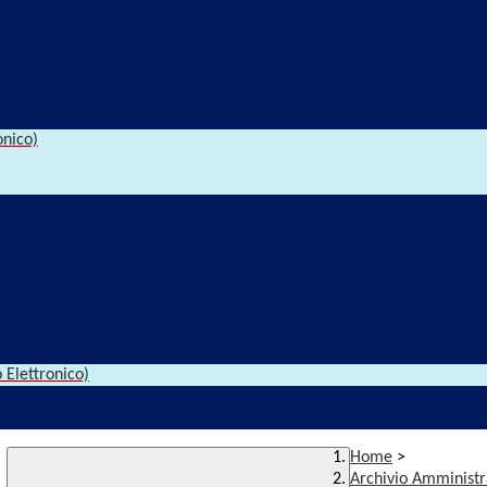
onico)
 Elettronico)
Home
>
Archivio Amministr