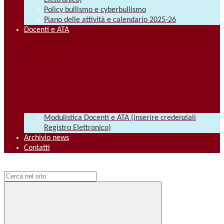
Elettronico)
Policy bullismo e cyberbullismo
Piano delle attività e calendario 2025-26
Docenti e ATA
Modulistica Docenti e ATA (inserire credenziali
Registro Elettronico)
Archivio news
Contatti
Campo di ricerca per le pagine del sito