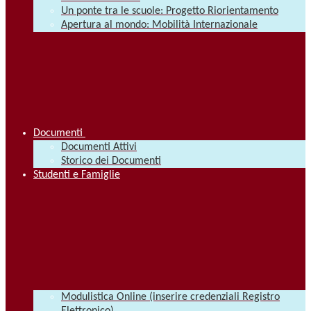
Un ponte tra le scuole: Progetto Riorientamento
Apertura al mondo: Mobilità Internazionale
Documenti
Documenti Attivi
Storico dei Documenti
Studenti e Famiglie
Modulistica Online (inserire credenziali Registro