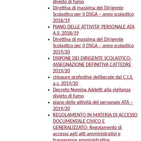
divieto di fumo
Direttiva di massima del Dirigente
Scolastico per il DSGA – anno scolastico
2018/19
PIANO DELLE ATTIVITA’ PERSONALE ATA
A.S. 2018/19
Direttiva di massima del Dirigente
Scolastico per il DSGA – anno scolastico
2019/20
DISPONE DEI DIRIGENTE SCOLASTICO-
ASSEGNAZIONE DEFINITIVA CATTEDRE
2019/20
chiusure prefestive deliberate dal C.I.S.
a.s. 2019/20
Decreto Nomina Addetti alla vigilanza
divieto di fumo
piano delle attività del personale ATA –
2019/20
REGOLAMENTO IN MATERIA DI ACCESSO
DOCUMENTALE CIVICO E
GENERALIZZATO: Regolamento di
accesso agli atti amministrativi e
trasparenza amministrativa