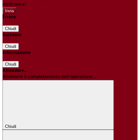
elettronica!
Errore
Chiudi
Successo
Chiudi
Informazione
Chiudi
Attendere...
Attendere il completamento dell'operazione...
Chiudi