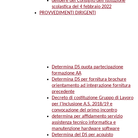
delibere del Consiglio dell’Istituzione
scolastica del 4 febbraio 2022
PROVVEDIMENTI DIRIGENTI
Determina DS quota partecipazione
formazione AA
Determina DS per fornitura brochure
orientamento ad integrazione fornitura
precedente
Decreto di costituzione Gruppo di Lavoro
per l’Inclusione A.S. 2018/19 e
convocazione del primo incontro
determina per affidamento servizio
assistenza tecnico informatica e
manutenzione hardware software
Determina del DS per acquisto