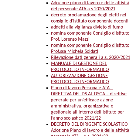
Adozione piano di lavoro e delle attività
del personale ATA a.s.2020/2021
decreto proclamazione degli eletti nel
consiglio d’istituto componente docenti
addetti alla vigilanza divieto di fumo
nomina componente Consiglio d’Istituto
Prof. Lorenzo Mazzi
nomina componente Consiglio d’Istituto
Prof.ssa Michela Soldati
Rilevazione dati generali a.s. 2020/2021
MANUALE DI GESTIONE DEL
PROTOCOLLO INFORMATICO
AUTORIZZAZIONE GESTIONE
PROTOCOLLO INFORMATICO
Piano di lavoro Personale ATA –
DIRETTIVA DEL DS AL DSGA – direttive
generale per un’efficace azione
amministrativa, organizzativa e
gestionale all’interno dell’Istituto per
l’anno scolastico 2021/22
DECRETO DEL DIRIGENTE SCOLASTICO
Adozione Piano di lavoro e delle attività