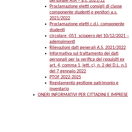
personale ATA – a.s. 2021/22
Proclamazione eletti consigli di classe
componente studenti e genitori a.s.
2021/2022
Proclamazione eletti c.d.i. componente
studenti
circolare -051_sciopero del 10/12/2021 –
adempimenti
Rilevazioni dati generali A.S. 2021/2022
Informativa sul trattamento dei dati
personali per la verifica dei requisiti ex
art. 4, comma 1, lett. c), n. 2 del D.L. n.1
del 7 gennaio 2022
PTOF 2022-2025
Regolamento gestione patrimonio e
inventario
ONERI INFORMATIVI PER CITTADINI E IMPRESE