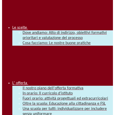
Le scelte
Dove andiamo: Atto di indirizzo, obiettivi formativi
prioritari e valutazione del processo
Cosa facciamo: Le nostre buone pratiche
L’ offerta
Il nostro piano dell'offerta formativa
In orario: Il curricolo d’istituto
Fuori orario: attività progettuali ed extracurricolari
Oltre la scuola: Educazione alla cittadinanza e FSL
Una scuola per tutti: individualizzare per includere
senza uniformare