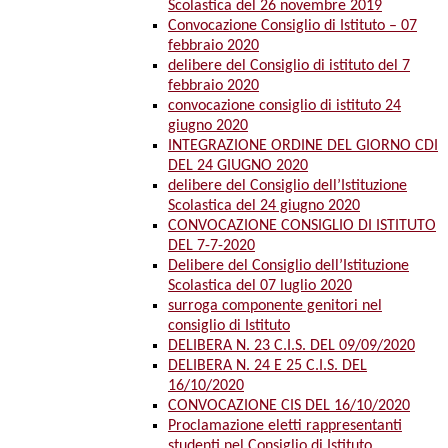
Scolastica del 26 novembre 2019
Convocazione Consiglio di Istituto – 07
febbraio 2020
delibere del Consiglio di istituto del 7
febbraio 2020
convocazione consiglio di istituto 24
giugno 2020
INTEGRAZIONE ORDINE DEL GIORNO CDI
DEL 24 GIUGNO 2020
delibere del Consiglio dell’Istituzione
Scolastica del 24 giugno 2020
CONVOCAZIONE CONSIGLIO DI ISTITUTO
DEL 7-7-2020
Delibere del Consiglio dell’Istituzione
Scolastica del 07 luglio 2020
surroga componente genitori nel
consiglio di Istituto
DELIBERA N. 23 C.I.S. DEL 09/09/2020
DELIBERA N. 24 E 25 C.I.S. DEL
16/10/2020
CONVOCAZIONE CIS DEL 16/10/2020
Proclamazione eletti rappresentanti
studenti nel Consiglio di Istituto