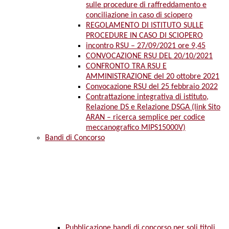
sulle procedure di raffreddamento e
conciliazione in caso di sciopero
REGOLAMENTO DI ISTITUTO SULLE
PROCEDURE IN CASO DI SCIOPERO
incontro RSU – 27/09/2021 ore 9,45
CONVOCAZIONE RSU DEL 20/10/2021
CONFRONTO TRA RSU E
AMMINISTRAZIONE del 20 ottobre 2021
Convocazione RSU del 25 febbraio 2022
Contrattazione integrativa di istituto,
Relazione DS e Relazione DSGA (link Sito
ARAN – ricerca semplice per codice
meccanografico MIPS15000V)
Bandi di Concorso
Pubblicazione bandi di concorso per soli titoli