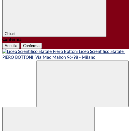
Chiudi
Conferma
Annulla
Conferma
Liceo Scientifico Statale
PIERO BOTTONI
Via Mac Mahon 96/98 - Milano