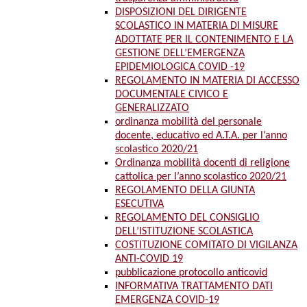
DISPOSIZIONI DEL DIRIGENTE
SCOLASTICO IN MATERIA DI MISURE
ADOTTATE PER IL CONTENIMENTO E LA
GESTIONE DELL’EMERGENZA
EPIDEMIOLOGICA COVID -19
REGOLAMENTO IN MATERIA DI ACCESSO
DOCUMENTALE CIVICO E
GENERALIZZATO
ordinanza mobilità del personale
docente, educativo ed A.T.A. per l’anno
scolastico 2020/21
Ordinanza mobilità docenti di religione
cattolica per l’anno scolastico 2020/21
REGOLAMENTO DELLA GIUNTA
ESECUTIVA
REGOLAMENTO DEL CONSIGLIO
DELL’ISTITUZIONE SCOLASTICA
COSTITUZIONE COMITATO DI VIGILANZA
ANTI-COVID 19
pubblicazione protocollo anticovid
INFORMATIVA TRATTAMENTO DATI
EMERGENZA COVID-19