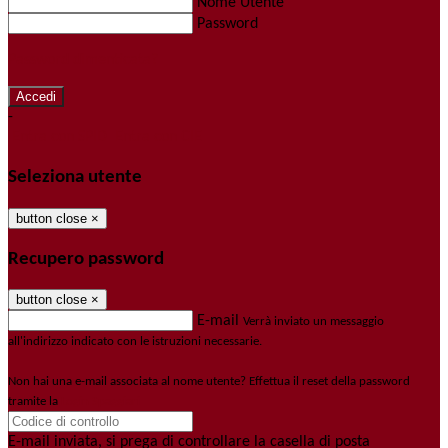
Nome Utente
Password
Password dimenticata?
-
Entra con SPID
Entra con CIE
Seleziona utente
button close
×
Recupero password
button close
×
E-mail
Verrà inviato un messaggio
all'indirizzo indicato con le istruzioni necessarie.
Non hai una e-mail associata al nome utente? Effettua il reset della password
tramite la
Login Spaggiari
E-mail inviata, si prega di controllare la casella di posta