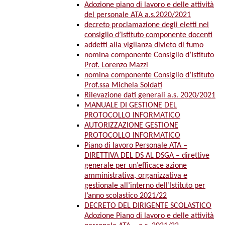
Adozione piano di lavoro e delle attività
del personale ATA a.s.2020/2021
decreto proclamazione degli eletti nel
consiglio d’istituto componente docenti
addetti alla vigilanza divieto di fumo
nomina componente Consiglio d’Istituto
Prof. Lorenzo Mazzi
nomina componente Consiglio d’Istituto
Prof.ssa Michela Soldati
Rilevazione dati generali a.s. 2020/2021
MANUALE DI GESTIONE DEL
PROTOCOLLO INFORMATICO
AUTORIZZAZIONE GESTIONE
PROTOCOLLO INFORMATICO
Piano di lavoro Personale ATA –
DIRETTIVA DEL DS AL DSGA – direttive
generale per un’efficace azione
amministrativa, organizzativa e
gestionale all’interno dell’Istituto per
l’anno scolastico 2021/22
DECRETO DEL DIRIGENTE SCOLASTICO
Adozione Piano di lavoro e delle attività