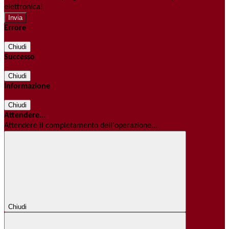
elettronica!
Errore
Chiudi
Successo
Chiudi
Informazione
Chiudi
Attendere...
Attendere il completamento dell'operazione...
Chiudi