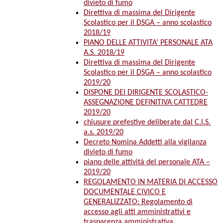
divieto di fumo
Direttiva di massima del Dirigente
Scolastico per il DSGA – anno scolastico
2018/19
PIANO DELLE ATTIVITA’ PERSONALE ATA
A.S. 2018/19
Direttiva di massima del Dirigente
Scolastico per il DSGA – anno scolastico
2019/20
DISPONE DEI DIRIGENTE SCOLASTICO-
ASSEGNAZIONE DEFINITIVA CATTEDRE
2019/20
chiusure prefestive deliberate dal C.I.S.
a.s. 2019/20
Decreto Nomina Addetti alla vigilanza
divieto di fumo
piano delle attività del personale ATA –
2019/20
REGOLAMENTO IN MATERIA DI ACCESSO
DOCUMENTALE CIVICO E
GENERALIZZATO: Regolamento di
accesso agli atti amministrativi e
trasparenza amministrativa