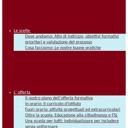
Le scelte
Dove andiamo: Atto di indirizzo, obiettivi formativi
prioritari e valutazione del processo
Cosa facciamo: Le nostre buone pratiche
L’ offerta
Il nostro piano dell'offerta formativa
In orario: Il curricolo d’istituto
Fuori orario: attività progettuali ed extracurricolari
Oltre la scuola: Educazione alla cittadinanza e FSL
Una scuola per tutti: individualizzare per includere
senza uniformare