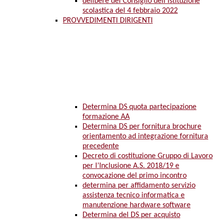
delibere del Consiglio dell’Istituzione
scolastica del 4 febbraio 2022
PROVVEDIMENTI DIRIGENTI
Determina DS quota partecipazione
formazione AA
Determina DS per fornitura brochure
orientamento ad integrazione fornitura
precedente
Decreto di costituzione Gruppo di Lavoro
per l’Inclusione A.S. 2018/19 e
convocazione del primo incontro
determina per affidamento servizio
assistenza tecnico informatica e
manutenzione hardware software
Determina del DS per acquisto