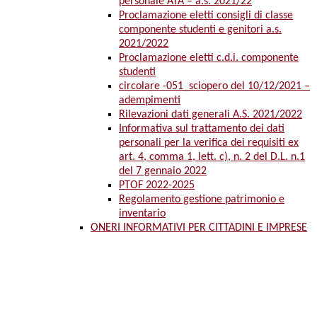
personale ATA – a.s. 2021/22
Proclamazione eletti consigli di classe
componente studenti e genitori a.s.
2021/2022
Proclamazione eletti c.d.i. componente
studenti
circolare -051_sciopero del 10/12/2021 –
adempimenti
Rilevazioni dati generali A.S. 2021/2022
Informativa sul trattamento dei dati
personali per la verifica dei requisiti ex
art. 4, comma 1, lett. c), n. 2 del D.L. n.1
del 7 gennaio 2022
PTOF 2022-2025
Regolamento gestione patrimonio e
inventario
ONERI INFORMATIVI PER CITTADINI E IMPRESE