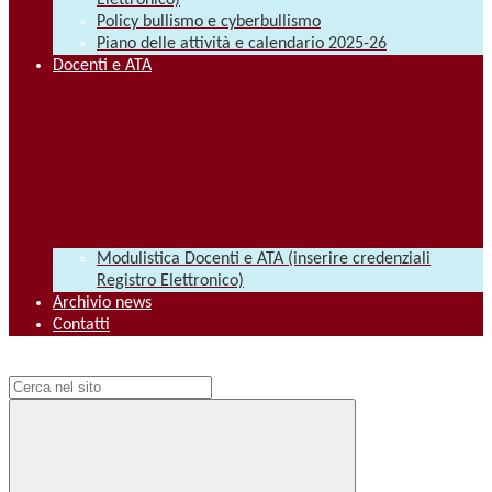
Elettronico)
Policy bullismo e cyberbullismo
Piano delle attività e calendario 2025-26
Docenti e ATA
Modulistica Docenti e ATA (inserire credenziali
Registro Elettronico)
Archivio news
Contatti
Campo di ricerca per le pagine del sito