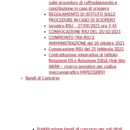
sulle procedure di raffreddamento e
conciliazione in caso di sciopero
REGOLAMENTO DI ISTITUTO SULLE
PROCEDURE IN CASO DI SCIOPERO
incontro RSU – 27/09/2021 ore 9,45
CONVOCAZIONE RSU DEL 20/10/2021
CONFRONTO TRA RSU E
AMMINISTRAZIONE del 20 ottobre 2021
Convocazione RSU del 25 febbraio 2022
Contrattazione integrativa di istituto,
Relazione DS e Relazione DSGA (link Sito
ARAN – ricerca semplice per codice
meccanografico MIPS15000V)
Bandi di Concorso
Pubblicazione bandi di concorso per soli titoli