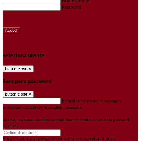
Nome Utente
Password
Password dimenticata?
-
Entra con SPID
Entra con CIE
Seleziona utente
button close
×
Recupero password
button close
×
E-mail
Verrà inviato un messaggio
all'indirizzo indicato con le istruzioni necessarie.
Non hai una e-mail associata al nome utente? Effettua il reset della password
tramite la
Login Spaggiari
E-mail inviata, si prega di controllare la casella di posta