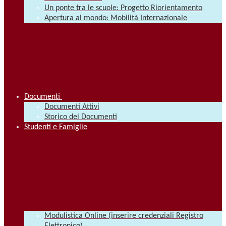
Un ponte tra le scuole: Progetto Riorientamento
Apertura al mondo: Mobilità Internazionale
Documenti
Documenti Attivi
Storico dei Documenti
Studenti e Famiglie
Modulistica Online (inserire credenziali Registro