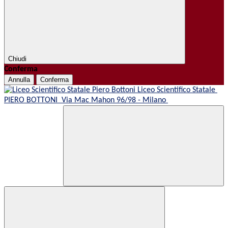
Chiudi
Conferma
Annulla
Conferma
Liceo Scientifico Statale
PIERO BOTTONI
Via Mac Mahon 96/98 - Milano