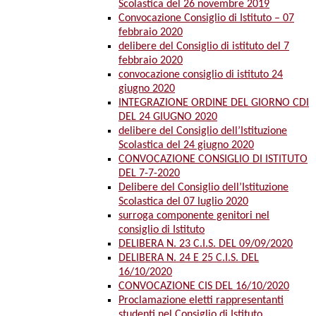
Scolastica del 26 novembre 2019
Convocazione Consiglio di Istituto – 07
febbraio 2020
delibere del Consiglio di istituto del 7
febbraio 2020
convocazione consiglio di istituto 24
giugno 2020
INTEGRAZIONE ORDINE DEL GIORNO CDI
DEL 24 GIUGNO 2020
delibere del Consiglio dell’Istituzione
Scolastica del 24 giugno 2020
CONVOCAZIONE CONSIGLIO DI ISTITUTO
DEL 7-7-2020
Delibere del Consiglio dell’Istituzione
Scolastica del 07 luglio 2020
surroga componente genitori nel
consiglio di Istituto
DELIBERA N. 23 C.I.S. DEL 09/09/2020
DELIBERA N. 24 E 25 C.I.S. DEL
16/10/2020
CONVOCAZIONE CIS DEL 16/10/2020
Proclamazione eletti rappresentanti
studenti nel Consiglio di Istituto