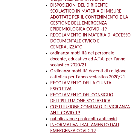
DISPOSIZIONI DEL DIRIGENTE
SCOLASTICO IN MATERIA DI MISURE
ADOTTATE PER IL CONTENIMENTO E LA
GESTIONE DELL’EMERGENZA
EPIDEMIOLOGICA COVID -19
REGOLAMENTO IN MATERIA DI ACCESSO
DOCUMENTALE CIVICO E
GENERALIZZATO
ordinanza mobilità del personale
docente, educativo ed A.T.A. per l’anno
scolastico 2020/21
Ordinanza mobilità docenti di religione
cattolica per l’anno scolastico 2020/21
REGOLAMENTO DELLA GIUNTA
ESECUTIVA
REGOLAMENTO DEL CONSIGLIO
DELL’ISTITUZIONE SCOLASTICA
COSTITUZIONE COMITATO DI VIGILANZA
ANTI-COVID 19
pubblicazione protocollo anticovid
INFORMATIVA TRATTAMENTO DATI
EMERGENZA COVID-19