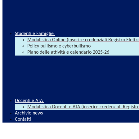
Studenti e Famiglie
Modulistica Online (inserire credenziali Registro Elettr
Policy bullismo e cyberbullismo
Piano delle attività e calendario 2025-26
Docenti e ATA
Modulistica Docenti e ATA (inserire credenziali Registro
Archivio news
Contatti