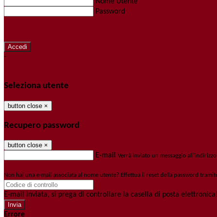
Nome Utente
Password
Password dimenticata?
-
Entra con SPID
Entra con CIE
Seleziona utente
button close
×
Recupero password
button close
×
E-mail
Verrà inviato un messaggio all'indirizzo
Non hai una e-mail associata al nome utente? Effettua il reset della password tramit
E-mail inviata, si prega di controllare la casella di posta elettronica
Errore