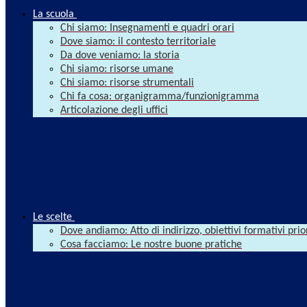
La scuola
Chi siamo: Insegnamenti e quadri orari
Dove siamo: il contesto territoriale
Da dove veniamo: la storia
Chi siamo: risorse umane
Chi siamo: risorse strumentali
Chi fa cosa: organigramma/funzionigramma
Articolazione degli uffici
Le scelte
Dove andiamo: Atto di indirizzo, obiettivi formativi prio
Cosa facciamo: Le nostre buone pratiche