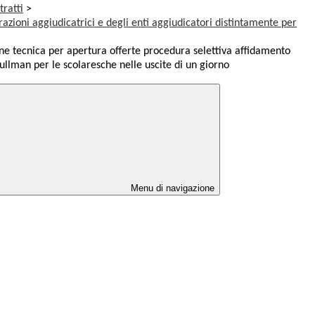
tratti
>
razioni aggiudicatrici e degli enti aggiudicatori distintamente per
 tecnica per apertura offerte procedura selettiva affidamento
pullman per le scolaresche nelle uscite di un giorno
Menu di navigazione