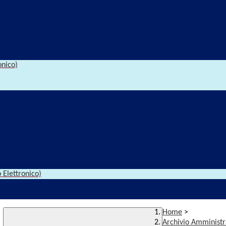
onico)
 Elettronico)
Home
>
Archivio Amministr