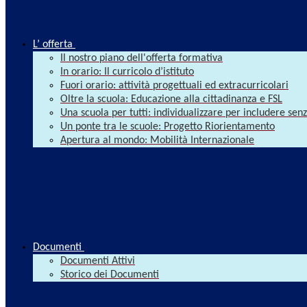
L’ offerta
Il nostro piano dell'offerta formativa
In orario: Il curricolo d’istituto
Fuori orario: attività progettuali ed extracurricolari
Oltre la scuola: Educazione alla cittadinanza e FSL
Una scuola per tutti: individualizzare per includere se
Un ponte tra le scuole: Progetto Riorientamento
Apertura al mondo: Mobilità Internazionale
Documenti
Documenti Attivi
Storico dei Documenti