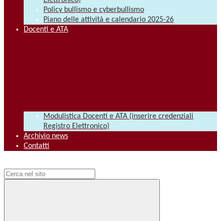
Elettronico)
Policy bullismo e cyberbullismo
Piano delle attività e calendario 2025-26
Docenti e ATA
Modulistica Docenti e ATA (inserire credenziali
Registro Elettronico)
Archivio news
Contatti
Campo di ricerca per le pagine del sito