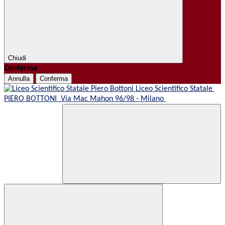
Chiudi
Conferma
Annulla
Conferma
Liceo Scientifico Statale
PIERO BOTTONI
Via Mac Mahon 96/98 - Milano