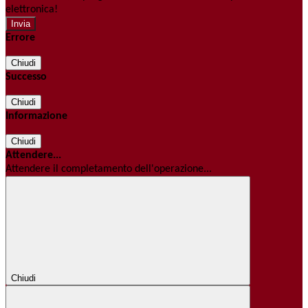
elettronica!
Errore
Chiudi
Successo
Chiudi
Informazione
Chiudi
Attendere...
Attendere il completamento dell'operazione...
Chiudi