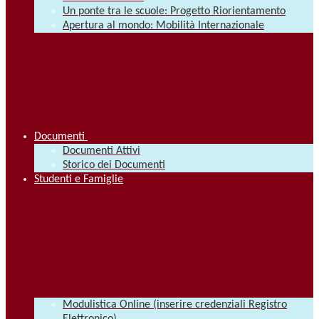
Un ponte tra le scuole: Progetto Riorientamento
Apertura al mondo: Mobilità Internazionale
Documenti
Documenti Attivi
Storico dei Documenti
Studenti e Famiglie
Modulistica Online (inserire credenziali Registro