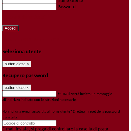
Nome Utente
Password
Password dimenticata?
-
Entra con SPID
Entra con CIE
Seleziona utente
button close
×
Recupero password
button close
×
E-mail
Verrà inviato un messaggio
all'indirizzo indicato con le istruzioni necessarie.
Non hai una e-mail associata al nome utente? Effettua il reset della password
tramite la
Login Spaggiari
E-mail inviata, si prega di controllare la casella di posta