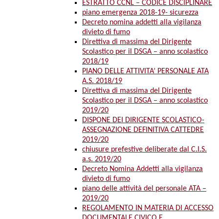
ESTRATTO CCNL – CODICE DISCIPLINARE
piano emergenza 2018-19- sicurezza
Decreto nomina addetti alla vigilanza
divieto di fumo
Direttiva di massima del Dirigente
Scolastico per il DSGA – anno scolastico
2018/19
PIANO DELLE ATTIVITA’ PERSONALE ATA
A.S. 2018/19
Direttiva di massima del Dirigente
Scolastico per il DSGA – anno scolastico
2019/20
DISPONE DEI DIRIGENTE SCOLASTICO-
ASSEGNAZIONE DEFINITIVA CATTEDRE
2019/20
chiusure prefestive deliberate dal C.I.S.
a.s. 2019/20
Decreto Nomina Addetti alla vigilanza
divieto di fumo
piano delle attività del personale ATA –
2019/20
REGOLAMENTO IN MATERIA DI ACCESSO
DOCUMENTALE CIVICO E