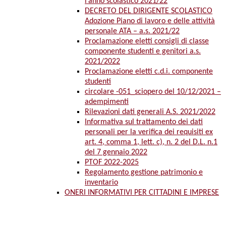
l’anno scolastico 2021/22
DECRETO DEL DIRIGENTE SCOLASTICO
Adozione Piano di lavoro e delle attività
personale ATA – a.s. 2021/22
Proclamazione eletti consigli di classe
componente studenti e genitori a.s.
2021/2022
Proclamazione eletti c.d.i. componente
studenti
circolare -051_sciopero del 10/12/2021 –
adempimenti
Rilevazioni dati generali A.S. 2021/2022
Informativa sul trattamento dei dati
personali per la verifica dei requisiti ex
art. 4, comma 1, lett. c), n. 2 del D.L. n.1
del 7 gennaio 2022
PTOF 2022-2025
Regolamento gestione patrimonio e
inventario
ONERI INFORMATIVI PER CITTADINI E IMPRESE