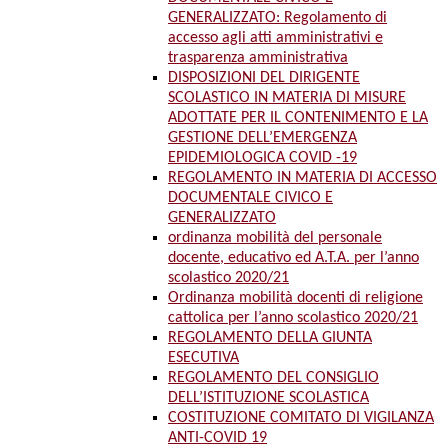
GENERALIZZATO: Regolamento di
accesso agli atti amministrativi e
trasparenza amministrativa
DISPOSIZIONI DEL DIRIGENTE
SCOLASTICO IN MATERIA DI MISURE
ADOTTATE PER IL CONTENIMENTO E LA
GESTIONE DELL’EMERGENZA
EPIDEMIOLOGICA COVID -19
REGOLAMENTO IN MATERIA DI ACCESSO
DOCUMENTALE CIVICO E
GENERALIZZATO
ordinanza mobilità del personale
docente, educativo ed A.T.A. per l’anno
scolastico 2020/21
Ordinanza mobilità docenti di religione
cattolica per l’anno scolastico 2020/21
REGOLAMENTO DELLA GIUNTA
ESECUTIVA
REGOLAMENTO DEL CONSIGLIO
DELL’ISTITUZIONE SCOLASTICA
COSTITUZIONE COMITATO DI VIGILANZA
ANTI-COVID 19