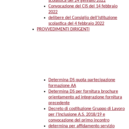
scolastica del 24 gennaio 2022
Convocazione del CIS del 14 febbraio
2022
delibere del Consiglio dell’Istituzione
scolastica del 4 febbraio 2022
PROVVEDIMENTI DIRIGENTI
Determina DS quota partecipazione
formazione AA
Determina DS per fornitura brochure
orientamento ad integrazione fornitura
precedente
Decreto di costituzione Gruppo di Lavoro
per l’Inclusione A.S. 2018/19 e
convocazione del primo incontro
determina per affidamento servizio