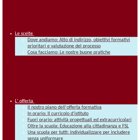
Le scelte
Dove andiamo: Atto di indirizzo, obiettivi formativi
prioritari e valutazione del processo
Cosa facciamo: Le nostre buone pratiche
L’ offerta
Il nostro piano dell'offerta formativa
In orario: Il curricolo d’istituto
Fuori orario: attività progettuali ed extracurricolari
Oltre la scuola: Educazione alla cittadinanza e FSL
Una scuola per tutti: individualizzare per includere
senza uniformare