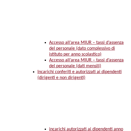
Accesso all’area MIUR – tassi d’assenza
del personale (dato complessivo di
istituto per anno scolastico)
Accesso all’area MIUR – tassi d’assenza
del personale (dati mensili)
Incarichi conferiti e autorizzati ai dipendenti
(dirigenti e non dirigenti)
incarichi autorizzati ai dipendenti anno