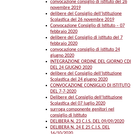
convocazione consiglio di istituto del 26
novembre 2019
delibere del Consiglio dell’Istituzione
Scolastica del 26 novembre 2019
Convocazione Consiglio di Istituto – 07
febbraio 2020
delibere del Consiglio di istituto del 7
febbraio 2020
convocazione consiglio di istituto 24
giugno 2020
INTEGRAZIONE ORDINE DEL GIORNO CDI
DEL 24 GIUGNO 2020
delibere del Consiglio dell’Istituzione
Scolastica del 24 giugno 2020
CONVOCAZIONE CONSIGLIO DI ISTITUTO
DEL 7-7-2020
Delibere del Consiglio dell’Istituzione
Scolastica del 07 luglio 2020
surroga componente genitori nel
consiglio di Istituto
DELIBERA N. 23 C.I.S. DEL 09/09/2020
DELIBERA N. 24 E 25 C.I.S. DEL
16/10/2020