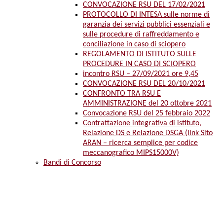
CONVOCAZIONE RSU DEL 17/02/2021
PROTOCOLLO DI INTESA sulle norme di
garanzia dei servizi pubblici essenziali e
sulle procedure di raffreddamento e
conciliazione in caso di sciopero
REGOLAMENTO DI ISTITUTO SULLE
PROCEDURE IN CASO DI SCIOPERO
incontro RSU – 27/09/2021 ore 9,45
CONVOCAZIONE RSU DEL 20/10/2021
CONFRONTO TRA RSU E
AMMINISTRAZIONE del 20 ottobre 2021
Convocazione RSU del 25 febbraio 2022
Contrattazione integrativa di istituto,
Relazione DS e Relazione DSGA (link Sito
ARAN – ricerca semplice per codice
meccanografico MIPS15000V)
Bandi di Concorso