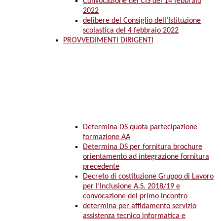
Convocazione del CIS del 14 febbraio
2022
delibere del Consiglio dell’Istituzione
scolastica del 4 febbraio 2022
PROVVEDIMENTI DIRIGENTI
Determina DS quota partecipazione
formazione AA
Determina DS per fornitura brochure
orientamento ad integrazione fornitura
precedente
Decreto di costituzione Gruppo di Lavoro
per l’Inclusione A.S. 2018/19 e
convocazione del primo incontro
determina per affidamento servizio
assistenza tecnico informatica e