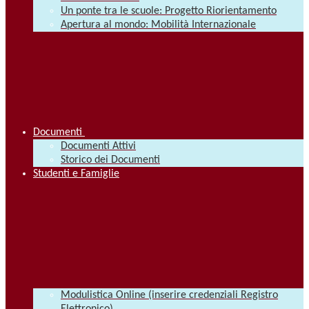
Un ponte tra le scuole: Progetto Riorientamento
Apertura al mondo: Mobilità Internazionale
Documenti
Documenti Attivi
Storico dei Documenti
Studenti e Famiglie
Modulistica Online (inserire credenziali Registro