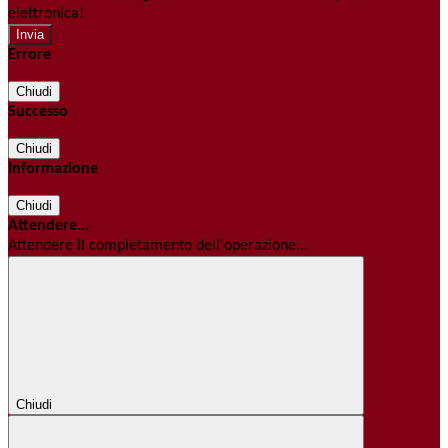
elettronica!
Errore
Chiudi
Successo
Chiudi
Informazione
Chiudi
Attendere...
Attendere il completamento dell'operazione...
Chiudi