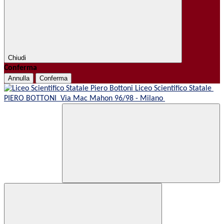
Chiudi
Conferma
Annulla
Conferma
Liceo Scientifico Statale
PIERO BOTTONI
Via Mac Mahon 96/98 - Milano