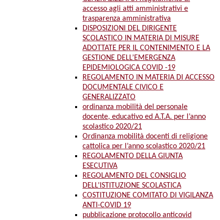
accesso agli atti amministrativi e
trasparenza amministrativa
DISPOSIZIONI DEL DIRIGENTE
SCOLASTICO IN MATERIA DI MISURE
ADOTTATE PER IL CONTENIMENTO E LA
GESTIONE DELL’EMERGENZA
EPIDEMIOLOGICA COVID -19
REGOLAMENTO IN MATERIA DI ACCESSO
DOCUMENTALE CIVICO E
GENERALIZZATO
ordinanza mobilità del personale
docente, educativo ed A.T.A. per l’anno
scolastico 2020/21
Ordinanza mobilità docenti di religione
cattolica per l’anno scolastico 2020/21
REGOLAMENTO DELLA GIUNTA
ESECUTIVA
REGOLAMENTO DEL CONSIGLIO
DELL’ISTITUZIONE SCOLASTICA
COSTITUZIONE COMITATO DI VIGILANZA
ANTI-COVID 19
pubblicazione protocollo anticovid