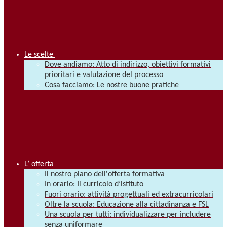
Le scelte
Dove andiamo: Atto di indirizzo, obiettivi formativi
prioritari e valutazione del processo
Cosa facciamo: Le nostre buone pratiche
L’ offerta
Il nostro piano dell'offerta formativa
In orario: Il curricolo d’istituto
Fuori orario: attività progettuali ed extracurricolari
Oltre la scuola: Educazione alla cittadinanza e FSL
Una scuola per tutti: individualizzare per includere
senza uniformare