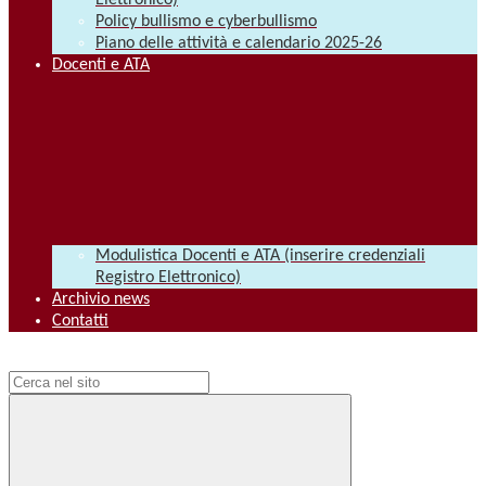
Elettronico)
Policy bullismo e cyberbullismo
Piano delle attività e calendario 2025-26
Docenti e ATA
Modulistica Docenti e ATA (inserire credenziali
Registro Elettronico)
Archivio news
Contatti
Campo di ricerca per le pagine del sito