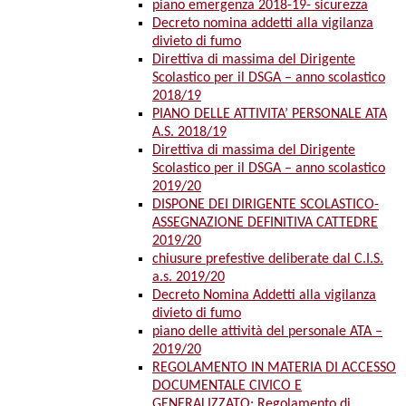
piano emergenza 2018-19- sicurezza
Decreto nomina addetti alla vigilanza
divieto di fumo
Direttiva di massima del Dirigente
Scolastico per il DSGA – anno scolastico
2018/19
PIANO DELLE ATTIVITA’ PERSONALE ATA
A.S. 2018/19
Direttiva di massima del Dirigente
Scolastico per il DSGA – anno scolastico
2019/20
DISPONE DEI DIRIGENTE SCOLASTICO-
ASSEGNAZIONE DEFINITIVA CATTEDRE
2019/20
chiusure prefestive deliberate dal C.I.S.
a.s. 2019/20
Decreto Nomina Addetti alla vigilanza
divieto di fumo
piano delle attività del personale ATA –
2019/20
REGOLAMENTO IN MATERIA DI ACCESSO
DOCUMENTALE CIVICO E
GENERALIZZATO: Regolamento di