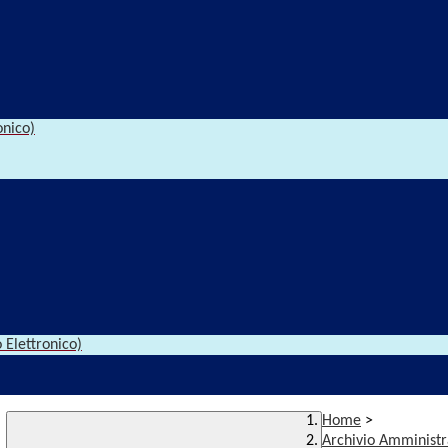
onico)
 Elettronico)
Home
>
Archivio Amministr