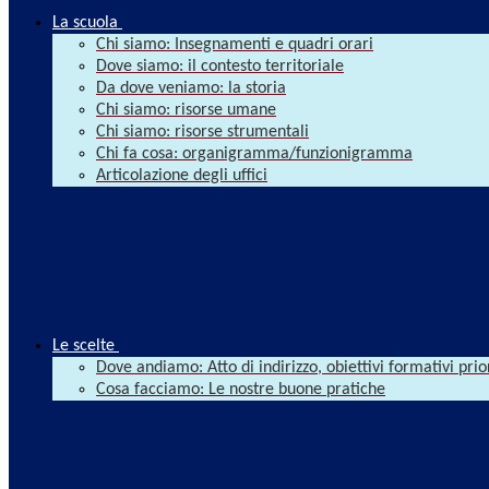
La scuola
Chi siamo: Insegnamenti e quadri orari
Dove siamo: il contesto territoriale
Da dove veniamo: la storia
Chi siamo: risorse umane
Chi siamo: risorse strumentali
Chi fa cosa: organigramma/funzionigramma
Articolazione degli uffici
Le scelte
Dove andiamo: Atto di indirizzo, obiettivi formativi prio
Cosa facciamo: Le nostre buone pratiche