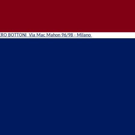
ERO BOTTONI
Via Mac Mahon 96/98 - Milano