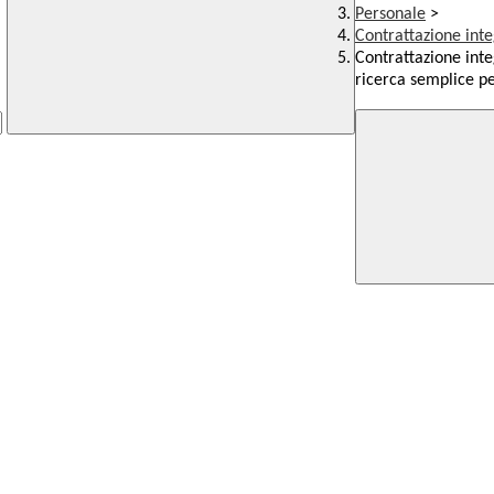
Personale
>
Contrattazione inte
Contrattazione inte
ricerca semplice 