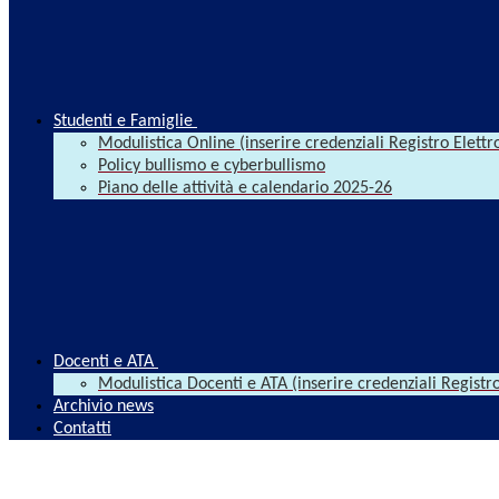
Studenti e Famiglie
Modulistica Online (inserire credenziali Registro Elettr
Policy bullismo e cyberbullismo
Piano delle attività e calendario 2025-26
Docenti e ATA
Modulistica Docenti e ATA (inserire credenziali Registro
Archivio news
Contatti