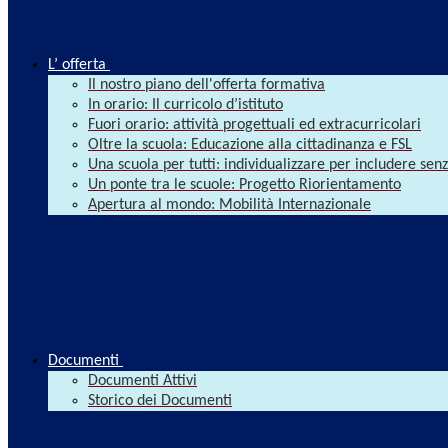
L’ offerta
Il nostro piano dell'offerta formativa
In orario: Il curricolo d’istituto
Fuori orario: attività progettuali ed extracurricolari
Oltre la scuola: Educazione alla cittadinanza e FSL
Una scuola per tutti: individualizzare per includere se
Un ponte tra le scuole: Progetto Riorientamento
Apertura al mondo: Mobilità Internazionale
Documenti
Documenti Attivi
Storico dei Documenti