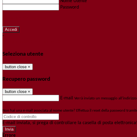
Nome Utente
Password
Password dimenticata?
-
Entra con SPID
Entra con CIE
Seleziona utente
button close
×
Recupero password
button close
×
E-mail
Verrà inviato un messaggio all'indirizzo
Non hai una e-mail associata al nome utente? Effettua il reset della password tramit
E-mail inviata, si prega di controllare la casella di posta elettronica
Errore