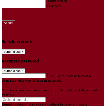
Nome Utente
Password
Password dimenticata?
-
Entra con SPID
Entra con CIE
Seleziona utente
button close
×
Recupero password
button close
×
E-mail
Verrà inviato un messaggio
all'indirizzo indicato con le istruzioni necessarie.
Non hai una e-mail associata al nome utente? Effettua il reset della password
tramite la
Login Spaggiari
E-mail inviata, si prega di controllare la casella di posta