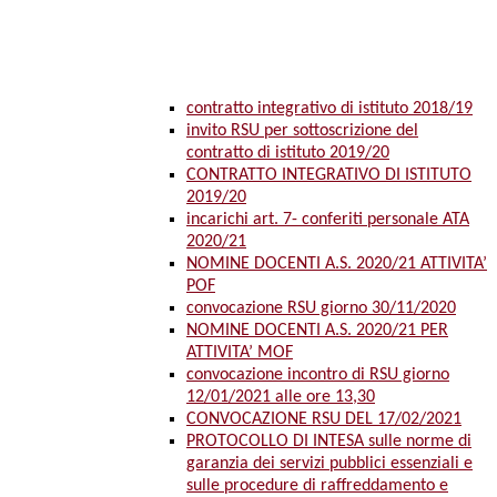
contratto integrativo di istituto 2018/19
invito RSU per sottoscrizione del
contratto di istituto 2019/20
CONTRATTO INTEGRATIVO DI ISTITUTO
2019/20
incarichi art. 7- conferiti personale ATA
2020/21
NOMINE DOCENTI A.S. 2020/21 ATTIVITA’
POF
convocazione RSU giorno 30/11/2020
NOMINE DOCENTI A.S. 2020/21 PER
ATTIVITA’ MOF
convocazione incontro di RSU giorno
12/01/2021 alle ore 13,30
CONVOCAZIONE RSU DEL 17/02/2021
PROTOCOLLO DI INTESA sulle norme di
garanzia dei servizi pubblici essenziali e
sulle procedure di raffreddamento e