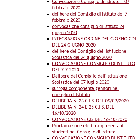
Convocazione Consiglio di Istituto – 07
febbraio 2020
delibere del Consiglio di istituto del 7
febbraio 2020
convocazione consiglio di istituto 24
giugno 2020
INTEGRAZIONE ORDINE DEL GIORNO CDI
DEL 24 GIUGNO 2020
delibere del Consiglio dell’Istituzione
Scolastica del 24 giugno 2020
CONVOCAZIONE CONSIGLIO DI ISTITUTO
DEL 7-7-2020
Delibere del Consiglio dell’Istituzione
Scolastica del 07 luglio 2020
surroga componente genitori nel
consiglio di Istituto
DELIBERA N. 23 C.I.S. DEL 09/09/2020
DELIBERA N. 24 E 25 C.I.S. DEL
16/10/2020
CONVOCAZIONE CIS DEL 16/10/2020
Proclamazione eletti rappresentanti
studenti nel Consiglio di Istituto
CONVOCAZIONE CONSIGLIO DI ISTITUTO