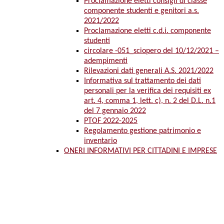
Proclamazione eletti consigli di classe
componente studenti e genitori a.s.
2021/2022
Proclamazione eletti c.d.i. componente
studenti
circolare -051_sciopero del 10/12/2021 –
adempimenti
Rilevazioni dati generali A.S. 2021/2022
Informativa sul trattamento dei dati
personali per la verifica dei requisiti ex
art. 4, comma 1, lett. c), n. 2 del D.L. n.1
del 7 gennaio 2022
PTOF 2022-2025
Regolamento gestione patrimonio e
inventario
ONERI INFORMATIVI PER CITTADINI E IMPRESE