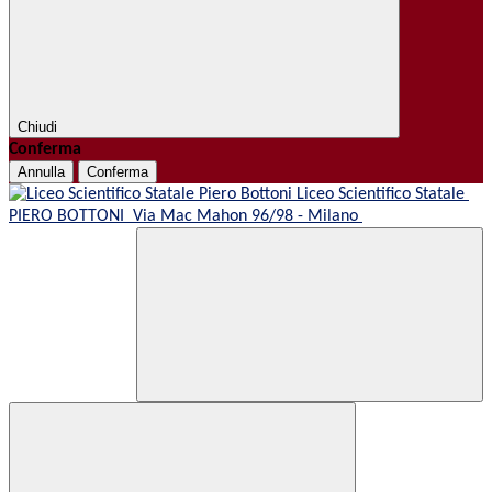
Chiudi
Conferma
Annulla
Conferma
Liceo Scientifico Statale
PIERO BOTTONI
Via Mac Mahon 96/98 - Milano