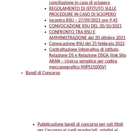
conciliazione in caso di sciopero
REGOLAMENTO DI ISTITUTO SULLE
PROCEDURE IN CASO DI SCIOPERO
incontro RSU – 27/09/2021 ore 9,45
CONVOCAZIONE RSU DEL 20/10/2021
CONFRONTO TRA RSU E
AMMINISTRAZIONE del 20 ottobre 2021
Convocazione RSU del 25 febbraio 2022
Contrattazione integrativa di istituto,
Relazione DS e Relazione DSGA (link Sito
ARAN – ricerca semplice per codice
meccanografico MIPS15000V)
Bandi di Concorso
Pubblicazione bandi di concorso per soli titoli
per l’accesso ai ruoli provinciali, relativi ai