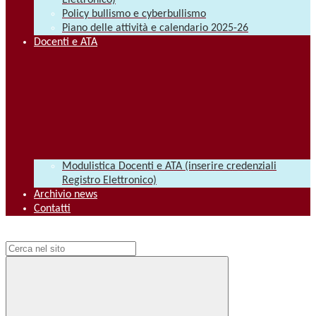
Elettronico)
Policy bullismo e cyberbullismo
Piano delle attività e calendario 2025-26
Docenti e ATA
Modulistica Docenti e ATA (inserire credenziali
Registro Elettronico)
Archivio news
Contatti
Campo di ricerca per le pagine del sito