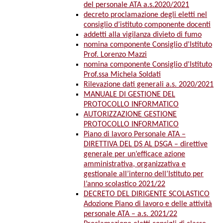
del personale ATA a.s.2020/2021
decreto proclamazione degli eletti nel
consiglio d’istituto componente docenti
addetti alla vigilanza divieto di fumo
nomina componente Consiglio d’Istituto
Prof. Lorenzo Mazzi
nomina componente Consiglio d’Istituto
Prof.ssa Michela Soldati
Rilevazione dati generali a.s. 2020/2021
MANUALE DI GESTIONE DEL
PROTOCOLLO INFORMATICO
AUTORIZZAZIONE GESTIONE
PROTOCOLLO INFORMATICO
Piano di lavoro Personale ATA –
DIRETTIVA DEL DS AL DSGA – direttive
generale per un’efficace azione
amministrativa, organizzativa e
gestionale all’interno dell’Istituto per
l’anno scolastico 2021/22
DECRETO DEL DIRIGENTE SCOLASTICO
Adozione Piano di lavoro e delle attività
personale ATA – a.s. 2021/22