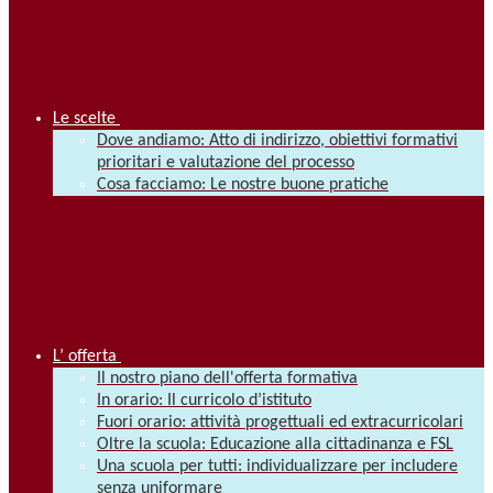
Le scelte
Dove andiamo: Atto di indirizzo, obiettivi formativi
prioritari e valutazione del processo
Cosa facciamo: Le nostre buone pratiche
L’ offerta
Il nostro piano dell'offerta formativa
In orario: Il curricolo d’istituto
Fuori orario: attività progettuali ed extracurricolari
Oltre la scuola: Educazione alla cittadinanza e FSL
Una scuola per tutti: individualizzare per includere
senza uniformare