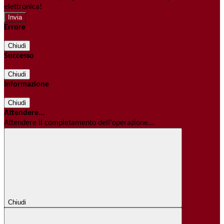
elettronica!
Errore
Chiudi
Successo
Chiudi
Informazione
Chiudi
Attendere...
Attendere il completamento dell'operazione...
Chiudi