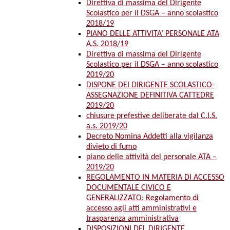
Direttiva di massima del Dirigente
Scolastico per il DSGA – anno scolastico
2018/19
PIANO DELLE ATTIVITA’ PERSONALE ATA
A.S. 2018/19
Direttiva di massima del Dirigente
Scolastico per il DSGA – anno scolastico
2019/20
DISPONE DEI DIRIGENTE SCOLASTICO-
ASSEGNAZIONE DEFINITIVA CATTEDRE
2019/20
chiusure prefestive deliberate dal C.I.S.
a.s. 2019/20
Decreto Nomina Addetti alla vigilanza
divieto di fumo
piano delle attività del personale ATA –
2019/20
REGOLAMENTO IN MATERIA DI ACCESSO
DOCUMENTALE CIVICO E
GENERALIZZATO: Regolamento di
accesso agli atti amministrativi e
trasparenza amministrativa
DISPOSIZIONI DEL DIRIGENTE