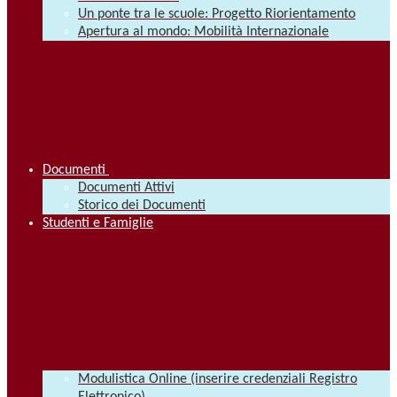
Un ponte tra le scuole: Progetto Riorientamento
Apertura al mondo: Mobilità Internazionale
Documenti
Documenti Attivi
Storico dei Documenti
Studenti e Famiglie
Modulistica Online (inserire credenziali Registro