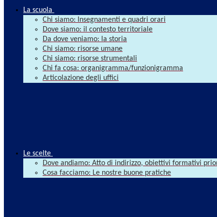
La scuola
Chi siamo: Insegnamenti e quadri orari
Dove siamo: il contesto territoriale
Da dove veniamo: la storia
Chi siamo: risorse umane
Chi siamo: risorse strumentali
Chi fa cosa: organigramma/funzionigramma
Articolazione degli uffici
Le scelte
Dove andiamo: Atto di indirizzo, obiettivi formativi prio
Cosa facciamo: Le nostre buone pratiche