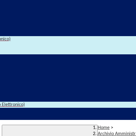
onico)
 Elettronico)
Home
>
Archivio Amministr