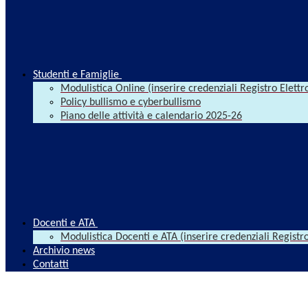
Studenti e Famiglie
Modulistica Online (inserire credenziali Registro Elettr
Policy bullismo e cyberbullismo
Piano delle attività e calendario 2025-26
Docenti e ATA
Modulistica Docenti e ATA (inserire credenziali Registro
Archivio news
Contatti