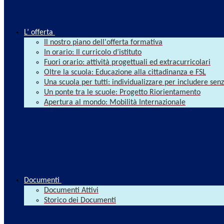
L’ offerta
Il nostro piano dell'offerta formativa
In orario: Il curricolo d’istituto
Fuori orario: attività progettuali ed extracurricolari
Oltre la scuola: Educazione alla cittadinanza e FSL
Una scuola per tutti: individualizzare per includere se
Un ponte tra le scuole: Progetto Riorientamento
Apertura al mondo: Mobilità Internazionale
Documenti
Documenti Attivi
Storico dei Documenti