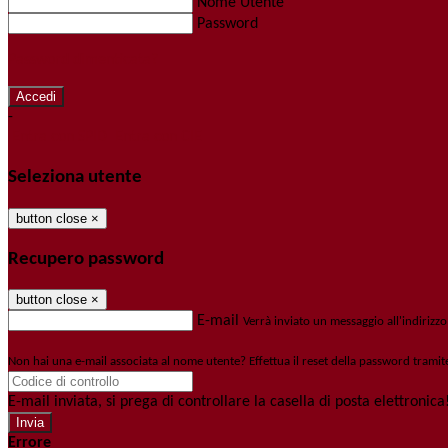
Nome Utente
Password
Password dimenticata?
-
Entra con SPID
Entra con CIE
Seleziona utente
button close
×
Recupero password
button close
×
E-mail
Verrà inviato un messaggio all'indirizzo
Non hai una e-mail associata al nome utente? Effettua il reset della password tramit
E-mail inviata, si prega di controllare la casella di posta elettronica
Errore