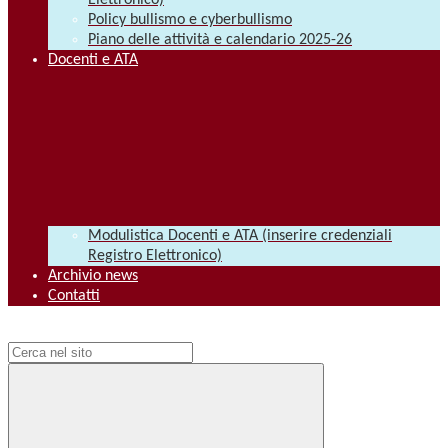
Elettronico)
Policy bullismo e cyberbullismo
Piano delle attività e calendario 2025-26
Docenti e ATA
Modulistica Docenti e ATA (inserire credenziali
Registro Elettronico)
Archivio news
Contatti
Campo di ricerca per le pagine del sito