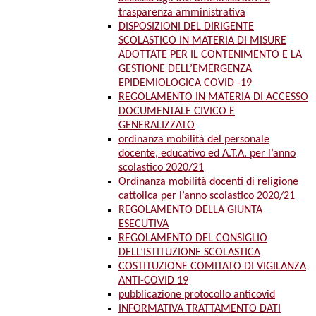
trasparenza amministrativa
DISPOSIZIONI DEL DIRIGENTE
SCOLASTICO IN MATERIA DI MISURE
ADOTTATE PER IL CONTENIMENTO E LA
GESTIONE DELL’EMERGENZA
EPIDEMIOLOGICA COVID -19
REGOLAMENTO IN MATERIA DI ACCESSO
DOCUMENTALE CIVICO E
GENERALIZZATO
ordinanza mobilità del personale
docente, educativo ed A.T.A. per l’anno
scolastico 2020/21
Ordinanza mobilità docenti di religione
cattolica per l’anno scolastico 2020/21
REGOLAMENTO DELLA GIUNTA
ESECUTIVA
REGOLAMENTO DEL CONSIGLIO
DELL’ISTITUZIONE SCOLASTICA
COSTITUZIONE COMITATO DI VIGILANZA
ANTI-COVID 19
pubblicazione protocollo anticovid
INFORMATIVA TRATTAMENTO DATI