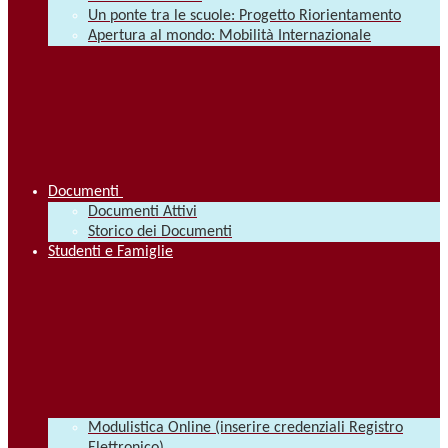
Un ponte tra le scuole: Progetto Riorientamento
Apertura al mondo: Mobilità Internazionale
Documenti
Documenti Attivi
Storico dei Documenti
Studenti e Famiglie
Modulistica Online (inserire credenziali Registro