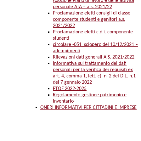
Adozione Piano di lavoro e delle attività
personale ATA – a.s. 2021/22
Proclamazione eletti consigli di classe
componente studenti e genitori a.s.
2021/2022
Proclamazione eletti c.d.i. componente
studenti
circolare -051_sciopero del 10/12/2021 –
adempimenti
Rilevazioni dati generali A.S. 2021/2022
Informativa sul trattamento dei dati
personali per la verifica dei requisiti ex
art. 4, comma 1, lett. c), n. 2 del D.L. n.1
del 7 gennaio 2022
PTOF 2022-2025
Regolamento gestione patrimonio e
inventario
ONERI INFORMATIVI PER CITTADINI E IMPRESE