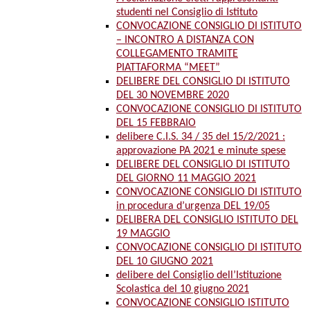
studenti nel Consiglio di Istituto
CONVOCAZIONE CONSIGLIO DI ISTITUTO
– INCONTRO A DISTANZA CON
COLLEGAMENTO TRAMITE
PIATTAFORMA “MEET”
DELIBERE DEL CONSIGLIO DI ISTITUTO
DEL 30 NOVEMBRE 2020
CONVOCAZIONE CONSIGLIO DI ISTITUTO
DEL 15 FEBBRAIO
delibere C.I.S. 34 / 35 del 15/2/2021 :
approvazione PA 2021 e minute spese
DELIBERE DEL CONSIGLIO DI ISTITUTO
DEL GIORNO 11 MAGGIO 2021
CONVOCAZIONE CONSIGLIO DI ISTITUTO
in procedura d’urgenza DEL 19/05
DELIBERA DEL CONSIGLIO ISTITUTO DEL
19 MAGGIO
CONVOCAZIONE CONSIGLIO DI ISTITUTO
DEL 10 GIUGNO 2021
delibere del Consiglio dell’Istituzione
Scolastica del 10 giugno 2021
CONVOCAZIONE CONSIGLIO ISTITUTO