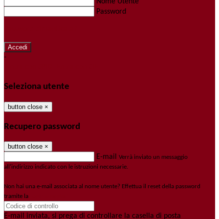
Nome Utente
Password
Password dimenticata?
-
Entra con SPID
Entra con CIE
Seleziona utente
button close
×
Recupero password
button close
×
E-mail
Verrà inviato un messaggio
all'indirizzo indicato con le istruzioni necessarie.
Non hai una e-mail associata al nome utente? Effettua il reset della password
tramite la
Login Spaggiari
E-mail inviata, si prega di controllare la casella di posta