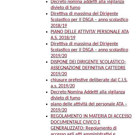
Decreto nomina addetti alla vigilanza
divieto di fumo
Direttiva di massima del Dirigente
Scolastico per il DSGA – anno scolastico
2018/19
PIANO DELLE ATTIVITA’ PERSONALE ATA
A.S. 2018/19
Direttiva di massima del Dirigente
Scolastico per il DSGA – anno scolastico
2019/20
DISPONE DEI DIRIGENTE SCOLASTICO-
ASSEGNAZIONE DEFINITIVA CATTEDRE
2019/20
chiusure prefestive deliberate dal C.I.S.
a.s. 2019/20
Decreto Nomina Addetti alla vigilanza
divieto di fumo
piano delle attività del personale ATA –
2019/20
REGOLAMENTO IN MATERIA DI ACCESSO
DOCUMENTALE CIVICO E
GENERALIZZATO: Regolamento di
accesso agli atti amministrativi e