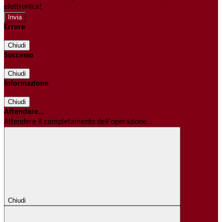
elettronica!
Errore
Chiudi
Successo
Chiudi
Informazione
Chiudi
Attendere...
Attendere il completamento dell'operazione...
Chiudi