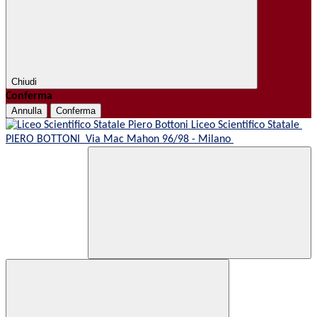
Chiudi
Conferma
Annulla
Conferma
Liceo Scientifico Statale
PIERO BOTTONI
Via Mac Mahon 96/98 - Milano