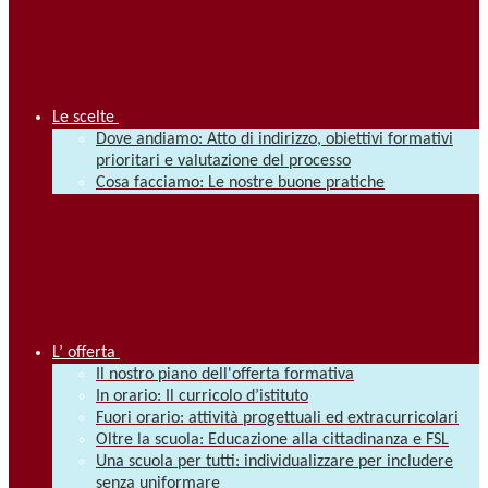
Le scelte
Dove andiamo: Atto di indirizzo, obiettivi formativi
prioritari e valutazione del processo
Cosa facciamo: Le nostre buone pratiche
L’ offerta
Il nostro piano dell'offerta formativa
In orario: Il curricolo d’istituto
Fuori orario: attività progettuali ed extracurricolari
Oltre la scuola: Educazione alla cittadinanza e FSL
Una scuola per tutti: individualizzare per includere
senza uniformare