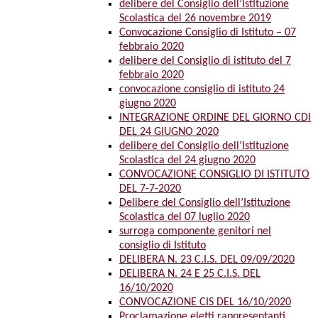
delibere del Consiglio dell’Istituzione
Scolastica del 26 novembre 2019
Convocazione Consiglio di Istituto – 07
febbraio 2020
delibere del Consiglio di istituto del 7
febbraio 2020
convocazione consiglio di istituto 24
giugno 2020
INTEGRAZIONE ORDINE DEL GIORNO CDI
DEL 24 GIUGNO 2020
delibere del Consiglio dell’Istituzione
Scolastica del 24 giugno 2020
CONVOCAZIONE CONSIGLIO DI ISTITUTO
DEL 7-7-2020
Delibere del Consiglio dell’Istituzione
Scolastica del 07 luglio 2020
surroga componente genitori nel
consiglio di Istituto
DELIBERA N. 23 C.I.S. DEL 09/09/2020
DELIBERA N. 24 E 25 C.I.S. DEL
16/10/2020
CONVOCAZIONE CIS DEL 16/10/2020
Proclamazione eletti rappresentanti