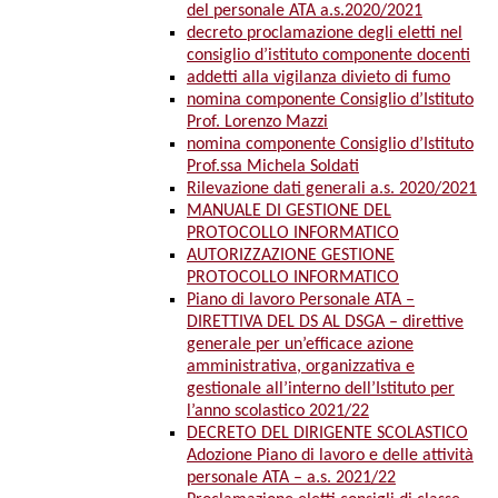
del personale ATA a.s.2020/2021
decreto proclamazione degli eletti nel
consiglio d’istituto componente docenti
addetti alla vigilanza divieto di fumo
nomina componente Consiglio d’Istituto
Prof. Lorenzo Mazzi
nomina componente Consiglio d’Istituto
Prof.ssa Michela Soldati
Rilevazione dati generali a.s. 2020/2021
MANUALE DI GESTIONE DEL
PROTOCOLLO INFORMATICO
AUTORIZZAZIONE GESTIONE
PROTOCOLLO INFORMATICO
Piano di lavoro Personale ATA –
DIRETTIVA DEL DS AL DSGA – direttive
generale per un’efficace azione
amministrativa, organizzativa e
gestionale all’interno dell’Istituto per
l’anno scolastico 2021/22
DECRETO DEL DIRIGENTE SCOLASTICO
Adozione Piano di lavoro e delle attività
personale ATA – a.s. 2021/22