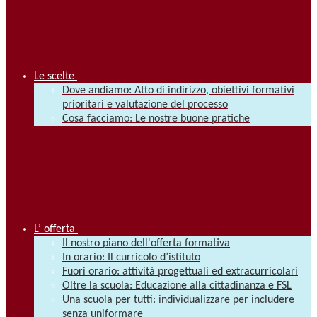
Le scelte
Dove andiamo: Atto di indirizzo, obiettivi formativi
prioritari e valutazione del processo
Cosa facciamo: Le nostre buone pratiche
L’ offerta
Il nostro piano dell'offerta formativa
In orario: Il curricolo d’istituto
Fuori orario: attività progettuali ed extracurricolari
Oltre la scuola: Educazione alla cittadinanza e FSL
Una scuola per tutti: individualizzare per includere
senza uniformare