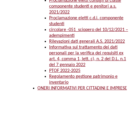
Proclamazione eletti consigli di classe
componente studenti e genitori a.s.
2021/2022
Proclamazione eletti c.d.i. componente
studenti
circolare -051_sciopero del 10/12/2021 –
adempimenti
Rilevazioni dati generali A.S. 2021/2022
Informativa sul trattamento dei dati
personali per la verifica dei requisiti ex
art. 4, comma 1, lett. c), n. 2 del D.L. n.1
del 7 gennaio 2022
PTOF 2022-2025
Regolamento gestione patrimonio e
inventario
ONERI INFORMATIVI PER CITTADINI E IMPRESE