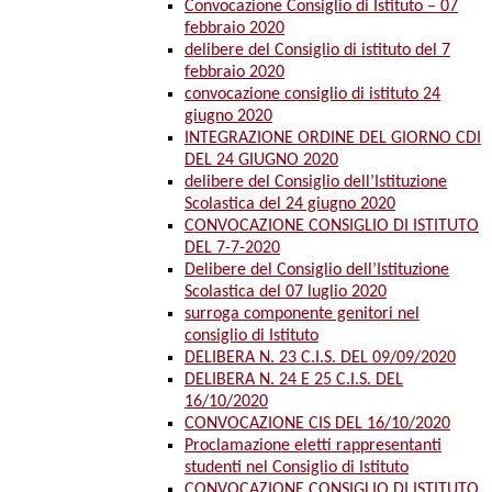
Convocazione Consiglio di Istituto – 07
febbraio 2020
delibere del Consiglio di istituto del 7
febbraio 2020
convocazione consiglio di istituto 24
giugno 2020
INTEGRAZIONE ORDINE DEL GIORNO CDI
DEL 24 GIUGNO 2020
delibere del Consiglio dell’Istituzione
Scolastica del 24 giugno 2020
CONVOCAZIONE CONSIGLIO DI ISTITUTO
DEL 7-7-2020
Delibere del Consiglio dell’Istituzione
Scolastica del 07 luglio 2020
surroga componente genitori nel
consiglio di Istituto
DELIBERA N. 23 C.I.S. DEL 09/09/2020
DELIBERA N. 24 E 25 C.I.S. DEL
16/10/2020
CONVOCAZIONE CIS DEL 16/10/2020
Proclamazione eletti rappresentanti
studenti nel Consiglio di Istituto
CONVOCAZIONE CONSIGLIO DI ISTITUTO