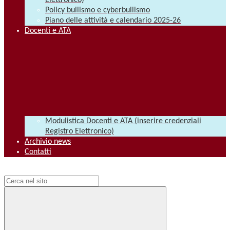
Elettronico)
Policy bullismo e cyberbullismo
Piano delle attività e calendario 2025-26
Docenti e ATA
Modulistica Docenti e ATA (inserire credenziali
Registro Elettronico)
Archivio news
Contatti
Campo di ricerca per le pagine del sito