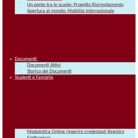
Un ponte tra le scuole: Progetto Riorientamento
Apertura al mondo: Mobilità Internazionale
Documenti
Documenti Attivi
Storico dei Documenti
Studenti e Famiglie
Modulistica Online (inserire credenziali Registro