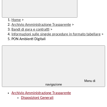
Home
>
Archivio Amministrazione Trasparente
>
Bandi di gara e contratti
>
Informazioni sulle singole procedure in formato tabellare
>
PON Ambienti Digitali
Menu di
navigazione
Archivio Amministrazione Trasparente
Disposizioni Generali