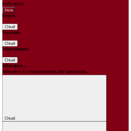
elettronica!
Errore
Chiudi
Successo
Chiudi
Informazione
Chiudi
Attendere...
Attendere il completamento dell'operazione...
Chiudi