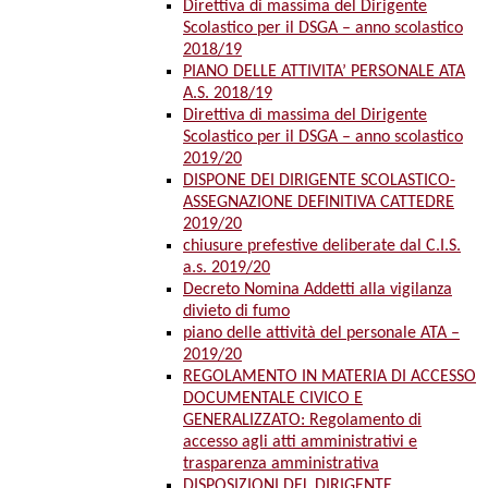
Direttiva di massima del Dirigente
Scolastico per il DSGA – anno scolastico
2018/19
PIANO DELLE ATTIVITA’ PERSONALE ATA
A.S. 2018/19
Direttiva di massima del Dirigente
Scolastico per il DSGA – anno scolastico
2019/20
DISPONE DEI DIRIGENTE SCOLASTICO-
ASSEGNAZIONE DEFINITIVA CATTEDRE
2019/20
chiusure prefestive deliberate dal C.I.S.
a.s. 2019/20
Decreto Nomina Addetti alla vigilanza
divieto di fumo
piano delle attività del personale ATA –
2019/20
REGOLAMENTO IN MATERIA DI ACCESSO
DOCUMENTALE CIVICO E
GENERALIZZATO: Regolamento di
accesso agli atti amministrativi e
trasparenza amministrativa
DISPOSIZIONI DEL DIRIGENTE