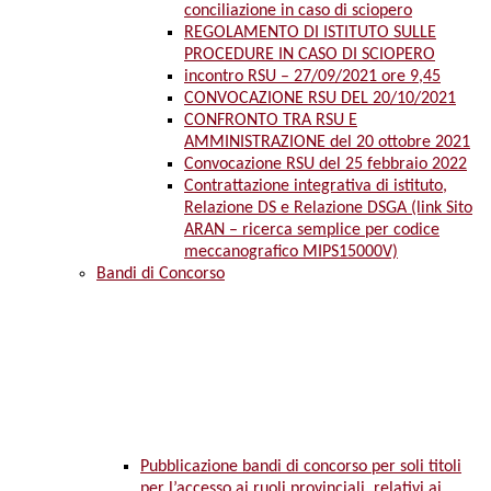
conciliazione in caso di sciopero
REGOLAMENTO DI ISTITUTO SULLE
PROCEDURE IN CASO DI SCIOPERO
incontro RSU – 27/09/2021 ore 9,45
CONVOCAZIONE RSU DEL 20/10/2021
CONFRONTO TRA RSU E
AMMINISTRAZIONE del 20 ottobre 2021
Convocazione RSU del 25 febbraio 2022
Contrattazione integrativa di istituto,
Relazione DS e Relazione DSGA (link Sito
ARAN – ricerca semplice per codice
meccanografico MIPS15000V)
Bandi di Concorso
Pubblicazione bandi di concorso per soli titoli
per l’accesso ai ruoli provinciali, relativi ai