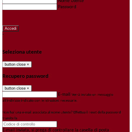
Nome Utente
Password
Password dimenticata?
-
Entra con SPID
Entra con CIE
Seleziona utente
button close
×
Recupero password
button close
×
E-mail
Verrà inviato un messaggio
all'indirizzo indicato con le istruzioni necessarie.
Non hai una e-mail associata al nome utente? Effettua il reset della password
tramite la
Login Spaggiari
E-mail inviata, si prega di controllare la casella di posta