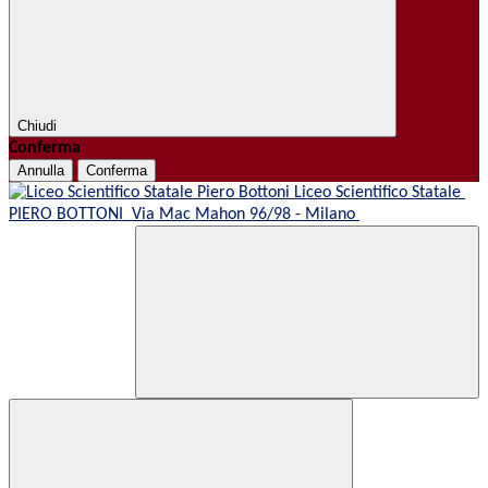
Chiudi
Conferma
Annulla
Conferma
Liceo Scientifico Statale
PIERO BOTTONI
Via Mac Mahon 96/98 - Milano