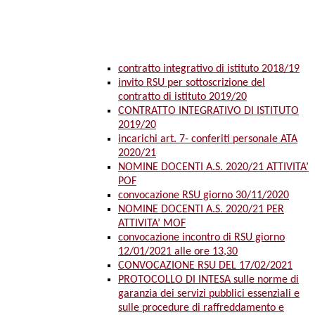
contratto integrativo di istituto 2018/19
invito RSU per sottoscrizione del
contratto di istituto 2019/20
CONTRATTO INTEGRATIVO DI ISTITUTO
2019/20
incarichi art. 7- conferiti personale ATA
2020/21
NOMINE DOCENTI A.S. 2020/21 ATTIVITA’
POF
convocazione RSU giorno 30/11/2020
NOMINE DOCENTI A.S. 2020/21 PER
ATTIVITA’ MOF
convocazione incontro di RSU giorno
12/01/2021 alle ore 13,30
CONVOCAZIONE RSU DEL 17/02/2021
PROTOCOLLO DI INTESA sulle norme di
garanzia dei servizi pubblici essenziali e
sulle procedure di raffreddamento e