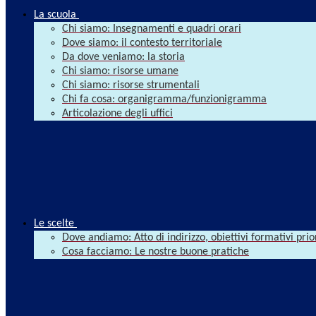
La scuola
Chi siamo: Insegnamenti e quadri orari
Dove siamo: il contesto territoriale
Da dove veniamo: la storia
Chi siamo: risorse umane
Chi siamo: risorse strumentali
Chi fa cosa: organigramma/funzionigramma
Articolazione degli uffici
Le scelte
Dove andiamo: Atto di indirizzo, obiettivi formativi prio
Cosa facciamo: Le nostre buone pratiche