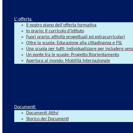
L’ offerta
Il nostro piano dell'offerta formativa
In orario: Il curricolo d’istituto
Fuori orario: attività progettuali ed extracurricolari
Oltre la scuola: Educazione alla cittadinanza e FSL
Una scuola per tutti: individualizzare per includere se
Un ponte tra le scuole: Progetto Riorientamento
Apertura al mondo: Mobilità Internazionale
Documenti
Documenti Attivi
Storico dei Documenti