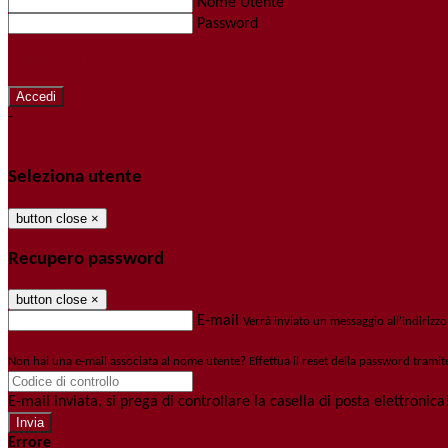
Nome Utente
Password
Password dimenticata?
-
Entra con SPID
Entra con CIE
Seleziona utente
button close
×
Recupero password
button close
×
E-mail
Verrà inviato un messaggio all'indirizzo
Non hai una e-mail associata al nome utente? Effettua il reset della password tramit
E-mail inviata, si prega di controllare la casella di posta elettronica
Errore