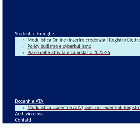
Studenti e Famiglie
Modulistica Online (inserire credenziali Registro Elettr
Policy bullismo e cyberbullismo
Piano delle attività e calendario 2025-26
Docenti e ATA
Modulistica Docenti e ATA (inserire credenziali Registro
Archivio news
Contatti