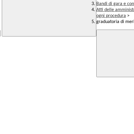
Bandi di gara e con
Atti delle amminist
ogni procedura
>
graduatoria di meri