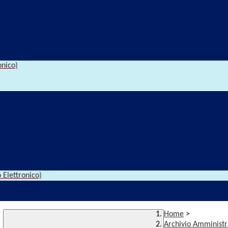
onico)
 Elettronico)
Home
>
Archivio Amministr