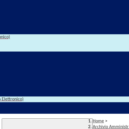
onico)
 Elettronico)
Home
>
Archivio Amministr