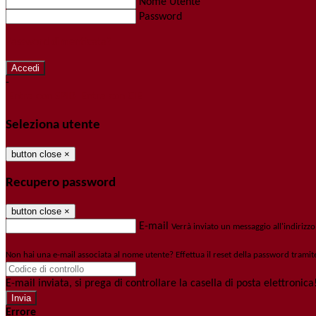
Nome Utente
Password
Password dimenticata?
-
Entra con SPID
Entra con CIE
Seleziona utente
button close
×
Recupero password
button close
×
E-mail
Verrà inviato un messaggio all'indirizzo
Non hai una e-mail associata al nome utente? Effettua il reset della password tramit
E-mail inviata, si prega di controllare la casella di posta elettronica
Errore