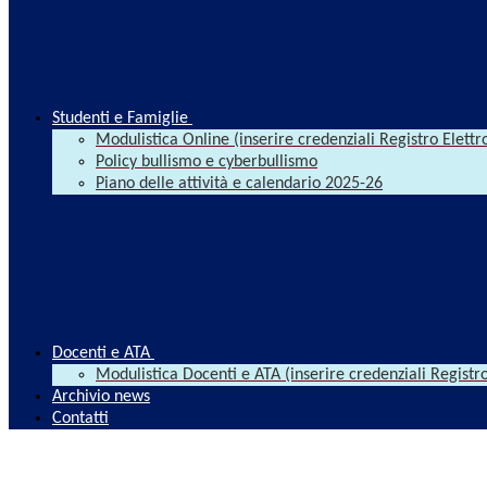
Studenti e Famiglie
Modulistica Online (inserire credenziali Registro Elettr
Policy bullismo e cyberbullismo
Piano delle attività e calendario 2025-26
Docenti e ATA
Modulistica Docenti e ATA (inserire credenziali Registro
Archivio news
Contatti