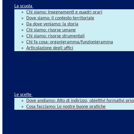
La scuola
Chi siamo: Insegnamenti e quadri orari
Dove siamo: il contesto territoriale
Da dove veniamo: la storia
Chi siamo: risorse umane
Chi siamo: risorse strumentali
Chi fa cosa: organigramma/funzionigramma
Articolazione degli uffici
Le scelte
Dove andiamo: Atto di indirizzo, obiettivi formativi prio
Cosa facciamo: Le nostre buone pratiche