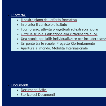
L’ offerta
Il nostro piano dell'offerta formativa
In orario: Il curricolo d’istituto
Fuori orario: attività progettuali ed extracurricolari
Oltre la scuola: Educazione alla cittadinanza e FSL
Una scuola per tutti: individualizzare per includere se
Un ponte tra le scuole: Progetto Riorientamento
Apertura al mondo: Mobilità Internazionale
Documenti
Documenti Attivi
Storico dei Documenti