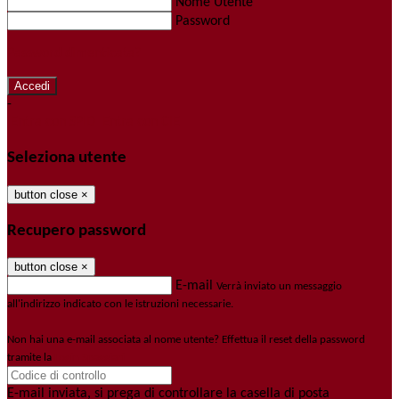
Nome Utente
Password
Password dimenticata?
-
Entra con SPID
Entra con CIE
Seleziona utente
button close
×
Recupero password
button close
×
E-mail
Verrà inviato un messaggio
all'indirizzo indicato con le istruzioni necessarie.
Non hai una e-mail associata al nome utente? Effettua il reset della password
tramite la
Login Spaggiari
E-mail inviata, si prega di controllare la casella di posta