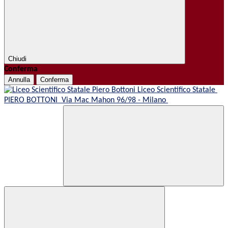
Chiudi
Conferma
Annulla
Conferma
Liceo Scientifico Statale
PIERO BOTTONI
Via Mac Mahon 96/98 - Milano