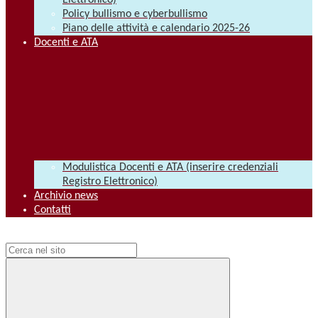
Elettronico)
Policy bullismo e cyberbullismo
Piano delle attività e calendario 2025-26
Docenti e ATA
Modulistica Docenti e ATA (inserire credenziali
Registro Elettronico)
Archivio news
Contatti
Campo di ricerca per le pagine del sito