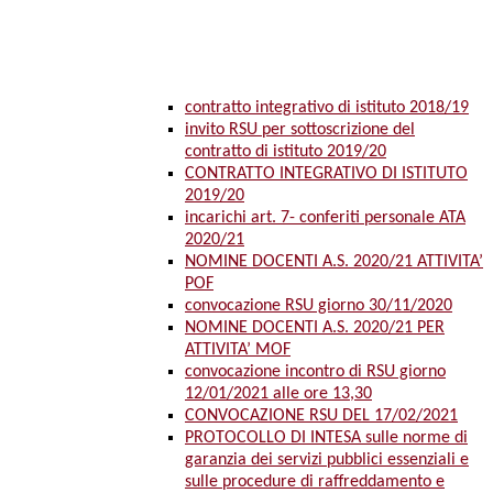
contratto integrativo di istituto 2018/19
invito RSU per sottoscrizione del
contratto di istituto 2019/20
CONTRATTO INTEGRATIVO DI ISTITUTO
2019/20
incarichi art. 7- conferiti personale ATA
2020/21
NOMINE DOCENTI A.S. 2020/21 ATTIVITA’
POF
convocazione RSU giorno 30/11/2020
NOMINE DOCENTI A.S. 2020/21 PER
ATTIVITA’ MOF
convocazione incontro di RSU giorno
12/01/2021 alle ore 13,30
CONVOCAZIONE RSU DEL 17/02/2021
PROTOCOLLO DI INTESA sulle norme di
garanzia dei servizi pubblici essenziali e
sulle procedure di raffreddamento e