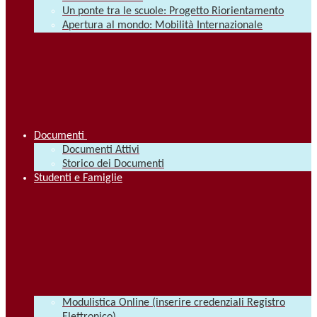
Un ponte tra le scuole: Progetto Riorientamento
Apertura al mondo: Mobilità Internazionale
Documenti
Documenti Attivi
Storico dei Documenti
Studenti e Famiglie
Modulistica Online (inserire credenziali Registro