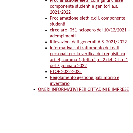
Proclamazione eletti consigli di classe
componente studenti e genitori a.s.
2021/2022
Proclamazione eletti c.d.i. componente
studenti
circolare -051_sciopero del 10/12/2021 –
adempimenti
Rilevazioni dati generali A.S. 2021/2022
Informativa sul trattamento dei dati
personali per la verifica dei requisiti ex
art. 4, comma 1, lett. c), n. 2 del D.L. n.1
del 7 gennaio 2022
PTOF 2022-2025
Regolamento gestione patrimonio e
inventario
ONERI INFORMATIVI PER CITTADINI E IMPRESE