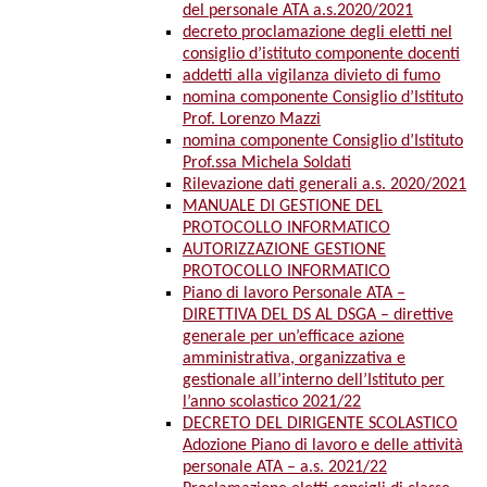
del personale ATA a.s.2020/2021
decreto proclamazione degli eletti nel
consiglio d’istituto componente docenti
addetti alla vigilanza divieto di fumo
nomina componente Consiglio d’Istituto
Prof. Lorenzo Mazzi
nomina componente Consiglio d’Istituto
Prof.ssa Michela Soldati
Rilevazione dati generali a.s. 2020/2021
MANUALE DI GESTIONE DEL
PROTOCOLLO INFORMATICO
AUTORIZZAZIONE GESTIONE
PROTOCOLLO INFORMATICO
Piano di lavoro Personale ATA –
DIRETTIVA DEL DS AL DSGA – direttive
generale per un’efficace azione
amministrativa, organizzativa e
gestionale all’interno dell’Istituto per
l’anno scolastico 2021/22
DECRETO DEL DIRIGENTE SCOLASTICO
Adozione Piano di lavoro e delle attività
personale ATA – a.s. 2021/22