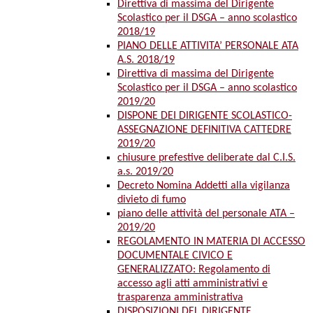
Direttiva di massima del Dirigente
Scolastico per il DSGA – anno scolastico
2018/19
PIANO DELLE ATTIVITA’ PERSONALE ATA
A.S. 2018/19
Direttiva di massima del Dirigente
Scolastico per il DSGA – anno scolastico
2019/20
DISPONE DEI DIRIGENTE SCOLASTICO-
ASSEGNAZIONE DEFINITIVA CATTEDRE
2019/20
chiusure prefestive deliberate dal C.I.S.
a.s. 2019/20
Decreto Nomina Addetti alla vigilanza
divieto di fumo
piano delle attività del personale ATA –
2019/20
REGOLAMENTO IN MATERIA DI ACCESSO
DOCUMENTALE CIVICO E
GENERALIZZATO: Regolamento di
accesso agli atti amministrativi e
trasparenza amministrativa
DISPOSIZIONI DEL DIRIGENTE