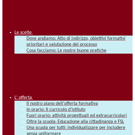
Le scelte
Dove andiamo: Atto di indirizzo, obiettivi formativi
prioritari e valutazione del processo
Cosa facciamo: Le nostre buone pratiche
L’ offerta
Il nostro piano dell'offerta formativa
In orario: Il curricolo d’istituto
Fuori orario: attività progettuali ed extracurricolari
Oltre la scuola: Educazione alla cittadinanza e FSL
Una scuola per tutti: individualizzare per includere
senza uniformare