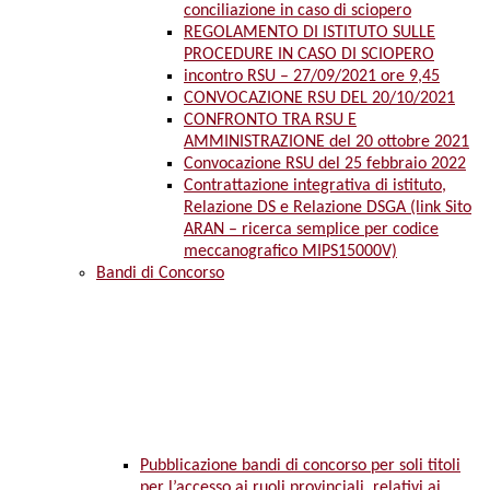
conciliazione in caso di sciopero
REGOLAMENTO DI ISTITUTO SULLE
PROCEDURE IN CASO DI SCIOPERO
incontro RSU – 27/09/2021 ore 9,45
CONVOCAZIONE RSU DEL 20/10/2021
CONFRONTO TRA RSU E
AMMINISTRAZIONE del 20 ottobre 2021
Convocazione RSU del 25 febbraio 2022
Contrattazione integrativa di istituto,
Relazione DS e Relazione DSGA (link Sito
ARAN – ricerca semplice per codice
meccanografico MIPS15000V)
Bandi di Concorso
Pubblicazione bandi di concorso per soli titoli
per l’accesso ai ruoli provinciali, relativi ai