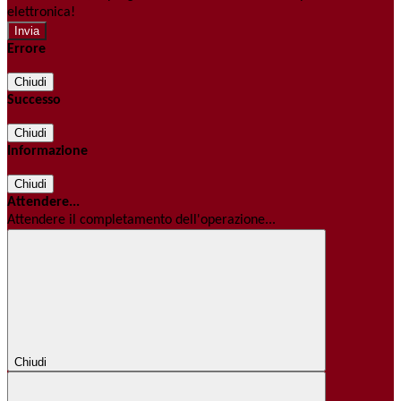
elettronica!
Errore
Chiudi
Successo
Chiudi
Informazione
Chiudi
Attendere...
Attendere il completamento dell'operazione...
Chiudi