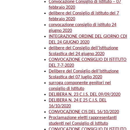
Convocazione Consiglio di Istituto – 07
febbraio 2020
delibere del Consiglio di istituto del 7
febbraio 2020
convocazione consiglio di istituto 24
giugno 2020
INTEGRAZIONE ORDINE DEL GIORNO CDI
DEL 24 GIUGNO 2020
delibere del Consiglio dell’Istituzione
Scolastica del 24 giugno 2020
CONVOCAZIONE CONSIGLIO DI ISTITUTO
DEL 7-7-2020
Delibere del Consiglio dell’Istituzione
Scolastica del 07 luglio 2020
surroga componente genitori nel
consiglio di Istituto
DELIBERA N. 23 C.I.S. DEL 09/09/2020
DELIBERA N. 24 E 25 C.I.S. DEL
16/10/2020
CONVOCAZIONE CIS DEL 16/10/2020
Proclamazione eletti rappresentanti
studenti nel Consiglio di Istituto
CONVOCAZIONE CONSIGLIO DI ISTITUTO