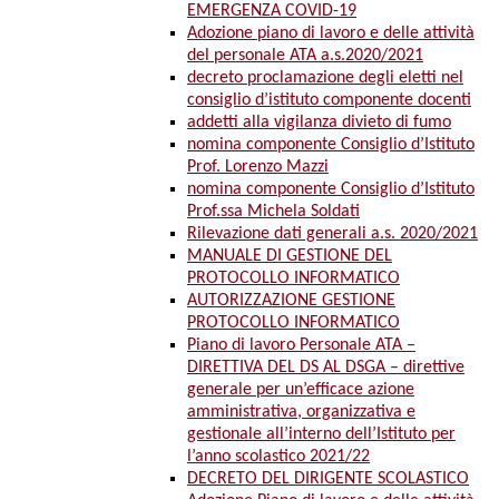
EMERGENZA COVID-19
Adozione piano di lavoro e delle attività
del personale ATA a.s.2020/2021
decreto proclamazione degli eletti nel
consiglio d’istituto componente docenti
addetti alla vigilanza divieto di fumo
nomina componente Consiglio d’Istituto
Prof. Lorenzo Mazzi
nomina componente Consiglio d’Istituto
Prof.ssa Michela Soldati
Rilevazione dati generali a.s. 2020/2021
MANUALE DI GESTIONE DEL
PROTOCOLLO INFORMATICO
AUTORIZZAZIONE GESTIONE
PROTOCOLLO INFORMATICO
Piano di lavoro Personale ATA –
DIRETTIVA DEL DS AL DSGA – direttive
generale per un’efficace azione
amministrativa, organizzativa e
gestionale all’interno dell’Istituto per
l’anno scolastico 2021/22
DECRETO DEL DIRIGENTE SCOLASTICO