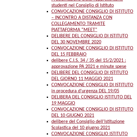
studenti nel Consiglio di Istituto
CONVOCAZIONE CONSIGLIO DI ISTITUTO
– INCONTRO A DISTANZA CON
COLLEGAMENTO TRAMITE
PIATTAFORMA “MEET”
DELIBERE DEL CONSIGLIO DI ISTITUTO
DEL 30 NOVEMBRE 2020
CONVOCAZIONE CONSIGLIO DI ISTITUTO
DEL 15 FEBBRAIO
delibere C.I.S. 34 / 35 del 15/2/2021 :
approvazione PA 2021 e minute spese
DELIBERE DEL CONSIGLIO DI ISTITUTO
DEL GIORNO 11 MAGGIO 2021
CONVOCAZIONE CONSIGLIO DI ISTITUTO
in procedura d’urgenza DEL 19/05
DELIBERA DEL CONSIGLIO ISTITUTO DEL
19 MAGGIO
CONVOCAZIONE CONSIGLIO DI ISTITUTO
DEL 10 GIUGNO 2021
delibere del Consiglio dell’Istituzione
Scolastica del 10 giugno 2021
CONVOCAZIONE CONSIGLIO ISTITUTO