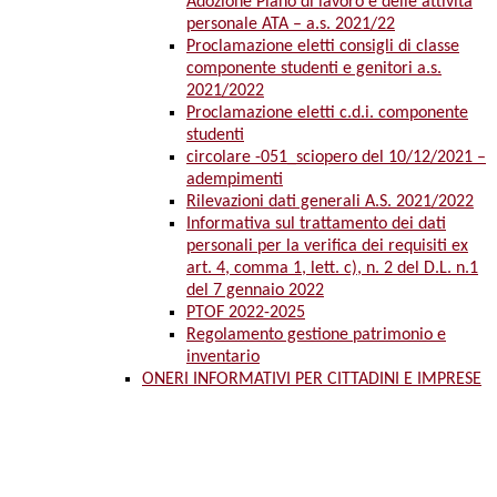
Adozione Piano di lavoro e delle attività
personale ATA – a.s. 2021/22
Proclamazione eletti consigli di classe
componente studenti e genitori a.s.
2021/2022
Proclamazione eletti c.d.i. componente
studenti
circolare -051_sciopero del 10/12/2021 –
adempimenti
Rilevazioni dati generali A.S. 2021/2022
Informativa sul trattamento dei dati
personali per la verifica dei requisiti ex
art. 4, comma 1, lett. c), n. 2 del D.L. n.1
del 7 gennaio 2022
PTOF 2022-2025
Regolamento gestione patrimonio e
inventario
ONERI INFORMATIVI PER CITTADINI E IMPRESE