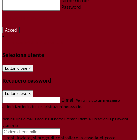
Nome Utente
Password
Password dimenticata?
-
Entra con SPID
Entra con CIE
Seleziona utente
button close
×
Recupero password
button close
×
E-mail
Verrà inviato un messaggio
all'indirizzo indicato con le istruzioni necessarie.
Non hai una e-mail associata al nome utente? Effettua il reset della password
tramite la
Login Spaggiari
E-mail inviata, si prega di controllare la casella di posta