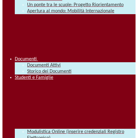
Un ponte tra le scuole: Progetto Riorientamento
Apertura al mondo: Mobilità Internazionale
Documenti
Documenti Attivi
Storico dei Documenti
Studenti e Famiglie
Modulistica Online (inserire credenziali Registro