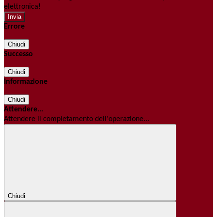
elettronica!
Errore
Chiudi
Successo
Chiudi
Informazione
Chiudi
Attendere...
Attendere il completamento dell'operazione...
Chiudi