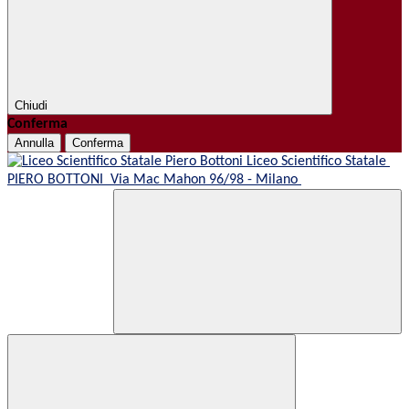
Chiudi
Conferma
Annulla
Conferma
Liceo Scientifico Statale
PIERO BOTTONI
Via Mac Mahon 96/98 - Milano