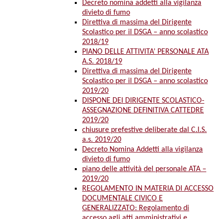
Decreto nomina addetti alla vigilanza
divieto di fumo
Direttiva di massima del Dirigente
Scolastico per il DSGA – anno scolastico
2018/19
PIANO DELLE ATTIVITA’ PERSONALE ATA
A.S. 2018/19
Direttiva di massima del Dirigente
Scolastico per il DSGA – anno scolastico
2019/20
DISPONE DEI DIRIGENTE SCOLASTICO-
ASSEGNAZIONE DEFINITIVA CATTEDRE
2019/20
chiusure prefestive deliberate dal C.I.S.
a.s. 2019/20
Decreto Nomina Addetti alla vigilanza
divieto di fumo
piano delle attività del personale ATA –
2019/20
REGOLAMENTO IN MATERIA DI ACCESSO
DOCUMENTALE CIVICO E
GENERALIZZATO: Regolamento di
accesso agli atti amministrativi e