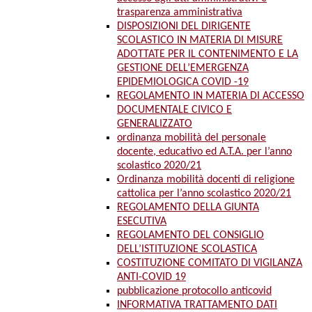
trasparenza amministrativa
DISPOSIZIONI DEL DIRIGENTE
SCOLASTICO IN MATERIA DI MISURE
ADOTTATE PER IL CONTENIMENTO E LA
GESTIONE DELL’EMERGENZA
EPIDEMIOLOGICA COVID -19
REGOLAMENTO IN MATERIA DI ACCESSO
DOCUMENTALE CIVICO E
GENERALIZZATO
ordinanza mobilità del personale
docente, educativo ed A.T.A. per l’anno
scolastico 2020/21
Ordinanza mobilità docenti di religione
cattolica per l’anno scolastico 2020/21
REGOLAMENTO DELLA GIUNTA
ESECUTIVA
REGOLAMENTO DEL CONSIGLIO
DELL’ISTITUZIONE SCOLASTICA
COSTITUZIONE COMITATO DI VIGILANZA
ANTI-COVID 19
pubblicazione protocollo anticovid
INFORMATIVA TRATTAMENTO DATI