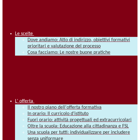
Le scelte
Dove andiamo: Atto di indirizzo, obiettivi formativi
prioritari e valutazione del processo
Cosa facciamo: Le nostre buone pratiche
L’ offerta
Il nostro piano dell'offerta formativa
In orario: Il curricolo d’istituto
Fuori orario: attività progettuali ed extracurricolari
Oltre la scuola: Educazione alla cittadinanza e FSL
Una scuola per tutti: individualizzare per includere
senza uniformare