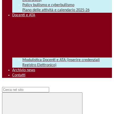
Elettronico)
Policy bullismo e cyberbullismo
Piano delle attività e calendario 2025-26
Docenti e ATA
Modulistica Docenti e ATA (inserire credenziali
Registro Elettronico)
Archivio news
Contatti
Campo di ricerca per le pagine del sito