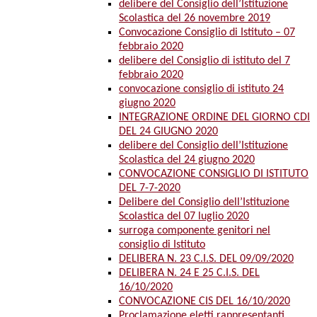
delibere del Consiglio dell’Istituzione
Scolastica del 26 novembre 2019
Convocazione Consiglio di Istituto – 07
febbraio 2020
delibere del Consiglio di istituto del 7
febbraio 2020
convocazione consiglio di istituto 24
giugno 2020
INTEGRAZIONE ORDINE DEL GIORNO CDI
DEL 24 GIUGNO 2020
delibere del Consiglio dell’Istituzione
Scolastica del 24 giugno 2020
CONVOCAZIONE CONSIGLIO DI ISTITUTO
DEL 7-7-2020
Delibere del Consiglio dell’Istituzione
Scolastica del 07 luglio 2020
surroga componente genitori nel
consiglio di Istituto
DELIBERA N. 23 C.I.S. DEL 09/09/2020
DELIBERA N. 24 E 25 C.I.S. DEL
16/10/2020
CONVOCAZIONE CIS DEL 16/10/2020
Proclamazione eletti rappresentanti