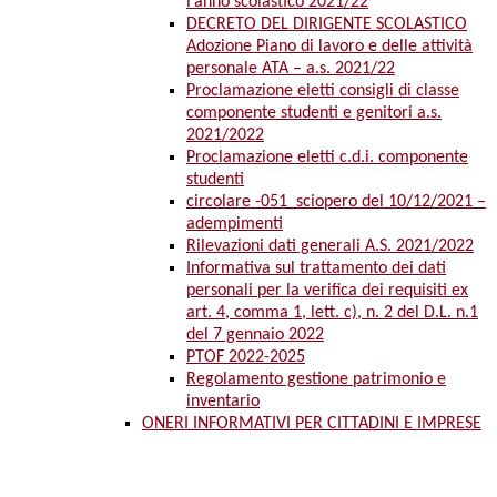
l’anno scolastico 2021/22
DECRETO DEL DIRIGENTE SCOLASTICO
Adozione Piano di lavoro e delle attività
personale ATA – a.s. 2021/22
Proclamazione eletti consigli di classe
componente studenti e genitori a.s.
2021/2022
Proclamazione eletti c.d.i. componente
studenti
circolare -051_sciopero del 10/12/2021 –
adempimenti
Rilevazioni dati generali A.S. 2021/2022
Informativa sul trattamento dei dati
personali per la verifica dei requisiti ex
art. 4, comma 1, lett. c), n. 2 del D.L. n.1
del 7 gennaio 2022
PTOF 2022-2025
Regolamento gestione patrimonio e
inventario
ONERI INFORMATIVI PER CITTADINI E IMPRESE