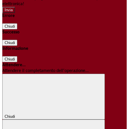
elettronica!
Errore
Chiudi
Successo
Chiudi
Informazione
Chiudi
Attendere...
Attendere il completamento dell'operazione...
Chiudi