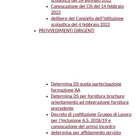
scolastica del 24 gennaio 2022
Convocazione del CIS del 14 febbraio
2022
delibere del Consiglio dell’Istituzione
scolastica del 4 febbraio 2022
PROVVEDIMENTI DIRIGENTI
Determina DS quota partecipazione
formazione AA
Determina DS per fornitura brochure
orientamento ad integrazione fornitura
precedente
Decreto di costituzione Gruppo di Lavoro
per l’Inclusione A.S. 2018/19 e
convocazione del primo incontro
determina per affidamento servizio