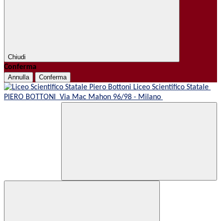
Chiudi
Conferma
Annulla
Conferma
Liceo Scientifico Statale
PIERO BOTTONI
Via Mac Mahon 96/98 - Milano