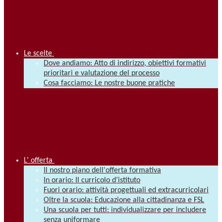
Le scelte
Dove andiamo: Atto di indirizzo, obiettivi formativi
prioritari e valutazione del processo
Cosa facciamo: Le nostre buone pratiche
L’ offerta
Il nostro piano dell'offerta formativa
In orario: Il curricolo d’istituto
Fuori orario: attività progettuali ed extracurricolari
Oltre la scuola: Educazione alla cittadinanza e FSL
Una scuola per tutti: individualizzare per includere
senza uniformare