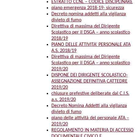
ESTRATTO CCNL – CODICE DISCIPLINARE
piano emergenza 2018-19- sicurezza
Decreto nomina addetti alla vigilanza
divieto di fumo
Direttiva di massima del Dirigente
Scolastico per il DSGA – anno scolastico
2018/19
PIANO DELLE ATTIVITA’ PERSONALE ATA
A.S. 2018/19
Direttiva di massima del Dirigente
Scolastico per il DSGA – anno scolastico
2019/20
DISPONE DEI DIRIGENTE SCOLASTICO-
ASSEGNAZIONE DEFINITIVA CATTEDRE
2019/20
chiusure prefestive deliberate dal C.I.S.
a.s. 2019/20
Decreto Nomina Addetti alla vigilanza
divieto di fumo
piano delle attività del personale ATA –
2019/20
REGOLAMENTO IN MATERIA DI ACCESSO
DOCUMENTALE CIVICO E