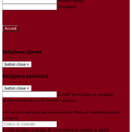
Nome Utente
Password
Password dimenticata?
-
Entra con SPID
Entra con CIE
Seleziona utente
button close
×
Recupero password
button close
×
E-mail
Verrà inviato un messaggio
all'indirizzo indicato con le istruzioni necessarie.
Non hai una e-mail associata al nome utente? Effettua il reset della password
tramite la
Login Spaggiari
E-mail inviata, si prega di controllare la casella di posta