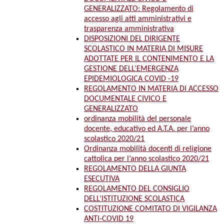
GENERALIZZATO: Regolamento di
accesso agli atti amministrativi e
trasparenza amministrativa
DISPOSIZIONI DEL DIRIGENTE
SCOLASTICO IN MATERIA DI MISURE
ADOTTATE PER IL CONTENIMENTO E LA
GESTIONE DELL’EMERGENZA
EPIDEMIOLOGICA COVID -19
REGOLAMENTO IN MATERIA DI ACCESSO
DOCUMENTALE CIVICO E
GENERALIZZATO
ordinanza mobilità del personale
docente, educativo ed A.T.A. per l’anno
scolastico 2020/21
Ordinanza mobilità docenti di religione
cattolica per l’anno scolastico 2020/21
REGOLAMENTO DELLA GIUNTA
ESECUTIVA
REGOLAMENTO DEL CONSIGLIO
DELL’ISTITUZIONE SCOLASTICA
COSTITUZIONE COMITATO DI VIGILANZA
ANTI-COVID 19