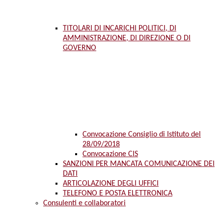
TITOLARI DI INCARICHI POLITICI, DI
AMMINISTRAZIONE, DI DIREZIONE O DI
GOVERNO
Convocazione Consiglio di Istituto del
28/09/2018
Convocazione CIS
SANZIONI PER MANCATA COMUNICAZIONE DEI
DATI
ARTICOLAZIONE DEGLI UFFICI
TELEFONO E POSTA ELETTRONICA
Consulenti e collaboratori