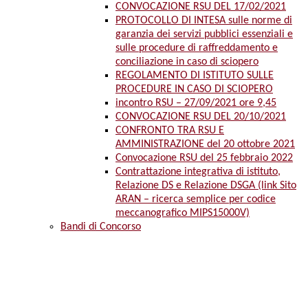
CONVOCAZIONE RSU DEL 17/02/2021
PROTOCOLLO DI INTESA sulle norme di
garanzia dei servizi pubblici essenziali e
sulle procedure di raffreddamento e
conciliazione in caso di sciopero
REGOLAMENTO DI ISTITUTO SULLE
PROCEDURE IN CASO DI SCIOPERO
incontro RSU – 27/09/2021 ore 9,45
CONVOCAZIONE RSU DEL 20/10/2021
CONFRONTO TRA RSU E
AMMINISTRAZIONE del 20 ottobre 2021
Convocazione RSU del 25 febbraio 2022
Contrattazione integrativa di istituto,
Relazione DS e Relazione DSGA (link Sito
ARAN – ricerca semplice per codice
meccanografico MIPS15000V)
Bandi di Concorso