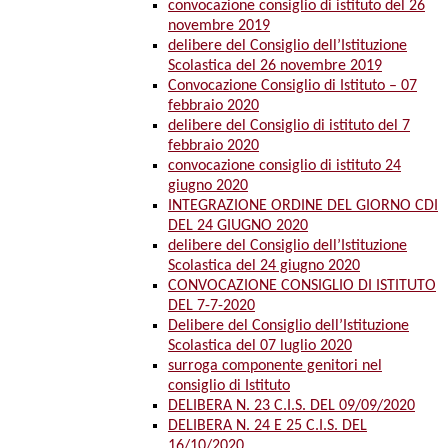
convocazione consiglio di istituto del 26
novembre 2019
delibere del Consiglio dell’Istituzione
Scolastica del 26 novembre 2019
Convocazione Consiglio di Istituto – 07
febbraio 2020
delibere del Consiglio di istituto del 7
febbraio 2020
convocazione consiglio di istituto 24
giugno 2020
INTEGRAZIONE ORDINE DEL GIORNO CDI
DEL 24 GIUGNO 2020
delibere del Consiglio dell’Istituzione
Scolastica del 24 giugno 2020
CONVOCAZIONE CONSIGLIO DI ISTITUTO
DEL 7-7-2020
Delibere del Consiglio dell’Istituzione
Scolastica del 07 luglio 2020
surroga componente genitori nel
consiglio di Istituto
DELIBERA N. 23 C.I.S. DEL 09/09/2020
DELIBERA N. 24 E 25 C.I.S. DEL
16/10/2020