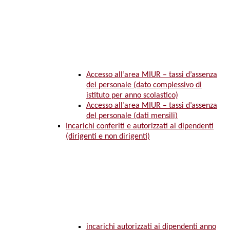
Accesso all’area MIUR – tassi d’assenza
del personale (dato complessivo di
istituto per anno scolastico)
Accesso all’area MIUR – tassi d’assenza
del personale (dati mensili)
Incarichi conferiti e autorizzati ai dipendenti
(dirigenti e non dirigenti)
incarichi autorizzati ai dipendenti anno