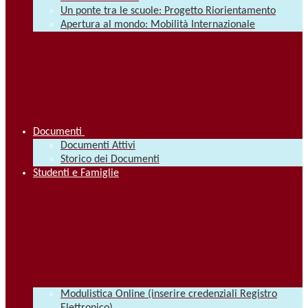
Un ponte tra le scuole: Progetto Riorientamento
Apertura al mondo: Mobilità Internazionale
Documenti
Documenti Attivi
Storico dei Documenti
Studenti e Famiglie
Modulistica Online (inserire credenziali Registro