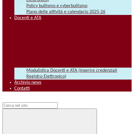
Elettronico)
Policy bullismo e cyberbullismo
Piano delle attività e calendario 2025-26
Docenti e ATA
Modulistica Docenti e ATA (inserire credenziali
Registro Elettronico)
Archivio news
Contatti
Campo di ricerca per le pagine del sito