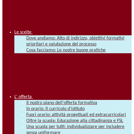
Le scelte
Dove andiamo: Atto di indirizzo, obiettivi formativi
prioritari e valutazione del processo
Cosa facciamo: Le nostre buone pratiche
L’ offerta
Il nostro piano dell'offerta formativa
In orario: Il curricolo d’istituto
Fuori orario: attività progettuali ed extracurricolari
Oltre la scuola: Educazione alla cittadinanza e FSL
Una scuola per tutti: individualizzare per includere
senza uniformare