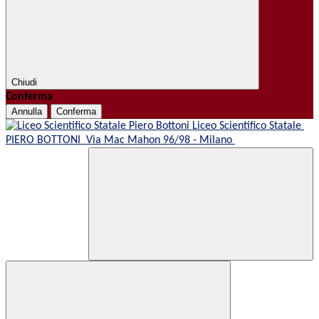
Chiudi
Conferma
Annulla
Conferma
Liceo Scientifico Statale
PIERO BOTTONI
Via Mac Mahon 96/98 - Milano