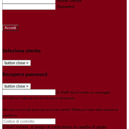
Nome Utente
Password
Password dimenticata?
-
Entra con SPID
Entra con CIE
Seleziona utente
button close
×
Recupero password
button close
×
E-mail
Verrà inviato un messaggio
all'indirizzo indicato con le istruzioni necessarie.
Non hai una e-mail associata al nome utente? Effettua il reset della password
tramite la
Login Spaggiari
E-mail inviata, si prega di controllare la casella di posta