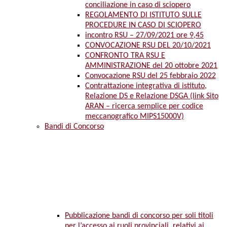
conciliazione in caso di sciopero
REGOLAMENTO DI ISTITUTO SULLE
PROCEDURE IN CASO DI SCIOPERO
incontro RSU – 27/09/2021 ore 9,45
CONVOCAZIONE RSU DEL 20/10/2021
CONFRONTO TRA RSU E
AMMINISTRAZIONE del 20 ottobre 2021
Convocazione RSU del 25 febbraio 2022
Contrattazione integrativa di istituto,
Relazione DS e Relazione DSGA (link Sito
ARAN – ricerca semplice per codice
meccanografico MIPS15000V)
Bandi di Concorso
Pubblicazione bandi di concorso per soli titoli
per l’accesso ai ruoli provinciali, relativi ai