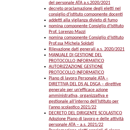
del personale ATA a.s.2020/2021
decreto proclamazione degli eletti nel
consiglio d’istituto componente docenti
addetti alla vigilanza divieto di fumo
nomina componente Consiglio d’Istituto
Prof. Lorenzo Mazzi
nomina componente Consiglio d’Istituto
Prof.ssa Michela Soldati
Rilevazione dati generali a.s. 2020/2021
MANUALE DI GESTIONE DEL
PROTOCOLLO INFORMATICO
AUTORIZZAZIONE GESTIONE
PROTOCOLLO INFORMATICO
Piano di lavoro Personale ATA –
DIRETTIVA DEL DS AL DSGA – direttive
generale per un’efficace azione
amministrativa, organizzativa e
gestionale all’interno dell’Istituto per
l’anno scolastico 2021/22
DECRETO DEL DIRIGENTE SCOLASTICO
Adozione Piano di lavoro e delle attività
personale ATA – a.s. 2021/22