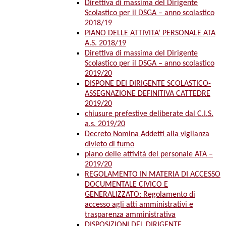
Direttiva di massima del Dirigente
Scolastico per il DSGA – anno scolastico
2018/19
PIANO DELLE ATTIVITA’ PERSONALE ATA
A.S. 2018/19
Direttiva di massima del Dirigente
Scolastico per il DSGA – anno scolastico
2019/20
DISPONE DEI DIRIGENTE SCOLASTICO-
ASSEGNAZIONE DEFINITIVA CATTEDRE
2019/20
chiusure prefestive deliberate dal C.I.S.
a.s. 2019/20
Decreto Nomina Addetti alla vigilanza
divieto di fumo
piano delle attività del personale ATA –
2019/20
REGOLAMENTO IN MATERIA DI ACCESSO
DOCUMENTALE CIVICO E
GENERALIZZATO: Regolamento di
accesso agli atti amministrativi e
trasparenza amministrativa
DISPOSIZIONI DEL DIRIGENTE