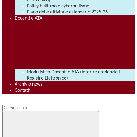
Elettronico)
Policy bullismo e cyberbullismo
Piano delle attività e calendario 2025-26
Docenti e ATA
Modulistica Docenti e ATA (inserire credenziali
Registro Elettronico)
Archivio news
Contatti
Campo di ricerca per le pagine del sito