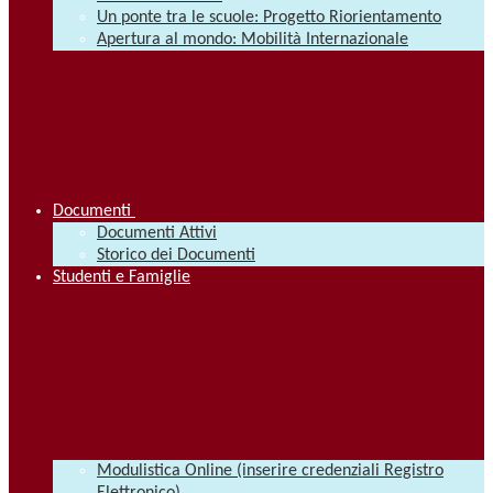
Un ponte tra le scuole: Progetto Riorientamento
Apertura al mondo: Mobilità Internazionale
Documenti
Documenti Attivi
Storico dei Documenti
Studenti e Famiglie
Modulistica Online (inserire credenziali Registro