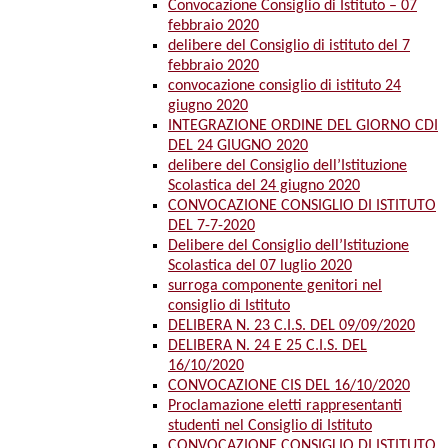
Convocazione Consiglio di Istituto – 07
febbraio 2020
delibere del Consiglio di istituto del 7
febbraio 2020
convocazione consiglio di istituto 24
giugno 2020
INTEGRAZIONE ORDINE DEL GIORNO CDI
DEL 24 GIUGNO 2020
delibere del Consiglio dell’Istituzione
Scolastica del 24 giugno 2020
CONVOCAZIONE CONSIGLIO DI ISTITUTO
DEL 7-7-2020
Delibere del Consiglio dell’Istituzione
Scolastica del 07 luglio 2020
surroga componente genitori nel
consiglio di Istituto
DELIBERA N. 23 C.I.S. DEL 09/09/2020
DELIBERA N. 24 E 25 C.I.S. DEL
16/10/2020
CONVOCAZIONE CIS DEL 16/10/2020
Proclamazione eletti rappresentanti
studenti nel Consiglio di Istituto
CONVOCAZIONE CONSIGLIO DI ISTITUTO