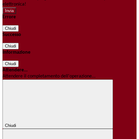
elettronica!
Errore
Chiudi
Successo
Chiudi
Informazione
Chiudi
Attendere...
Attendere il completamento dell'operazione...
Chiudi