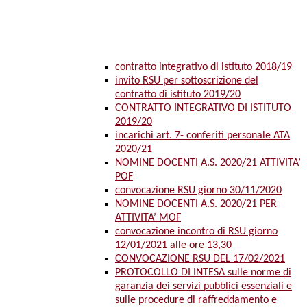
contratto integrativo di istituto 2018/19
invito RSU per sottoscrizione del
contratto di istituto 2019/20
CONTRATTO INTEGRATIVO DI ISTITUTO
2019/20
incarichi art. 7- conferiti personale ATA
2020/21
NOMINE DOCENTI A.S. 2020/21 ATTIVITA’
POF
convocazione RSU giorno 30/11/2020
NOMINE DOCENTI A.S. 2020/21 PER
ATTIVITA’ MOF
convocazione incontro di RSU giorno
12/01/2021 alle ore 13,30
CONVOCAZIONE RSU DEL 17/02/2021
PROTOCOLLO DI INTESA sulle norme di
garanzia dei servizi pubblici essenziali e
sulle procedure di raffreddamento e