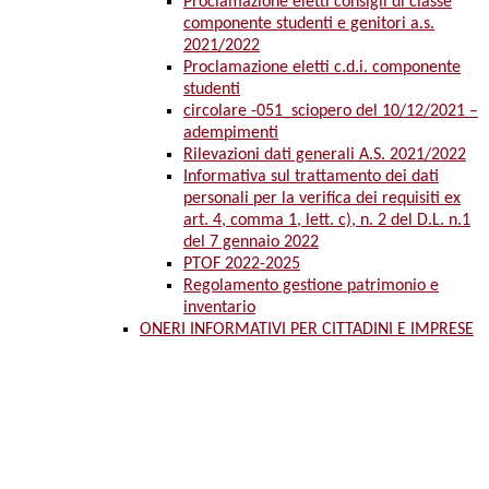
Proclamazione eletti consigli di classe
componente studenti e genitori a.s.
2021/2022
Proclamazione eletti c.d.i. componente
studenti
circolare -051_sciopero del 10/12/2021 –
adempimenti
Rilevazioni dati generali A.S. 2021/2022
Informativa sul trattamento dei dati
personali per la verifica dei requisiti ex
art. 4, comma 1, lett. c), n. 2 del D.L. n.1
del 7 gennaio 2022
PTOF 2022-2025
Regolamento gestione patrimonio e
inventario
ONERI INFORMATIVI PER CITTADINI E IMPRESE