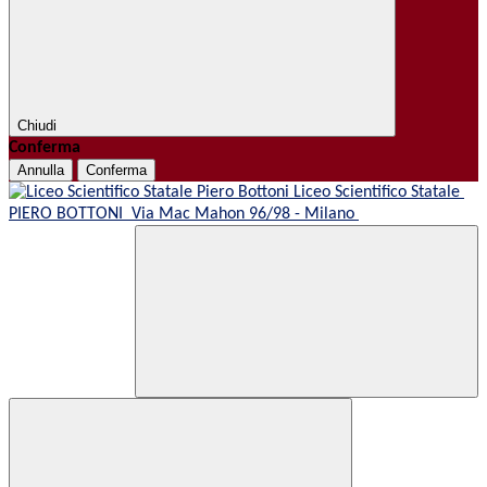
Chiudi
Conferma
Annulla
Conferma
Liceo Scientifico Statale
PIERO BOTTONI
Via Mac Mahon 96/98 - Milano