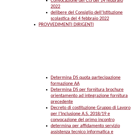
Convocazione del CIS del 14 febbraio
2022
delibere del Consiglio dell’Istituzione
scolastica del 4 febbraio 2022
PROVVEDIMENTI DIRIGENTI
Determina DS quota partecipazione
formazione AA
Determina DS per fornitura brochure
orientamento ad integrazione fornitura
precedente
Decreto di costituzione Gruppo di Lavoro
per l’Inclusione A.S. 2018/19 e
convocazione del primo incontro
determina per affidamento servizio
assistenza tecnico informatica e