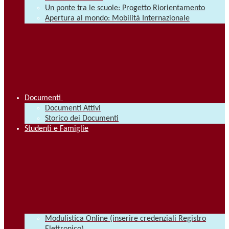
Un ponte tra le scuole: Progetto Riorientamento
Apertura al mondo: Mobilità Internazionale
Documenti
Documenti Attivi
Storico dei Documenti
Studenti e Famiglie
Modulistica Online (inserire credenziali Registro