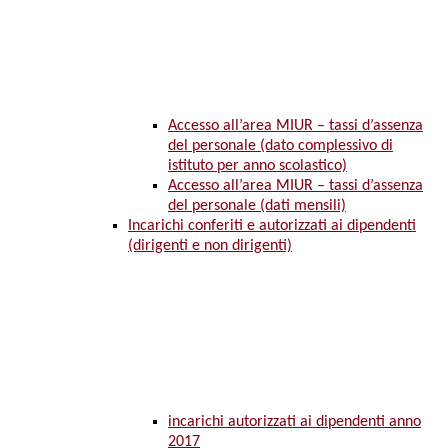
Accesso all’area MIUR – tassi d’assenza
del personale (dato complessivo di
istituto per anno scolastico)
Accesso all’area MIUR – tassi d’assenza
del personale (dati mensili)
Incarichi conferiti e autorizzati ai dipendenti
(dirigenti e non dirigenti)
incarichi autorizzati ai dipendenti anno
2017