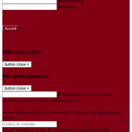
Nome Utente
Password
Password dimenticata?
-
Entra con SPID
Entra con CIE
Seleziona utente
button close
×
Recupero password
button close
×
E-mail
Verrà inviato un messaggio
all'indirizzo indicato con le istruzioni necessarie.
Non hai una e-mail associata al nome utente? Effettua il reset della password
tramite la
Login Spaggiari
E-mail inviata, si prega di controllare la casella di posta