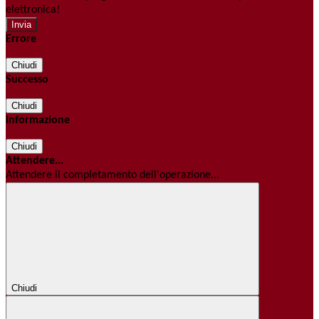
elettronica!
Errore
Chiudi
Successo
Chiudi
Informazione
Chiudi
Attendere...
Attendere il completamento dell'operazione...
Chiudi