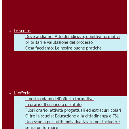
Le scelte
Dove andiamo: Atto di indirizzo, obiettivi formativi
prioritari e valutazione del processo
Cosa facciamo: Le nostre buone pratiche
L’ offerta
Il nostro piano dell'offerta formativa
In orario: Il curricolo d’istituto
Fuori orario: attività progettuali ed extracurricolari
Oltre la scuola: Educazione alla cittadinanza e FSL
Una scuola per tutti: individualizzare per includere
senza uniformare