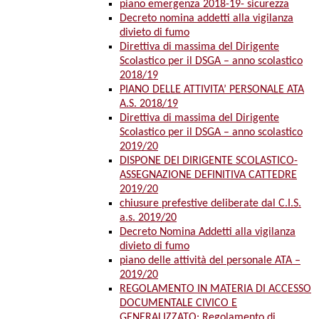
piano emergenza 2018-19- sicurezza
Decreto nomina addetti alla vigilanza
divieto di fumo
Direttiva di massima del Dirigente
Scolastico per il DSGA – anno scolastico
2018/19
PIANO DELLE ATTIVITA’ PERSONALE ATA
A.S. 2018/19
Direttiva di massima del Dirigente
Scolastico per il DSGA – anno scolastico
2019/20
DISPONE DEI DIRIGENTE SCOLASTICO-
ASSEGNAZIONE DEFINITIVA CATTEDRE
2019/20
chiusure prefestive deliberate dal C.I.S.
a.s. 2019/20
Decreto Nomina Addetti alla vigilanza
divieto di fumo
piano delle attività del personale ATA –
2019/20
REGOLAMENTO IN MATERIA DI ACCESSO
DOCUMENTALE CIVICO E
GENERALIZZATO: Regolamento di