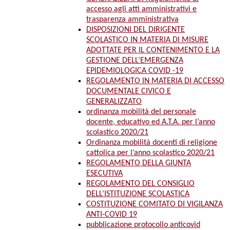
accesso agli atti amministrativi e
trasparenza amministrativa
DISPOSIZIONI DEL DIRIGENTE
SCOLASTICO IN MATERIA DI MISURE
ADOTTATE PER IL CONTENIMENTO E LA
GESTIONE DELL’EMERGENZA
EPIDEMIOLOGICA COVID -19
REGOLAMENTO IN MATERIA DI ACCESSO
DOCUMENTALE CIVICO E
GENERALIZZATO
ordinanza mobilità del personale
docente, educativo ed A.T.A. per l’anno
scolastico 2020/21
Ordinanza mobilità docenti di religione
cattolica per l’anno scolastico 2020/21
REGOLAMENTO DELLA GIUNTA
ESECUTIVA
REGOLAMENTO DEL CONSIGLIO
DELL’ISTITUZIONE SCOLASTICA
COSTITUZIONE COMITATO DI VIGILANZA
ANTI-COVID 19
pubblicazione protocollo anticovid