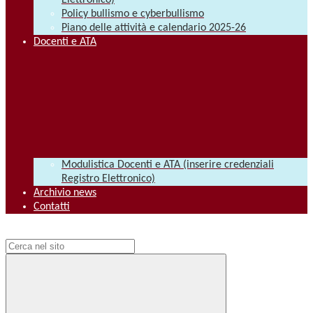
Elettronico)
Policy bullismo e cyberbullismo
Piano delle attività e calendario 2025-26
Docenti e ATA
Modulistica Docenti e ATA (inserire credenziali
Registro Elettronico)
Archivio news
Contatti
Campo di ricerca per le pagine del sito