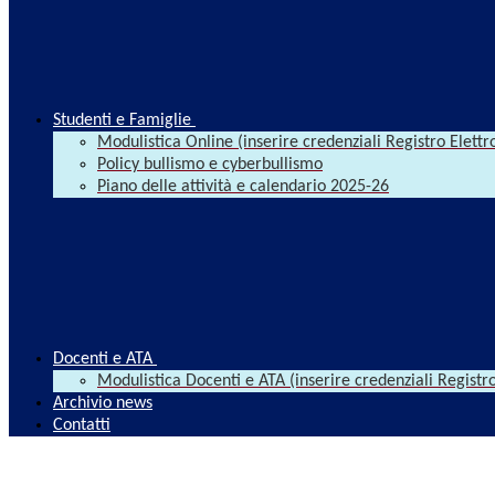
Studenti e Famiglie
Modulistica Online (inserire credenziali Registro Elettr
Policy bullismo e cyberbullismo
Piano delle attività e calendario 2025-26
Docenti e ATA
Modulistica Docenti e ATA (inserire credenziali Registro
Archivio news
Contatti