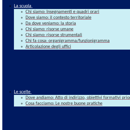
La scuola
Chi siamo: Insegnamenti e quadri orari
Dove siamo: il contesto territoriale
Da dove veniamo: la storia
Chi siamo: risorse umane
Chi siamo: risorse strumentali
Chi fa cosa: organigramma/funzionigramma
Articolazione degli uffici
Le scelte
Dove andiamo: Atto di indirizzo, obiettivi formativi prio
Cosa facciamo: Le nostre buone pratiche