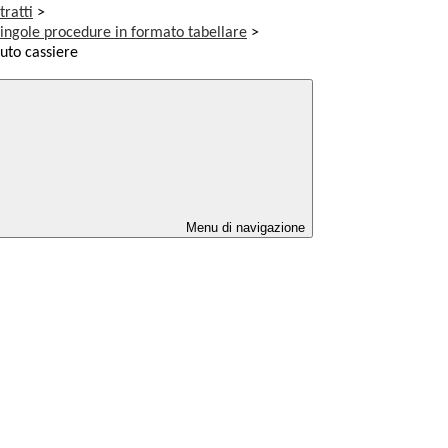
tratti
>
singole procedure in formato tabellare
>
tuto cassiere
Menu di navigazione