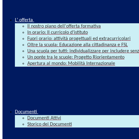
L’ offerta
Il nostro piano dell'offerta formativa
In orario: Il curricolo d’istituto
Fuori orario: attività progettuali ed extracurricolari
Oltre la scuola: Educazione alla cittadinanza e FSL
Una scuola per tutti: individualizzare per includere se
Un ponte tra le scuole: Progetto Riorientamento
Apertura al mondo: Mobilità Internazionale
Documenti
Documenti Attivi
Storico dei Documenti