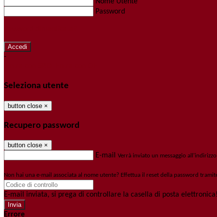
Nome Utente
Password
Password dimenticata?
-
Entra con SPID
Entra con CIE
Seleziona utente
button close
×
Recupero password
button close
×
E-mail
Verrà inviato un messaggio all'indirizzo
Non hai una e-mail associata al nome utente? Effettua il reset della password tramit
E-mail inviata, si prega di controllare la casella di posta elettronica
Errore