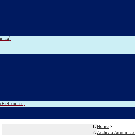
onico)
 Elettronico)
Home
>
Archivio Amministr