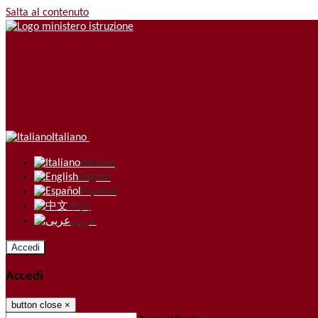
Salta al contenuto
Italiano
Italiano
English
Español
中文
عربى
Accedi
Accedi
button close
×