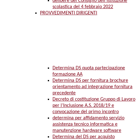
delibere del Consiglio dell’Istituzione
scolastica del 4 febbraio 2022
PROVVEDIMENTI DIRIGENTI
Determina DS quota partecipazione
formazione AA
Determina DS per fornitura brochure
orientamento ad integrazione fornitura
precedente
Decreto di costituzione Gruppo di Lavoro
per l’Inclusione A.S. 2018/19 e
convocazione del primo incontro
determina per affidamento servizio
assistenza tecnico informatica e
manutenzione hardware software
Determina del DS per acquisto