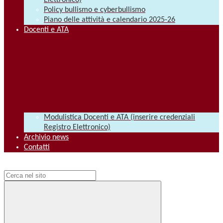
Elettronico)
Policy bullismo e cyberbullismo
Piano delle attività e calendario 2025-26
Docenti e ATA
Modulistica Docenti e ATA (inserire credenziali
Registro Elettronico)
Archivio news
Contatti
Campo di ricerca per le pagine del sito