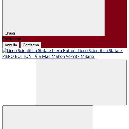
Chiudi
Conferma
Annulla
Conferma
Liceo Scientifico Statale
PIERO BOTTONI
Via Mac Mahon 96/98 - Milano