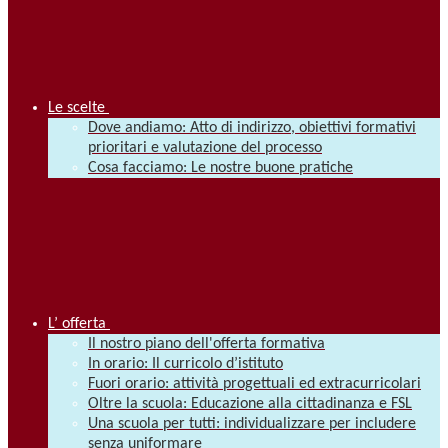
Le scelte
Dove andiamo: Atto di indirizzo, obiettivi formativi
prioritari e valutazione del processo
Cosa facciamo: Le nostre buone pratiche
L’ offerta
Il nostro piano dell'offerta formativa
In orario: Il curricolo d’istituto
Fuori orario: attività progettuali ed extracurricolari
Oltre la scuola: Educazione alla cittadinanza e FSL
Una scuola per tutti: individualizzare per includere
senza uniformare