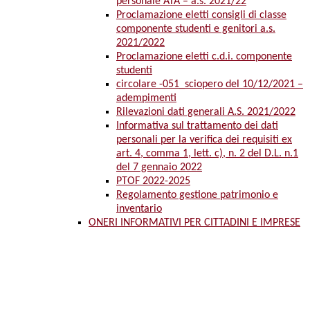
personale ATA – a.s. 2021/22
Proclamazione eletti consigli di classe
componente studenti e genitori a.s.
2021/2022
Proclamazione eletti c.d.i. componente
studenti
circolare -051_sciopero del 10/12/2021 –
adempimenti
Rilevazioni dati generali A.S. 2021/2022
Informativa sul trattamento dei dati
personali per la verifica dei requisiti ex
art. 4, comma 1, lett. c), n. 2 del D.L. n.1
del 7 gennaio 2022
PTOF 2022-2025
Regolamento gestione patrimonio e
inventario
ONERI INFORMATIVI PER CITTADINI E IMPRESE