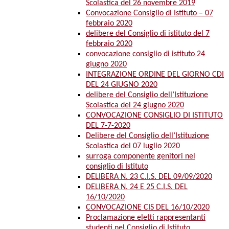
Scolastica del 26 novembre 2019
Convocazione Consiglio di Istituto – 07
febbraio 2020
delibere del Consiglio di istituto del 7
febbraio 2020
convocazione consiglio di istituto 24
giugno 2020
INTEGRAZIONE ORDINE DEL GIORNO CDI
DEL 24 GIUGNO 2020
delibere del Consiglio dell’Istituzione
Scolastica del 24 giugno 2020
CONVOCAZIONE CONSIGLIO DI ISTITUTO
DEL 7-7-2020
Delibere del Consiglio dell’Istituzione
Scolastica del 07 luglio 2020
surroga componente genitori nel
consiglio di Istituto
DELIBERA N. 23 C.I.S. DEL 09/09/2020
DELIBERA N. 24 E 25 C.I.S. DEL
16/10/2020
CONVOCAZIONE CIS DEL 16/10/2020
Proclamazione eletti rappresentanti
studenti nel Consiglio di Istituto