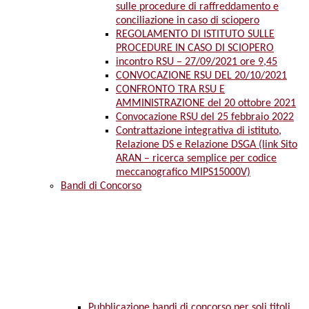
sulle procedure di raffreddamento e
conciliazione in caso di sciopero
REGOLAMENTO DI ISTITUTO SULLE
PROCEDURE IN CASO DI SCIOPERO
incontro RSU – 27/09/2021 ore 9,45
CONVOCAZIONE RSU DEL 20/10/2021
CONFRONTO TRA RSU E
AMMINISTRAZIONE del 20 ottobre 2021
Convocazione RSU del 25 febbraio 2022
Contrattazione integrativa di istituto,
Relazione DS e Relazione DSGA (link Sito
ARAN – ricerca semplice per codice
meccanografico MIPS15000V)
Bandi di Concorso
Pubblicazione bandi di concorso per soli titoli