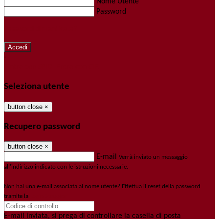
Nome Utente
Password
Password dimenticata?
-
Entra con SPID
Entra con CIE
Seleziona utente
button close
×
Recupero password
button close
×
E-mail
Verrà inviato un messaggio
all'indirizzo indicato con le istruzioni necessarie.
Non hai una e-mail associata al nome utente? Effettua il reset della password
tramite la
Login Spaggiari
E-mail inviata, si prega di controllare la casella di posta