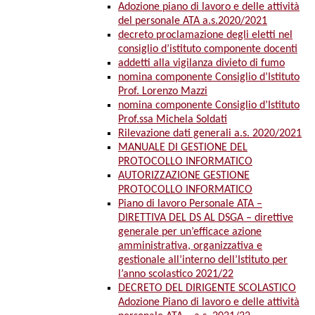
Adozione piano di lavoro e delle attività
del personale ATA a.s.2020/2021
decreto proclamazione degli eletti nel
consiglio d’istituto componente docenti
addetti alla vigilanza divieto di fumo
nomina componente Consiglio d’Istituto
Prof. Lorenzo Mazzi
nomina componente Consiglio d’Istituto
Prof.ssa Michela Soldati
Rilevazione dati generali a.s. 2020/2021
MANUALE DI GESTIONE DEL
PROTOCOLLO INFORMATICO
AUTORIZZAZIONE GESTIONE
PROTOCOLLO INFORMATICO
Piano di lavoro Personale ATA –
DIRETTIVA DEL DS AL DSGA – direttive
generale per un’efficace azione
amministrativa, organizzativa e
gestionale all’interno dell’Istituto per
l’anno scolastico 2021/22
DECRETO DEL DIRIGENTE SCOLASTICO
Adozione Piano di lavoro e delle attività