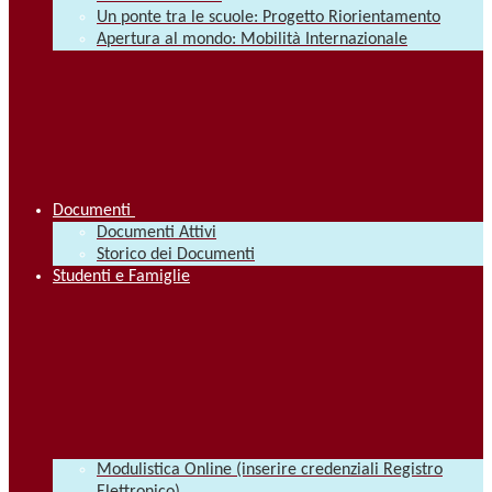
Un ponte tra le scuole: Progetto Riorientamento
Apertura al mondo: Mobilità Internazionale
Documenti
Documenti Attivi
Storico dei Documenti
Studenti e Famiglie
Modulistica Online (inserire credenziali Registro