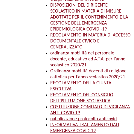
DISPOSIZIONI DEL DIRIGENTE
SCOLASTICO IN MATERIA DI MISURE
ADOTTATE PER IL CONTENIMENTO E LA
GESTIONE DELL’EMERGENZA
EPIDEMIOLOGICA COVID -19
REGOLAMENTO IN MATERIA DI ACCESSO
DOCUMENTALE CIVICO E
GENERALIZZATO
ordinanza mobilità del personale
docente, educativo ed A.T.A. per l’anno
scolastico 2020/21
Ordinanza mobilità docenti di religione
cattolica per l’anno scolastico 2020/21
REGOLAMENTO DELLA GIUNTA
ESECUTIVA
REGOLAMENTO DEL CONSIGLIO
DELL’ISTITUZIONE SCOLASTICA
COSTITUZIONE COMITATO DI VIGILANZA
ANTI-COVID 19
pubblicazione protocollo anticovid
INFORMATIVA TRATTAMENTO DATI
EMERGENZA COVID-19