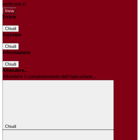
elettronica!
Errore
Chiudi
Successo
Chiudi
Informazione
Chiudi
Attendere...
Attendere il completamento dell'operazione...
Chiudi