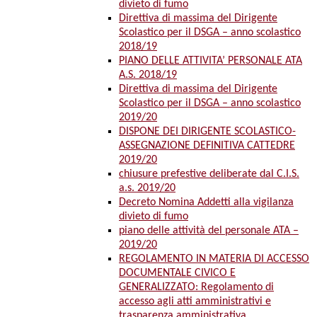
divieto di fumo
Direttiva di massima del Dirigente
Scolastico per il DSGA – anno scolastico
2018/19
PIANO DELLE ATTIVITA’ PERSONALE ATA
A.S. 2018/19
Direttiva di massima del Dirigente
Scolastico per il DSGA – anno scolastico
2019/20
DISPONE DEI DIRIGENTE SCOLASTICO-
ASSEGNAZIONE DEFINITIVA CATTEDRE
2019/20
chiusure prefestive deliberate dal C.I.S.
a.s. 2019/20
Decreto Nomina Addetti alla vigilanza
divieto di fumo
piano delle attività del personale ATA –
2019/20
REGOLAMENTO IN MATERIA DI ACCESSO
DOCUMENTALE CIVICO E
GENERALIZZATO: Regolamento di
accesso agli atti amministrativi e
trasparenza amministrativa