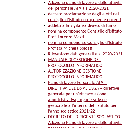
Adozione piano di lavoro e delle attività
del personale ATA a.s.2020/2021
decreto proclamazione degli eletti nel
consiglio d’istituto componente docenti
addetti alla vigilanza divieto di fumo
nomina componente Consiglio d’Istituto
Prof. Lorenzo Mazzi
nomina componente Consiglio d’Istituto
Prof.ssa Michela Soldati
Rilevazione dati generali a.s. 2020/2021
MANUALE DI GESTIONE DEL
PROTOCOLLO INFORMATICO
AUTORIZZAZIONE GESTIONE
PROTOCOLLO INFORMATICO
Piano di lavoro Personale ATA –
DIRETTIVA DEL DS AL DSGA – direttive
generale per un’efficace azione
amministrativa, organizzativa e
gestionale all’interno dell’Istituto per
l’anno scolastico 2021/22
DECRETO DEL DIRIGENTE SCOLASTICO
Adozione Piano di lavoro e delle attività