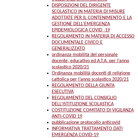
DISPOSIZIONI DEL DIRIGENTE
SCOLASTICO IN MATERIA DI MISURE
ADOTTATE PER IL CONTENIMENTO E LA
GESTIONE DELL’EMERGENZA
EPIDEMIOLOGICA COVID -19
REGOLAMENTO IN MATERIA DI ACCESSO
DOCUMENTALE CIVICO E
GENERALIZZATO
ordinanza mobilità del personale
docente, educativo ed A.T.A. per l’anno
scolastico 2020/21
Ordinanza mobilità docenti di religione
cattolica per l’anno scolastico 2020/21
REGOLAMENTO DELLA GIUNTA
ESECUTIVA
REGOLAMENTO DEL CONSIGLIO
DELL’ISTITUZIONE SCOLASTICA
COSTITUZIONE COMITATO DI VIGILANZA
ANTI-COVID 19
pubblicazione protocollo anticovid
INFORMATIVA TRATTAMENTO DATI
EMERGENZA COVID-19