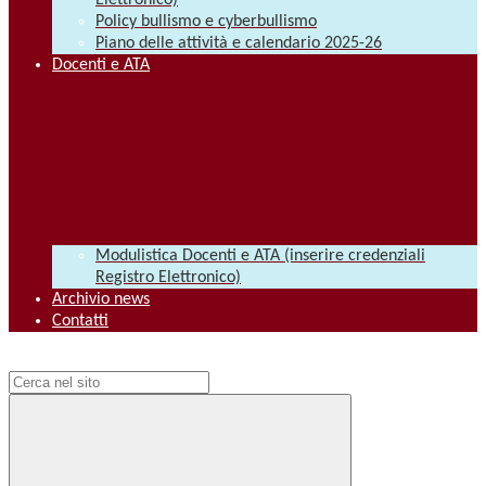
Elettronico)
Policy bullismo e cyberbullismo
Piano delle attività e calendario 2025-26
Docenti e ATA
Modulistica Docenti e ATA (inserire credenziali
Registro Elettronico)
Archivio news
Contatti
Campo di ricerca per le pagine del sito