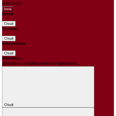
elettronica!
Errore
Chiudi
Successo
Chiudi
Informazione
Chiudi
Attendere...
Attendere il completamento dell'operazione...
Chiudi