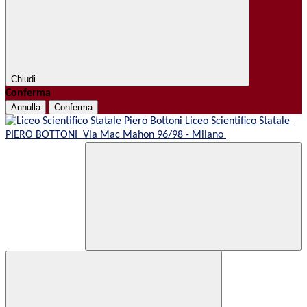
Chiudi
Conferma
Annulla
Conferma
Liceo Scientifico Statale
PIERO BOTTONI
Via Mac Mahon 96/98 - Milano