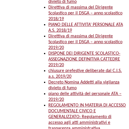
divieto di fumo
Direttiva di massima del Dirigente
Scolastico per il DSGA – anno scolastico
2018/19
PIANO DELLE ATTIVITA’ PERSONALE ATA
A.S. 2018/19
Direttiva di massima del Dirigente
Scolastico per il DSGA – anno scolastico
2019/20
DISPONE DEI DIRIGENTE SCOLASTICO-
ASSEGNAZIONE DEFINITIVA CATTEDRE
2019/20
chiusure prefestive deliberate dal C.I.S.
a.s. 2019/20
Decreto Nomina Addetti alla vigilanza
divieto di fumo
piano delle attività del personale ATA –
2019/20
REGOLAMENTO IN MATERIA DI ACCESSO
DOCUMENTALE CIVICO E
GENERALIZZATO: Regolamento di
accesso agli atti amministrativi e
trasparenza amministrativa