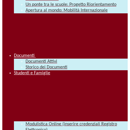
Un ponte tra le scuole: Progetto Riorientamento
Apertura al mondo: Mobilità Internazionale
Documenti
Documenti Attivi
Storico dei Documenti
Studenti e Famiglie
Modulistica Online (inserire credenziali Registro