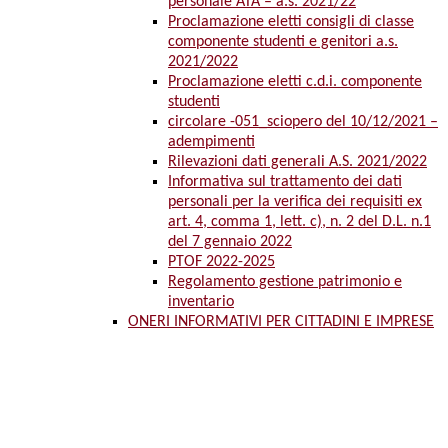
personale ATA – a.s. 2021/22
Proclamazione eletti consigli di classe
componente studenti e genitori a.s.
2021/2022
Proclamazione eletti c.d.i. componente
studenti
circolare -051_sciopero del 10/12/2021 –
adempimenti
Rilevazioni dati generali A.S. 2021/2022
Informativa sul trattamento dei dati
personali per la verifica dei requisiti ex
art. 4, comma 1, lett. c), n. 2 del D.L. n.1
del 7 gennaio 2022
PTOF 2022-2025
Regolamento gestione patrimonio e
inventario
ONERI INFORMATIVI PER CITTADINI E IMPRESE