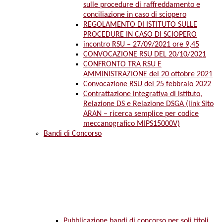
sulle procedure di raffreddamento e
conciliazione in caso di sciopero
REGOLAMENTO DI ISTITUTO SULLE
PROCEDURE IN CASO DI SCIOPERO
incontro RSU – 27/09/2021 ore 9,45
CONVOCAZIONE RSU DEL 20/10/2021
CONFRONTO TRA RSU E
AMMINISTRAZIONE del 20 ottobre 2021
Convocazione RSU del 25 febbraio 2022
Contrattazione integrativa di istituto,
Relazione DS e Relazione DSGA (link Sito
ARAN – ricerca semplice per codice
meccanografico MIPS15000V)
Bandi di Concorso
Pubblicazione bandi di concorso per soli titoli