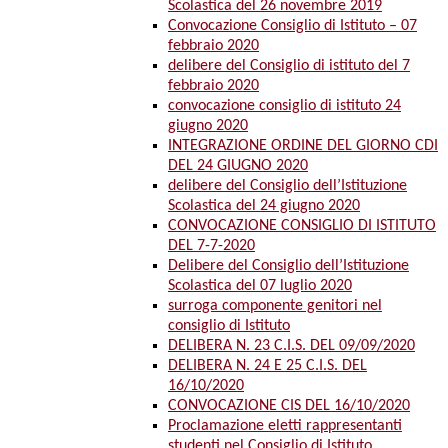
Scolastica del 26 novembre 2019
Convocazione Consiglio di Istituto – 07
febbraio 2020
delibere del Consiglio di istituto del 7
febbraio 2020
convocazione consiglio di istituto 24
giugno 2020
INTEGRAZIONE ORDINE DEL GIORNO CDI
DEL 24 GIUGNO 2020
delibere del Consiglio dell’Istituzione
Scolastica del 24 giugno 2020
CONVOCAZIONE CONSIGLIO DI ISTITUTO
DEL 7-7-2020
Delibere del Consiglio dell’Istituzione
Scolastica del 07 luglio 2020
surroga componente genitori nel
consiglio di Istituto
DELIBERA N. 23 C.I.S. DEL 09/09/2020
DELIBERA N. 24 E 25 C.I.S. DEL
16/10/2020
CONVOCAZIONE CIS DEL 16/10/2020
Proclamazione eletti rappresentanti
studenti nel Consiglio di Istituto