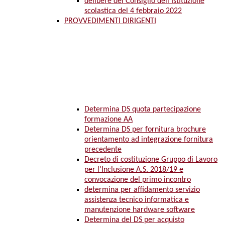
delibere del Consiglio dell’Istituzione
scolastica del 4 febbraio 2022
PROVVEDIMENTI DIRIGENTI
Determina DS quota partecipazione
formazione AA
Determina DS per fornitura brochure
orientamento ad integrazione fornitura
precedente
Decreto di costituzione Gruppo di Lavoro
per l’Inclusione A.S. 2018/19 e
convocazione del primo incontro
determina per affidamento servizio
assistenza tecnico informatica e
manutenzione hardware software
Determina del DS per acquisto