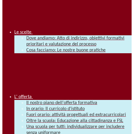
Le scelte
Dove andiamo: Atto di indirizzo, obiettivi formativi
prioritari e valutazione del processo
Cosa facciamo: Le nostre buone pratiche
L’ offerta
Il nostro piano dell'offerta formativa
In orario: Il curricolo d’istituto
Fuori orario: attività progettuali ed extracurricolari
Oltre la scuola: Educazione alla cittadinanza e FSL
Una scuola per tutti: individualizzare per includere
senza uniformare