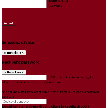
Nome Utente
Password
Password dimenticata?
-
Entra con SPID
Entra con CIE
Seleziona utente
button close
×
Recupero password
button close
×
E-mail
Verrà inviato un messaggio
all'indirizzo indicato con le istruzioni necessarie.
Non hai una e-mail associata al nome utente? Effettua il reset della password
tramite la
Login Spaggiari
E-mail inviata, si prega di controllare la casella di posta