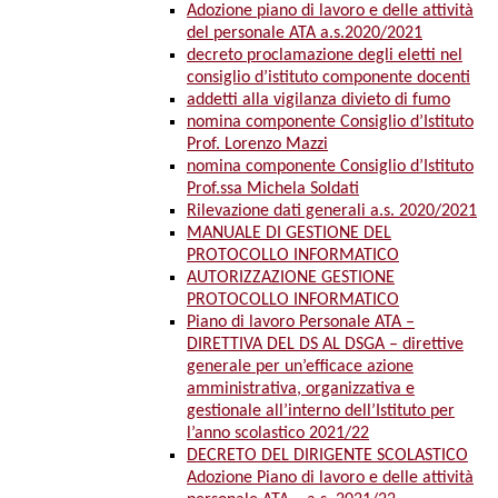
Adozione piano di lavoro e delle attività
del personale ATA a.s.2020/2021
decreto proclamazione degli eletti nel
consiglio d’istituto componente docenti
addetti alla vigilanza divieto di fumo
nomina componente Consiglio d’Istituto
Prof. Lorenzo Mazzi
nomina componente Consiglio d’Istituto
Prof.ssa Michela Soldati
Rilevazione dati generali a.s. 2020/2021
MANUALE DI GESTIONE DEL
PROTOCOLLO INFORMATICO
AUTORIZZAZIONE GESTIONE
PROTOCOLLO INFORMATICO
Piano di lavoro Personale ATA –
DIRETTIVA DEL DS AL DSGA – direttive
generale per un’efficace azione
amministrativa, organizzativa e
gestionale all’interno dell’Istituto per
l’anno scolastico 2021/22
DECRETO DEL DIRIGENTE SCOLASTICO
Adozione Piano di lavoro e delle attività