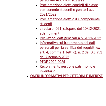
personale ATA – a.s. 2021/22
Proclamazione eletti consigli di classe
componente studenti e genitori a.s.
2021/2022
Proclamazione eletti c.d.i. componente
studenti
circolare -051_sciopero del 10/12/2021 –
adempimenti
Rilevazioni dati generali A.S. 2021/2022
Informativa sul trattamento dei dati
personali per la verifica dei requisiti ex
art. 4, comma 1, lett. c), n. 2 del D.L. n.1
del 7 gennaio 2022
PTOF 2022-2025
Regolamento gestione patrimonio e
inventario
ONERI INFORMATIVI PER CITTADINI E IMPRESE