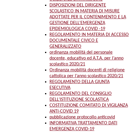
DISPOSIZIONI DEL DIRIGENTE
SCOLASTICO IN MATERIA DI MISURE
ADOTTATE PER IL CONTENIMENTO E LA
GESTIONE DELL’EMERGENZA
EPIDEMIOLOGICA COVID -19
REGOLAMENTO IN MATERIA DI ACCESSO
DOCUMENTALE CIVICO E
GENERALIZZATO
ordinanza mobilità del personale
docente, educativo ed A.T.A. per l’anno
scolastico 2020/21
Ordinanza mobilità docenti di religione
cattolica per l’anno scolastico 2020/21
REGOLAMENTO DELLA GIUNTA
ESECUTIVA
REGOLAMENTO DEL CONSIGLIO
DELL’ISTITUZIONE SCOLASTICA
COSTITUZIONE COMITATO DI VIGILANZA
ANTI-COVID 19
pubblicazione protocollo anticovid
INFORMATIVA TRATTAMENTO DATI
EMERGENZA COVID-19