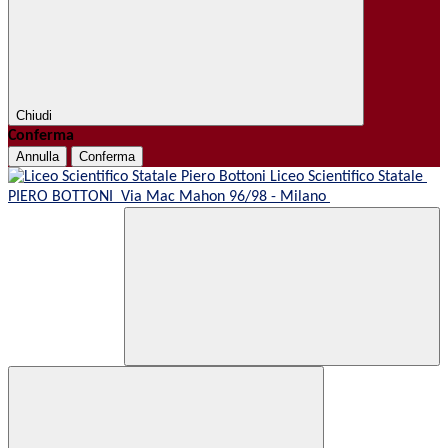
Chiudi
Conferma
Annulla
Conferma
Liceo Scientifico Statale
PIERO BOTTONI
Via Mac Mahon 96/98 - Milano