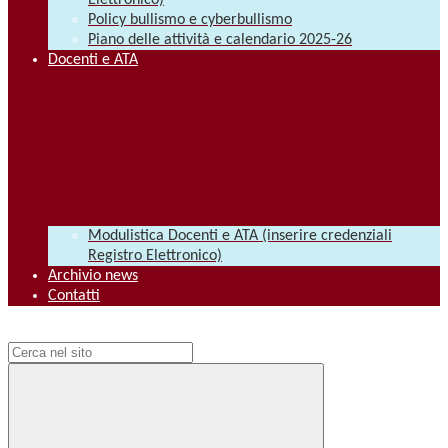
Elettronico)
Policy bullismo e cyberbullismo
Piano delle attività e calendario 2025-26
Docenti e ATA
Modulistica Docenti e ATA (inserire credenziali
Registro Elettronico)
Archivio news
Contatti
Campo di ricerca per le pagine del sito