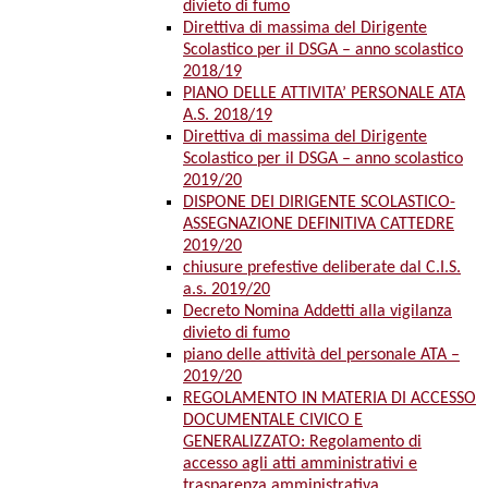
divieto di fumo
Direttiva di massima del Dirigente
Scolastico per il DSGA – anno scolastico
2018/19
PIANO DELLE ATTIVITA’ PERSONALE ATA
A.S. 2018/19
Direttiva di massima del Dirigente
Scolastico per il DSGA – anno scolastico
2019/20
DISPONE DEI DIRIGENTE SCOLASTICO-
ASSEGNAZIONE DEFINITIVA CATTEDRE
2019/20
chiusure prefestive deliberate dal C.I.S.
a.s. 2019/20
Decreto Nomina Addetti alla vigilanza
divieto di fumo
piano delle attività del personale ATA –
2019/20
REGOLAMENTO IN MATERIA DI ACCESSO
DOCUMENTALE CIVICO E
GENERALIZZATO: Regolamento di
accesso agli atti amministrativi e
trasparenza amministrativa