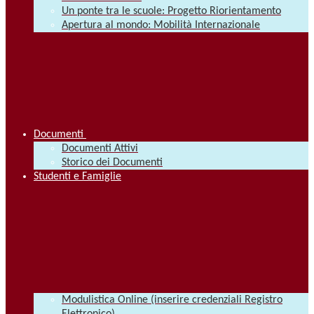
Un ponte tra le scuole: Progetto Riorientamento
Apertura al mondo: Mobilità Internazionale
Documenti
Documenti Attivi
Storico dei Documenti
Studenti e Famiglie
Modulistica Online (inserire credenziali Registro