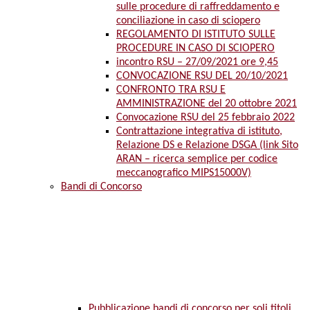
sulle procedure di raffreddamento e
conciliazione in caso di sciopero
REGOLAMENTO DI ISTITUTO SULLE
PROCEDURE IN CASO DI SCIOPERO
incontro RSU – 27/09/2021 ore 9,45
CONVOCAZIONE RSU DEL 20/10/2021
CONFRONTO TRA RSU E
AMMINISTRAZIONE del 20 ottobre 2021
Convocazione RSU del 25 febbraio 2022
Contrattazione integrativa di istituto,
Relazione DS e Relazione DSGA (link Sito
ARAN – ricerca semplice per codice
meccanografico MIPS15000V)
Bandi di Concorso
Pubblicazione bandi di concorso per soli titoli