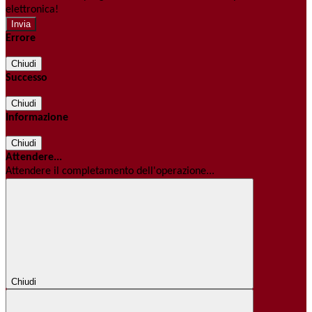
elettronica!
Errore
Chiudi
Successo
Chiudi
Informazione
Chiudi
Attendere...
Attendere il completamento dell'operazione...
Chiudi