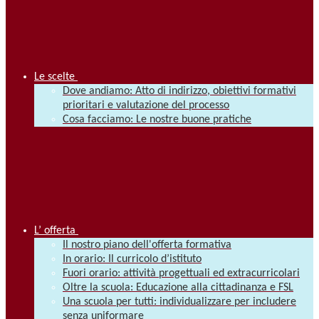
Le scelte
Dove andiamo: Atto di indirizzo, obiettivi formativi
prioritari e valutazione del processo
Cosa facciamo: Le nostre buone pratiche
L’ offerta
Il nostro piano dell'offerta formativa
In orario: Il curricolo d’istituto
Fuori orario: attività progettuali ed extracurricolari
Oltre la scuola: Educazione alla cittadinanza e FSL
Una scuola per tutti: individualizzare per includere
senza uniformare