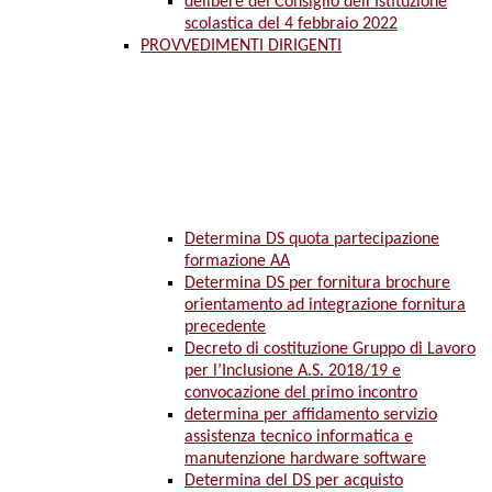
delibere del Consiglio dell’Istituzione
scolastica del 4 febbraio 2022
PROVVEDIMENTI DIRIGENTI
Determina DS quota partecipazione
formazione AA
Determina DS per fornitura brochure
orientamento ad integrazione fornitura
precedente
Decreto di costituzione Gruppo di Lavoro
per l’Inclusione A.S. 2018/19 e
convocazione del primo incontro
determina per affidamento servizio
assistenza tecnico informatica e
manutenzione hardware software
Determina del DS per acquisto