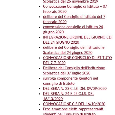
Scolastica del 26 novembre 2019
Convocazione Consiglio di Istituto – 07
febbraio 2020
delibere del Consiglio di istituto del 7
febbraio 2020
convocazione consiglio di istituto 24
giugno 2020
INTEGRAZIONE ORDINE DEL GIORNO CDI
DEL 24 GIUGNO 2020
delibere del Consiglio dell’Istituzione
Scolastica del 24 giugno 2020
CONVOCAZIONE CONSIGLIO DI ISTITUTO
DEL 7-7-2020
Delibere del Consiglio dell’Istituzione
Scolastica del 07 luglio 2020
surroga componente genitori nel
consiglio di Istituto
DELIBERA N. 23 C.I.S. DEL 09/09/2020
DELIBERA N. 24 E 25 C.I.S. DEL
16/10/2020
CONVOCAZIONE CIS DEL 16/10/2020
Proclamazione eletti rappresentanti
studenti nel Consiglio di Istituto