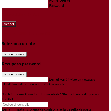
Nome Utente
Password
Password dimenticata?
-
Entra con SPID
Entra con CIE
Seleziona utente
button close
×
Recupero password
button close
×
E-mail
Verrà inviato un messaggio
all'indirizzo indicato con le istruzioni necessarie.
Non hai una e-mail associata al nome utente? Effettua il reset della password
tramite la
Login Spaggiari
E-mail inviata, si prega di controllare la casella di posta