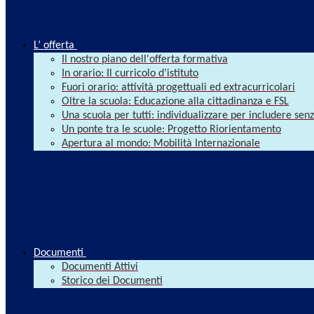
L’ offerta
Il nostro piano dell'offerta formativa
In orario: Il curricolo d’istituto
Fuori orario: attività progettuali ed extracurricolari
Oltre la scuola: Educazione alla cittadinanza e FSL
Una scuola per tutti: individualizzare per includere se
Un ponte tra le scuole: Progetto Riorientamento
Apertura al mondo: Mobilità Internazionale
Documenti
Documenti Attivi
Storico dei Documenti