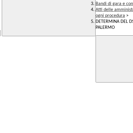
Bandi di gara e con
Atti delle amminist
ogni procedura
>
DETERMINA DEL DS
PALERMO