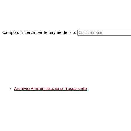
Campo di ricerca per le pagine del sito
Archivio Amministrazione Trasparente