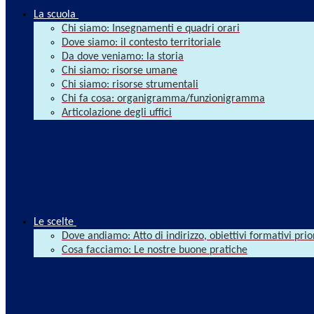
La scuola
Chi siamo: Insegnamenti e quadri orari
Dove siamo: il contesto territoriale
Da dove veniamo: la storia
Chi siamo: risorse umane
Chi siamo: risorse strumentali
Chi fa cosa: organigramma/funzionigramma
Articolazione degli uffici
Le scelte
Dove andiamo: Atto di indirizzo, obiettivi formativi prio
Cosa facciamo: Le nostre buone pratiche