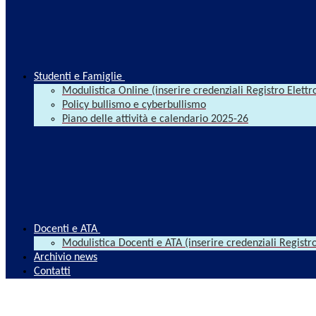
Studenti e Famiglie
Modulistica Online (inserire credenziali Registro Elettr
Policy bullismo e cyberbullismo
Piano delle attività e calendario 2025-26
Docenti e ATA
Modulistica Docenti e ATA (inserire credenziali Registro
Archivio news
Contatti