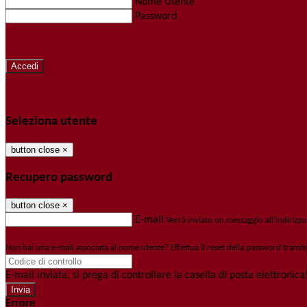
Nome Utente
Password
Password dimenticata?
-
Entra con SPID
Entra con CIE
Seleziona utente
button close
×
Recupero password
button close
×
E-mail
Verrà inviato un messaggio all'indirizzo
Non hai una e-mail associata al nome utente? Effettua il reset della password tramit
E-mail inviata, si prega di controllare la casella di posta elettronica
Errore