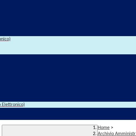
onico)
 Elettronico)
Home
>
Archivio Amministr