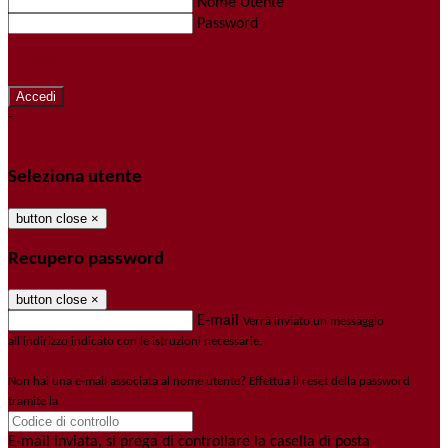
Nome Utente
Password
Password dimenticata?
-
Entra con SPID
Entra con CIE
Seleziona utente
button close
×
Recupero password
button close
×
E-mail
Verrà inviato un messaggio
all'indirizzo indicato con le istruzioni necessarie.
Non hai una e-mail associata al nome utente? Effettua il reset della password
tramite la
Login Spaggiari
E-mail inviata, si prega di controllare la casella di posta