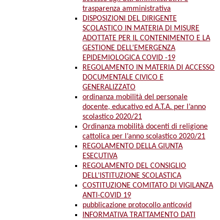
trasparenza amministrativa
DISPOSIZIONI DEL DIRIGENTE
SCOLASTICO IN MATERIA DI MISURE
ADOTTATE PER IL CONTENIMENTO E LA
GESTIONE DELL’EMERGENZA
EPIDEMIOLOGICA COVID -19
REGOLAMENTO IN MATERIA DI ACCESSO
DOCUMENTALE CIVICO E
GENERALIZZATO
ordinanza mobilità del personale
docente, educativo ed A.T.A. per l’anno
scolastico 2020/21
Ordinanza mobilità docenti di religione
cattolica per l’anno scolastico 2020/21
REGOLAMENTO DELLA GIUNTA
ESECUTIVA
REGOLAMENTO DEL CONSIGLIO
DELL’ISTITUZIONE SCOLASTICA
COSTITUZIONE COMITATO DI VIGILANZA
ANTI-COVID 19
pubblicazione protocollo anticovid
INFORMATIVA TRATTAMENTO DATI