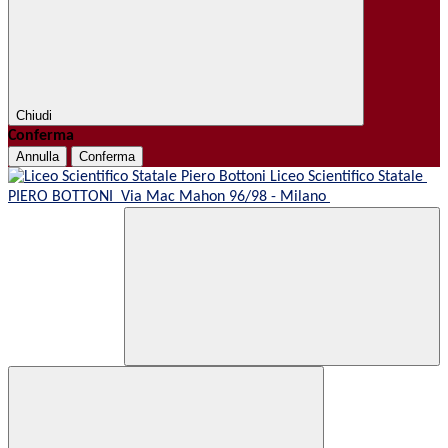
Chiudi
Conferma
Annulla
Conferma
Liceo Scientifico Statale
PIERO BOTTONI
Via Mac Mahon 96/98 - Milano