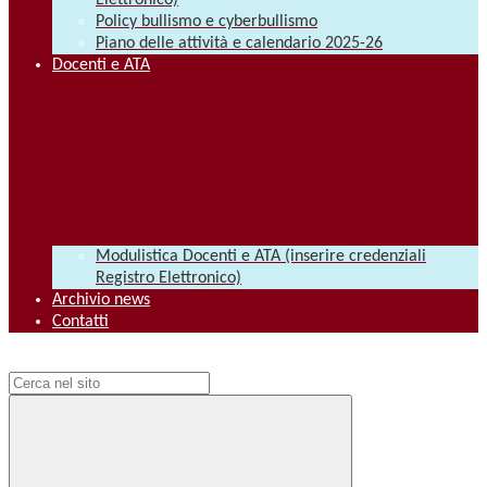
Elettronico)
Policy bullismo e cyberbullismo
Piano delle attività e calendario 2025-26
Docenti e ATA
Modulistica Docenti e ATA (inserire credenziali
Registro Elettronico)
Archivio news
Contatti
Campo di ricerca per le pagine del sito