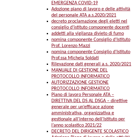
EMERGENZA COVID-19
Adozione piano di lavoro e delle attività
del personale ATA a.s.2020/2021
decreto proclamazione degli eletti nel
consiglio d’istituto componente docenti
addetti alla vigilanza divieto di fumo
nomina componente Consiglio d’Istituto
Prof. Lorenzo Mazzi
nomina componente Consiglio d’Istituto
Prof.ssa Michela Soldati
Rilevazione dati generali a.s. 2020/2021
MANUALE DI GESTIONE DEL
PROTOCOLLO INFORMATICO
AUTORIZZAZIONE GESTIONE
PROTOCOLLO INFORMATICO
Piano di lavoro Personale ATA –
DIRETTIVA DEL DS AL DSGA – direttive
generale per un’efficace azione
amministrativa, organizzativa e
gestionale all’interno dell’Istituto per
l’anno scolastico 2021/22
DECRETO DEL DIRIGENTE SCOLASTICO