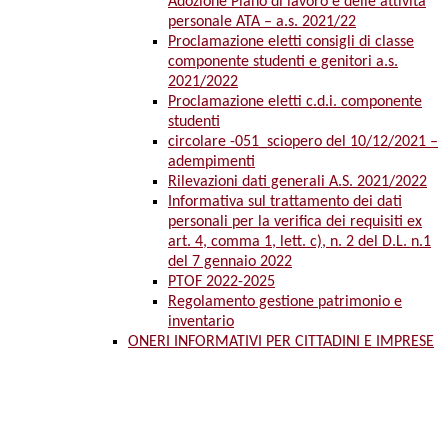
Adozione Piano di lavoro e delle attività
personale ATA – a.s. 2021/22
Proclamazione eletti consigli di classe
componente studenti e genitori a.s.
2021/2022
Proclamazione eletti c.d.i. componente
studenti
circolare -051_sciopero del 10/12/2021 –
adempimenti
Rilevazioni dati generali A.S. 2021/2022
Informativa sul trattamento dei dati
personali per la verifica dei requisiti ex
art. 4, comma 1, lett. c), n. 2 del D.L. n.1
del 7 gennaio 2022
PTOF 2022-2025
Regolamento gestione patrimonio e
inventario
ONERI INFORMATIVI PER CITTADINI E IMPRESE