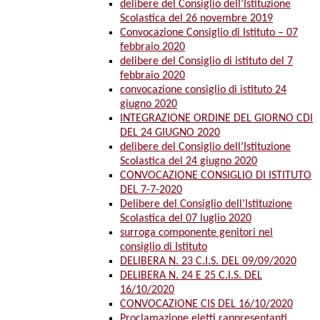
delibere del Consiglio dell’Istituzione
Scolastica del 26 novembre 2019
Convocazione Consiglio di Istituto – 07
febbraio 2020
delibere del Consiglio di istituto del 7
febbraio 2020
convocazione consiglio di istituto 24
giugno 2020
INTEGRAZIONE ORDINE DEL GIORNO CDI
DEL 24 GIUGNO 2020
delibere del Consiglio dell’Istituzione
Scolastica del 24 giugno 2020
CONVOCAZIONE CONSIGLIO DI ISTITUTO
DEL 7-7-2020
Delibere del Consiglio dell’Istituzione
Scolastica del 07 luglio 2020
surroga componente genitori nel
consiglio di Istituto
DELIBERA N. 23 C.I.S. DEL 09/09/2020
DELIBERA N. 24 E 25 C.I.S. DEL
16/10/2020
CONVOCAZIONE CIS DEL 16/10/2020
Proclamazione eletti rappresentanti