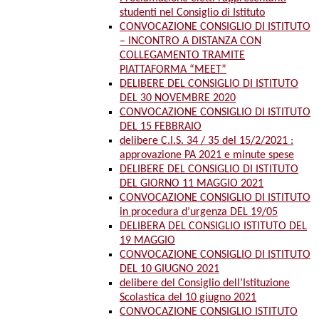
studenti nel Consiglio di Istituto
CONVOCAZIONE CONSIGLIO DI ISTITUTO
– INCONTRO A DISTANZA CON
COLLEGAMENTO TRAMITE
PIATTAFORMA “MEET”
DELIBERE DEL CONSIGLIO DI ISTITUTO
DEL 30 NOVEMBRE 2020
CONVOCAZIONE CONSIGLIO DI ISTITUTO
DEL 15 FEBBRAIO
delibere C.I.S. 34 / 35 del 15/2/2021 :
approvazione PA 2021 e minute spese
DELIBERE DEL CONSIGLIO DI ISTITUTO
DEL GIORNO 11 MAGGIO 2021
CONVOCAZIONE CONSIGLIO DI ISTITUTO
in procedura d’urgenza DEL 19/05
DELIBERA DEL CONSIGLIO ISTITUTO DEL
19 MAGGIO
CONVOCAZIONE CONSIGLIO DI ISTITUTO
DEL 10 GIUGNO 2021
delibere del Consiglio dell’Istituzione
Scolastica del 10 giugno 2021
CONVOCAZIONE CONSIGLIO ISTITUTO