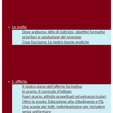
Le scelte
Dove andiamo: Atto di indirizzo, obiettivi formativi
prioritari e valutazione del processo
Cosa facciamo: Le nostre buone pratiche
L’ offerta
Il nostro piano dell'offerta formativa
In orario: Il curricolo d’istituto
Fuori orario: attività progettuali ed extracurricolari
Oltre la scuola: Educazione alla cittadinanza e FSL
Una scuola per tutti: individualizzare per includere
senza uniformare