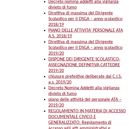
Decreto nomina addetti alla vigilanza
divieto di fumo
Direttiva di massima del Dirigente
Scolastico per il DSGA – anno scolastico
2018/19
PIANO DELLE ATTIVITA’ PERSONALE ATA
A.S. 2018/19
Direttiva di massima del Dirigente
Scolastico per il DSGA – anno scolastico
2019/20
DISPONE DEI DIRIGENTE SCOLASTICO-
ASSEGNAZIONE DEFINITIVA CATTEDRE
2019/20
chiusure prefestive deliberate dal C.I.S.
a.s. 2019/20
Decreto Nomina Addetti alla vigilanza
divieto di fumo
piano delle attività del personale ATA –
2019/20
REGOLAMENTO IN MATERIA DI ACCESSO
DOCUMENTALE CIVICO E
GENERALIZZATO: Regolamento di
accesso agli atti amministrativi e