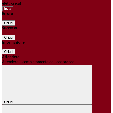
elettronica!
Errore
Chiudi
Successo
Chiudi
Informazione
Chiudi
Attendere...
Attendere il completamento dell'operazione...
Chiudi