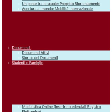
Un ponte tra le scuole: Progetto Riorientamento
Apertura al mondo: Mobilità Internazionale
Documenti
Documenti Attivi
Storico dei Documenti
Studenti e Famiglie
Modulistica Online (inserire credenziali Registro