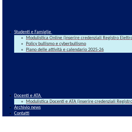
Studenti e Famiglie
Modulistica Online (inserire credenziali Registro Elettr
Policy bullismo e cyberbullismo
Piano delle attività e calendario 2025-26
Docenti e ATA
Modulistica Docenti e ATA (inserire credenziali Registro
Archivio news
Contatti