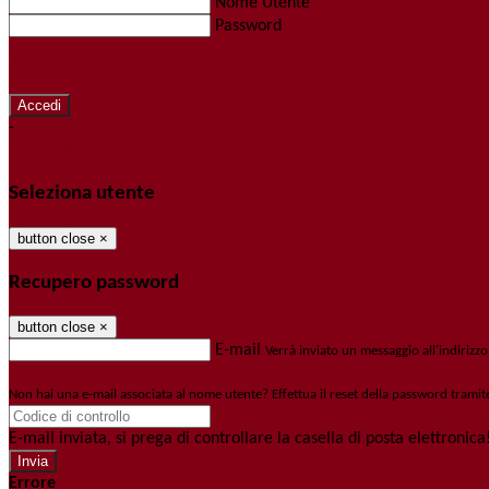
Nome Utente
Password
Password dimenticata?
-
Entra con SPID
Entra con CIE
Seleziona utente
button close
×
Recupero password
button close
×
E-mail
Verrà inviato un messaggio all'indirizzo
Non hai una e-mail associata al nome utente? Effettua il reset della password tramit
E-mail inviata, si prega di controllare la casella di posta elettronica
Errore