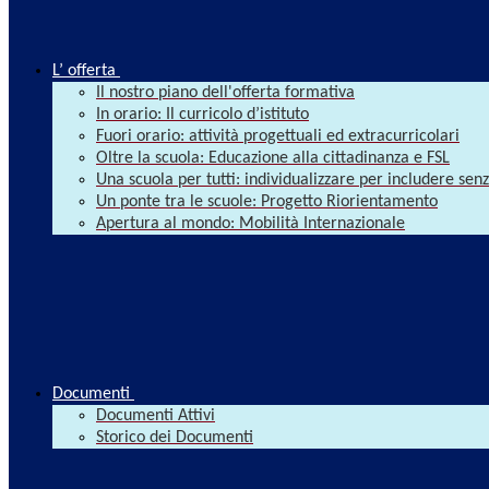
L’ offerta
Il nostro piano dell'offerta formativa
In orario: Il curricolo d’istituto
Fuori orario: attività progettuali ed extracurricolari
Oltre la scuola: Educazione alla cittadinanza e FSL
Una scuola per tutti: individualizzare per includere se
Un ponte tra le scuole: Progetto Riorientamento
Apertura al mondo: Mobilità Internazionale
Documenti
Documenti Attivi
Storico dei Documenti