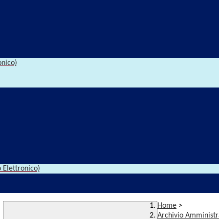
onico)
 Elettronico)
Home
>
Archivio Amministr