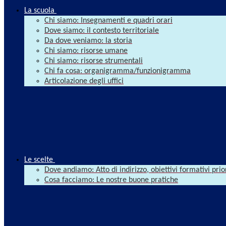
La scuola
Chi siamo: Insegnamenti e quadri orari
Dove siamo: il contesto territoriale
Da dove veniamo: la storia
Chi siamo: risorse umane
Chi siamo: risorse strumentali
Chi fa cosa: organigramma/funzionigramma
Articolazione degli uffici
Le scelte
Dove andiamo: Atto di indirizzo, obiettivi formativi prio
Cosa facciamo: Le nostre buone pratiche