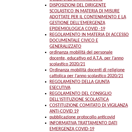
DISPOSIZIONI DEL DIRIGENTE
SCOLASTICO IN MATERIA DI MISURE
ADOTTATE PER IL CONTENIMENTO E LA
GESTIONE DELL’EMERGENZA
EPIDEMIOLOGICA COVID -19
REGOLAMENTO IN MATERIA DI ACCESSO
DOCUMENTALE CIVICO E
GENERALIZZATO
ordinanza mobilità del personale
docente, educativo ed A.T.A. per l’anno
scolastico 2020/21
Ordinanza mobilità docenti di religione
cattolica per l’anno scolastico 2020/21
REGOLAMENTO DELLA GIUNTA
ESECUTIVA
REGOLAMENTO DEL CONSIGLIO
DELL’ISTITUZIONE SCOLASTICA
COSTITUZIONE COMITATO DI VIGILANZA
ANTI-COVID 19
pubblicazione protocollo anticovid
INFORMATIVA TRATTAMENTO DATI
EMERGENZA COVID-19