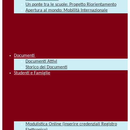
Un ponte tra le scuole: Progetto Riorientamento
Apertura al mondo: Mobilità Internazionale
Documenti
Documenti Attivi
Storico dei Documenti
Studenti e Famiglie
Modulistica Online (inserire credenziali Registro