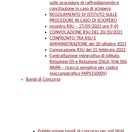
sulle procedure di raffreddamento e
conciliazione in caso di sciopero
REGOLAMENTO DI ISTITUTO SULLE
PROCEDURE IN CASO DI SCIOPERO
incontro RSU – 27/09/2021 ore 9,45
CONVOCAZIONE RSU DEL 20/10/2021
CONFRONTO TRA RSU E
AMMINISTRAZIONE del 20 ottobre 2021
Convocazione RSU del 25 febbraio 2022
Contrattazione integrativa di istituto,
Relazione DS e Relazione DSGA (link Sito
ARAN – ricerca semplice per codice
meccanografico MIPS15000V)
Bandi di Concorso
Pubblicazione bandi di concorso per soli titoli