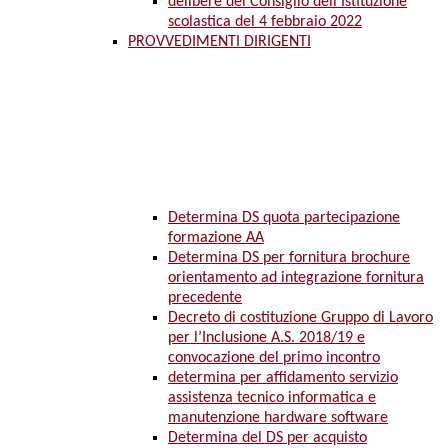
delibere del Consiglio dell’Istituzione
scolastica del 4 febbraio 2022
PROVVEDIMENTI DIRIGENTI
Determina DS quota partecipazione
formazione AA
Determina DS per fornitura brochure
orientamento ad integrazione fornitura
precedente
Decreto di costituzione Gruppo di Lavoro
per l’Inclusione A.S. 2018/19 e
convocazione del primo incontro
determina per affidamento servizio
assistenza tecnico informatica e
manutenzione hardware software
Determina del DS per acquisto