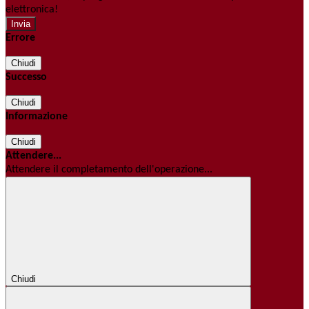
elettronica!
Errore
Chiudi
Successo
Chiudi
Informazione
Chiudi
Attendere...
Attendere il completamento dell'operazione...
Chiudi