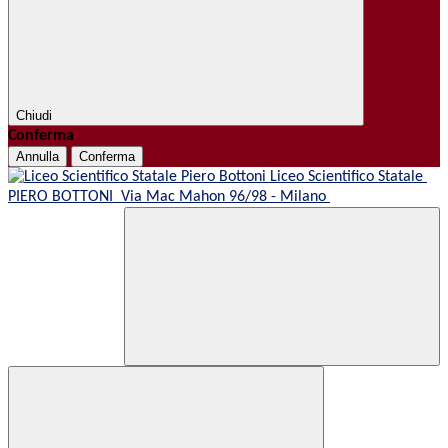
Chiudi
Conferma
Annulla
Conferma
Liceo Scientifico Statale
PIERO BOTTONI
Via Mac Mahon 96/98 - Milano