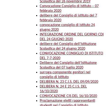
Scolastica del 26 novembre 2019
Convocazione Consiglio di Istituto – 07
febbraio 2020
delibere del Consiglio di istituto del 7
febbraio 2020
convocazione consiglio di istituto 24
giugno 2020
INTEGRAZIONE ORDINE DEL GIORNO CDI
DEL 24 GIUGNO 2020
delibere del Consiglio dell’Istituzione
Scolastica del 24 giugno 2020
CONVOCAZIONE CONSIGLIO DI ISTITUTO
DEL 7-7-2020
Delibere del Consiglio dell’Istituzione
Scolastica del 07 luglio 2020
surroga componente genitori nel
consiglio di Istituto
DELIBERA N. 23 C.I.S. DEL 09/09/2020
DELIBERA N. 24 E 25 C.I.S. DEL
16/10/2020
CONVOCAZIONE CIS DEL 16/10/2020
Proclamazione eletti rappresentanti
studenti nel Consiglio di Istituto