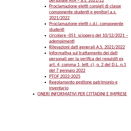
personale ATA – a.s. 2021/22
Proclamazione eletti consigli di classe
componente studenti e genitori a.s.
2021/2022
Proclamazione eletti c.d.i. componente
studenti
circolare -051_sciopero del 10/12/2021 –
adempimenti
Rilevazioni dati generali A.S. 2021/2022
Informativa sul trattamento dei dati
personali per la verifica dei requisiti ex
art. 4, comma 1, lett. c), n. 2 del D.L. n.1
del 7 gennaio 2022
PTOF 2022-2025
Regolamento gestione patrimonio e
inventario
ONERI INFORMATIVI PER CITTADINI E IMPRESE