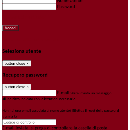
Nome Utente
Password
Password dimenticata?
-
Entra con SPID
Entra con CIE
Seleziona utente
button close
×
Recupero password
button close
×
E-mail
Verrà inviato un messaggio
all'indirizzo indicato con le istruzioni necessarie.
Non hai una e-mail associata al nome utente? Effettua il reset della password
tramite la
Login Spaggiari
E-mail inviata, si prega di controllare la casella di posta