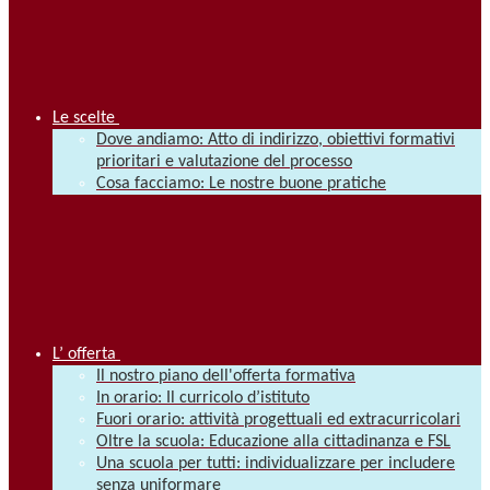
Le scelte
Dove andiamo: Atto di indirizzo, obiettivi formativi
prioritari e valutazione del processo
Cosa facciamo: Le nostre buone pratiche
L’ offerta
Il nostro piano dell'offerta formativa
In orario: Il curricolo d’istituto
Fuori orario: attività progettuali ed extracurricolari
Oltre la scuola: Educazione alla cittadinanza e FSL
Una scuola per tutti: individualizzare per includere
senza uniformare