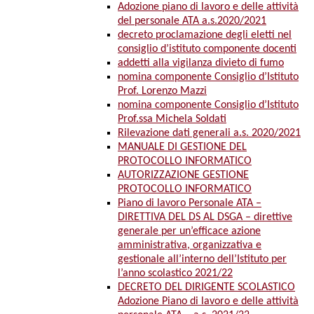
Adozione piano di lavoro e delle attività
del personale ATA a.s.2020/2021
decreto proclamazione degli eletti nel
consiglio d’istituto componente docenti
addetti alla vigilanza divieto di fumo
nomina componente Consiglio d’Istituto
Prof. Lorenzo Mazzi
nomina componente Consiglio d’Istituto
Prof.ssa Michela Soldati
Rilevazione dati generali a.s. 2020/2021
MANUALE DI GESTIONE DEL
PROTOCOLLO INFORMATICO
AUTORIZZAZIONE GESTIONE
PROTOCOLLO INFORMATICO
Piano di lavoro Personale ATA –
DIRETTIVA DEL DS AL DSGA – direttive
generale per un’efficace azione
amministrativa, organizzativa e
gestionale all’interno dell’Istituto per
l’anno scolastico 2021/22
DECRETO DEL DIRIGENTE SCOLASTICO
Adozione Piano di lavoro e delle attività