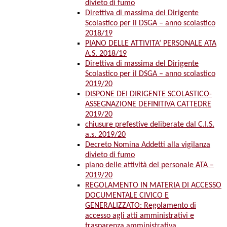
divieto di fumo
Direttiva di massima del Dirigente
Scolastico per il DSGA – anno scolastico
2018/19
PIANO DELLE ATTIVITA’ PERSONALE ATA
A.S. 2018/19
Direttiva di massima del Dirigente
Scolastico per il DSGA – anno scolastico
2019/20
DISPONE DEI DIRIGENTE SCOLASTICO-
ASSEGNAZIONE DEFINITIVA CATTEDRE
2019/20
chiusure prefestive deliberate dal C.I.S.
a.s. 2019/20
Decreto Nomina Addetti alla vigilanza
divieto di fumo
piano delle attività del personale ATA –
2019/20
REGOLAMENTO IN MATERIA DI ACCESSO
DOCUMENTALE CIVICO E
GENERALIZZATO: Regolamento di
accesso agli atti amministrativi e
trasparenza amministrativa