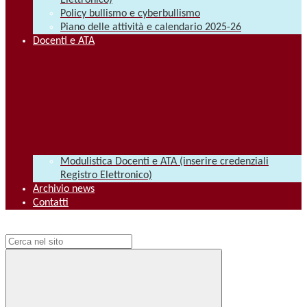
Elettronico)
Policy bullismo e cyberbullismo
Piano delle attività e calendario 2025-26
Docenti e ATA
Modulistica Docenti e ATA (inserire credenziali
Registro Elettronico)
Archivio news
Contatti
Campo di ricerca per le pagine del sito