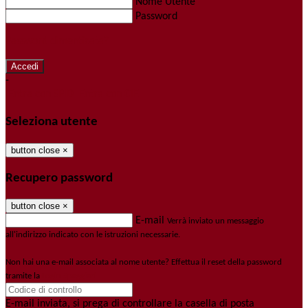
Nome Utente
Password
Password dimenticata?
-
Entra con SPID
Entra con CIE
Seleziona utente
button close
×
Recupero password
button close
×
E-mail
Verrà inviato un messaggio
all'indirizzo indicato con le istruzioni necessarie.
Non hai una e-mail associata al nome utente? Effettua il reset della password
tramite la
Login Spaggiari
E-mail inviata, si prega di controllare la casella di posta