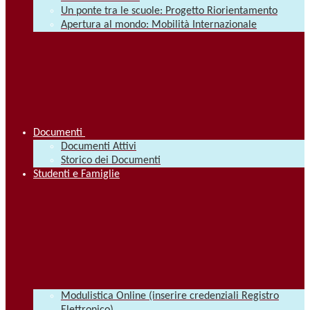
Un ponte tra le scuole: Progetto Riorientamento
Apertura al mondo: Mobilità Internazionale
Documenti
Documenti Attivi
Storico dei Documenti
Studenti e Famiglie
Modulistica Online (inserire credenziali Registro