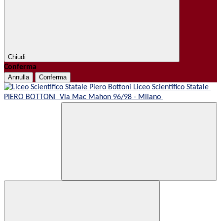
Chiudi
Conferma
Annulla
Conferma
Liceo Scientifico Statale
PIERO BOTTONI
Via Mac Mahon 96/98 - Milano