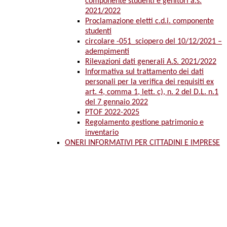
componente studenti e genitori a.s.
2021/2022
Proclamazione eletti c.d.i. componente
studenti
circolare -051_sciopero del 10/12/2021 –
adempimenti
Rilevazioni dati generali A.S. 2021/2022
Informativa sul trattamento dei dati
personali per la verifica dei requisiti ex
art. 4, comma 1, lett. c), n. 2 del D.L. n.1
del 7 gennaio 2022
PTOF 2022-2025
Regolamento gestione patrimonio e
inventario
ONERI INFORMATIVI PER CITTADINI E IMPRESE