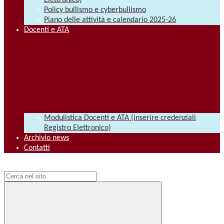
Elettronico)
Policy bullismo e cyberbullismo
Piano delle attività e calendario 2025-26
Docenti e ATA
Modulistica Docenti e ATA (inserire credenziali
Registro Elettronico)
Archivio news
Contatti
Campo di ricerca per le pagine del sito