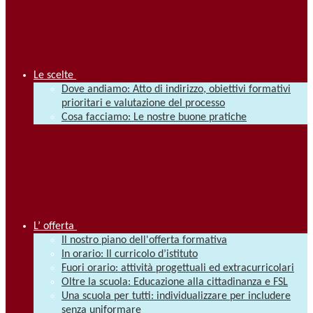
Le scelte
Dove andiamo: Atto di indirizzo, obiettivi formativi
prioritari e valutazione del processo
Cosa facciamo: Le nostre buone pratiche
L’ offerta
Il nostro piano dell'offerta formativa
In orario: Il curricolo d’istituto
Fuori orario: attività progettuali ed extracurricolari
Oltre la scuola: Educazione alla cittadinanza e FSL
Una scuola per tutti: individualizzare per includere
senza uniformare