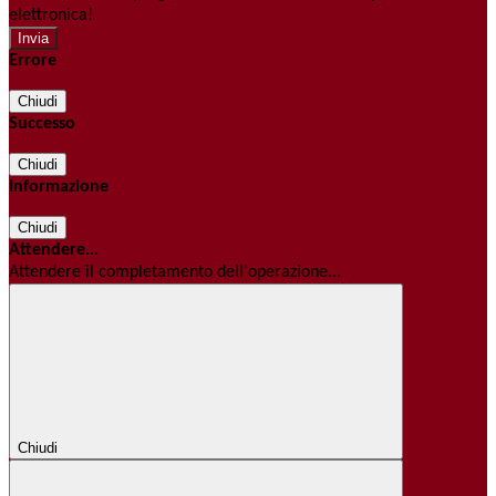
elettronica!
Errore
Chiudi
Successo
Chiudi
Informazione
Chiudi
Attendere...
Attendere il completamento dell'operazione...
Chiudi