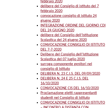
febbraio 2020
delibere del Consiglio di istituto del 7
febbraio 2020
convocazione consiglio di istituto 24
giugno 2020
INTEGRAZIONE ORDINE DEL GIORNO CDI
DEL 24 GIUGNO 2020
delibere del Consiglio dell’Istituzione
Scolastica del 24 giugno 2020
CONVOCAZIONE CONSIGLIO DI ISTITUTO
DEL 7-7-2020
Delibere del Consiglio dell’Istituzione
Scolastica del 07 luglio 2020
surroga componente genitori nel
consiglio di Istituto
DELIBERA N. 23 C.I.S. DEL 09/09/2020
DELIBERA N. 24 E 25 C.I.S. DEL
16/10/2020
CONVOCAZIONE CIS DEL 16/10/2020
Proclamazione eletti rappresentanti
studenti nel Consiglio di Istituto
CONVOCAZIONE CONSIGLIO DI ISTITUTO
– INCONTRO A DISTANZA CON