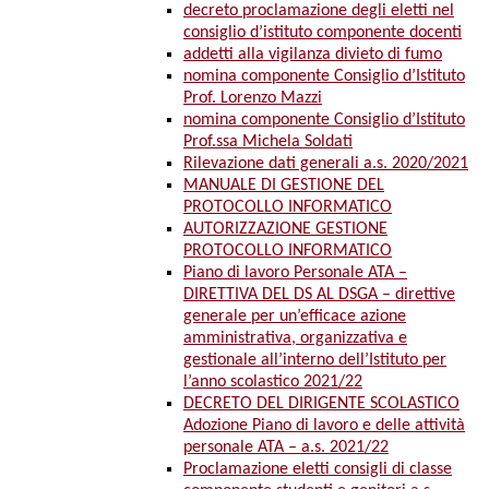
decreto proclamazione degli eletti nel
consiglio d’istituto componente docenti
addetti alla vigilanza divieto di fumo
nomina componente Consiglio d’Istituto
Prof. Lorenzo Mazzi
nomina componente Consiglio d’Istituto
Prof.ssa Michela Soldati
Rilevazione dati generali a.s. 2020/2021
MANUALE DI GESTIONE DEL
PROTOCOLLO INFORMATICO
AUTORIZZAZIONE GESTIONE
PROTOCOLLO INFORMATICO
Piano di lavoro Personale ATA –
DIRETTIVA DEL DS AL DSGA – direttive
generale per un’efficace azione
amministrativa, organizzativa e
gestionale all’interno dell’Istituto per
l’anno scolastico 2021/22
DECRETO DEL DIRIGENTE SCOLASTICO
Adozione Piano di lavoro e delle attività
personale ATA – a.s. 2021/22
Proclamazione eletti consigli di classe