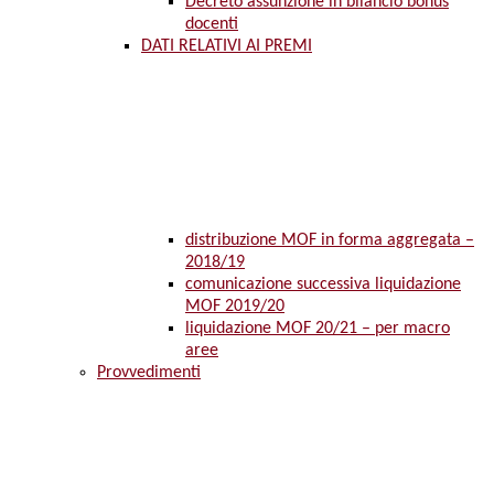
Decreto assunzione in bilancio bonus
docenti
DATI RELATIVI AI PREMI
distribuzione MOF in forma aggregata –
2018/19
comunicazione successiva liquidazione
MOF 2019/20
liquidazione MOF 20/21 – per macro
aree
Provvedimenti