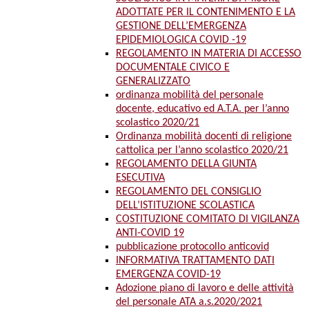
ADOTTATE PER IL CONTENIMENTO E LA
GESTIONE DELL’EMERGENZA
EPIDEMIOLOGICA COVID -19
REGOLAMENTO IN MATERIA DI ACCESSO
DOCUMENTALE CIVICO E
GENERALIZZATO
ordinanza mobilità del personale
docente, educativo ed A.T.A. per l’anno
scolastico 2020/21
Ordinanza mobilità docenti di religione
cattolica per l’anno scolastico 2020/21
REGOLAMENTO DELLA GIUNTA
ESECUTIVA
REGOLAMENTO DEL CONSIGLIO
DELL’ISTITUZIONE SCOLASTICA
COSTITUZIONE COMITATO DI VIGILANZA
ANTI-COVID 19
pubblicazione protocollo anticovid
INFORMATIVA TRATTAMENTO DATI
EMERGENZA COVID-19
Adozione piano di lavoro e delle attività
del personale ATA a.s.2020/2021