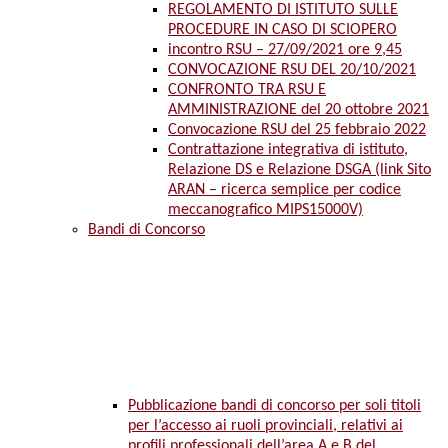
REGOLAMENTO DI ISTITUTO SULLE
PROCEDURE IN CASO DI SCIOPERO
incontro RSU – 27/09/2021 ore 9,45
CONVOCAZIONE RSU DEL 20/10/2021
CONFRONTO TRA RSU E
AMMINISTRAZIONE del 20 ottobre 2021
Convocazione RSU del 25 febbraio 2022
Contrattazione integrativa di istituto,
Relazione DS e Relazione DSGA (link Sito
ARAN – ricerca semplice per codice
meccanografico MIPS15000V)
Bandi di Concorso
Pubblicazione bandi di concorso per soli titoli
per l’accesso ai ruoli provinciali, relativi ai
profili professionali dell’area A e B del