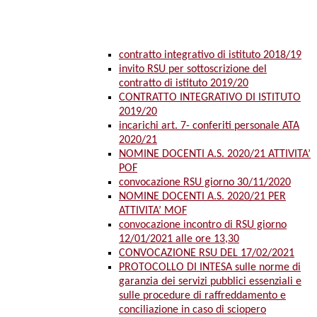
contratto integrativo di istituto 2018/19
invito RSU per sottoscrizione del
contratto di istituto 2019/20
CONTRATTO INTEGRATIVO DI ISTITUTO
2019/20
incarichi art. 7- conferiti personale ATA
2020/21
NOMINE DOCENTI A.S. 2020/21 ATTIVITA’
POF
convocazione RSU giorno 30/11/2020
NOMINE DOCENTI A.S. 2020/21 PER
ATTIVITA’ MOF
convocazione incontro di RSU giorno
12/01/2021 alle ore 13,30
CONVOCAZIONE RSU DEL 17/02/2021
PROTOCOLLO DI INTESA sulle norme di
garanzia dei servizi pubblici essenziali e
sulle procedure di raffreddamento e
conciliazione in caso di sciopero