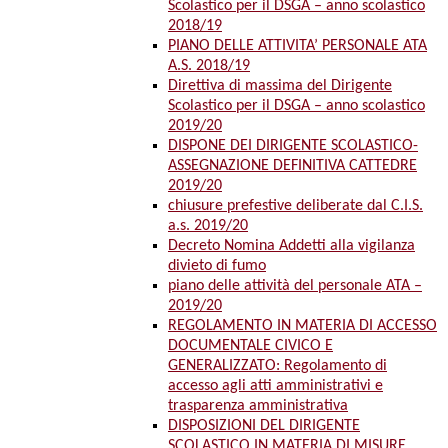
Scolastico per il DSGA – anno scolastico
2018/19
PIANO DELLE ATTIVITA’ PERSONALE ATA
A.S. 2018/19
Direttiva di massima del Dirigente
Scolastico per il DSGA – anno scolastico
2019/20
DISPONE DEI DIRIGENTE SCOLASTICO-
ASSEGNAZIONE DEFINITIVA CATTEDRE
2019/20
chiusure prefestive deliberate dal C.I.S.
a.s. 2019/20
Decreto Nomina Addetti alla vigilanza
divieto di fumo
piano delle attività del personale ATA –
2019/20
REGOLAMENTO IN MATERIA DI ACCESSO
DOCUMENTALE CIVICO E
GENERALIZZATO: Regolamento di
accesso agli atti amministrativi e
trasparenza amministrativa
DISPOSIZIONI DEL DIRIGENTE
SCOLASTICO IN MATERIA DI MISURE