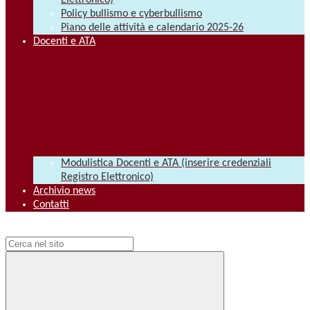
Elettronico)
Policy bullismo e cyberbullismo
Piano delle attività e calendario 2025-26
Docenti e ATA
Modulistica Docenti e ATA (inserire credenziali
Registro Elettronico)
Archivio news
Contatti
Campo di ricerca per le pagine del sito