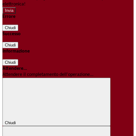
elettronica!
Errore
Chiudi
Successo
Chiudi
Informazione
Chiudi
Attendere...
Attendere il completamento dell'operazione...
Chiudi