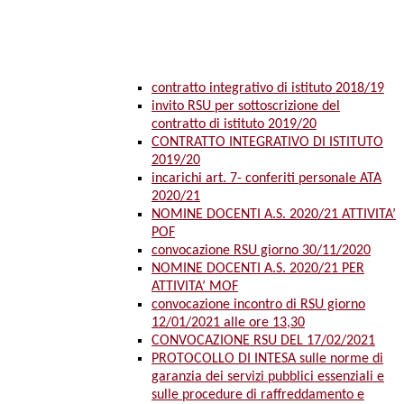
contratto integrativo di istituto 2018/19
invito RSU per sottoscrizione del
contratto di istituto 2019/20
CONTRATTO INTEGRATIVO DI ISTITUTO
2019/20
incarichi art. 7- conferiti personale ATA
2020/21
NOMINE DOCENTI A.S. 2020/21 ATTIVITA’
POF
convocazione RSU giorno 30/11/2020
NOMINE DOCENTI A.S. 2020/21 PER
ATTIVITA’ MOF
convocazione incontro di RSU giorno
12/01/2021 alle ore 13,30
CONVOCAZIONE RSU DEL 17/02/2021
PROTOCOLLO DI INTESA sulle norme di
garanzia dei servizi pubblici essenziali e
sulle procedure di raffreddamento e