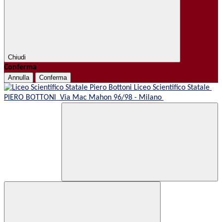
Chiudi
Conferma
Annulla
Conferma
Liceo Scientifico Statale
PIERO BOTTONI
Via Mac Mahon 96/98 - Milano