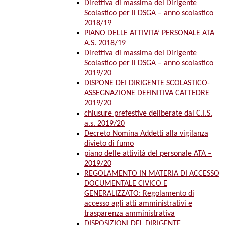
Direttiva di massima del Dirigente
Scolastico per il DSGA – anno scolastico
2018/19
PIANO DELLE ATTIVITA’ PERSONALE ATA
A.S. 2018/19
Direttiva di massima del Dirigente
Scolastico per il DSGA – anno scolastico
2019/20
DISPONE DEI DIRIGENTE SCOLASTICO-
ASSEGNAZIONE DEFINITIVA CATTEDRE
2019/20
chiusure prefestive deliberate dal C.I.S.
a.s. 2019/20
Decreto Nomina Addetti alla vigilanza
divieto di fumo
piano delle attività del personale ATA –
2019/20
REGOLAMENTO IN MATERIA DI ACCESSO
DOCUMENTALE CIVICO E
GENERALIZZATO: Regolamento di
accesso agli atti amministrativi e
trasparenza amministrativa
DISPOSIZIONI DEL DIRIGENTE