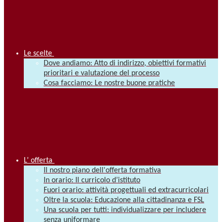
Le scelte
Dove andiamo: Atto di indirizzo, obiettivi formativi
prioritari e valutazione del processo
Cosa facciamo: Le nostre buone pratiche
L’ offerta
Il nostro piano dell'offerta formativa
In orario: Il curricolo d’istituto
Fuori orario: attività progettuali ed extracurricolari
Oltre la scuola: Educazione alla cittadinanza e FSL
Una scuola per tutti: individualizzare per includere
senza uniformare