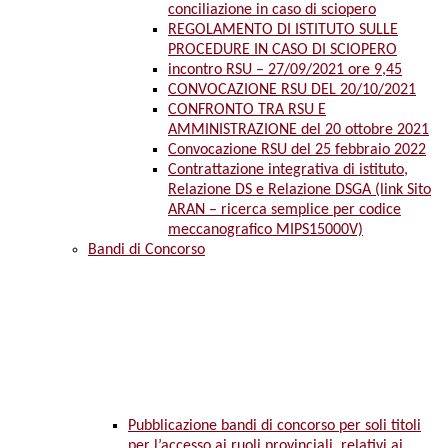
conciliazione in caso di sciopero
REGOLAMENTO DI ISTITUTO SULLE
PROCEDURE IN CASO DI SCIOPERO
incontro RSU – 27/09/2021 ore 9,45
CONVOCAZIONE RSU DEL 20/10/2021
CONFRONTO TRA RSU E
AMMINISTRAZIONE del 20 ottobre 2021
Convocazione RSU del 25 febbraio 2022
Contrattazione integrativa di istituto,
Relazione DS e Relazione DSGA (link Sito
ARAN – ricerca semplice per codice
meccanografico MIPS15000V)
Bandi di Concorso
Pubblicazione bandi di concorso per soli titoli
per l’accesso ai ruoli provinciali, relativi ai