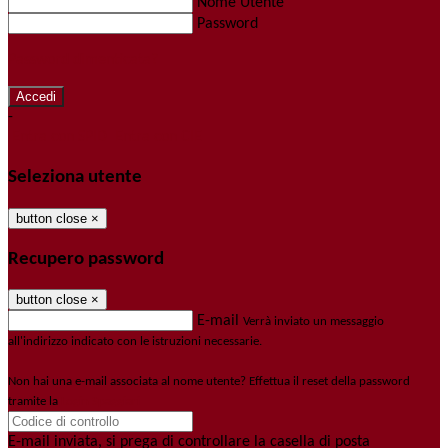
Nome Utente
Password
Password dimenticata?
-
Entra con SPID
Entra con CIE
Seleziona utente
button close
×
Recupero password
button close
×
E-mail
Verrà inviato un messaggio
all'indirizzo indicato con le istruzioni necessarie.
Non hai una e-mail associata al nome utente? Effettua il reset della password
tramite la
Login Spaggiari
E-mail inviata, si prega di controllare la casella di posta