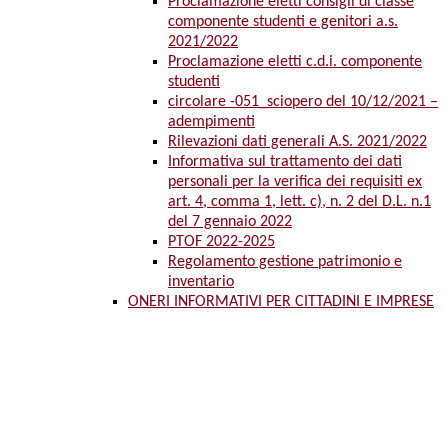
Proclamazione eletti consigli di classe
componente studenti e genitori a.s.
2021/2022
Proclamazione eletti c.d.i. componente
studenti
circolare -051_sciopero del 10/12/2021 –
adempimenti
Rilevazioni dati generali A.S. 2021/2022
Informativa sul trattamento dei dati
personali per la verifica dei requisiti ex
art. 4, comma 1, lett. c), n. 2 del D.L. n.1
del 7 gennaio 2022
PTOF 2022-2025
Regolamento gestione patrimonio e
inventario
ONERI INFORMATIVI PER CITTADINI E IMPRESE