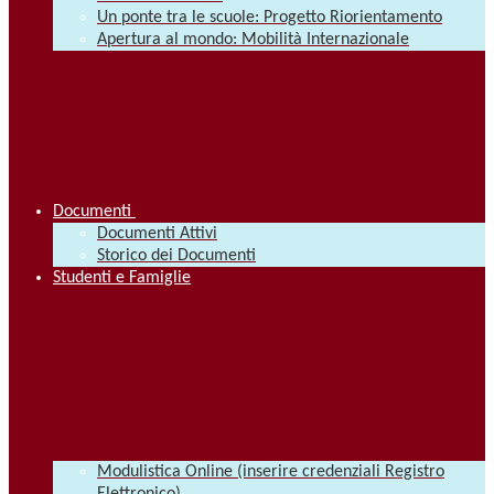
Un ponte tra le scuole: Progetto Riorientamento
Apertura al mondo: Mobilità Internazionale
Documenti
Documenti Attivi
Storico dei Documenti
Studenti e Famiglie
Modulistica Online (inserire credenziali Registro