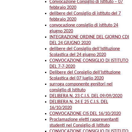
Convocazione Consiglio di Istituto – 07
febbraio 2020
delibere del Consiglio di istituto del 7
febbraio 2020
convocazione consiglio di istituto 24
giugno 2020
INTEGRAZIONE ORDINE DEL GIORNO CDI
DEL 24 GIUGNO 2020
delibere del Consiglio dell’Istituzione
Scolastica del 24 giugno 2020
CONVOCAZIONE CONSIGLIO DI ISTITUTO
DEL 7-7-2020
Delibere del Consiglio dell’Istituzione
Scolastica del 07 luglio 2020
surroga componente genitori nel
consiglio di Istituto
DELIBERA N. 23 C.I.S. DEL 09/09/2020
DELIBERA N. 24 E 25 C.I.S. DEL
16/10/2020
CONVOCAZIONE CIS DEL 16/10/2020
Proclamazione eletti rappresentanti
studenti nel Consiglio di Istituto
CONVOCAZIONE CONSIGLIO DI ISTITUTO