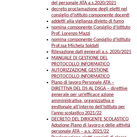
del personale ATA a.s.2020/2021
decreto proclamazione degli eletti nel
consiglio d’istituto componente docenti
addetti alla vigilanza divieto di fumo
nomina componente Consiglio d’Istituto
Prof. Lorenzo Mazzi
nomina componente Consiglio d’Istituto
Prof.ssa Michela Soldati
Rilevazione dati generali a.s. 2020/2021
MANUALE DI GESTIONE DEL
PROTOCOLLO INFORMATICO
AUTORIZZAZIONE GESTIONE
PROTOCOLLO INFORMATICO
Piano di lavoro Personale ATA –
DIRETTIVA DEL DS AL DSGA – direttive
generale per un’efficace azione
amministrativa, organizzativa e
gestionale all’interno dell’Istituto per
l’anno scolastico 2021/22
DECRETO DEL DIRIGENTE SCOLASTICO
Adozione Piano di lavoro e delle attività
personale ATA – a.s. 2021/22