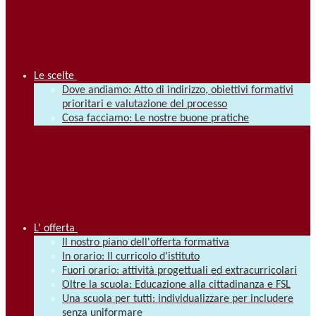
Le scelte
Dove andiamo: Atto di indirizzo, obiettivi formativi
prioritari e valutazione del processo
Cosa facciamo: Le nostre buone pratiche
L’ offerta
Il nostro piano dell'offerta formativa
In orario: Il curricolo d’istituto
Fuori orario: attività progettuali ed extracurricolari
Oltre la scuola: Educazione alla cittadinanza e FSL
Una scuola per tutti: individualizzare per includere
senza uniformare