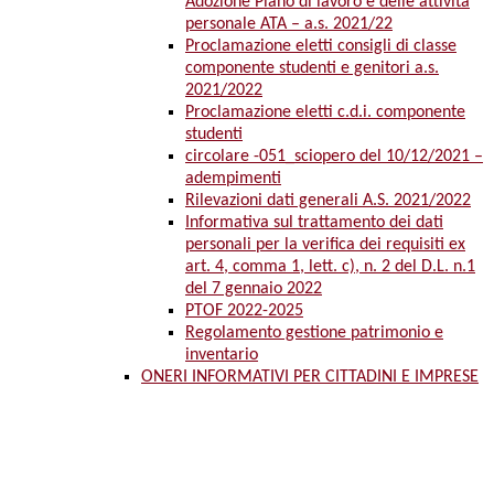
Adozione Piano di lavoro e delle attività
personale ATA – a.s. 2021/22
Proclamazione eletti consigli di classe
componente studenti e genitori a.s.
2021/2022
Proclamazione eletti c.d.i. componente
studenti
circolare -051_sciopero del 10/12/2021 –
adempimenti
Rilevazioni dati generali A.S. 2021/2022
Informativa sul trattamento dei dati
personali per la verifica dei requisiti ex
art. 4, comma 1, lett. c), n. 2 del D.L. n.1
del 7 gennaio 2022
PTOF 2022-2025
Regolamento gestione patrimonio e
inventario
ONERI INFORMATIVI PER CITTADINI E IMPRESE