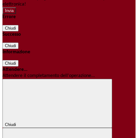
elettronica!
Errore
Chiudi
Successo
Chiudi
Informazione
Chiudi
Attendere...
Attendere il completamento dell'operazione...
Chiudi