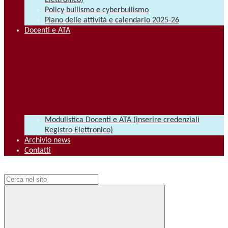
Elettronico)
Policy bullismo e cyberbullismo
Piano delle attività e calendario 2025-26
Docenti e ATA
Modulistica Docenti e ATA (inserire credenziali
Registro Elettronico)
Archivio news
Contatti
Campo di ricerca per le pagine del sito