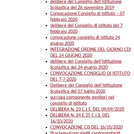
delibere del Consiglio dell’Istituzione
Scolastica del 26 novembre 2019
Convocazione Consiglio di Istituto – 07
febbraio 2020
delibere del Consiglio di istituto del 7
febbraio 2020
convocazione consiglio di istituto 24
giugno 2020
INTEGRAZIONE ORDINE DEL GIORNO CDI
DEL 24 GIUGNO 2020
delibere del Consiglio dell’Istituzione
Scolastica del 24 giugno 2020
CONVOCAZIONE CONSIGLIO DI ISTITUTO
DEL 7-7-2020
Delibere del Consiglio dell’Istituzione
Scolastica del 07 luglio 2020
surroga componente genitori nel
consiglio di Istituto
DELIBERA N. 23 C.I.S. DEL 09/09/2020
DELIBERA N. 24 E 25 C.I.S. DEL
16/10/2020
CONVOCAZIONE CIS DEL 16/10/2020
Proclamazione eletti rappresentanti