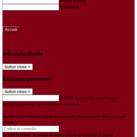
Nome Utente
Password
Password dimenticata?
-
Entra con SPID
Entra con CIE
Seleziona utente
button close
×
Recupero password
button close
×
E-mail
Verrà inviato un messaggio
all'indirizzo indicato con le istruzioni necessarie.
Non hai una e-mail associata al nome utente? Effettua il reset della password
tramite la
Login Spaggiari
E-mail inviata, si prega di controllare la casella di posta