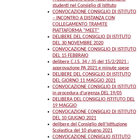
studenti nel Consiglio di Istituto
CONVOCAZIONE CONSIGLIO DI ISTITUTO
– INCONTRO A DISTANZA CON
COLLEGAMENTO TRAMITE
PIATTAFORMA “MEET”
DELIBERE DEL CONSIGLIO DI ISTITUTO
DEL 30 NOVEMBRE 2020
CONVOCAZIONE CONSIGLIO DI ISTITUTO
DEL 15 FEBBRAIO
delibere C.I.S. 34 / 35 del 15/2/2021 :
approvazione PA 2021 e minute spese
DELIBERE DEL CONSIGLIO DI ISTITUTO
DEL GIORNO 11 MAGGIO 2021
CONVOCAZIONE CONSIGLIO DI ISTITUTO
in procedura d’urgenza DEL 19/05
DELIBERA DEL CONSIGLIO ISTITUTO DEL
19 MAGGIO
CONVOCAZIONE CONSIGLIO DI ISTITUTO
DEL 10 GIUGNO 2021
delibere del Consiglio dell’Istituzione
Scolastica del 10 giugno 2021
CONVOCAZIONE CONSIGLIO ISTITUTO