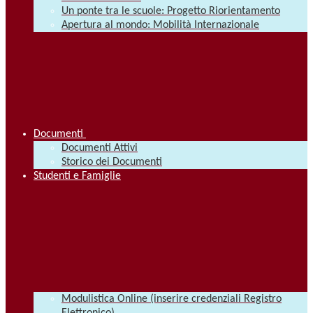
Un ponte tra le scuole: Progetto Riorientamento
Apertura al mondo: Mobilità Internazionale
Documenti
Documenti Attivi
Storico dei Documenti
Studenti e Famiglie
Modulistica Online (inserire credenziali Registro