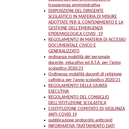
trasparenza amministrativa
DISPOSIZIONI DEL DIRIGENTE
SCOLASTICO IN MATERIA DI MISURE
ADOTTATE PER IL CONTENIMENTO E LA
GESTIONE DELL’EMERGENZA
EPIDEMIOLOGICA COVID -19
REGOLAMENTO IN MATERIA DI ACCESSO
DOCUMENTALE CIVICO E
GENERALIZZATO
ordinanza mobilità del personale
docente, educativo ed A.T.A. per l’anno
scolastico 2020/21
Ordinanza mobilità docenti di religione
cattolica per l’anno scolastico 2020/21
REGOLAMENTO DELLA GIUNTA
ESECUTIVA
REGOLAMENTO DEL CONSIGLIO
DELL’ISTITUZIONE SCOLASTICA
COSTITUZIONE COMITATO DI VIGILANZA
ANTI-COVID 19
pubblicazione protocollo anticovid
INFORMATIVA TRATTAMENTO DATI