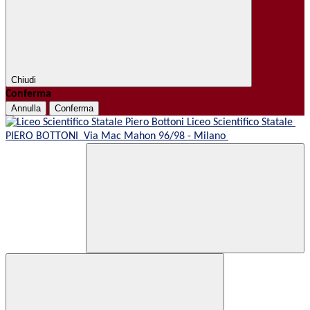
Chiudi
Conferma
Annulla
Conferma
Liceo Scientifico Statale
PIERO BOTTONI
Via Mac Mahon 96/98 - Milano