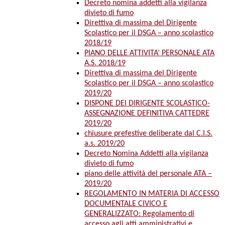
Decreto nomina addetti alla vigilanza
divieto di fumo
Direttiva di massima del Dirigente
Scolastico per il DSGA – anno scolastico
2018/19
PIANO DELLE ATTIVITA’ PERSONALE ATA
A.S. 2018/19
Direttiva di massima del Dirigente
Scolastico per il DSGA – anno scolastico
2019/20
DISPONE DEI DIRIGENTE SCOLASTICO-
ASSEGNAZIONE DEFINITIVA CATTEDRE
2019/20
chiusure prefestive deliberate dal C.I.S.
a.s. 2019/20
Decreto Nomina Addetti alla vigilanza
divieto di fumo
piano delle attività del personale ATA –
2019/20
REGOLAMENTO IN MATERIA DI ACCESSO
DOCUMENTALE CIVICO E
GENERALIZZATO: Regolamento di
accesso agli atti amministrativi e