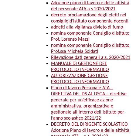
Adozione piano di lavoro e delle attività
del personale ATA a.s.2020/2021
decreto proclamazione degli eletti nel
consiglio d’istituto componente docenti
addetti alla vigilanza divieto di fumo
nomina componente Consiglio d’Istituto
Prof. Lorenzo Mazzi
nomina componente Consiglio d’Istituto
Prof.ssa Michela Soldati
Rilevazione dati generali a.s. 2020/2021
MANUALE DI GESTIONE DEL
PROTOCOLLO INFORMATICO
AUTORIZZAZIONE GESTIONE
PROTOCOLLO INFORMATICO
Piano di lavoro Personale ATA –
DIRETTIVA DEL DS AL DSGA – direttive
generale per un’efficace azione
amministrativa, organizzativa e
gestionale all’interno dell’Istituto per
l’anno scolastico 2021/22
DECRETO DEL DIRIGENTE SCOLASTICO
Adozione Piano di lavoro e delle attività