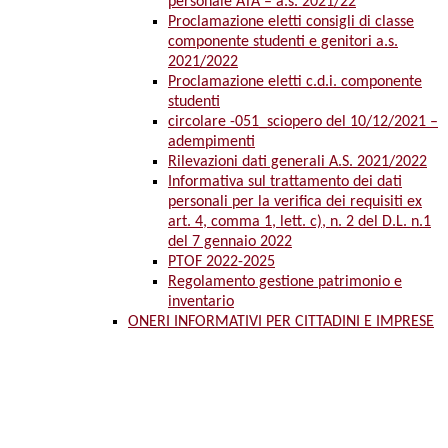
personale ATA – a.s. 2021/22
Proclamazione eletti consigli di classe
componente studenti e genitori a.s.
2021/2022
Proclamazione eletti c.d.i. componente
studenti
circolare -051_sciopero del 10/12/2021 –
adempimenti
Rilevazioni dati generali A.S. 2021/2022
Informativa sul trattamento dei dati
personali per la verifica dei requisiti ex
art. 4, comma 1, lett. c), n. 2 del D.L. n.1
del 7 gennaio 2022
PTOF 2022-2025
Regolamento gestione patrimonio e
inventario
ONERI INFORMATIVI PER CITTADINI E IMPRESE