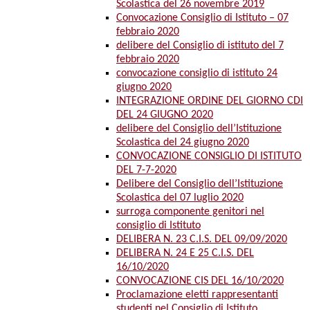
Scolastica del 26 novembre 2019
Convocazione Consiglio di Istituto – 07
febbraio 2020
delibere del Consiglio di istituto del 7
febbraio 2020
convocazione consiglio di istituto 24
giugno 2020
INTEGRAZIONE ORDINE DEL GIORNO CDI
DEL 24 GIUGNO 2020
delibere del Consiglio dell’Istituzione
Scolastica del 24 giugno 2020
CONVOCAZIONE CONSIGLIO DI ISTITUTO
DEL 7-7-2020
Delibere del Consiglio dell’Istituzione
Scolastica del 07 luglio 2020
surroga componente genitori nel
consiglio di Istituto
DELIBERA N. 23 C.I.S. DEL 09/09/2020
DELIBERA N. 24 E 25 C.I.S. DEL
16/10/2020
CONVOCAZIONE CIS DEL 16/10/2020
Proclamazione eletti rappresentanti
studenti nel Consiglio di Istituto