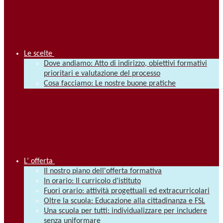
Le scelte
Dove andiamo: Atto di indirizzo, obiettivi formativi
prioritari e valutazione del processo
Cosa facciamo: Le nostre buone pratiche
L’ offerta
Il nostro piano dell'offerta formativa
In orario: Il curricolo d’istituto
Fuori orario: attività progettuali ed extracurricolari
Oltre la scuola: Educazione alla cittadinanza e FSL
Una scuola per tutti: individualizzare per includere
senza uniformare