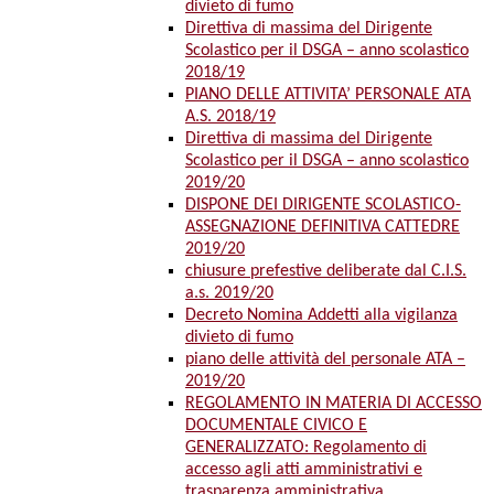
divieto di fumo
Direttiva di massima del Dirigente
Scolastico per il DSGA – anno scolastico
2018/19
PIANO DELLE ATTIVITA’ PERSONALE ATA
A.S. 2018/19
Direttiva di massima del Dirigente
Scolastico per il DSGA – anno scolastico
2019/20
DISPONE DEI DIRIGENTE SCOLASTICO-
ASSEGNAZIONE DEFINITIVA CATTEDRE
2019/20
chiusure prefestive deliberate dal C.I.S.
a.s. 2019/20
Decreto Nomina Addetti alla vigilanza
divieto di fumo
piano delle attività del personale ATA –
2019/20
REGOLAMENTO IN MATERIA DI ACCESSO
DOCUMENTALE CIVICO E
GENERALIZZATO: Regolamento di
accesso agli atti amministrativi e
trasparenza amministrativa