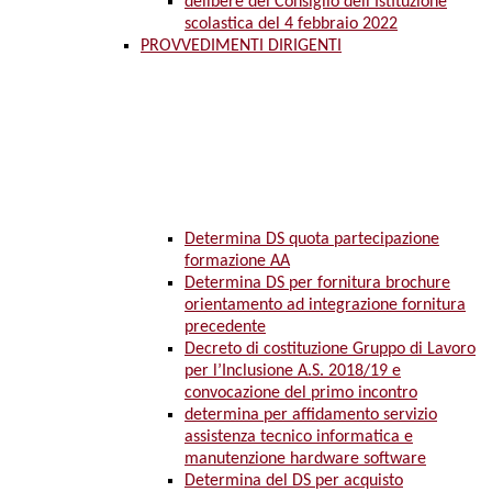
delibere del Consiglio dell’Istituzione
scolastica del 4 febbraio 2022
PROVVEDIMENTI DIRIGENTI
Determina DS quota partecipazione
formazione AA
Determina DS per fornitura brochure
orientamento ad integrazione fornitura
precedente
Decreto di costituzione Gruppo di Lavoro
per l’Inclusione A.S. 2018/19 e
convocazione del primo incontro
determina per affidamento servizio
assistenza tecnico informatica e
manutenzione hardware software
Determina del DS per acquisto