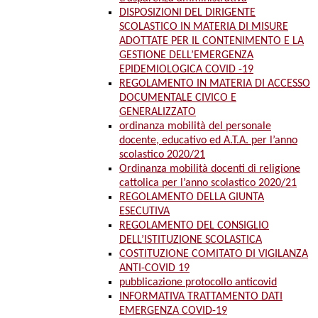
DISPOSIZIONI DEL DIRIGENTE
SCOLASTICO IN MATERIA DI MISURE
ADOTTATE PER IL CONTENIMENTO E LA
GESTIONE DELL’EMERGENZA
EPIDEMIOLOGICA COVID -19
REGOLAMENTO IN MATERIA DI ACCESSO
DOCUMENTALE CIVICO E
GENERALIZZATO
ordinanza mobilità del personale
docente, educativo ed A.T.A. per l’anno
scolastico 2020/21
Ordinanza mobilità docenti di religione
cattolica per l’anno scolastico 2020/21
REGOLAMENTO DELLA GIUNTA
ESECUTIVA
REGOLAMENTO DEL CONSIGLIO
DELL’ISTITUZIONE SCOLASTICA
COSTITUZIONE COMITATO DI VIGILANZA
ANTI-COVID 19
pubblicazione protocollo anticovid
INFORMATIVA TRATTAMENTO DATI
EMERGENZA COVID-19