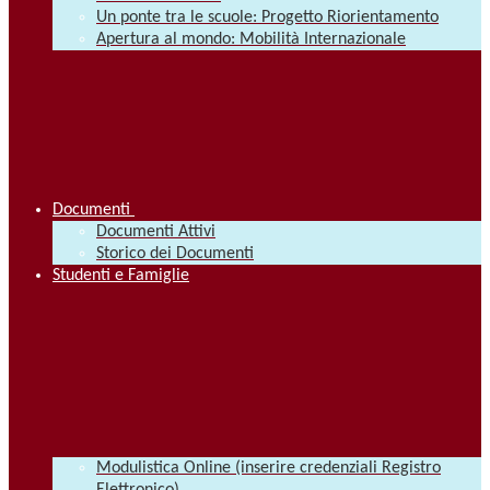
Un ponte tra le scuole: Progetto Riorientamento
Apertura al mondo: Mobilità Internazionale
Documenti
Documenti Attivi
Storico dei Documenti
Studenti e Famiglie
Modulistica Online (inserire credenziali Registro