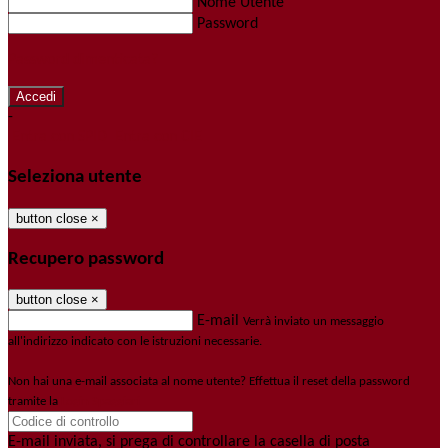
Nome Utente
Password
Password dimenticata?
-
Entra con SPID
Entra con CIE
Seleziona utente
button close
×
Recupero password
button close
×
E-mail
Verrà inviato un messaggio
all'indirizzo indicato con le istruzioni necessarie.
Non hai una e-mail associata al nome utente? Effettua il reset della password
tramite la
Login Spaggiari
E-mail inviata, si prega di controllare la casella di posta