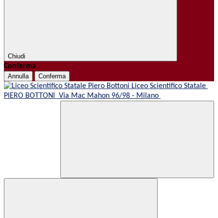
Chiudi
Conferma
Annulla
Conferma
Liceo Scientifico Statale
PIERO BOTTONI
Via Mac Mahon 96/98 - Milano