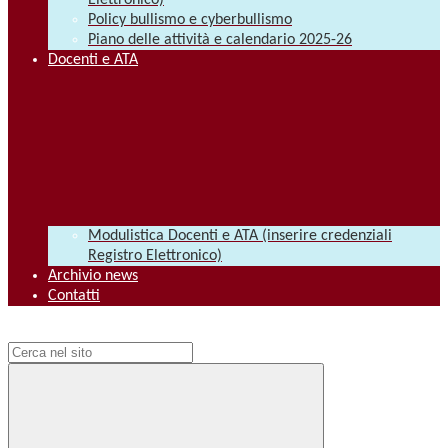
Elettronico)
Policy bullismo e cyberbullismo
Piano delle attività e calendario 2025-26
Docenti e ATA
Modulistica Docenti e ATA (inserire credenziali
Registro Elettronico)
Archivio news
Contatti
Campo di ricerca per le pagine del sito