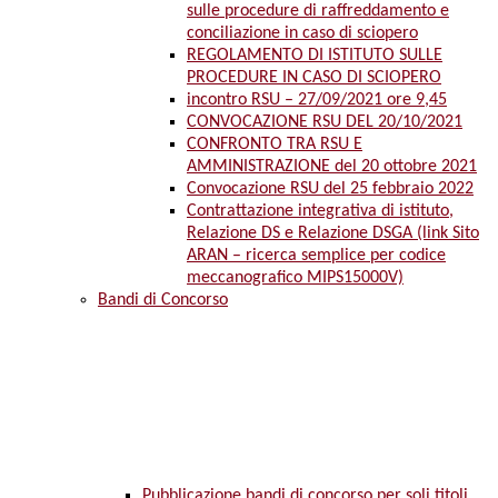
sulle procedure di raffreddamento e
conciliazione in caso di sciopero
REGOLAMENTO DI ISTITUTO SULLE
PROCEDURE IN CASO DI SCIOPERO
incontro RSU – 27/09/2021 ore 9,45
CONVOCAZIONE RSU DEL 20/10/2021
CONFRONTO TRA RSU E
AMMINISTRAZIONE del 20 ottobre 2021
Convocazione RSU del 25 febbraio 2022
Contrattazione integrativa di istituto,
Relazione DS e Relazione DSGA (link Sito
ARAN – ricerca semplice per codice
meccanografico MIPS15000V)
Bandi di Concorso
Pubblicazione bandi di concorso per soli titoli