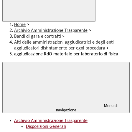
Home
>
Archivio Amministrazione Trasparente
>
Bandi di gara e contratti
>
Atti delle amministrazioni aggiudicatrici e degli enti
aggiudicatori distintamente per ogni procedura
>
aggiudicazione RdO materiale per laboratorio di fisica
Menu di
navigazione
Archivio Amministrazione Trasparente
Disposizioni Generali