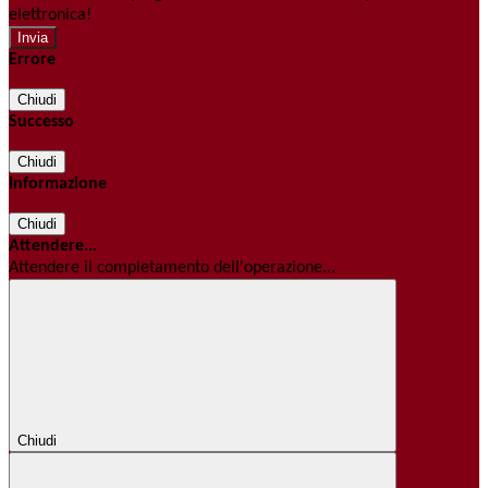
elettronica!
Errore
Chiudi
Successo
Chiudi
Informazione
Chiudi
Attendere...
Attendere il completamento dell'operazione...
Chiudi