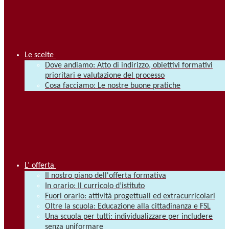
Le scelte
Dove andiamo: Atto di indirizzo, obiettivi formativi
prioritari e valutazione del processo
Cosa facciamo: Le nostre buone pratiche
L’ offerta
Il nostro piano dell'offerta formativa
In orario: Il curricolo d’istituto
Fuori orario: attività progettuali ed extracurricolari
Oltre la scuola: Educazione alla cittadinanza e FSL
Una scuola per tutti: individualizzare per includere
senza uniformare