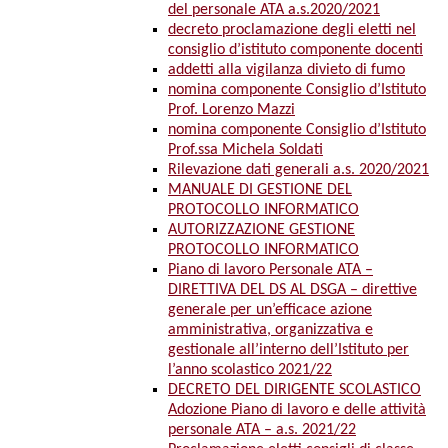
del personale ATA a.s.2020/2021
decreto proclamazione degli eletti nel
consiglio d’istituto componente docenti
addetti alla vigilanza divieto di fumo
nomina componente Consiglio d’Istituto
Prof. Lorenzo Mazzi
nomina componente Consiglio d’Istituto
Prof.ssa Michela Soldati
Rilevazione dati generali a.s. 2020/2021
MANUALE DI GESTIONE DEL
PROTOCOLLO INFORMATICO
AUTORIZZAZIONE GESTIONE
PROTOCOLLO INFORMATICO
Piano di lavoro Personale ATA –
DIRETTIVA DEL DS AL DSGA – direttive
generale per un’efficace azione
amministrativa, organizzativa e
gestionale all’interno dell’Istituto per
l’anno scolastico 2021/22
DECRETO DEL DIRIGENTE SCOLASTICO
Adozione Piano di lavoro e delle attività
personale ATA – a.s. 2021/22