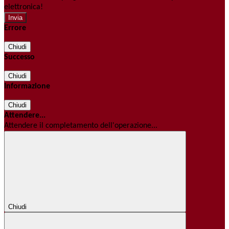
elettronica!
Errore
Chiudi
Successo
Chiudi
Informazione
Chiudi
Attendere...
Attendere il completamento dell'operazione...
Chiudi