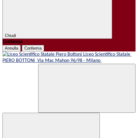
Chiudi
Conferma
Annulla
Conferma
Liceo Scientifico Statale
PIERO BOTTONI
Via Mac Mahon 96/98 - Milano