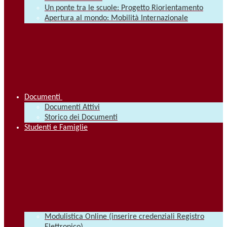
Un ponte tra le scuole: Progetto Riorientamento
Apertura al mondo: Mobilità Internazionale
Documenti
Documenti Attivi
Storico dei Documenti
Studenti e Famiglie
Modulistica Online (inserire credenziali Registro