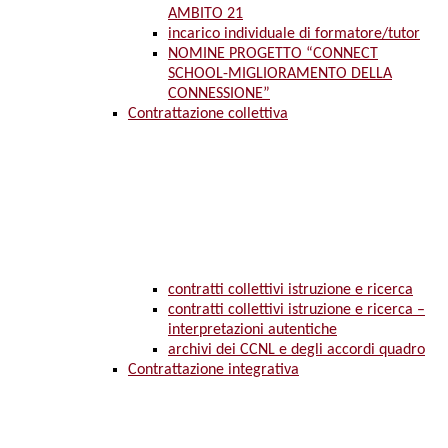
AMBITO 21
incarico individuale di formatore/tutor
NOMINE PROGETTO “CONNECT
SCHOOL-MIGLIORAMENTO DELLA
CONNESSIONE”
Contrattazione collettiva
contratti collettivi istruzione e ricerca
contratti collettivi istruzione e ricerca –
interpretazioni autentiche
archivi dei CCNL e degli accordi quadro
Contrattazione integrativa