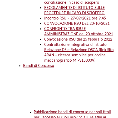
conciliazione in caso di sciopero
REGOLAMENTO DI ISTITUTO SULLE
PROCEDURE IN CASO DI SCIOPERO
incontro RSU – 27/09/2021 ore 9,45
CONVOCAZIONE RSU DEL 20/10/2021
CONFRONTO TRA RSU E
AMMINISTRAZIONE del 20 ottobre 2021
Convocazione RSU del 25 febbraio 2022
Contrattazione integrativa di istituto,
Relazione DS e Relazione DSGA (link Sito
ARAN – ricerca semplice per codice
meccanografico MIPS15000V)
Bandi di Concorso
Pubblicazione bandi di concorso per soli titoli
per l’accesso ai ruoli provinciali, relativi ai