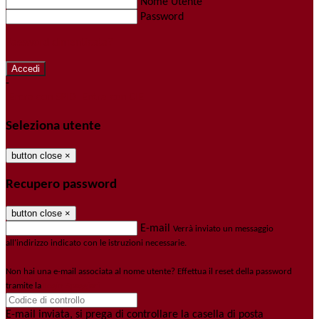
Nome Utente
Password
Password dimenticata?
-
Entra con SPID
Entra con CIE
Seleziona utente
button close
×
Recupero password
button close
×
E-mail
Verrà inviato un messaggio
all'indirizzo indicato con le istruzioni necessarie.
Non hai una e-mail associata al nome utente? Effettua il reset della password
tramite la
Login Spaggiari
E-mail inviata, si prega di controllare la casella di posta