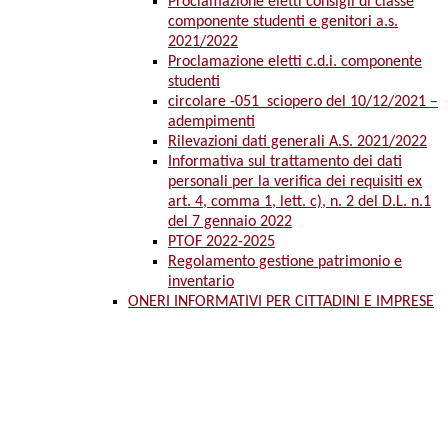
Proclamazione eletti consigli di classe
componente studenti e genitori a.s.
2021/2022
Proclamazione eletti c.d.i. componente
studenti
circolare -051_sciopero del 10/12/2021 –
adempimenti
Rilevazioni dati generali A.S. 2021/2022
Informativa sul trattamento dei dati
personali per la verifica dei requisiti ex
art. 4, comma 1, lett. c), n. 2 del D.L. n.1
del 7 gennaio 2022
PTOF 2022-2025
Regolamento gestione patrimonio e
inventario
ONERI INFORMATIVI PER CITTADINI E IMPRESE