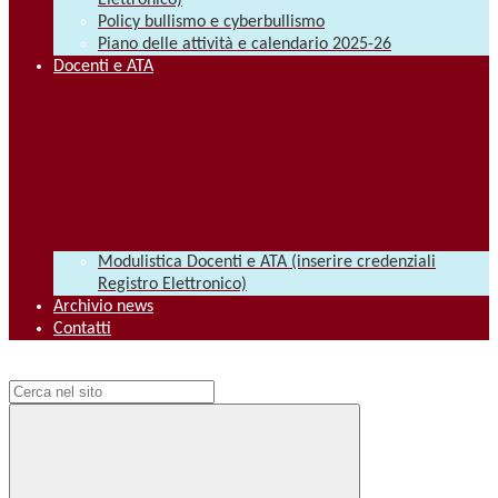
Elettronico)
Policy bullismo e cyberbullismo
Piano delle attività e calendario 2025-26
Docenti e ATA
Modulistica Docenti e ATA (inserire credenziali
Registro Elettronico)
Archivio news
Contatti
Campo di ricerca per le pagine del sito