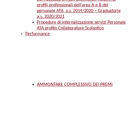
profili professionali dell’area A e B del
personale ATA, a.s. 2019/2020 – Graduatorie
a.s. 2020/2021
Procedure di internalizzazione servizi Personale
ATA profilo Collaboratore Scolastico
Performance
AMMONTARE COMPLESSIVO DEI PREMI