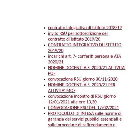
contratto integrativo di istituto 2018/19
invito RSU per sottoscrizione del
contratto di istituto 2019/20
CONTRATTO INTEGRATIVO DI ISTITUTO
2019/20
incarichi art. 7- conferiti personale ATA
2020/21
NOMINE DOCENTI A.S. 2020/21 ATTIVITA’
POF
convocazione RSU giorno 30/11/2020
NOMINE DOCENTI A.S. 2020/21 PER
ATTIVITA’ MOF
convocazione incontro di RSU giorno
12/01/2021 alle ore 13,30
CONVOCAZIONE RSU DEL 17/02/2021
PROTOCOLLO DI INTESA sulle norme di
garanzia dei servizi pubblici essenziali e
sulle procedure di raffreddamento e