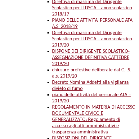
Direttiva di massima del Dirigente
Scolastico per il DSGA – anno scolastico
2018/19
PIANO DELLE ATTIVITA’ PERSONALE ATA
A.S. 2018/19
Direttiva di massima del Dirigente
Scolastico per il DSGA – anno scolastico
2019/20
DISPONE DEI DIRIGENTE SCOLASTICO-
ASSEGNAZIONE DEFINITIVA CATTEDRE
2019/20
chiusure prefestive deliberate dal C.I.S.
a.s. 2019/20
Decreto Nomina Addetti alla vigilanza
divieto di fumo
piano delle attività del personale ATA –
2019/20
REGOLAMENTO IN MATERIA DI ACCESSO
DOCUMENTALE CIVICO E
GENERALIZZATO: Regolamento di
accesso agli atti amministrativi e
trasparenza amministrativa
DISPOSIZIONI DEL DIRIGENTE