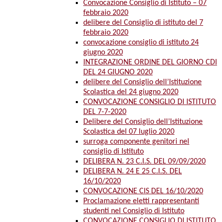
Convocazione Consiglio di Istituto – 07
febbraio 2020
delibere del Consiglio di istituto del 7
febbraio 2020
convocazione consiglio di istituto 24
giugno 2020
INTEGRAZIONE ORDINE DEL GIORNO CDI
DEL 24 GIUGNO 2020
delibere del Consiglio dell’Istituzione
Scolastica del 24 giugno 2020
CONVOCAZIONE CONSIGLIO DI ISTITUTO
DEL 7-7-2020
Delibere del Consiglio dell’Istituzione
Scolastica del 07 luglio 2020
surroga componente genitori nel
consiglio di Istituto
DELIBERA N. 23 C.I.S. DEL 09/09/2020
DELIBERA N. 24 E 25 C.I.S. DEL
16/10/2020
CONVOCAZIONE CIS DEL 16/10/2020
Proclamazione eletti rappresentanti
studenti nel Consiglio di Istituto
CONVOCAZIONE CONSIGLIO DI ISTITUTO