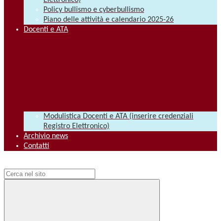
Elettronico)
Policy bullismo e cyberbullismo
Piano delle attività e calendario 2025-26
Docenti e ATA
Modulistica Docenti e ATA (inserire credenziali
Registro Elettronico)
Archivio news
Contatti
Campo di ricerca per le pagine del sito