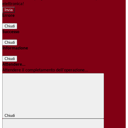
elettronica!
Errore
Chiudi
Successo
Chiudi
Informazione
Chiudi
Attendere...
Attendere il completamento dell'operazione...
Chiudi