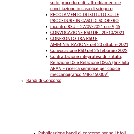
sulle procedure di raffreddamento e
conciliazione in caso di sciopero
REGOLAMENTO DI ISTITUTO SULLE
PROCEDURE IN CASO DI SCIOPERO
incontro RSU – 27/09/2021 ore 9,45
CONVOCAZIONE RSU DEL 20/10/2021
CONFRONTO TRA RSU E
AMMINISTRAZIONE del 20 ottobre 2021
Convocazione RSU del 25 febbraio 2022
Contrattazione integrativa di istituto,
Relazione DS e Relazione DSGA (link Sito
ARAN – ricerca semplice per codice
meccanografico MIPS15000V)
Bandi di Concorso
Pubblicazione bandi di concorso per soli titoli