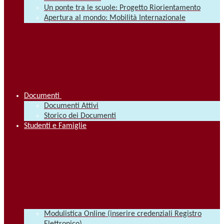
Un ponte tra le scuole: Progetto Riorientamento
Apertura al mondo: Mobilità Internazionale
Documenti
Documenti Attivi
Storico dei Documenti
Studenti e Famiglie
Modulistica Online (inserire credenziali Registro