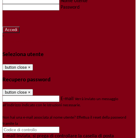
Nome Utente
Password
Password dimenticata?
-
Entra con SPID
Entra con CIE
Seleziona utente
button close
×
Recupero password
button close
×
E-mail
Verrà inviato un messaggio
all'indirizzo indicato con le istruzioni necessarie.
Non hai una e-mail associata al nome utente? Effettua il reset della password
tramite la
Login Spaggiari
E-mail inviata, si prega di controllare la casella di posta