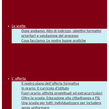
Le scelte
Dove andiamo: Atto di indirizzo, obiettivi formativi
prioritari e valutazione del processo
Cosa facciamo: Le nostre buone pratiche
L’ offerta
Il nostro piano dell'offerta formativa
In orario: Il curricolo d’istituto
Fuori orario: attività progettuali ed extracurricolari
Oltre la scuola: Educazione alla cittadinanza e FSL
Una scuola per tutti: individualizzare per includere
senza uniformare