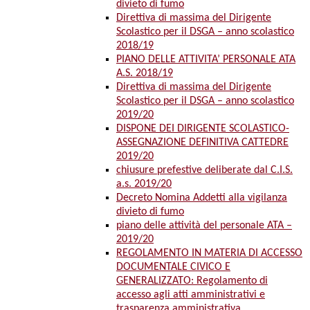
divieto di fumo
Direttiva di massima del Dirigente
Scolastico per il DSGA – anno scolastico
2018/19
PIANO DELLE ATTIVITA’ PERSONALE ATA
A.S. 2018/19
Direttiva di massima del Dirigente
Scolastico per il DSGA – anno scolastico
2019/20
DISPONE DEI DIRIGENTE SCOLASTICO-
ASSEGNAZIONE DEFINITIVA CATTEDRE
2019/20
chiusure prefestive deliberate dal C.I.S.
a.s. 2019/20
Decreto Nomina Addetti alla vigilanza
divieto di fumo
piano delle attività del personale ATA –
2019/20
REGOLAMENTO IN MATERIA DI ACCESSO
DOCUMENTALE CIVICO E
GENERALIZZATO: Regolamento di
accesso agli atti amministrativi e
trasparenza amministrativa