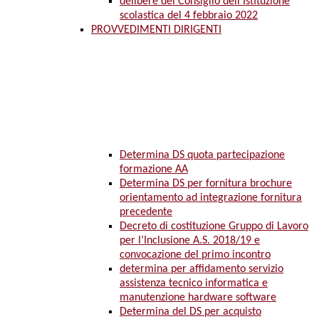
delibere del Consiglio dell’Istituzione
scolastica del 4 febbraio 2022
PROVVEDIMENTI DIRIGENTI
Determina DS quota partecipazione
formazione AA
Determina DS per fornitura brochure
orientamento ad integrazione fornitura
precedente
Decreto di costituzione Gruppo di Lavoro
per l’Inclusione A.S. 2018/19 e
convocazione del primo incontro
determina per affidamento servizio
assistenza tecnico informatica e
manutenzione hardware software
Determina del DS per acquisto