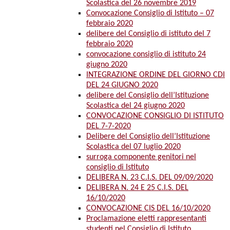
Scolastica del 26 novembre 2019
Convocazione Consiglio di Istituto – 07
febbraio 2020
delibere del Consiglio di istituto del 7
febbraio 2020
convocazione consiglio di istituto 24
giugno 2020
INTEGRAZIONE ORDINE DEL GIORNO CDI
DEL 24 GIUGNO 2020
delibere del Consiglio dell’Istituzione
Scolastica del 24 giugno 2020
CONVOCAZIONE CONSIGLIO DI ISTITUTO
DEL 7-7-2020
Delibere del Consiglio dell’Istituzione
Scolastica del 07 luglio 2020
surroga componente genitori nel
consiglio di Istituto
DELIBERA N. 23 C.I.S. DEL 09/09/2020
DELIBERA N. 24 E 25 C.I.S. DEL
16/10/2020
CONVOCAZIONE CIS DEL 16/10/2020
Proclamazione eletti rappresentanti
studenti nel Consiglio di Istituto