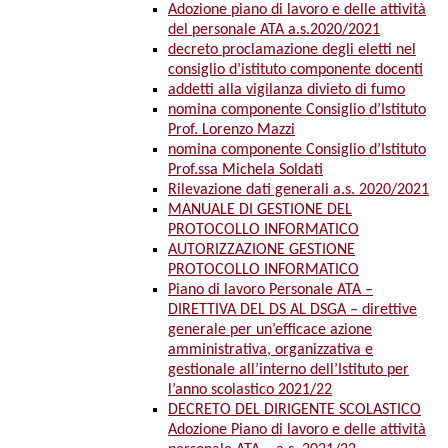
Adozione piano di lavoro e delle attività
del personale ATA a.s.2020/2021
decreto proclamazione degli eletti nel
consiglio d’istituto componente docenti
addetti alla vigilanza divieto di fumo
nomina componente Consiglio d’Istituto
Prof. Lorenzo Mazzi
nomina componente Consiglio d’Istituto
Prof.ssa Michela Soldati
Rilevazione dati generali a.s. 2020/2021
MANUALE DI GESTIONE DEL
PROTOCOLLO INFORMATICO
AUTORIZZAZIONE GESTIONE
PROTOCOLLO INFORMATICO
Piano di lavoro Personale ATA –
DIRETTIVA DEL DS AL DSGA – direttive
generale per un’efficace azione
amministrativa, organizzativa e
gestionale all’interno dell’Istituto per
l’anno scolastico 2021/22
DECRETO DEL DIRIGENTE SCOLASTICO
Adozione Piano di lavoro e delle attività