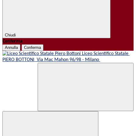
Chiudi
Conferma
Annulla
Conferma
Liceo Scientifico Statale
PIERO BOTTONI
Via Mac Mahon 96/98 - Milano