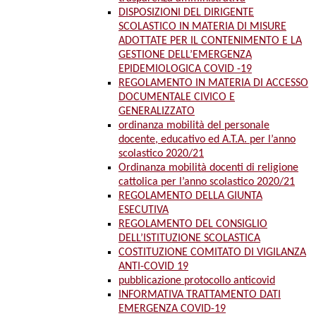
DISPOSIZIONI DEL DIRIGENTE
SCOLASTICO IN MATERIA DI MISURE
ADOTTATE PER IL CONTENIMENTO E LA
GESTIONE DELL’EMERGENZA
EPIDEMIOLOGICA COVID -19
REGOLAMENTO IN MATERIA DI ACCESSO
DOCUMENTALE CIVICO E
GENERALIZZATO
ordinanza mobilità del personale
docente, educativo ed A.T.A. per l’anno
scolastico 2020/21
Ordinanza mobilità docenti di religione
cattolica per l’anno scolastico 2020/21
REGOLAMENTO DELLA GIUNTA
ESECUTIVA
REGOLAMENTO DEL CONSIGLIO
DELL’ISTITUZIONE SCOLASTICA
COSTITUZIONE COMITATO DI VIGILANZA
ANTI-COVID 19
pubblicazione protocollo anticovid
INFORMATIVA TRATTAMENTO DATI
EMERGENZA COVID-19