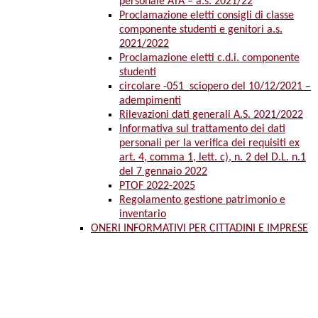
personale ATA – a.s. 2021/22
Proclamazione eletti consigli di classe
componente studenti e genitori a.s.
2021/2022
Proclamazione eletti c.d.i. componente
studenti
circolare -051_sciopero del 10/12/2021 –
adempimenti
Rilevazioni dati generali A.S. 2021/2022
Informativa sul trattamento dei dati
personali per la verifica dei requisiti ex
art. 4, comma 1, lett. c), n. 2 del D.L. n.1
del 7 gennaio 2022
PTOF 2022-2025
Regolamento gestione patrimonio e
inventario
ONERI INFORMATIVI PER CITTADINI E IMPRESE