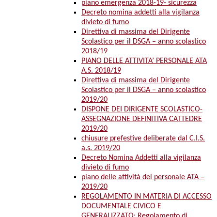
piano emergenza 2018-19- sicurezza
Decreto nomina addetti alla vigilanza
divieto di fumo
Direttiva di massima del Dirigente
Scolastico per il DSGA – anno scolastico
2018/19
PIANO DELLE ATTIVITA’ PERSONALE ATA
A.S. 2018/19
Direttiva di massima del Dirigente
Scolastico per il DSGA – anno scolastico
2019/20
DISPONE DEI DIRIGENTE SCOLASTICO-
ASSEGNAZIONE DEFINITIVA CATTEDRE
2019/20
chiusure prefestive deliberate dal C.I.S.
a.s. 2019/20
Decreto Nomina Addetti alla vigilanza
divieto di fumo
piano delle attività del personale ATA –
2019/20
REGOLAMENTO IN MATERIA DI ACCESSO
DOCUMENTALE CIVICO E
GENERALIZZATO: Regolamento di