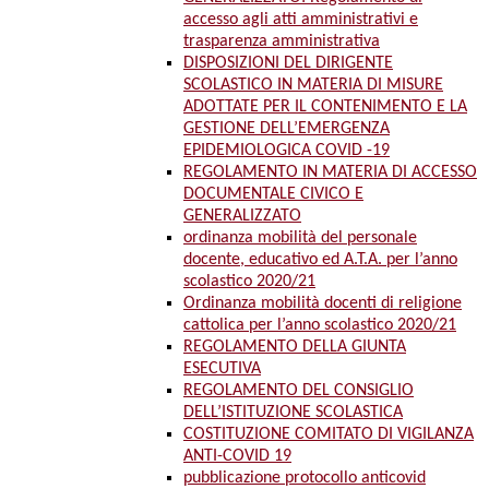
accesso agli atti amministrativi e
trasparenza amministrativa
DISPOSIZIONI DEL DIRIGENTE
SCOLASTICO IN MATERIA DI MISURE
ADOTTATE PER IL CONTENIMENTO E LA
GESTIONE DELL’EMERGENZA
EPIDEMIOLOGICA COVID -19
REGOLAMENTO IN MATERIA DI ACCESSO
DOCUMENTALE CIVICO E
GENERALIZZATO
ordinanza mobilità del personale
docente, educativo ed A.T.A. per l’anno
scolastico 2020/21
Ordinanza mobilità docenti di religione
cattolica per l’anno scolastico 2020/21
REGOLAMENTO DELLA GIUNTA
ESECUTIVA
REGOLAMENTO DEL CONSIGLIO
DELL’ISTITUZIONE SCOLASTICA
COSTITUZIONE COMITATO DI VIGILANZA
ANTI-COVID 19
pubblicazione protocollo anticovid