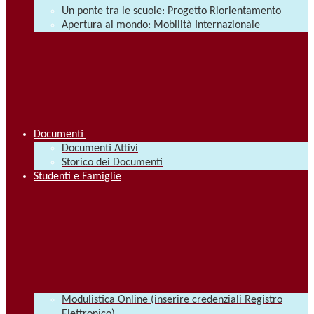
Un ponte tra le scuole: Progetto Riorientamento
Apertura al mondo: Mobilità Internazionale
Documenti
Documenti Attivi
Storico dei Documenti
Studenti e Famiglie
Modulistica Online (inserire credenziali Registro