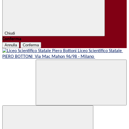
Chiudi
Conferma
Annulla
Conferma
Liceo Scientifico Statale
PIERO BOTTONI
Via Mac Mahon 96/98 - Milano