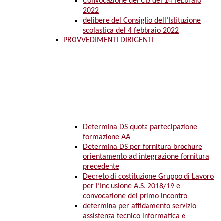
Convocazione del CIS del 14 febbraio
2022
delibere del Consiglio dell’Istituzione
scolastica del 4 febbraio 2022
PROVVEDIMENTI DIRIGENTI
Determina DS quota partecipazione
formazione AA
Determina DS per fornitura brochure
orientamento ad integrazione fornitura
precedente
Decreto di costituzione Gruppo di Lavoro
per l’Inclusione A.S. 2018/19 e
convocazione del primo incontro
determina per affidamento servizio
assistenza tecnico informatica e