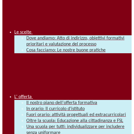
Le scelte
Dove andiamo: Atto di indirizzo, obiettivi formativi
prioritari e valutazione del processo
Cosa facciamo: Le nostre buone pratiche
L’ offerta
Il nostro piano dell'offerta formativa
In orario: Il curricolo d’istituto
Fuori orario: attività progettuali ed extracurricolari
Oltre la scuola: Educazione alla cittadinanza e FSL
Una scuola per tutti: individualizzare per includere
senza uniformare