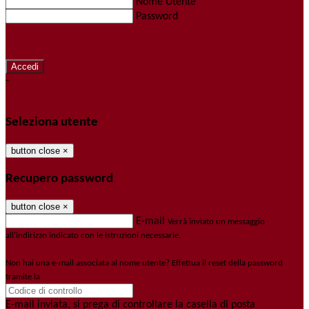
Nome Utente
Password
Password dimenticata?
-
Entra con SPID
Entra con CIE
Seleziona utente
button close
×
Recupero password
button close
×
E-mail
Verrà inviato un messaggio
all'indirizzo indicato con le istruzioni necessarie.
Non hai una e-mail associata al nome utente? Effettua il reset della password
tramite la
Login Spaggiari
E-mail inviata, si prega di controllare la casella di posta