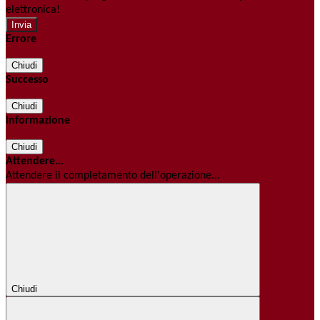
elettronica!
Errore
Chiudi
Successo
Chiudi
Informazione
Chiudi
Attendere...
Attendere il completamento dell'operazione...
Chiudi