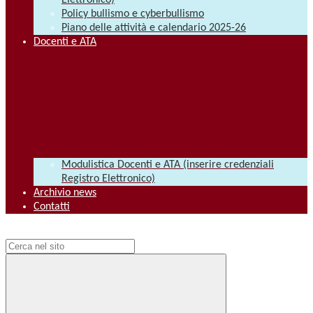
Elettronico)
Policy bullismo e cyberbullismo
Piano delle attività e calendario 2025-26
Docenti e ATA
Modulistica Docenti e ATA (inserire credenziali
Registro Elettronico)
Archivio news
Contatti
Campo di ricerca per le pagine del sito