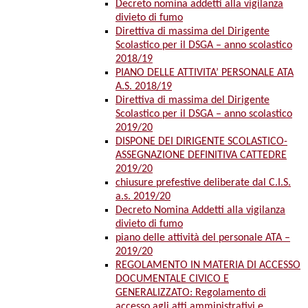
Decreto nomina addetti alla vigilanza
divieto di fumo
Direttiva di massima del Dirigente
Scolastico per il DSGA – anno scolastico
2018/19
PIANO DELLE ATTIVITA’ PERSONALE ATA
A.S. 2018/19
Direttiva di massima del Dirigente
Scolastico per il DSGA – anno scolastico
2019/20
DISPONE DEI DIRIGENTE SCOLASTICO-
ASSEGNAZIONE DEFINITIVA CATTEDRE
2019/20
chiusure prefestive deliberate dal C.I.S.
a.s. 2019/20
Decreto Nomina Addetti alla vigilanza
divieto di fumo
piano delle attività del personale ATA –
2019/20
REGOLAMENTO IN MATERIA DI ACCESSO
DOCUMENTALE CIVICO E
GENERALIZZATO: Regolamento di
accesso agli atti amministrativi e