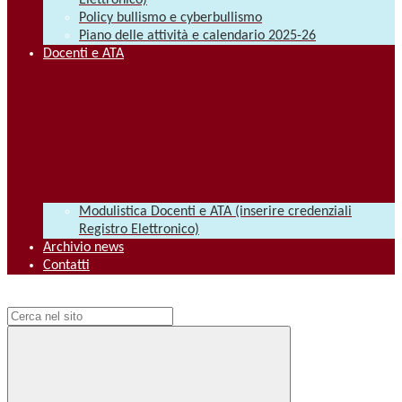
Elettronico)
Policy bullismo e cyberbullismo
Piano delle attività e calendario 2025-26
Docenti e ATA
Modulistica Docenti e ATA (inserire credenziali
Registro Elettronico)
Archivio news
Contatti
Campo di ricerca per le pagine del sito