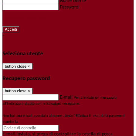
Nome Utente
Password
Password dimenticata?
-
Entra con SPID
Entra con CIE
Seleziona utente
button close
×
Recupero password
button close
×
E-mail
Verrà inviato un messaggio
all'indirizzo indicato con le istruzioni necessarie.
Non hai una e-mail associata al nome utente? Effettua il reset della password
tramite la
Login Spaggiari
E-mail inviata, si prega di controllare la casella di posta