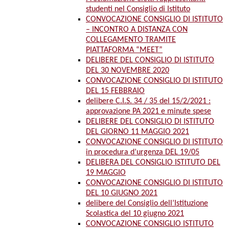
studenti nel Consiglio di Istituto
CONVOCAZIONE CONSIGLIO DI ISTITUTO
– INCONTRO A DISTANZA CON
COLLEGAMENTO TRAMITE
PIATTAFORMA “MEET”
DELIBERE DEL CONSIGLIO DI ISTITUTO
DEL 30 NOVEMBRE 2020
CONVOCAZIONE CONSIGLIO DI ISTITUTO
DEL 15 FEBBRAIO
delibere C.I.S. 34 / 35 del 15/2/2021 :
approvazione PA 2021 e minute spese
DELIBERE DEL CONSIGLIO DI ISTITUTO
DEL GIORNO 11 MAGGIO 2021
CONVOCAZIONE CONSIGLIO DI ISTITUTO
in procedura d’urgenza DEL 19/05
DELIBERA DEL CONSIGLIO ISTITUTO DEL
19 MAGGIO
CONVOCAZIONE CONSIGLIO DI ISTITUTO
DEL 10 GIUGNO 2021
delibere del Consiglio dell’Istituzione
Scolastica del 10 giugno 2021
CONVOCAZIONE CONSIGLIO ISTITUTO