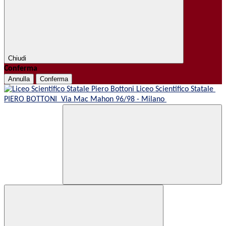
Chiudi
Conferma
Annulla
Conferma
Liceo Scientifico Statale
PIERO BOTTONI
Via Mac Mahon 96/98 - Milano