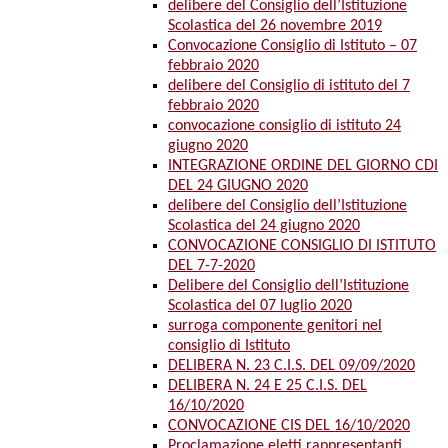
delibere del Consiglio dell’Istituzione
Scolastica del 26 novembre 2019
Convocazione Consiglio di Istituto – 07
febbraio 2020
delibere del Consiglio di istituto del 7
febbraio 2020
convocazione consiglio di istituto 24
giugno 2020
INTEGRAZIONE ORDINE DEL GIORNO CDI
DEL 24 GIUGNO 2020
delibere del Consiglio dell’Istituzione
Scolastica del 24 giugno 2020
CONVOCAZIONE CONSIGLIO DI ISTITUTO
DEL 7-7-2020
Delibere del Consiglio dell’Istituzione
Scolastica del 07 luglio 2020
surroga componente genitori nel
consiglio di Istituto
DELIBERA N. 23 C.I.S. DEL 09/09/2020
DELIBERA N. 24 E 25 C.I.S. DEL
16/10/2020
CONVOCAZIONE CIS DEL 16/10/2020
Proclamazione eletti rappresentanti