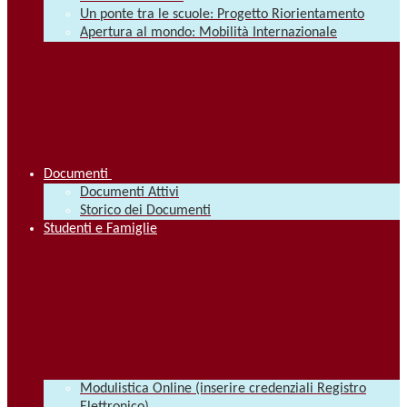
Un ponte tra le scuole: Progetto Riorientamento
Apertura al mondo: Mobilità Internazionale
Documenti
Documenti Attivi
Storico dei Documenti
Studenti e Famiglie
Modulistica Online (inserire credenziali Registro