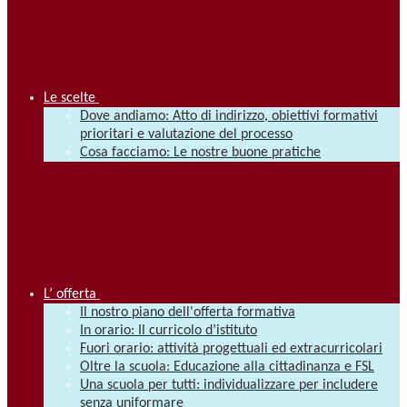
Le scelte
Dove andiamo: Atto di indirizzo, obiettivi formativi
prioritari e valutazione del processo
Cosa facciamo: Le nostre buone pratiche
L’ offerta
Il nostro piano dell'offerta formativa
In orario: Il curricolo d’istituto
Fuori orario: attività progettuali ed extracurricolari
Oltre la scuola: Educazione alla cittadinanza e FSL
Una scuola per tutti: individualizzare per includere
senza uniformare