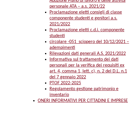
Adozione Piano di lavoro e delle attività
personale ATA – a.s. 2021/22
Proclamazione eletti consigli di classe
componente studenti e genitori a.s.
2021/2022
Proclamazione eletti c.d.i. componente
studenti
circolare -051_sciopero del 10/12/2021 –
adempimenti
Rilevazioni dati generali A.S. 2021/2022
Informativa sul trattamento dei dati
personali per la verifica dei requisiti ex
art. 4, comma 1, lett. c), n. 2 del D.L. n.1
del 7 gennaio 2022
PTOF 2022-2025
Regolamento gestione patrimonio e
inventario
ONERI INFORMATIVI PER CITTADINI E IMPRESE