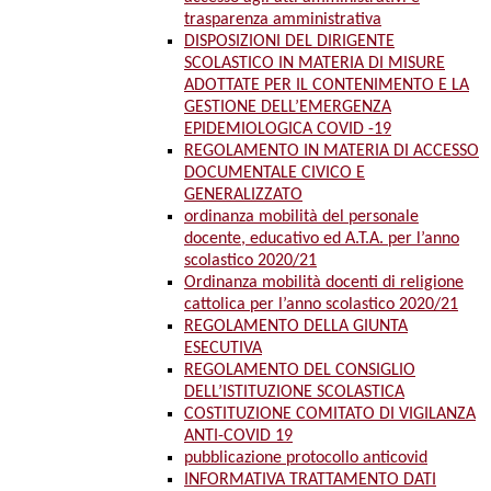
trasparenza amministrativa
DISPOSIZIONI DEL DIRIGENTE
SCOLASTICO IN MATERIA DI MISURE
ADOTTATE PER IL CONTENIMENTO E LA
GESTIONE DELL’EMERGENZA
EPIDEMIOLOGICA COVID -19
REGOLAMENTO IN MATERIA DI ACCESSO
DOCUMENTALE CIVICO E
GENERALIZZATO
ordinanza mobilità del personale
docente, educativo ed A.T.A. per l’anno
scolastico 2020/21
Ordinanza mobilità docenti di religione
cattolica per l’anno scolastico 2020/21
REGOLAMENTO DELLA GIUNTA
ESECUTIVA
REGOLAMENTO DEL CONSIGLIO
DELL’ISTITUZIONE SCOLASTICA
COSTITUZIONE COMITATO DI VIGILANZA
ANTI-COVID 19
pubblicazione protocollo anticovid
INFORMATIVA TRATTAMENTO DATI