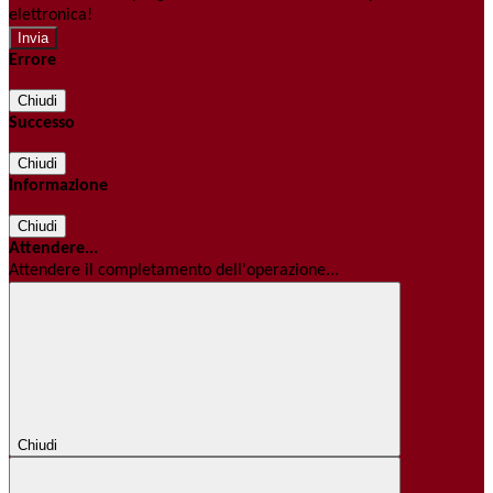
elettronica!
Errore
Chiudi
Successo
Chiudi
Informazione
Chiudi
Attendere...
Attendere il completamento dell'operazione...
Chiudi