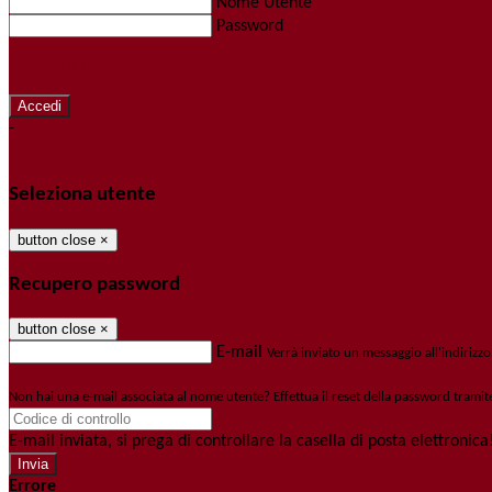
Nome Utente
Password
Password dimenticata?
-
Entra con SPID
Entra con CIE
Seleziona utente
button close
×
Recupero password
button close
×
E-mail
Verrà inviato un messaggio all'indirizzo
Non hai una e-mail associata al nome utente? Effettua il reset della password tramit
E-mail inviata, si prega di controllare la casella di posta elettronica
Errore