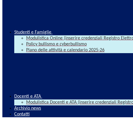
Studenti e Famiglie
Modulistica Online (inserire credenziali Registro Elettr
Policy bullismo e cyberbullismo
Piano delle attività e calendario 2025-26
Docenti e ATA
Modulistica Docenti e ATA (inserire credenziali Registro
Archivio news
Contatti