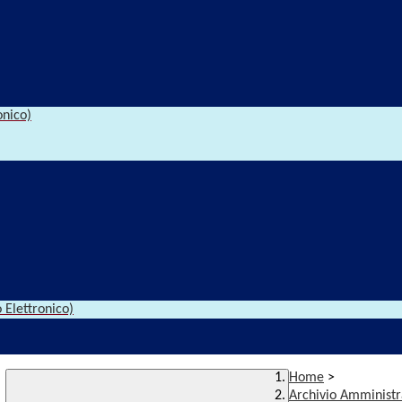
onico)
 Elettronico)
Home
>
Archivio Amministr