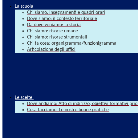
La scuola
Chi siamo: Insegnamenti e quadri orari
Dove siamo: il contesto territoriale
Da dove veniamo: la storia
Chi siamo: risorse umane
Chi siamo: risorse strumentali
Chi fa cosa: organigramma/funzionigramma
Articolazione degli uffici
Le scelte
Dove andiamo: Atto di indirizzo, obiettivi formativi prio
Cosa facciamo: Le nostre buone pratiche