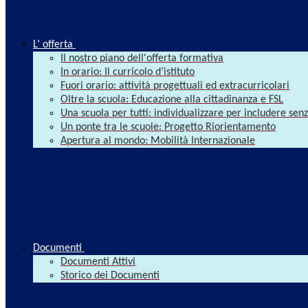
L’ offerta
Il nostro piano dell'offerta formativa
In orario: Il curricolo d’istituto
Fuori orario: attività progettuali ed extracurricolari
Oltre la scuola: Educazione alla cittadinanza e FSL
Una scuola per tutti: individualizzare per includere se
Un ponte tra le scuole: Progetto Riorientamento
Apertura al mondo: Mobilità Internazionale
Documenti
Documenti Attivi
Storico dei Documenti