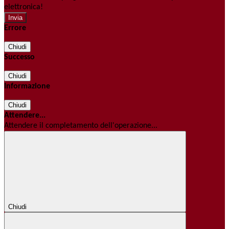
elettronica!
Errore
Chiudi
Successo
Chiudi
Informazione
Chiudi
Attendere...
Attendere il completamento dell'operazione...
Chiudi