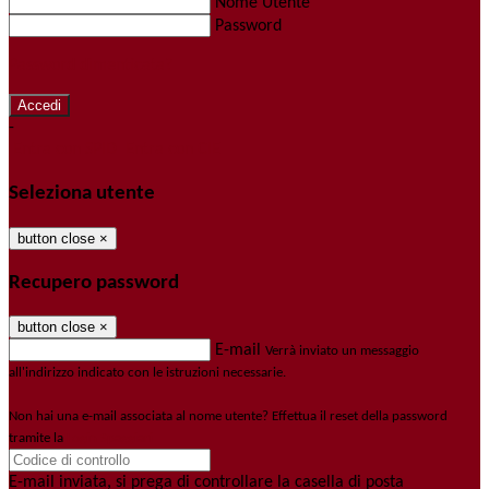
Nome Utente
Password
Password dimenticata?
-
Entra con SPID
Entra con CIE
Seleziona utente
button close
×
Recupero password
button close
×
E-mail
Verrà inviato un messaggio
all'indirizzo indicato con le istruzioni necessarie.
Non hai una e-mail associata al nome utente? Effettua il reset della password
tramite la
Login Spaggiari
E-mail inviata, si prega di controllare la casella di posta