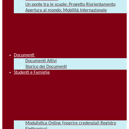
Un ponte tra le scuole: Progetto Riorientamento
Apertura al mondo: Mobilità Internazionale
Documenti
Documenti Attivi
Storico dei Documenti
Studenti e Famiglie
Modulistica Online (inserire credenziali Registro