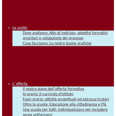
Le scelte
Dove andiamo: Atto di indirizzo, obiettivi formativi
prioritari e valutazione del processo
Cosa facciamo: Le nostre buone pratiche
L’ offerta
Il nostro piano dell'offerta formativa
In orario: Il curricolo d’istituto
Fuori orario: attività progettuali ed extracurricolari
Oltre la scuola: Educazione alla cittadinanza e FSL
Una scuola per tutti: individualizzare per includere
senza uniformare