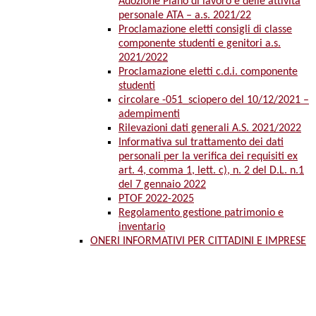
Adozione Piano di lavoro e delle attività
personale ATA – a.s. 2021/22
Proclamazione eletti consigli di classe
componente studenti e genitori a.s.
2021/2022
Proclamazione eletti c.d.i. componente
studenti
circolare -051_sciopero del 10/12/2021 –
adempimenti
Rilevazioni dati generali A.S. 2021/2022
Informativa sul trattamento dei dati
personali per la verifica dei requisiti ex
art. 4, comma 1, lett. c), n. 2 del D.L. n.1
del 7 gennaio 2022
PTOF 2022-2025
Regolamento gestione patrimonio e
inventario
ONERI INFORMATIVI PER CITTADINI E IMPRESE