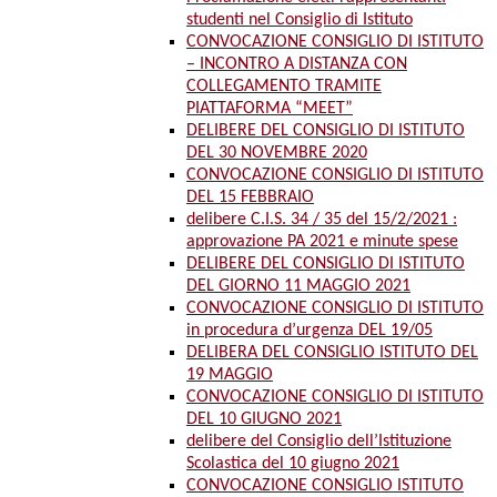
studenti nel Consiglio di Istituto
CONVOCAZIONE CONSIGLIO DI ISTITUTO
– INCONTRO A DISTANZA CON
COLLEGAMENTO TRAMITE
PIATTAFORMA “MEET”
DELIBERE DEL CONSIGLIO DI ISTITUTO
DEL 30 NOVEMBRE 2020
CONVOCAZIONE CONSIGLIO DI ISTITUTO
DEL 15 FEBBRAIO
delibere C.I.S. 34 / 35 del 15/2/2021 :
approvazione PA 2021 e minute spese
DELIBERE DEL CONSIGLIO DI ISTITUTO
DEL GIORNO 11 MAGGIO 2021
CONVOCAZIONE CONSIGLIO DI ISTITUTO
in procedura d’urgenza DEL 19/05
DELIBERA DEL CONSIGLIO ISTITUTO DEL
19 MAGGIO
CONVOCAZIONE CONSIGLIO DI ISTITUTO
DEL 10 GIUGNO 2021
delibere del Consiglio dell’Istituzione
Scolastica del 10 giugno 2021
CONVOCAZIONE CONSIGLIO ISTITUTO