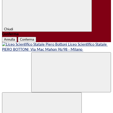
Chiudi
Conferma
Annulla
Conferma
Liceo Scientifico Statale
PIERO BOTTONI
Via Mac Mahon 96/98 - Milano