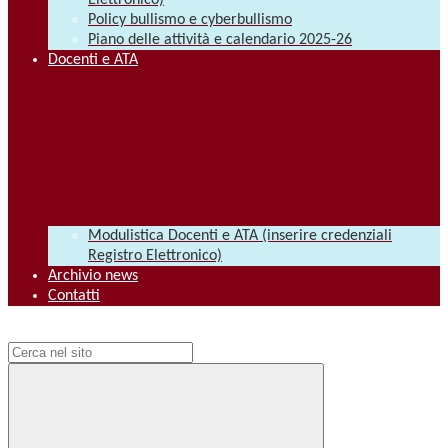
Elettronico)
Policy bullismo e cyberbullismo
Piano delle attività e calendario 2025-26
Docenti e ATA
Modulistica Docenti e ATA (inserire credenziali
Registro Elettronico)
Archivio news
Contatti
Campo di ricerca per le pagine del sito