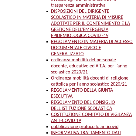
trasparenza amministrativa
DISPOSIZIONI DEL DIRIGENTE
SCOLASTICO IN MATERIA DI MISURE
ADOTTATE PER IL CONTENIMENTO E LA
GESTIONE DELL’EMERGENZA
EPIDEMIOLOGICA COVID -19
REGOLAMENTO IN MATERIA DI ACCESSO
DOCUMENTALE CIVICO E
GENERALIZZATO
ordinanza mobilità del personale
docente, educativo ed A.T.A. per l’anno
scolastico 2020/21
Ordinanza mobilità docenti di religione
cattolica per l’anno scolastico 2020/21
REGOLAMENTO DELLA GIUNTA
ESECUTIVA
REGOLAMENTO DEL CONSIGLIO
DELL’ISTITUZIONE SCOLASTICA
COSTITUZIONE COMITATO DI VIGILANZA
ANTI-COVID 19
pubblicazione protocollo anticovid
INFORMATIVA TRATTAMENTO DATI