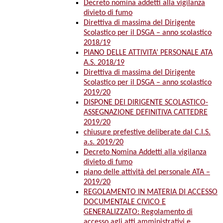
Decreto nomina addetti alla vigilanza
divieto di fumo
Direttiva di massima del Dirigente
Scolastico per il DSGA – anno scolastico
2018/19
PIANO DELLE ATTIVITA’ PERSONALE ATA
A.S. 2018/19
Direttiva di massima del Dirigente
Scolastico per il DSGA – anno scolastico
2019/20
DISPONE DEI DIRIGENTE SCOLASTICO-
ASSEGNAZIONE DEFINITIVA CATTEDRE
2019/20
chiusure prefestive deliberate dal C.I.S.
a.s. 2019/20
Decreto Nomina Addetti alla vigilanza
divieto di fumo
piano delle attività del personale ATA –
2019/20
REGOLAMENTO IN MATERIA DI ACCESSO
DOCUMENTALE CIVICO E
GENERALIZZATO: Regolamento di
accesso agli atti amministrativi e