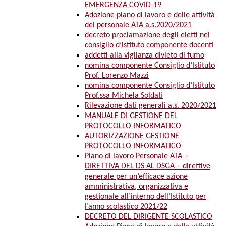
EMERGENZA COVID-19
Adozione piano di lavoro e delle attività
del personale ATA a.s.2020/2021
decreto proclamazione degli eletti nel
consiglio d’istituto componente docenti
addetti alla vigilanza divieto di fumo
nomina componente Consiglio d’Istituto
Prof. Lorenzo Mazzi
nomina componente Consiglio d’Istituto
Prof.ssa Michela Soldati
Rilevazione dati generali a.s. 2020/2021
MANUALE DI GESTIONE DEL
PROTOCOLLO INFORMATICO
AUTORIZZAZIONE GESTIONE
PROTOCOLLO INFORMATICO
Piano di lavoro Personale ATA –
DIRETTIVA DEL DS AL DSGA – direttive
generale per un’efficace azione
amministrativa, organizzativa e
gestionale all’interno dell’Istituto per
l’anno scolastico 2021/22
DECRETO DEL DIRIGENTE SCOLASTICO