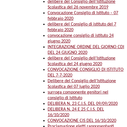
delibere del Consiglio dell’Istituzione
Scolastica del 26 novembre 2019
Convocazione Consiglio di Istituto – 07
febbraio 2020
delibere del Consiglio di istituto del 7
febbraio 2020
convocazione consiglio di istituto 24
giugno 2020
INTEGRAZIONE ORDINE DEL GIORNO CDI
DEL 24 GIUGNO 2020
delibere del Consiglio dell’Istituzione
Scolastica del 24 giugno 2020
CONVOCAZIONE CONSIGLIO DI ISTITUTO
DEL 7-7-2020
Delibere del Consiglio dell’Istituzione
Scolastica del 07 luglio 2020
surroga componente genitori nel
consiglio di Istituto
DELIBERA N. 23 C.I.S. DEL 09/09/2020
DELIBERA N. 24 E 25 C.I.S. DEL
16/10/2020
CONVOCAZIONE CIS DEL 16/10/2020
Proclamazione eletti rappresentanti