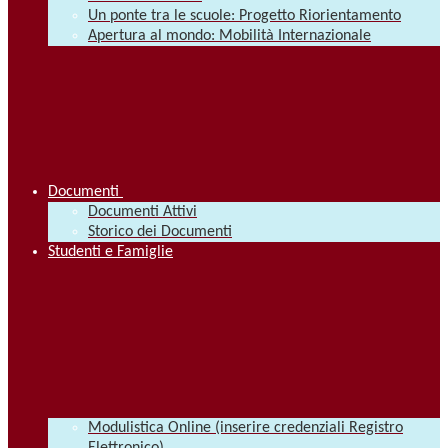
Un ponte tra le scuole: Progetto Riorientamento
Apertura al mondo: Mobilità Internazionale
Documenti
Documenti Attivi
Storico dei Documenti
Studenti e Famiglie
Modulistica Online (inserire credenziali Registro