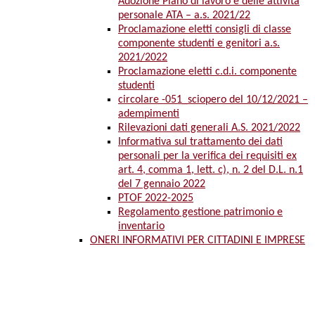
Adozione Piano di lavoro e delle attività
personale ATA – a.s. 2021/22
Proclamazione eletti consigli di classe
componente studenti e genitori a.s.
2021/2022
Proclamazione eletti c.d.i. componente
studenti
circolare -051_sciopero del 10/12/2021 –
adempimenti
Rilevazioni dati generali A.S. 2021/2022
Informativa sul trattamento dei dati
personali per la verifica dei requisiti ex
art. 4, comma 1, lett. c), n. 2 del D.L. n.1
del 7 gennaio 2022
PTOF 2022-2025
Regolamento gestione patrimonio e
inventario
ONERI INFORMATIVI PER CITTADINI E IMPRESE