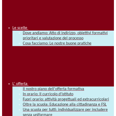
Le scelte
Dove andiamo: Atto di indirizzo, obiettivi formativi
prioritari e valutazione del processo
Cosa facciamo: Le nostre buone pratiche
L’ offerta
Il nostro piano dell'offerta formativa
In orario: Il curricolo d’istituto
Fuori orario: attività progettuali ed extracurricolari
Oltre la scuola: Educazione alla cittadinanza e FSL
Una scuola per tutti: individualizzare per includere
senza uniformare