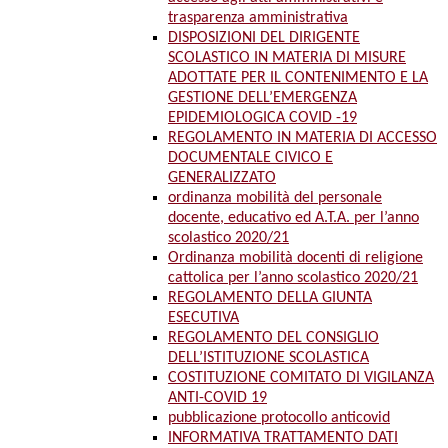
trasparenza amministrativa
DISPOSIZIONI DEL DIRIGENTE
SCOLASTICO IN MATERIA DI MISURE
ADOTTATE PER IL CONTENIMENTO E LA
GESTIONE DELL’EMERGENZA
EPIDEMIOLOGICA COVID -19
REGOLAMENTO IN MATERIA DI ACCESSO
DOCUMENTALE CIVICO E
GENERALIZZATO
ordinanza mobilità del personale
docente, educativo ed A.T.A. per l’anno
scolastico 2020/21
Ordinanza mobilità docenti di religione
cattolica per l’anno scolastico 2020/21
REGOLAMENTO DELLA GIUNTA
ESECUTIVA
REGOLAMENTO DEL CONSIGLIO
DELL’ISTITUZIONE SCOLASTICA
COSTITUZIONE COMITATO DI VIGILANZA
ANTI-COVID 19
pubblicazione protocollo anticovid
INFORMATIVA TRATTAMENTO DATI