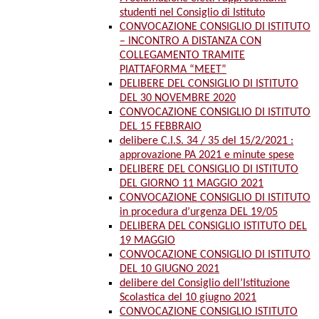
studenti nel Consiglio di Istituto
CONVOCAZIONE CONSIGLIO DI ISTITUTO
– INCONTRO A DISTANZA CON
COLLEGAMENTO TRAMITE
PIATTAFORMA “MEET”
DELIBERE DEL CONSIGLIO DI ISTITUTO
DEL 30 NOVEMBRE 2020
CONVOCAZIONE CONSIGLIO DI ISTITUTO
DEL 15 FEBBRAIO
delibere C.I.S. 34 / 35 del 15/2/2021 :
approvazione PA 2021 e minute spese
DELIBERE DEL CONSIGLIO DI ISTITUTO
DEL GIORNO 11 MAGGIO 2021
CONVOCAZIONE CONSIGLIO DI ISTITUTO
in procedura d’urgenza DEL 19/05
DELIBERA DEL CONSIGLIO ISTITUTO DEL
19 MAGGIO
CONVOCAZIONE CONSIGLIO DI ISTITUTO
DEL 10 GIUGNO 2021
delibere del Consiglio dell’Istituzione
Scolastica del 10 giugno 2021
CONVOCAZIONE CONSIGLIO ISTITUTO