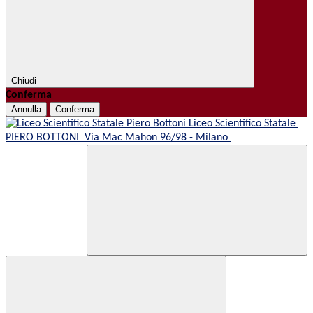
Chiudi
Conferma
Annulla
Conferma
Liceo Scientifico Statale
PIERO BOTTONI
Via Mac Mahon 96/98 - Milano