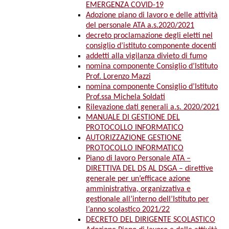
EMERGENZA COVID-19
Adozione piano di lavoro e delle attività
del personale ATA a.s.2020/2021
decreto proclamazione degli eletti nel
consiglio d’istituto componente docenti
addetti alla vigilanza divieto di fumo
nomina componente Consiglio d’Istituto
Prof. Lorenzo Mazzi
nomina componente Consiglio d’Istituto
Prof.ssa Michela Soldati
Rilevazione dati generali a.s. 2020/2021
MANUALE DI GESTIONE DEL
PROTOCOLLO INFORMATICO
AUTORIZZAZIONE GESTIONE
PROTOCOLLO INFORMATICO
Piano di lavoro Personale ATA –
DIRETTIVA DEL DS AL DSGA – direttive
generale per un’efficace azione
amministrativa, organizzativa e
gestionale all’interno dell’Istituto per
l’anno scolastico 2021/22
DECRETO DEL DIRIGENTE SCOLASTICO