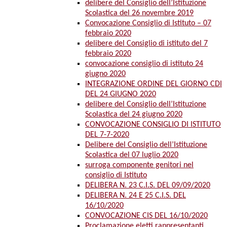
delibere del Consiglio dell’Istituzione
Scolastica del 26 novembre 2019
Convocazione Consiglio di Istituto – 07
febbraio 2020
delibere del Consiglio di istituto del 7
febbraio 2020
convocazione consiglio di istituto 24
giugno 2020
INTEGRAZIONE ORDINE DEL GIORNO CDI
DEL 24 GIUGNO 2020
delibere del Consiglio dell’Istituzione
Scolastica del 24 giugno 2020
CONVOCAZIONE CONSIGLIO DI ISTITUTO
DEL 7-7-2020
Delibere del Consiglio dell’Istituzione
Scolastica del 07 luglio 2020
surroga componente genitori nel
consiglio di Istituto
DELIBERA N. 23 C.I.S. DEL 09/09/2020
DELIBERA N. 24 E 25 C.I.S. DEL
16/10/2020
CONVOCAZIONE CIS DEL 16/10/2020
Proclamazione eletti rappresentanti