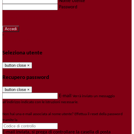
Nome Utente
Password
Password dimenticata?
-
Entra con SPID
Entra con CIE
Seleziona utente
button close
×
Recupero password
button close
×
E-mail
Verrà inviato un messaggio
all'indirizzo indicato con le istruzioni necessarie.
Non hai una e-mail associata al nome utente? Effettua il reset della password
tramite la
Login Spaggiari
E-mail inviata, si prega di controllare la casella di posta