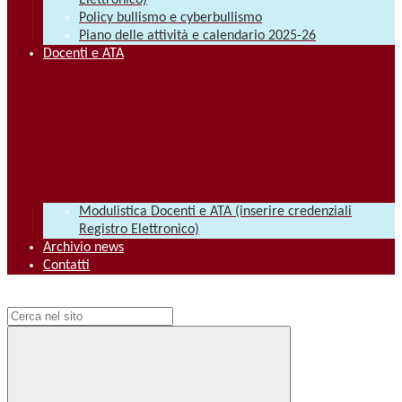
Elettronico)
Policy bullismo e cyberbullismo
Piano delle attività e calendario 2025-26
Docenti e ATA
Modulistica Docenti e ATA (inserire credenziali
Registro Elettronico)
Archivio news
Contatti
Campo di ricerca per le pagine del sito