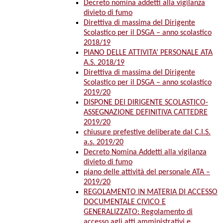
Decreto nomina addetti alla vigilanza
divieto di fumo
Direttiva di massima del Dirigente
Scolastico per il DSGA – anno scolastico
2018/19
PIANO DELLE ATTIVITA’ PERSONALE ATA
A.S. 2018/19
Direttiva di massima del Dirigente
Scolastico per il DSGA – anno scolastico
2019/20
DISPONE DEI DIRIGENTE SCOLASTICO-
ASSEGNAZIONE DEFINITIVA CATTEDRE
2019/20
chiusure prefestive deliberate dal C.I.S.
a.s. 2019/20
Decreto Nomina Addetti alla vigilanza
divieto di fumo
piano delle attività del personale ATA –
2019/20
REGOLAMENTO IN MATERIA DI ACCESSO
DOCUMENTALE CIVICO E
GENERALIZZATO: Regolamento di
accesso agli atti amministrativi e