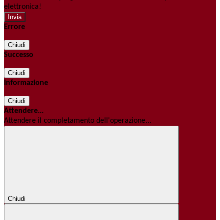
elettronica!
Errore
Chiudi
Successo
Chiudi
Informazione
Chiudi
Attendere...
Attendere il completamento dell'operazione...
Chiudi