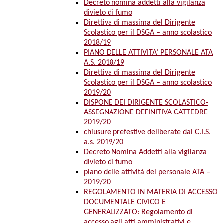
Decreto nomina addetti alla vigilanza
divieto di fumo
Direttiva di massima del Dirigente
Scolastico per il DSGA – anno scolastico
2018/19
PIANO DELLE ATTIVITA’ PERSONALE ATA
A.S. 2018/19
Direttiva di massima del Dirigente
Scolastico per il DSGA – anno scolastico
2019/20
DISPONE DEI DIRIGENTE SCOLASTICO-
ASSEGNAZIONE DEFINITIVA CATTEDRE
2019/20
chiusure prefestive deliberate dal C.I.S.
a.s. 2019/20
Decreto Nomina Addetti alla vigilanza
divieto di fumo
piano delle attività del personale ATA –
2019/20
REGOLAMENTO IN MATERIA DI ACCESSO
DOCUMENTALE CIVICO E
GENERALIZZATO: Regolamento di
accesso agli atti amministrativi e