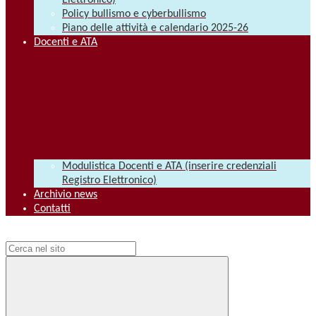
Elettronico)
Policy bullismo e cyberbullismo
Piano delle attività e calendario 2025-26
Docenti e ATA
Modulistica Docenti e ATA (inserire credenziali
Registro Elettronico)
Archivio news
Contatti
Campo di ricerca per le pagine del sito