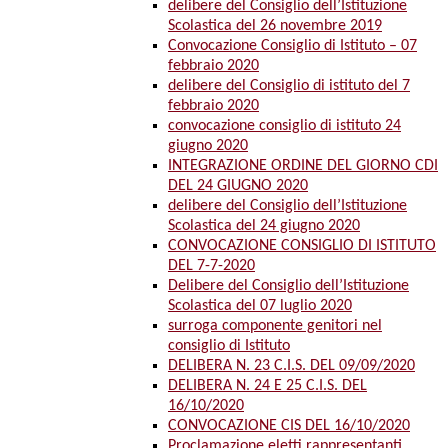
delibere del Consiglio dell’Istituzione
Scolastica del 26 novembre 2019
Convocazione Consiglio di Istituto – 07
febbraio 2020
delibere del Consiglio di istituto del 7
febbraio 2020
convocazione consiglio di istituto 24
giugno 2020
INTEGRAZIONE ORDINE DEL GIORNO CDI
DEL 24 GIUGNO 2020
delibere del Consiglio dell’Istituzione
Scolastica del 24 giugno 2020
CONVOCAZIONE CONSIGLIO DI ISTITUTO
DEL 7-7-2020
Delibere del Consiglio dell’Istituzione
Scolastica del 07 luglio 2020
surroga componente genitori nel
consiglio di Istituto
DELIBERA N. 23 C.I.S. DEL 09/09/2020
DELIBERA N. 24 E 25 C.I.S. DEL
16/10/2020
CONVOCAZIONE CIS DEL 16/10/2020
Proclamazione eletti rappresentanti