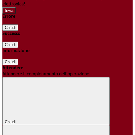
elettronica!
Errore
Chiudi
Successo
Chiudi
Informazione
Chiudi
Attendere...
Attendere il completamento dell'operazione...
Chiudi