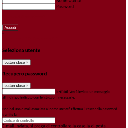
Nome Utente
Password
Password dimenticata?
-
Entra con SPID
Entra con CIE
Seleziona utente
button close
×
Recupero password
button close
×
E-mail
Verrà inviato un messaggio
all'indirizzo indicato con le istruzioni necessarie.
Non hai una e-mail associata al nome utente? Effettua il reset della password
tramite la
Login Spaggiari
E-mail inviata, si prega di controllare la casella di posta