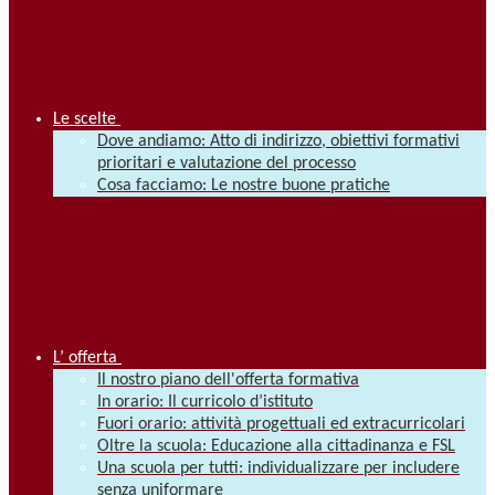
Le scelte
Dove andiamo: Atto di indirizzo, obiettivi formativi
prioritari e valutazione del processo
Cosa facciamo: Le nostre buone pratiche
L’ offerta
Il nostro piano dell'offerta formativa
In orario: Il curricolo d’istituto
Fuori orario: attività progettuali ed extracurricolari
Oltre la scuola: Educazione alla cittadinanza e FSL
Una scuola per tutti: individualizzare per includere
senza uniformare