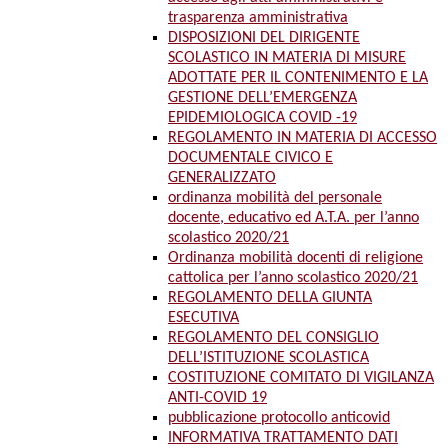
trasparenza amministrativa
DISPOSIZIONI DEL DIRIGENTE
SCOLASTICO IN MATERIA DI MISURE
ADOTTATE PER IL CONTENIMENTO E LA
GESTIONE DELL’EMERGENZA
EPIDEMIOLOGICA COVID -19
REGOLAMENTO IN MATERIA DI ACCESSO
DOCUMENTALE CIVICO E
GENERALIZZATO
ordinanza mobilità del personale
docente, educativo ed A.T.A. per l’anno
scolastico 2020/21
Ordinanza mobilità docenti di religione
cattolica per l’anno scolastico 2020/21
REGOLAMENTO DELLA GIUNTA
ESECUTIVA
REGOLAMENTO DEL CONSIGLIO
DELL’ISTITUZIONE SCOLASTICA
COSTITUZIONE COMITATO DI VIGILANZA
ANTI-COVID 19
pubblicazione protocollo anticovid
INFORMATIVA TRATTAMENTO DATI