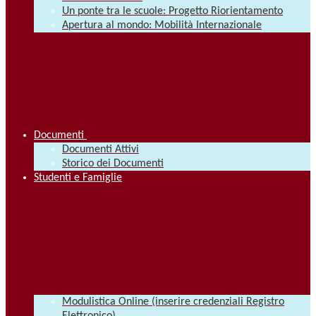
Un ponte tra le scuole: Progetto Riorientamento
Apertura al mondo: Mobilità Internazionale
Documenti
Documenti Attivi
Storico dei Documenti
Studenti e Famiglie
Modulistica Online (inserire credenziali Registro