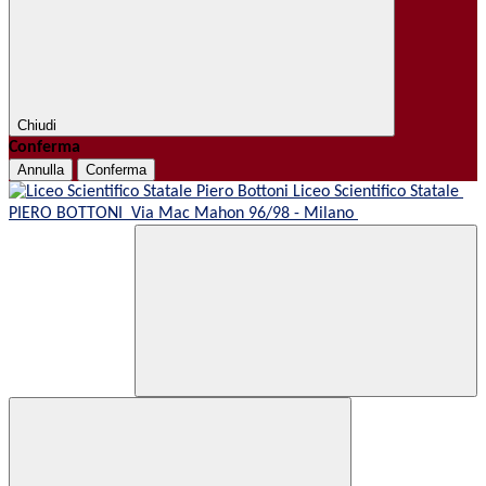
Chiudi
Conferma
Annulla
Conferma
Liceo Scientifico Statale
PIERO BOTTONI
Via Mac Mahon 96/98 - Milano