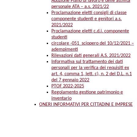
Adozione Piano di lavoro e delle attività
personale ATA – a.s. 2021/22
Proclamazione eletti consigli di classe
componente studenti e genitori a.s.
2021/2022
Proclamazione eletti c.d.i. componente
studenti
circolare -051_sciopero del 10/12/2021 –
adempimenti
Rilevazioni dati generali A.S. 2021/2022
Informativa sul trattamento dei dati
personali per la verifica dei requisiti ex
art. 4, comma 1, lett. c), n. 2 del D.L. n.1
del 7 gennaio 2022
PTOF 2022-2025
Regolamento gestione patrimonio e
inventario
ONERI INFORMATIVI PER CITTADINI E IMPRESE