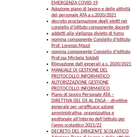
EMERGENZA COVID-19
Adozione piano di lavoro e delle attività
del personale ATA a.s.2020/2021
decreto proclamazione degli eletti nel
consiglio d’istituto componente docenti
addetti alla vigilanza divieto di fumo
nomina componente Consiglio d’Istituto
Prof. Lorenzo Mazzi
nomina componente Consiglio d’Istituto
Prof.ssa Michela Soldati
Rilevazione dati generali a.s. 2020/2021
MANUALE DI GESTIONE DEL
PROTOCOLLO INFORMATICO
AUTORIZZAZIONE GESTIONE
PROTOCOLLO INFORMATICO
Piano di lavoro Personale ATA –
DIRETTIVA DEL DS AL DSGA – direttive
generale per un’efficace azione
amministrativa, organizzativa e
gestionale all’interno dell’Istituto per
l’anno scolastico 2021/22
DECRETO DEL DIRIGENTE SCOLASTICO