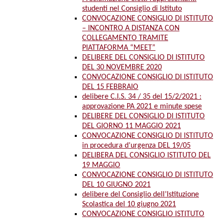
studenti nel Consiglio di Istituto
CONVOCAZIONE CONSIGLIO DI ISTITUTO
– INCONTRO A DISTANZA CON
COLLEGAMENTO TRAMITE
PIATTAFORMA “MEET”
DELIBERE DEL CONSIGLIO DI ISTITUTO
DEL 30 NOVEMBRE 2020
CONVOCAZIONE CONSIGLIO DI ISTITUTO
DEL 15 FEBBRAIO
delibere C.I.S. 34 / 35 del 15/2/2021 :
approvazione PA 2021 e minute spese
DELIBERE DEL CONSIGLIO DI ISTITUTO
DEL GIORNO 11 MAGGIO 2021
CONVOCAZIONE CONSIGLIO DI ISTITUTO
in procedura d’urgenza DEL 19/05
DELIBERA DEL CONSIGLIO ISTITUTO DEL
19 MAGGIO
CONVOCAZIONE CONSIGLIO DI ISTITUTO
DEL 10 GIUGNO 2021
delibere del Consiglio dell’Istituzione
Scolastica del 10 giugno 2021
CONVOCAZIONE CONSIGLIO ISTITUTO