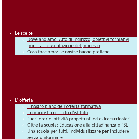
Le scelte
Dove andiamo: Atto di indirizzo, obiettivi formativi
prioritari e valutazione del processo
Cosa facciamo: Le nostre buone pratiche
L’ offerta
Il nostro piano dell'offerta formativa
In orario: Il curricolo d’istituto
Fuori orario: attività progettuali ed extracurricolari
Oltre la scuola: Educazione alla cittadinanza e FSL
Una scuola per tutti: individualizzare per includere
senza uniformare