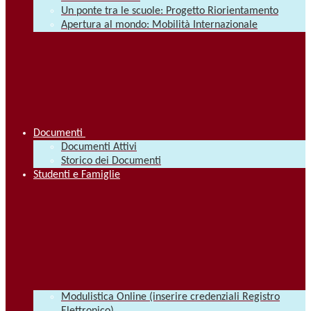
Un ponte tra le scuole: Progetto Riorientamento
Apertura al mondo: Mobilità Internazionale
Documenti
Documenti Attivi
Storico dei Documenti
Studenti e Famiglie
Modulistica Online (inserire credenziali Registro