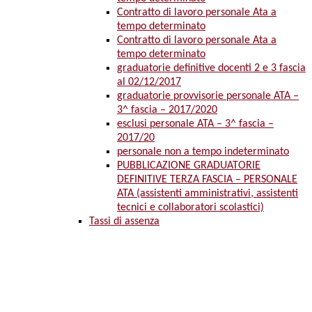
Contratto di lavoro personale Ata a
tempo determinato
Contratto di lavoro personale Ata a
tempo determinato
graduatorie definitive docenti 2 e 3 fascia
al 02/12/2017
graduatorie provvisorie personale ATA –
3^ fascia – 2017/2020
esclusi personale ATA – 3^ fascia –
2017/20
personale non a tempo indeterminato
PUBBLICAZIONE GRADUATORIE
DEFINITIVE TERZA FASCIA – PERSONALE
ATA (assistenti amministrativi, assistenti
tecnici e collaboratori scolastici)
Tassi di assenza