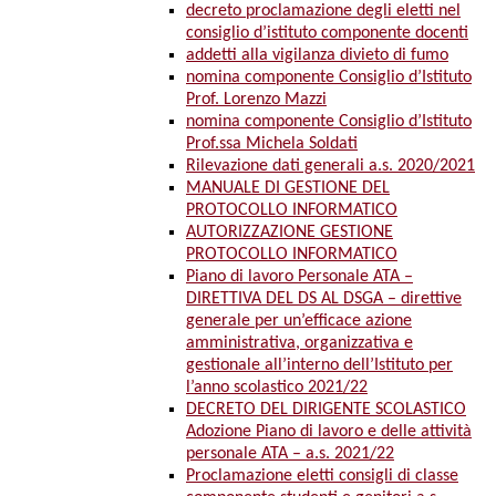
decreto proclamazione degli eletti nel
consiglio d’istituto componente docenti
addetti alla vigilanza divieto di fumo
nomina componente Consiglio d’Istituto
Prof. Lorenzo Mazzi
nomina componente Consiglio d’Istituto
Prof.ssa Michela Soldati
Rilevazione dati generali a.s. 2020/2021
MANUALE DI GESTIONE DEL
PROTOCOLLO INFORMATICO
AUTORIZZAZIONE GESTIONE
PROTOCOLLO INFORMATICO
Piano di lavoro Personale ATA –
DIRETTIVA DEL DS AL DSGA – direttive
generale per un’efficace azione
amministrativa, organizzativa e
gestionale all’interno dell’Istituto per
l’anno scolastico 2021/22
DECRETO DEL DIRIGENTE SCOLASTICO
Adozione Piano di lavoro e delle attività
personale ATA – a.s. 2021/22
Proclamazione eletti consigli di classe