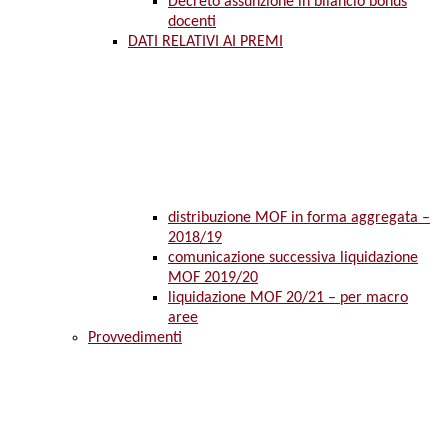
Decreto assunzione in bilancio bonus
docenti
DATI RELATIVI AI PREMI
distribuzione MOF in forma aggregata –
2018/19
comunicazione successiva liquidazione
MOF 2019/20
liquidazione MOF 20/21 – per macro
aree
Provvedimenti