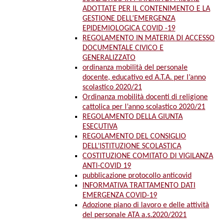
ADOTTATE PER IL CONTENIMENTO E LA
GESTIONE DELL’EMERGENZA
EPIDEMIOLOGICA COVID -19
REGOLAMENTO IN MATERIA DI ACCESSO
DOCUMENTALE CIVICO E
GENERALIZZATO
ordinanza mobilità del personale
docente, educativo ed A.T.A. per l’anno
scolastico 2020/21
Ordinanza mobilità docenti di religione
cattolica per l’anno scolastico 2020/21
REGOLAMENTO DELLA GIUNTA
ESECUTIVA
REGOLAMENTO DEL CONSIGLIO
DELL’ISTITUZIONE SCOLASTICA
COSTITUZIONE COMITATO DI VIGILANZA
ANTI-COVID 19
pubblicazione protocollo anticovid
INFORMATIVA TRATTAMENTO DATI
EMERGENZA COVID-19
Adozione piano di lavoro e delle attività
del personale ATA a.s.2020/2021