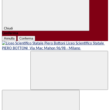
Chiudi
Conferma
Annulla
Conferma
Liceo Scientifico Statale
PIERO BOTTONI
Via Mac Mahon 96/98 - Milano