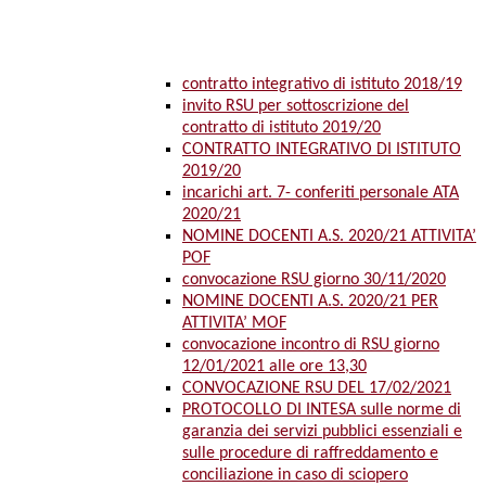
contratto integrativo di istituto 2018/19
invito RSU per sottoscrizione del
contratto di istituto 2019/20
CONTRATTO INTEGRATIVO DI ISTITUTO
2019/20
incarichi art. 7- conferiti personale ATA
2020/21
NOMINE DOCENTI A.S. 2020/21 ATTIVITA’
POF
convocazione RSU giorno 30/11/2020
NOMINE DOCENTI A.S. 2020/21 PER
ATTIVITA’ MOF
convocazione incontro di RSU giorno
12/01/2021 alle ore 13,30
CONVOCAZIONE RSU DEL 17/02/2021
PROTOCOLLO DI INTESA sulle norme di
garanzia dei servizi pubblici essenziali e
sulle procedure di raffreddamento e
conciliazione in caso di sciopero