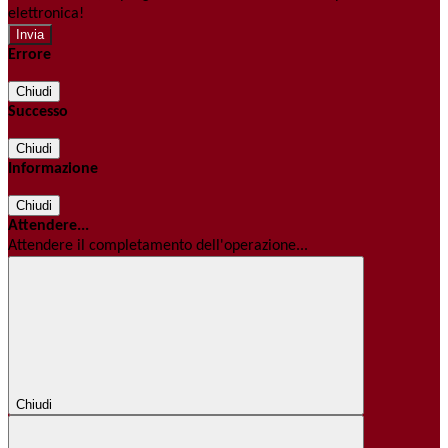
elettronica!
Errore
Chiudi
Successo
Chiudi
Informazione
Chiudi
Attendere...
Attendere il completamento dell'operazione...
Chiudi