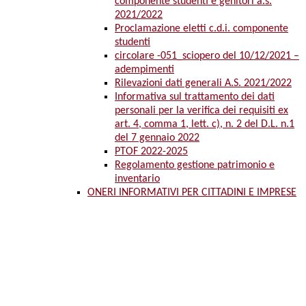
componente studenti e genitori a.s.
2021/2022
Proclamazione eletti c.d.i. componente
studenti
circolare -051_sciopero del 10/12/2021 –
adempimenti
Rilevazioni dati generali A.S. 2021/2022
Informativa sul trattamento dei dati
personali per la verifica dei requisiti ex
art. 4, comma 1, lett. c), n. 2 del D.L. n.1
del 7 gennaio 2022
PTOF 2022-2025
Regolamento gestione patrimonio e
inventario
ONERI INFORMATIVI PER CITTADINI E IMPRESE