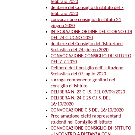
febbraio 2020
delibere del Consiglio di istituto del 7
febbraio 2020
convocazione consiglio di istituto 24
giugno 2020
INTEGRAZIONE ORDINE DEL GIORNO CDI
DEL 24 GIUGNO 2020
delibere del Consiglio dell’Istituzione
Scolastica del 24 giugno 2020
CONVOCAZIONE CONSIGLIO DI ISTITUTO
DEL 7-7-2020
Delibere del Consiglio dell’Istituzione
Scolastica del 07 luglio 2020
surroga componente genitori nel
consiglio di Istituto
DELIBERA N. 23 C.I.S. DEL 09/09/2020
DELIBERA N. 24 E 25 C.I.S. DEL
16/10/2020
CONVOCAZIONE CIS DEL 16/10/2020
Proclamazione eletti rappresentanti
studenti nel Consiglio di Istituto
CONVOCAZIONE CONSIGLIO DI ISTITUTO
– INCONTRO A DISTANZA CON