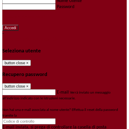
Nome Utente
Password
Password dimenticata?
-
Entra con SPID
Entra con CIE
Seleziona utente
button close
×
Recupero password
button close
×
E-mail
Verrà inviato un messaggio
all'indirizzo indicato con le istruzioni necessarie.
Non hai una e-mail associata al nome utente? Effettua il reset della password
tramite la
Login Spaggiari
E-mail inviata, si prega di controllare la casella di posta