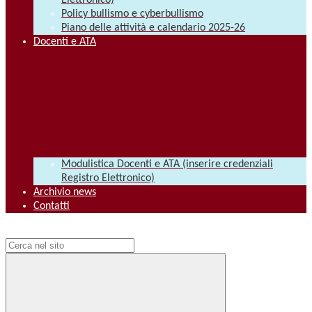
Elettronico)
Policy bullismo e cyberbullismo
Piano delle attività e calendario 2025-26
Docenti e ATA
Modulistica Docenti e ATA (inserire credenziali
Registro Elettronico)
Archivio news
Contatti
Campo di ricerca per le pagine del sito