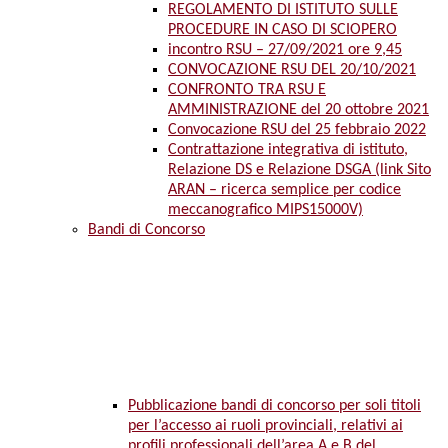
REGOLAMENTO DI ISTITUTO SULLE
PROCEDURE IN CASO DI SCIOPERO
incontro RSU – 27/09/2021 ore 9,45
CONVOCAZIONE RSU DEL 20/10/2021
CONFRONTO TRA RSU E
AMMINISTRAZIONE del 20 ottobre 2021
Convocazione RSU del 25 febbraio 2022
Contrattazione integrativa di istituto,
Relazione DS e Relazione DSGA (link Sito
ARAN – ricerca semplice per codice
meccanografico MIPS15000V)
Bandi di Concorso
Pubblicazione bandi di concorso per soli titoli
per l’accesso ai ruoli provinciali, relativi ai
profili professionali dell’area A e B del