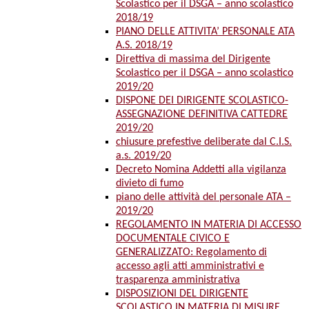
Scolastico per il DSGA – anno scolastico
2018/19
PIANO DELLE ATTIVITA’ PERSONALE ATA
A.S. 2018/19
Direttiva di massima del Dirigente
Scolastico per il DSGA – anno scolastico
2019/20
DISPONE DEI DIRIGENTE SCOLASTICO-
ASSEGNAZIONE DEFINITIVA CATTEDRE
2019/20
chiusure prefestive deliberate dal C.I.S.
a.s. 2019/20
Decreto Nomina Addetti alla vigilanza
divieto di fumo
piano delle attività del personale ATA –
2019/20
REGOLAMENTO IN MATERIA DI ACCESSO
DOCUMENTALE CIVICO E
GENERALIZZATO: Regolamento di
accesso agli atti amministrativi e
trasparenza amministrativa
DISPOSIZIONI DEL DIRIGENTE
SCOLASTICO IN MATERIA DI MISURE