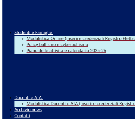
Studenti e Famiglie
Modulistica Online (inserire credenziali Registro Elettr
Policy bullismo e cyberbullismo
Piano delle attività e calendario 2025-26
Docenti e ATA
Modulistica Docenti e ATA (inserire credenziali Registro
Archivio news
Contatti