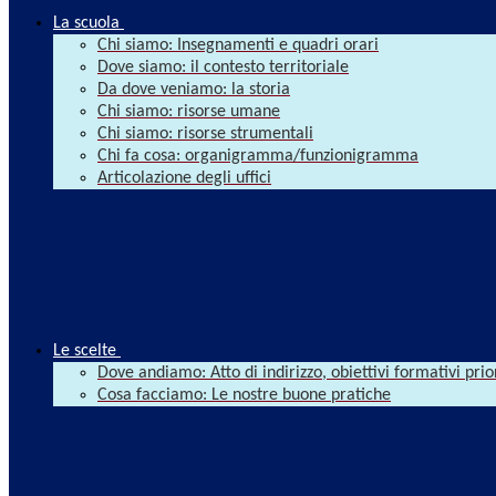
La scuola
Chi siamo: Insegnamenti e quadri orari
Dove siamo: il contesto territoriale
Da dove veniamo: la storia
Chi siamo: risorse umane
Chi siamo: risorse strumentali
Chi fa cosa: organigramma/funzionigramma
Articolazione degli uffici
Le scelte
Dove andiamo: Atto di indirizzo, obiettivi formativi prio
Cosa facciamo: Le nostre buone pratiche