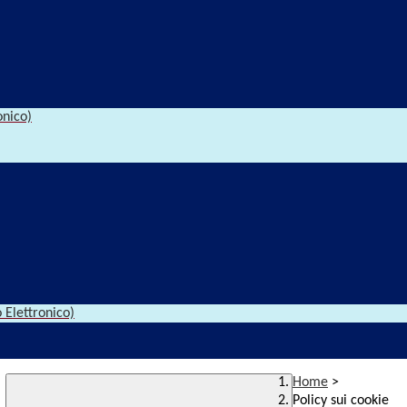
onico)
 Elettronico)
Home
>
Policy sui cookie