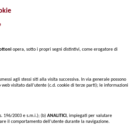
okie
e
ottoni
opera, sotto i propri segni distintivi, come erogatore di
messi agli stessi siti alla visita successiva. In via generale possono
o web visitato dall’utente (c.d. cookie di terze parti); le informazioni
s. 196/2003 e s.m.i.); (b)
ANALITICI
, impiegati per valutare
are il comportamento dell’utente durante la navigazione.