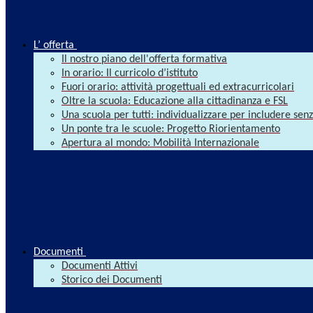
L’ offerta
Il nostro piano dell'offerta formativa
In orario: Il curricolo d’istituto
Fuori orario: attività progettuali ed extracurricolari
Oltre la scuola: Educazione alla cittadinanza e FSL
Una scuola per tutti: individualizzare per includere se
Un ponte tra le scuole: Progetto Riorientamento
Apertura al mondo: Mobilità Internazionale
Documenti
Documenti Attivi
Storico dei Documenti