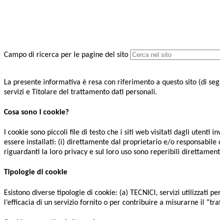
Campo di ricerca per le pagine del sito
La presente informativa è resa con riferimento a questo sito (di seguit
servizi e Titolare del trattamento dati personali.
Cosa sono i cookie?
I cookie sono piccoli file di testo che i siti web visitati dagli utent
essere installati: (i) direttamente dal proprietario e/o responsabile de
riguardanti la loro privacy e sul loro uso sono reperibili direttamente 
Tipologie di cookie
Esistono diverse tipologie di cookie: (a) TECNICI, servizi utilizzati p
l’efficacia di un servizio fornito o per contribuire a misurarne il “traff