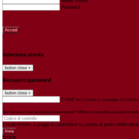
Nome Utente
Password
Password dimenticata?
-
Entra con SPID
Entra con CIE
Seleziona utente
button close
×
Recupero password
button close
×
E-mail
Verrà inviato un messaggio all'indirizzo
Non hai una e-mail associata al nome utente? Effettua il reset della password tramit
E-mail inviata, si prega di controllare la casella di posta elettronica
Errore