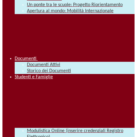
Un ponte tra le scuole: Progetto Riorientamento
Apertura al mondo: Mobilità Internazionale
Documenti
Documenti Attivi
Storico dei Documenti
Studenti e Famiglie
Modulistica Online (inserire credenziali Registro