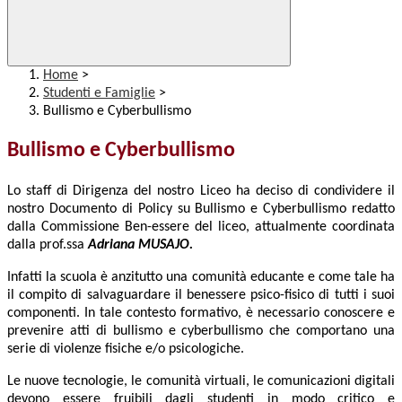
Home
>
Studenti e Famiglie
>
Bullismo e Cyberbullismo
Bullismo e Cyberbullismo
Lo staff di Dirigenza del nostro Liceo ha deciso di condividere il
nostro Documento di Policy su Bullismo e Cyberbullismo redatto
dalla Commissione Ben-essere del liceo, attualmente coordinata
dalla prof.ssa
Adriana MUSAJO.
Infatti la scuola è anzitutto una comunità educante e come tale ha
il compito di salvaguardare il benessere psico-fisico di tutti i suoi
componenti. In tale contesto formativo, è necessario conoscere e
prevenire atti di bullismo e cyberbullismo che comportano una
serie di violenze fisiche e/o psicologiche.
Le nuove tecnologie, le comunità virtuali, le comunicazioni digitali
devono essere fruibili dagli studenti in modo critico e