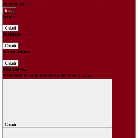
elettronica!
Errore
Chiudi
Successo
Chiudi
Informazione
Chiudi
Attendere...
Attendere il completamento dell'operazione...
Chiudi