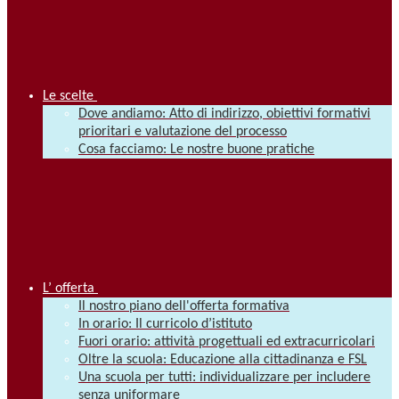
Le scelte
Dove andiamo: Atto di indirizzo, obiettivi formativi
prioritari e valutazione del processo
Cosa facciamo: Le nostre buone pratiche
L’ offerta
Il nostro piano dell'offerta formativa
In orario: Il curricolo d’istituto
Fuori orario: attività progettuali ed extracurricolari
Oltre la scuola: Educazione alla cittadinanza e FSL
Una scuola per tutti: individualizzare per includere
senza uniformare