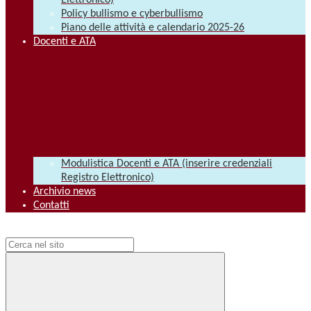
Elettronico)
Policy bullismo e cyberbullismo
Piano delle attività e calendario 2025-26
Docenti e ATA
Modulistica Docenti e ATA (inserire credenziali
Registro Elettronico)
Archivio news
Contatti
Campo di ricerca per le pagine del sito