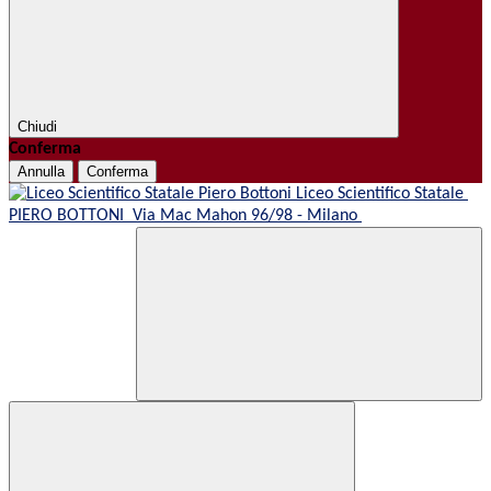
Chiudi
Conferma
Annulla
Conferma
Liceo Scientifico Statale
PIERO BOTTONI
Via Mac Mahon 96/98 - Milano