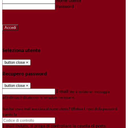
Nome Utente
Password
Password dimenticata?
-
Entra con SPID
Entra con CIE
Seleziona utente
button close
×
Recupero password
button close
×
E-mail
Verrà inviato un messaggio
all'indirizzo indicato con le istruzioni necessarie.
Non hai una e-mail associata al nome utente? Effettua il reset della password
tramite la
Login Spaggiari
E-mail inviata, si prega di controllare la casella di posta