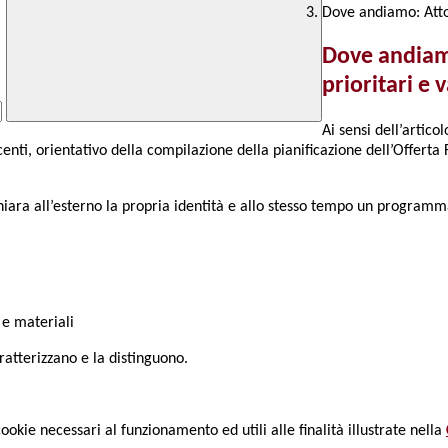
Dove andiamo: Atto d
Dove andiamo
prioritari e
Ai sensi dell’artic
centi, orientativo della compilazione della pianificazione dell’Offerta 
chiara all’esterno la propria identità e allo stesso tempo un programm
 e materiali
aratterizzano e la distinguono.
cookie necessari al funzionamento ed utili alle finalità illustrate nella