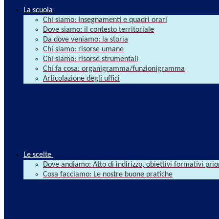
La scuola
Chi siamo: Insegnamenti e quadri orari
Dove siamo: il contesto territoriale
Da dove veniamo: la storia
Chi siamo: risorse umane
Chi siamo: risorse strumentali
Chi fa cosa: organigramma/funzionigramma
Articolazione degli uffici
Le scelte
Dove andiamo: Atto di indirizzo, obiettivi formativi prio
Cosa facciamo: Le nostre buone pratiche