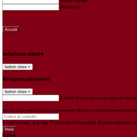
Nome Utente
Password
Password dimenticata?
-
Entra con SPID
Entra con CIE
Seleziona utente
button close
×
Recupero password
button close
×
E-mail
Verrà inviato un messaggio all'indirizzo
Non hai una e-mail associata al nome utente? Effettua il reset della password tramit
E-mail inviata, si prega di controllare la casella di posta elettronica
Errore