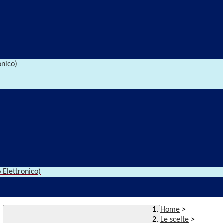
onico)
 Elettronico)
Home
>
Le scelte
>