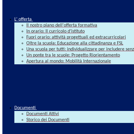
L’ offerta
Il nostro piano dell'offerta formativa
In orario: Il curricolo d’istituto
Fuori orario: attività progettuali ed extracurricolari
Oltre la scuola: Educazione alla cittadinanza e FSL
Una scuola per tutti: individualizzare per includere se
Un ponte tra le scuole: Progetto Riorientamento
Apertura al mondo: Mobilità Internazionale
Documenti
Documenti Attivi
Storico dei Documenti