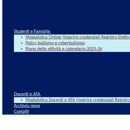
Studenti e Famiglie
Modulistica Online (inserire credenziali Registro Elettr
Policy bullismo e cyberbullismo
Piano delle attività e calendario 2025-26
Docenti e ATA
Modulistica Docenti e ATA (inserire credenziali Registro
Archivio news
Contatti