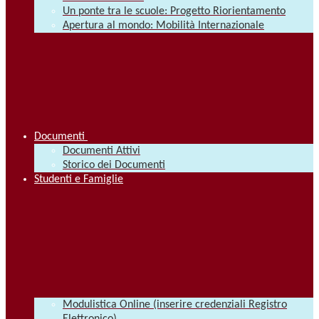
Un ponte tra le scuole: Progetto Riorientamento
Apertura al mondo: Mobilità Internazionale
Documenti
Documenti Attivi
Storico dei Documenti
Studenti e Famiglie
Modulistica Online (inserire credenziali Registro