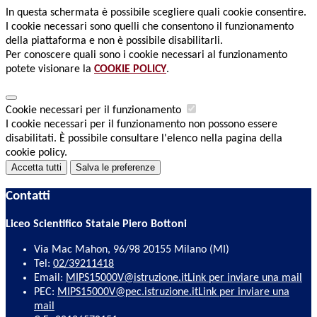
In questa schermata è possibile scegliere quali cookie consentire.
I cookie necessari sono quelli che consentono il funzionamento
della piattaforma e non è possibile disabilitarli.
Per conoscere quali sono i cookie necessari al funzionamento
potete visionare la
COOKIE POLICY
.
Cookie necessari per il funzionamento
I cookie necessari per il funzionamento non possono essere
disabilitati. È possibile consultare l'elenco nella pagina della
cookie policy.
Accetta tutti
Salva le preferenze
Contatti
Liceo Scientifico Statale Piero Bottoni
Via Mac Mahon, 96/98 20155 Milano (MI)
Tel:
02/39211418
Email:
MIPS15000V@istruzione.it
Link per inviare una mail
PEC:
MIPS15000V@pec.istruzione.it
Link per inviare una
mail