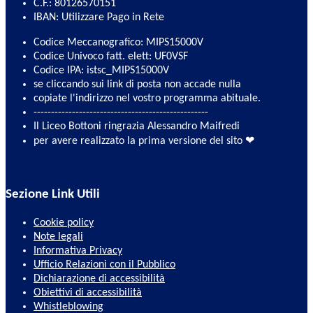
C.F.: 80126570151
IBAN: Utilizzare Pago in Rete
Codice Meccanografico: MIPS15000V
Codice Univoco fatt. elett: UF0VSF
Codice IPA: istsc_MIPS15000V
se cliccando sui link di posta non accade nulla
copiate l'indirizzo nel vostro programma abituale.
--------------------------------------------------
Il Liceo Bottoni ringrazia Alessandro Maifredi
per avere realizzato la prima versione del sito ❤
Sezione Link Utili
Cookie policy
Note legali
Informativa Privacy
Ufficio Relazioni con il Pubblico
Dichiarazione di accessibilità
Obiettivi di accessibilità
Whistleblowing