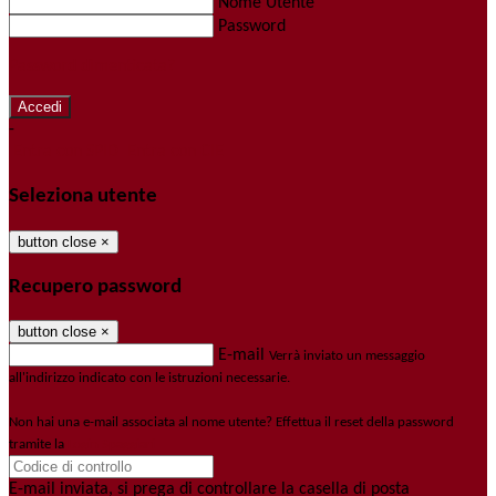
Nome Utente
Password
Password dimenticata?
-
Entra con SPID
Entra con CIE
Seleziona utente
button close
×
Recupero password
button close
×
E-mail
Verrà inviato un messaggio
all'indirizzo indicato con le istruzioni necessarie.
Non hai una e-mail associata al nome utente? Effettua il reset della password
tramite la
Login Spaggiari
E-mail inviata, si prega di controllare la casella di posta