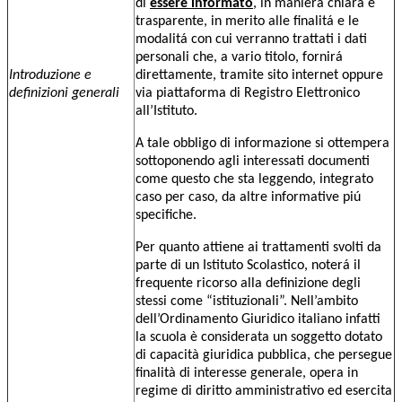
di
essere informato
, in maniera chiara e
trasparente, in merito alle finalitá e le
modalitá con cui verranno trattati i dati
personali che, a vario titolo, fornirá
Introduzione e
direttamente, tramite sito internet oppure
definizioni generali
via piattaforma di Registro Elettronico
all’Istituto.
A tale obbligo di informazione si ottempera
sottoponendo agli interessati documenti
come questo che sta leggendo, integrato
caso per caso, da altre informative piú
specifiche.
Per quanto attiene ai trattamenti svolti da
parte di un Istituto Scolastico, noterá il
frequente ricorso alla definizione degli
stessi come “istituzionali”. Nell’ambito
dell’Ordinamento Giuridico italiano infatti
la scuola è considerata un soggetto dotato
di capacità giuridica pubblica, che persegue
finalità di interesse generale, opera in
regime di diritto amministrativo ed esercita