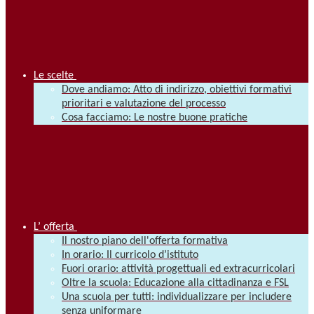
Le scelte
Dove andiamo: Atto di indirizzo, obiettivi formativi
prioritari e valutazione del processo
Cosa facciamo: Le nostre buone pratiche
L’ offerta
Il nostro piano dell'offerta formativa
In orario: Il curricolo d’istituto
Fuori orario: attività progettuali ed extracurricolari
Oltre la scuola: Educazione alla cittadinanza e FSL
Una scuola per tutti: individualizzare per includere
senza uniformare