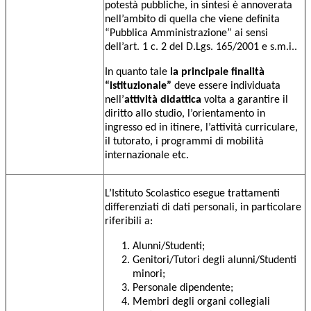
potestà pubbliche, in sintesi è annoverata
nell’ambito di quella che viene definita
“Pubblica Amministrazione” ai sensi
dell’art. 1 c. 2 del D.Lgs. 165/2001 e s.m.i..
In quanto tale
la principale finalità
“istituzionale”
deve essere individuata
nell’
attività didattica
volta a garantire il
diritto allo studio, l’orientamento in
ingresso ed in itinere, l’attività curriculare,
il tutorato, i programmi di mobilità
internazionale etc.
L’Istituto Scolastico esegue trattamenti
differenziati di dati personali, in particolare
riferibili a:
Alunni/Studenti;
Genitori/Tutori degli alunni/Studenti
minori;
Personale dipendente;
Membri degli organi collegiali