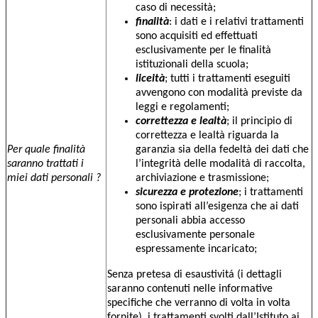
caso di necessità;
finalità
: i dati e i relativi trattamenti
sono acquisiti ed effettuati
esclusivamente per le finalità
istituzionali della scuola;
liceità
; tutti i trattamenti eseguiti
avvengono con modalità previste da
leggi e regolamenti;
correttezza e lealtà
; il principio di
correttezza e lealtà riguarda la
Per quale finalità
garanzia sia della fedeltà dei dati che
saranno trattati i
l’integrità delle modalità di raccolta,
miei dati personali ?
archiviazione e trasmissione;
sicurezza e protezione
; i trattamenti
sono ispirati all’esigenza che ai dati
personali abbia accesso
esclusivamente personale
espressamente incaricato;
Senza pretesa di esaustivitá (i dettagli
saranno contenuti nelle informative
specifiche che verranno di volta in volta
fornite), i trattamenti svolti dall’Istituto ai