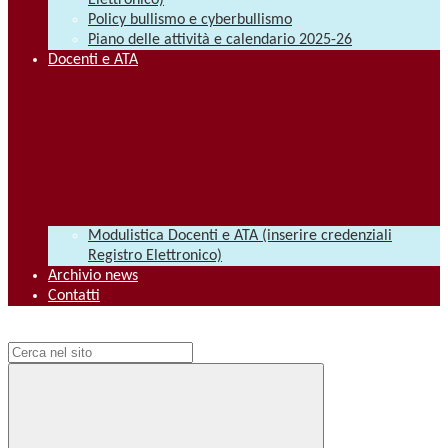
Elettronico)
Policy bullismo e cyberbullismo
Piano delle attività e calendario 2025-26
Docenti e ATA
Modulistica Docenti e ATA (inserire credenziali
Registro Elettronico)
Archivio news
Contatti
Campo di ricerca per le pagine del sito