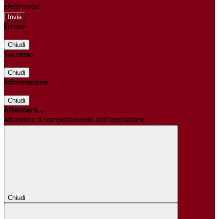
elettronica!
Errore
Chiudi
Successo
Chiudi
Informazione
Chiudi
Attendere...
Attendere il completamento dell'operazione...
Chiudi