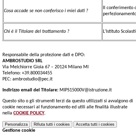
Il conferimento d
Cosa accade se non conferisco i miei dati ?
perfezionamento
Chi è il Titolare del trattamento ?
L’Istituto Scolas
Responsabile della protezione dati e DPO:
AMBROSTUDIO SRL
Via Melchiorre Gioia 67 – 20124 Milano MI
Telefono: +39.800034455
PEC: ambrostudio@pec.it
Indirizzo email del Titolare:
MIPS15000V@istruzione.it
Questo sito o gli strumenti terzi da questo utilizzati si avvalgono di
cookie necessari al funzionamento ed utili alle finalità illustrate
nella
COOKIE POLICY
.
Personalizza
Rifiuta tutti
i cookies
Accetta tutti
i cookies
Gestione cookie