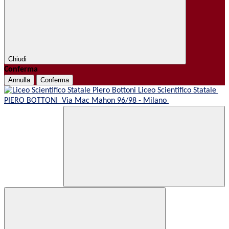
Chiudi
Conferma
Annulla
Conferma
Liceo Scientifico Statale
PIERO BOTTONI
Via Mac Mahon 96/98 - Milano