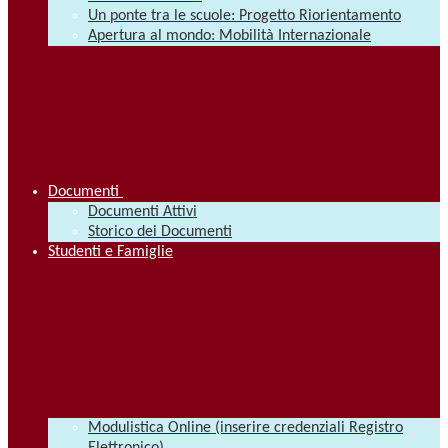
Un ponte tra le scuole: Progetto Riorientamento
Apertura al mondo: Mobilità Internazionale
Documenti
Documenti Attivi
Storico dei Documenti
Studenti e Famiglie
Modulistica Online (inserire credenziali Registro