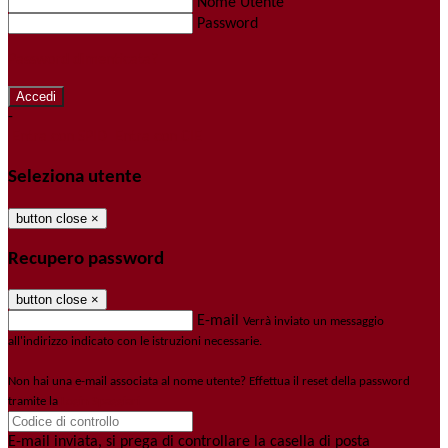
Nome Utente
Password
Password dimenticata?
-
Entra con SPID
Entra con CIE
Seleziona utente
button close
×
Recupero password
button close
×
E-mail
Verrà inviato un messaggio
all'indirizzo indicato con le istruzioni necessarie.
Non hai una e-mail associata al nome utente? Effettua il reset della password
tramite la
Login Spaggiari
E-mail inviata, si prega di controllare la casella di posta