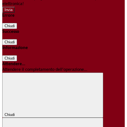
elettronica!
Errore
Chiudi
Successo
Chiudi
Informazione
Chiudi
Attendere...
Attendere il completamento dell'operazione...
Chiudi