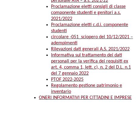
personale ATA – a.s. 2021/22
Proclamazione eletti consigli di classe
componente studenti e genitori a.s.
2021/2022
Proclamazione eletti c.d.i. componente
studenti
circolare -051_sciopero del 10/12/2021 –
adempimenti
Rilevazioni dati generali A.S. 2021/2022
Informativa sul trattamento dei dati
personali per la verifica dei requisiti ex
art. 4, comma 1, lett. c), n. 2 del D.L. n.1
del 7 gennaio 2022
PTOF 2022-2025
Regolamento gestione patrimonio e
inventario
ONERI INFORMATIVI PER CITTADINI E IMPRESE