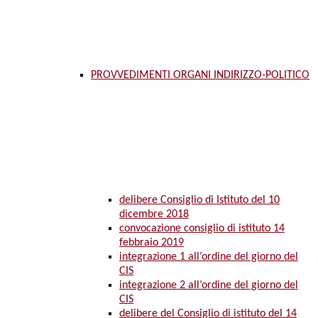
PROVVEDIMENTI ORGANI INDIRIZZO-POLITICO
delibere Consiglio di Istituto del 10
dicembre 2018
convocazione consiglio di istituto 14
febbraio 2019
integrazione 1 all’ordine del giorno del
CIS
integrazione 2 all’ordine del giorno del
CIS
delibere del Consiglio di istituto del 14