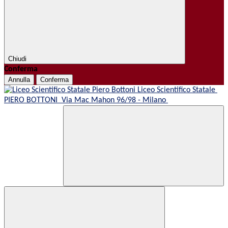
Chiudi
Conferma
Annulla
Conferma
Liceo Scientifico Statale
PIERO BOTTONI
Via Mac Mahon 96/98 - Milano