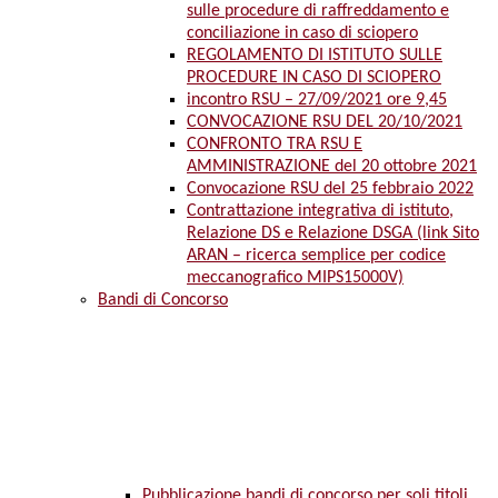
sulle procedure di raffreddamento e
conciliazione in caso di sciopero
REGOLAMENTO DI ISTITUTO SULLE
PROCEDURE IN CASO DI SCIOPERO
incontro RSU – 27/09/2021 ore 9,45
CONVOCAZIONE RSU DEL 20/10/2021
CONFRONTO TRA RSU E
AMMINISTRAZIONE del 20 ottobre 2021
Convocazione RSU del 25 febbraio 2022
Contrattazione integrativa di istituto,
Relazione DS e Relazione DSGA (link Sito
ARAN – ricerca semplice per codice
meccanografico MIPS15000V)
Bandi di Concorso
Pubblicazione bandi di concorso per soli titoli