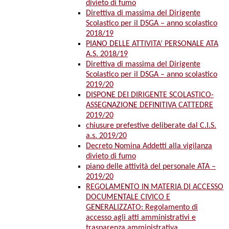
divieto di fumo
Direttiva di massima del Dirigente
Scolastico per il DSGA – anno scolastico
2018/19
PIANO DELLE ATTIVITA’ PERSONALE ATA
A.S. 2018/19
Direttiva di massima del Dirigente
Scolastico per il DSGA – anno scolastico
2019/20
DISPONE DEI DIRIGENTE SCOLASTICO-
ASSEGNAZIONE DEFINITIVA CATTEDRE
2019/20
chiusure prefestive deliberate dal C.I.S.
a.s. 2019/20
Decreto Nomina Addetti alla vigilanza
divieto di fumo
piano delle attività del personale ATA –
2019/20
REGOLAMENTO IN MATERIA DI ACCESSO
DOCUMENTALE CIVICO E
GENERALIZZATO: Regolamento di
accesso agli atti amministrativi e
trasparenza amministrativa