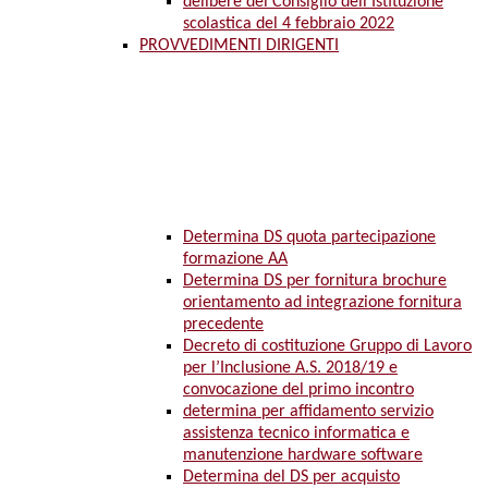
delibere del Consiglio dell’Istituzione
scolastica del 4 febbraio 2022
PROVVEDIMENTI DIRIGENTI
Determina DS quota partecipazione
formazione AA
Determina DS per fornitura brochure
orientamento ad integrazione fornitura
precedente
Decreto di costituzione Gruppo di Lavoro
per l’Inclusione A.S. 2018/19 e
convocazione del primo incontro
determina per affidamento servizio
assistenza tecnico informatica e
manutenzione hardware software
Determina del DS per acquisto