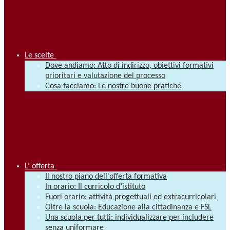
Le scelte
Dove andiamo: Atto di indirizzo, obiettivi formativi
prioritari e valutazione del processo
Cosa facciamo: Le nostre buone pratiche
L’ offerta
Il nostro piano dell'offerta formativa
In orario: Il curricolo d’istituto
Fuori orario: attività progettuali ed extracurricolari
Oltre la scuola: Educazione alla cittadinanza e FSL
Una scuola per tutti: individualizzare per includere
senza uniformare