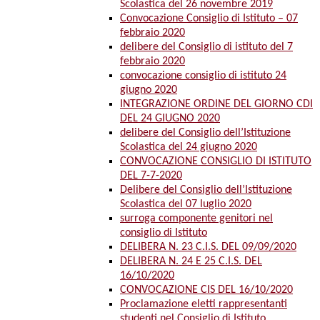
Scolastica del 26 novembre 2019
Convocazione Consiglio di Istituto – 07
febbraio 2020
delibere del Consiglio di istituto del 7
febbraio 2020
convocazione consiglio di istituto 24
giugno 2020
INTEGRAZIONE ORDINE DEL GIORNO CDI
DEL 24 GIUGNO 2020
delibere del Consiglio dell’Istituzione
Scolastica del 24 giugno 2020
CONVOCAZIONE CONSIGLIO DI ISTITUTO
DEL 7-7-2020
Delibere del Consiglio dell’Istituzione
Scolastica del 07 luglio 2020
surroga componente genitori nel
consiglio di Istituto
DELIBERA N. 23 C.I.S. DEL 09/09/2020
DELIBERA N. 24 E 25 C.I.S. DEL
16/10/2020
CONVOCAZIONE CIS DEL 16/10/2020
Proclamazione eletti rappresentanti
studenti nel Consiglio di Istituto