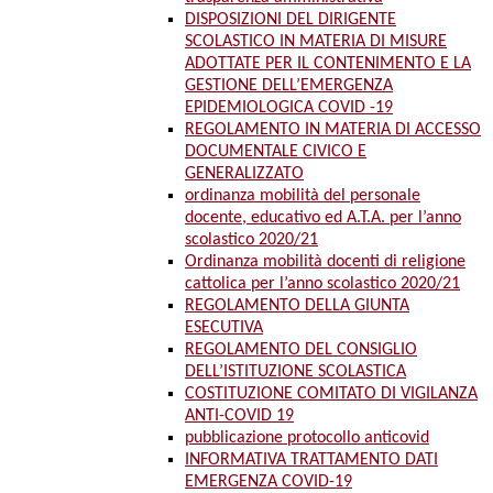
DISPOSIZIONI DEL DIRIGENTE
SCOLASTICO IN MATERIA DI MISURE
ADOTTATE PER IL CONTENIMENTO E LA
GESTIONE DELL’EMERGENZA
EPIDEMIOLOGICA COVID -19
REGOLAMENTO IN MATERIA DI ACCESSO
DOCUMENTALE CIVICO E
GENERALIZZATO
ordinanza mobilità del personale
docente, educativo ed A.T.A. per l’anno
scolastico 2020/21
Ordinanza mobilità docenti di religione
cattolica per l’anno scolastico 2020/21
REGOLAMENTO DELLA GIUNTA
ESECUTIVA
REGOLAMENTO DEL CONSIGLIO
DELL’ISTITUZIONE SCOLASTICA
COSTITUZIONE COMITATO DI VIGILANZA
ANTI-COVID 19
pubblicazione protocollo anticovid
INFORMATIVA TRATTAMENTO DATI
EMERGENZA COVID-19