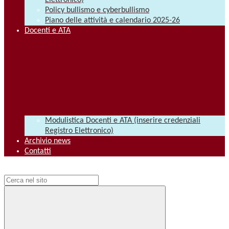
Elettronico)
Policy bullismo e cyberbullismo
Piano delle attività e calendario 2025-26
Docenti e ATA
Modulistica Docenti e ATA (inserire credenziali
Registro Elettronico)
Archivio news
Contatti
Campo di ricerca per le pagine del sito