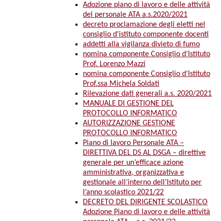
Adozione piano di lavoro e delle attività
del personale ATA a.s.2020/2021
decreto proclamazione degli eletti nel
consiglio d’istituto componente docenti
addetti alla vigilanza divieto di fumo
nomina componente Consiglio d’Istituto
Prof. Lorenzo Mazzi
nomina componente Consiglio d’Istituto
Prof.ssa Michela Soldati
Rilevazione dati generali a.s. 2020/2021
MANUALE DI GESTIONE DEL
PROTOCOLLO INFORMATICO
AUTORIZZAZIONE GESTIONE
PROTOCOLLO INFORMATICO
Piano di lavoro Personale ATA –
DIRETTIVA DEL DS AL DSGA – direttive
generale per un’efficace azione
amministrativa, organizzativa e
gestionale all’interno dell’Istituto per
l’anno scolastico 2021/22
DECRETO DEL DIRIGENTE SCOLASTICO
Adozione Piano di lavoro e delle attività