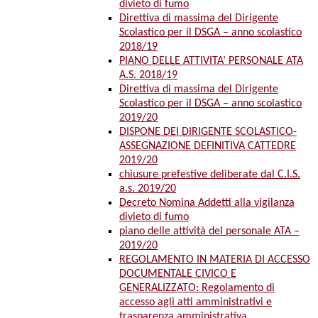
divieto di fumo
Direttiva di massima del Dirigente
Scolastico per il DSGA – anno scolastico
2018/19
PIANO DELLE ATTIVITA’ PERSONALE ATA
A.S. 2018/19
Direttiva di massima del Dirigente
Scolastico per il DSGA – anno scolastico
2019/20
DISPONE DEI DIRIGENTE SCOLASTICO-
ASSEGNAZIONE DEFINITIVA CATTEDRE
2019/20
chiusure prefestive deliberate dal C.I.S.
a.s. 2019/20
Decreto Nomina Addetti alla vigilanza
divieto di fumo
piano delle attività del personale ATA –
2019/20
REGOLAMENTO IN MATERIA DI ACCESSO
DOCUMENTALE CIVICO E
GENERALIZZATO: Regolamento di
accesso agli atti amministrativi e
trasparenza amministrativa