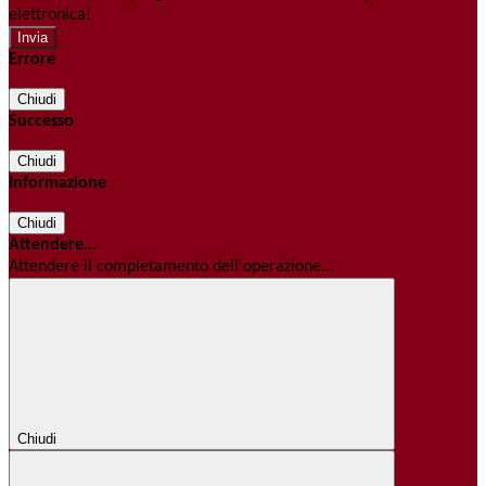
elettronica!
Errore
Chiudi
Successo
Chiudi
Informazione
Chiudi
Attendere...
Attendere il completamento dell'operazione...
Chiudi