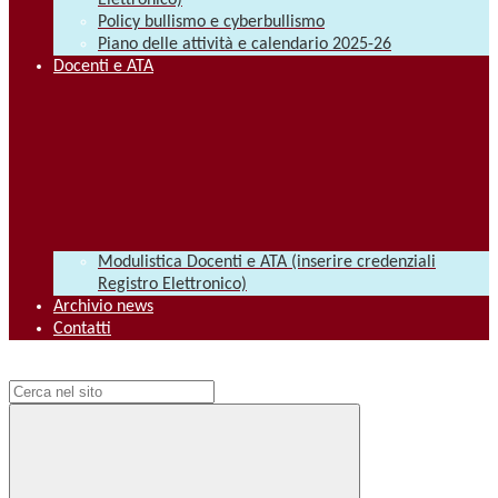
Elettronico)
Policy bullismo e cyberbullismo
Piano delle attività e calendario 2025-26
Docenti e ATA
Modulistica Docenti e ATA (inserire credenziali
Registro Elettronico)
Archivio news
Contatti
Campo di ricerca per le pagine del sito