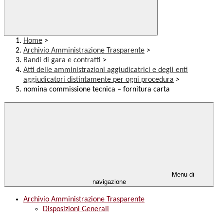
Home
>
Archivio Amministrazione Trasparente
>
Bandi di gara e contratti
>
Atti delle amministrazioni aggiudicatrici e degli enti
aggiudicatori distintamente per ogni procedura
>
nomina commissione tecnica – fornitura carta
Menu di
navigazione
Archivio Amministrazione Trasparente
Disposizioni Generali