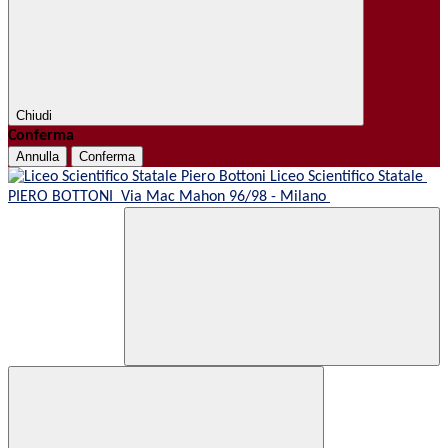
Chiudi
Conferma
Annulla
Conferma
Liceo Scientifico Statale
PIERO BOTTONI
Via Mac Mahon 96/98 - Milano