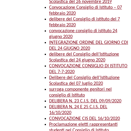
Scolastica del 26 novembre 2019
Convocazione Consiglio di Istituto – 07
febbraio 2020
delibere del Consiglio di istituto del 7
febbraio 2020
convocazione consiglio di istituto 24
giugno 2020
INTEGRAZIONE ORDINE DEL GIORNO CDI
DEL 24 GIUGNO 2020
delibere del Consiglio dell’Istituzione
Scolastica del 24 giugno 2020
CONVOCAZIONE CONSIGLIO DI ISTITUTO
DEL 7-7-2020
Delibere del Consiglio dell’Istituzione
Scolastica del 07 luglio 2020
surroga componente genitori nel
consiglio di Istituto
DELIBERA N. 23 C.I.S. DEL 09/09/2020
DELIBERA N. 24 E 25 C.I.S. DEL
16/10/2020
CONVOCAZIONE CIS DEL 16/10/2020
Proclamazione eletti rappresentanti
studenti nel Consiglio di Istituto