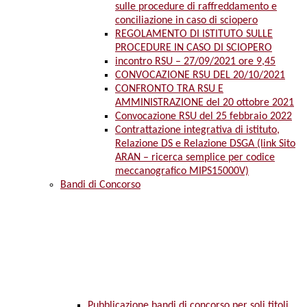
sulle procedure di raffreddamento e
conciliazione in caso di sciopero
REGOLAMENTO DI ISTITUTO SULLE
PROCEDURE IN CASO DI SCIOPERO
incontro RSU – 27/09/2021 ore 9,45
CONVOCAZIONE RSU DEL 20/10/2021
CONFRONTO TRA RSU E
AMMINISTRAZIONE del 20 ottobre 2021
Convocazione RSU del 25 febbraio 2022
Contrattazione integrativa di istituto,
Relazione DS e Relazione DSGA (link Sito
ARAN – ricerca semplice per codice
meccanografico MIPS15000V)
Bandi di Concorso
Pubblicazione bandi di concorso per soli titoli