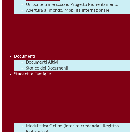
Un ponte tra le scuole: Progetto Riorientamento
Apertura al mondo: Mobilità Internazionale
Documenti
Documenti Attivi
Storico dei Documenti
Studenti e Famiglie
Modulistica Online (inserire credenziali Registro