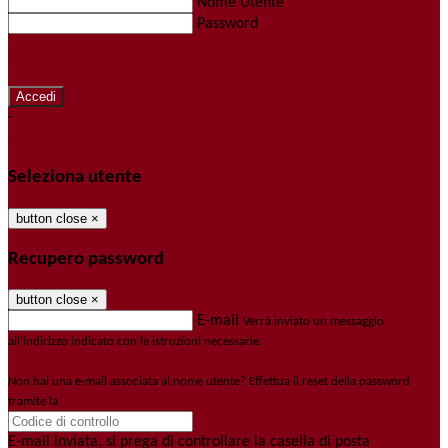
Nome Utente
Password
Password dimenticata?
-
Entra con SPID
Entra con CIE
Seleziona utente
button close
×
Recupero password
button close
×
E-mail
Verrà inviato un messaggio
all'indirizzo indicato con le istruzioni necessarie.
Non hai una e-mail associata al nome utente? Effettua il reset della password
tramite la
Login Spaggiari
E-mail inviata, si prega di controllare la casella di posta