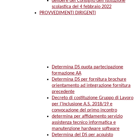
delibere del Consiglio dell’Istituzione
scolastica del 4 febbraio 2022
PROVVEDIMENTI DIRIGENTI
Determina DS quota partecipazione
formazione AA
Determina DS per fornitura brochure
orientamento ad integrazione fornitura
precedente
Decreto di costituzione Gruppo di Lavoro
per l’Inclusione A.S. 2018/19 e
convocazione del primo incontro
determina per affidamento servizio
assistenza tecnico informatica e
manutenzione hardware software
Determina del DS per acquisto