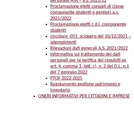
personale ATA – a.s. 2021/22
Proclamazione eletti consigli di classe
componente studenti e genitori a.s.
2021/2022
Proclamazione eletti c.d.i. componente
studenti
circolare -051_sciopero del 10/12/2021 –
adempimenti
Rilevazioni dati generali A.S. 2021/2022
Informativa sul trattamento dei dati
personali per la verifica dei requisiti ex
art. 4, comma 1, lett. c), n. 2 del D.L. n.1
del 7 gennaio 2022
PTOF 2022-2025
Regolamento gestione patrimonio e
inventario
ONERI INFORMATIVI PER CITTADINI E IMPRESE