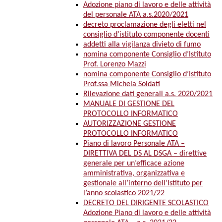
Adozione piano di lavoro e delle attività
del personale ATA a.s.2020/2021
decreto proclamazione degli eletti nel
consiglio d’istituto componente docenti
addetti alla vigilanza divieto di fumo
nomina componente Consiglio d’Istituto
Prof. Lorenzo Mazzi
nomina componente Consiglio d’Istituto
Prof.ssa Michela Soldati
Rilevazione dati generali a.s. 2020/2021
MANUALE DI GESTIONE DEL
PROTOCOLLO INFORMATICO
AUTORIZZAZIONE GESTIONE
PROTOCOLLO INFORMATICO
Piano di lavoro Personale ATA –
DIRETTIVA DEL DS AL DSGA – direttive
generale per un’efficace azione
amministrativa, organizzativa e
gestionale all’interno dell’Istituto per
l’anno scolastico 2021/22
DECRETO DEL DIRIGENTE SCOLASTICO
Adozione Piano di lavoro e delle attività