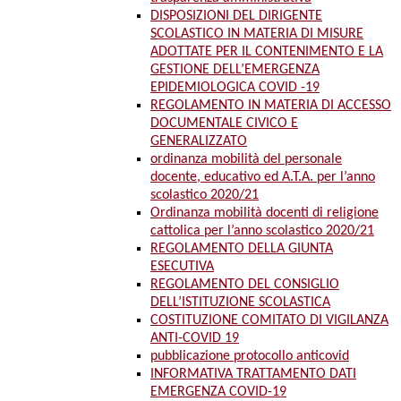
DISPOSIZIONI DEL DIRIGENTE
SCOLASTICO IN MATERIA DI MISURE
ADOTTATE PER IL CONTENIMENTO E LA
GESTIONE DELL’EMERGENZA
EPIDEMIOLOGICA COVID -19
REGOLAMENTO IN MATERIA DI ACCESSO
DOCUMENTALE CIVICO E
GENERALIZZATO
ordinanza mobilità del personale
docente, educativo ed A.T.A. per l’anno
scolastico 2020/21
Ordinanza mobilità docenti di religione
cattolica per l’anno scolastico 2020/21
REGOLAMENTO DELLA GIUNTA
ESECUTIVA
REGOLAMENTO DEL CONSIGLIO
DELL’ISTITUZIONE SCOLASTICA
COSTITUZIONE COMITATO DI VIGILANZA
ANTI-COVID 19
pubblicazione protocollo anticovid
INFORMATIVA TRATTAMENTO DATI
EMERGENZA COVID-19