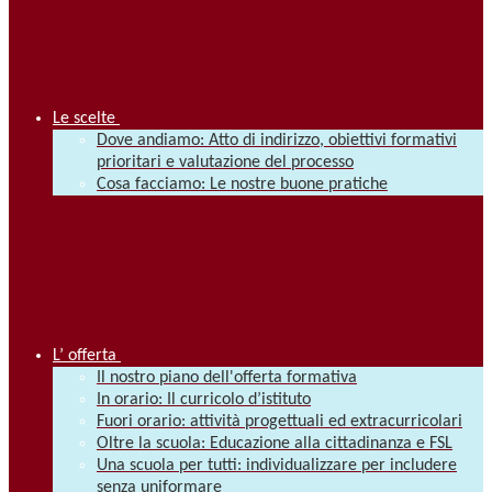
Le scelte
Dove andiamo: Atto di indirizzo, obiettivi formativi
prioritari e valutazione del processo
Cosa facciamo: Le nostre buone pratiche
L’ offerta
Il nostro piano dell'offerta formativa
In orario: Il curricolo d’istituto
Fuori orario: attività progettuali ed extracurricolari
Oltre la scuola: Educazione alla cittadinanza e FSL
Una scuola per tutti: individualizzare per includere
senza uniformare