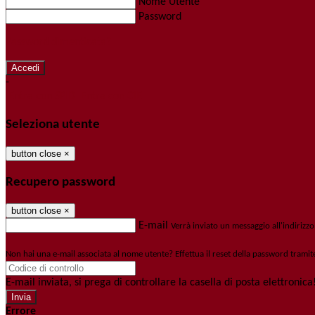
Nome Utente
Password
Password dimenticata?
-
Entra con SPID
Entra con CIE
Seleziona utente
button close
×
Recupero password
button close
×
E-mail
Verrà inviato un messaggio all'indirizzo
Non hai una e-mail associata al nome utente? Effettua il reset della password tramit
E-mail inviata, si prega di controllare la casella di posta elettronica
Errore