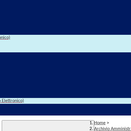
onico)
 Elettronico)
Home
>
Archivio Amministr