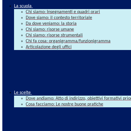
La scuola
Chi siamo: Insegnamenti e quadri orari
Dove siamo: il contesto territoriale
Da dove veniamo: la storia
Chi siamo: risorse umane
Chi siamo: risorse strumentali
Chi fa cosa: organigramma/funzionigramma
Articolazione degli uffici
Le scelte
Dove andiamo: Atto di indirizzo, obiettivi formativi prio
Cosa facciamo: Le nostre buone pratiche