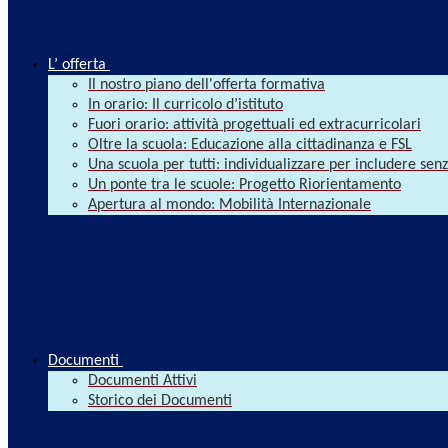
L’ offerta
Il nostro piano dell'offerta formativa
In orario: Il curricolo d’istituto
Fuori orario: attività progettuali ed extracurricolari
Oltre la scuola: Educazione alla cittadinanza e FSL
Una scuola per tutti: individualizzare per includere se
Un ponte tra le scuole: Progetto Riorientamento
Apertura al mondo: Mobilità Internazionale
Documenti
Documenti Attivi
Storico dei Documenti