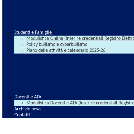
Studenti e Famiglie
Modulistica Online (inserire credenziali Registro Elettr
Policy bullismo e cyberbullismo
Piano delle attività e calendario 2025-26
Docenti e ATA
Modulistica Docenti e ATA (inserire credenziali Registro
Archivio news
Contatti