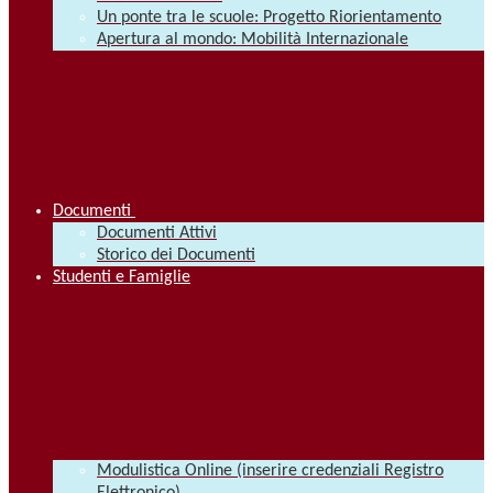
Un ponte tra le scuole: Progetto Riorientamento
Apertura al mondo: Mobilità Internazionale
Documenti
Documenti Attivi
Storico dei Documenti
Studenti e Famiglie
Modulistica Online (inserire credenziali Registro