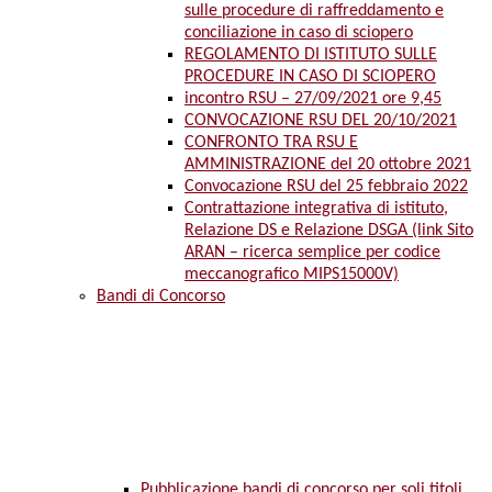
sulle procedure di raffreddamento e
conciliazione in caso di sciopero
REGOLAMENTO DI ISTITUTO SULLE
PROCEDURE IN CASO DI SCIOPERO
incontro RSU – 27/09/2021 ore 9,45
CONVOCAZIONE RSU DEL 20/10/2021
CONFRONTO TRA RSU E
AMMINISTRAZIONE del 20 ottobre 2021
Convocazione RSU del 25 febbraio 2022
Contrattazione integrativa di istituto,
Relazione DS e Relazione DSGA (link Sito
ARAN – ricerca semplice per codice
meccanografico MIPS15000V)
Bandi di Concorso
Pubblicazione bandi di concorso per soli titoli