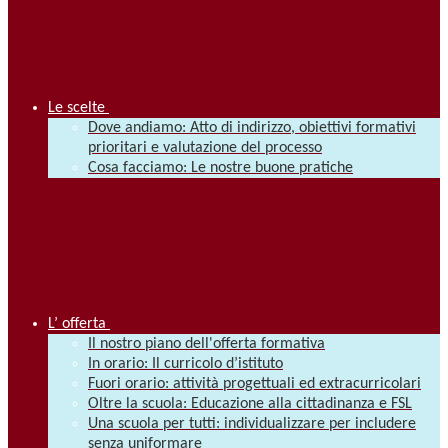
Le scelte
Dove andiamo: Atto di indirizzo, obiettivi formativi
prioritari e valutazione del processo
Cosa facciamo: Le nostre buone pratiche
L’ offerta
Il nostro piano dell'offerta formativa
In orario: Il curricolo d’istituto
Fuori orario: attività progettuali ed extracurricolari
Oltre la scuola: Educazione alla cittadinanza e FSL
Una scuola per tutti: individualizzare per includere
senza uniformare