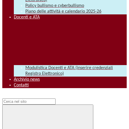
Elettronico)
Policy bullismo e cyberbullismo
Piano delle attività e calendario 2025-26
Docenti e ATA
Modulistica Docenti e ATA (inserire credenziali
Registro Elettronico)
Archivio news
Contatti
Campo di ricerca per le pagine del sito