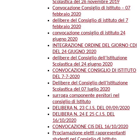
Scolastica del 26 novembre 2019
Convocazione Consiglio di Istituto – 07
febbraio 2020
delibere del Consiglio di istituto del 7
febbraio 2020
convocazione consiglio di istituto 24
giugno 2020
INTEGRAZIONE ORDINE DEL GIORNO CDI
DEL 24 GIUGNO 2020
delibere del Consiglio dell’Istituzione
Scolastica del 24 giugno 2020
CONVOCAZIONE CONSIGLIO DI ISTITUTO
DEL 7-7-2020
Delibere del Consiglio dell’Istituzione
Scolastica del 07 luglio 2020
surroga componente genitori nel
consiglio di Istituto
DELIBERA N. 23 C.I.S. DEL 09/09/2020
DELIBERA N. 24 E 25 C.I.S. DEL
16/10/2020
CONVOCAZIONE CIS DEL 16/10/2020
Proclamazione eletti rappresentanti
studenti nel Consiglio di Istituto