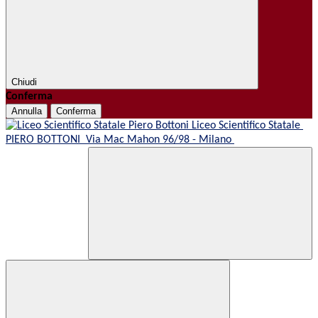
Chiudi
Conferma
Annulla
Conferma
Liceo Scientifico Statale
PIERO BOTTONI
Via Mac Mahon 96/98 - Milano