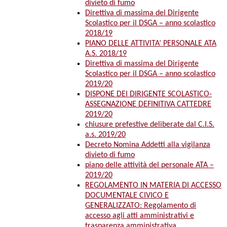
divieto di fumo
Direttiva di massima del Dirigente
Scolastico per il DSGA – anno scolastico
2018/19
PIANO DELLE ATTIVITA’ PERSONALE ATA
A.S. 2018/19
Direttiva di massima del Dirigente
Scolastico per il DSGA – anno scolastico
2019/20
DISPONE DEI DIRIGENTE SCOLASTICO-
ASSEGNAZIONE DEFINITIVA CATTEDRE
2019/20
chiusure prefestive deliberate dal C.I.S.
a.s. 2019/20
Decreto Nomina Addetti alla vigilanza
divieto di fumo
piano delle attività del personale ATA –
2019/20
REGOLAMENTO IN MATERIA DI ACCESSO
DOCUMENTALE CIVICO E
GENERALIZZATO: Regolamento di
accesso agli atti amministrativi e
trasparenza amministrativa