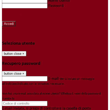
Nome Utente
Password
Password dimenticata?
-
Entra con SPID
Entra con CIE
Seleziona utente
button close
×
Recupero password
button close
×
E-mail
Verrà inviato un messaggio
all'indirizzo indicato con le istruzioni necessarie.
Non hai una e-mail associata al nome utente? Effettua il reset della password
tramite la
Login Spaggiari
E-mail inviata, si prega di controllare la casella di posta