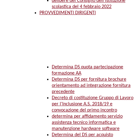
delibere del Consiglio dell’Istituzione
scolastica del 4 febbraio 2022
PROVVEDIMENTI DIRIGENTI
Determina DS quota partecipazione
formazione AA
Determina DS per fornitura brochure
orientamento ad integrazione fornitura
precedente
Decreto di costituzione Gruppo di Lavoro
per l’Inclusione A.S. 2018/19 e
convocazione del primo incontro
determina per affidamento servizio
assistenza tecnico informatica e
manutenzione hardware software
Determina del DS per acquisto