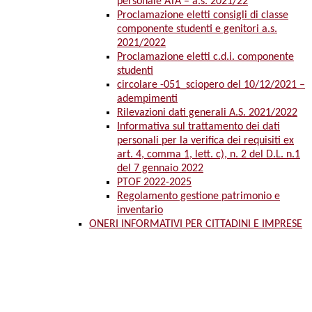
personale ATA – a.s. 2021/22
Proclamazione eletti consigli di classe
componente studenti e genitori a.s.
2021/2022
Proclamazione eletti c.d.i. componente
studenti
circolare -051_sciopero del 10/12/2021 –
adempimenti
Rilevazioni dati generali A.S. 2021/2022
Informativa sul trattamento dei dati
personali per la verifica dei requisiti ex
art. 4, comma 1, lett. c), n. 2 del D.L. n.1
del 7 gennaio 2022
PTOF 2022-2025
Regolamento gestione patrimonio e
inventario
ONERI INFORMATIVI PER CITTADINI E IMPRESE