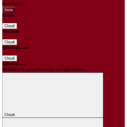
elettronica!
Errore
Chiudi
Successo
Chiudi
Informazione
Chiudi
Attendere...
Attendere il completamento dell'operazione...
Chiudi