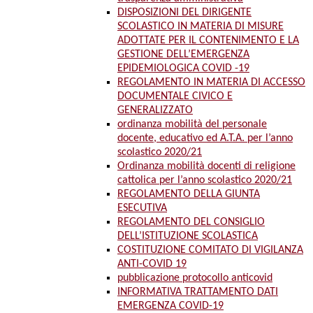
DISPOSIZIONI DEL DIRIGENTE
SCOLASTICO IN MATERIA DI MISURE
ADOTTATE PER IL CONTENIMENTO E LA
GESTIONE DELL’EMERGENZA
EPIDEMIOLOGICA COVID -19
REGOLAMENTO IN MATERIA DI ACCESSO
DOCUMENTALE CIVICO E
GENERALIZZATO
ordinanza mobilità del personale
docente, educativo ed A.T.A. per l’anno
scolastico 2020/21
Ordinanza mobilità docenti di religione
cattolica per l’anno scolastico 2020/21
REGOLAMENTO DELLA GIUNTA
ESECUTIVA
REGOLAMENTO DEL CONSIGLIO
DELL’ISTITUZIONE SCOLASTICA
COSTITUZIONE COMITATO DI VIGILANZA
ANTI-COVID 19
pubblicazione protocollo anticovid
INFORMATIVA TRATTAMENTO DATI
EMERGENZA COVID-19