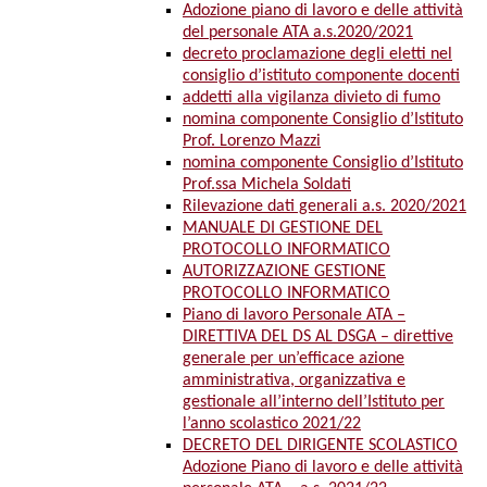
Adozione piano di lavoro e delle attività
del personale ATA a.s.2020/2021
decreto proclamazione degli eletti nel
consiglio d’istituto componente docenti
addetti alla vigilanza divieto di fumo
nomina componente Consiglio d’Istituto
Prof. Lorenzo Mazzi
nomina componente Consiglio d’Istituto
Prof.ssa Michela Soldati
Rilevazione dati generali a.s. 2020/2021
MANUALE DI GESTIONE DEL
PROTOCOLLO INFORMATICO
AUTORIZZAZIONE GESTIONE
PROTOCOLLO INFORMATICO
Piano di lavoro Personale ATA –
DIRETTIVA DEL DS AL DSGA – direttive
generale per un’efficace azione
amministrativa, organizzativa e
gestionale all’interno dell’Istituto per
l’anno scolastico 2021/22
DECRETO DEL DIRIGENTE SCOLASTICO
Adozione Piano di lavoro e delle attività