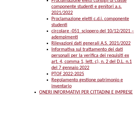
Proclamazione eletti consigli di classe
componente studenti e genitori a.s.
2021/2022
Proclamazione eletti c.d.i. componente
studenti
circolare -051_sciopero del 10/12/2021 –
adempimenti
Rilevazioni dati generali A.S. 2021/2022
Informativa sul trattamento dei dati
personali per la verifica dei requisiti ex
art. 4, comma 1, lett. c), n. 2 del D.L. n.1
del 7 gennaio 2022
PTOF 2022-2025
Regolamento gestione patrimonio e
inventario
ONERI INFORMATIVI PER CITTADINI E IMPRESE