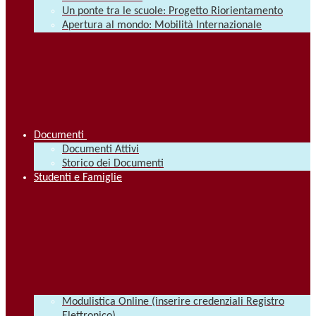
Un ponte tra le scuole: Progetto Riorientamento
Apertura al mondo: Mobilità Internazionale
Documenti
Documenti Attivi
Storico dei Documenti
Studenti e Famiglie
Modulistica Online (inserire credenziali Registro