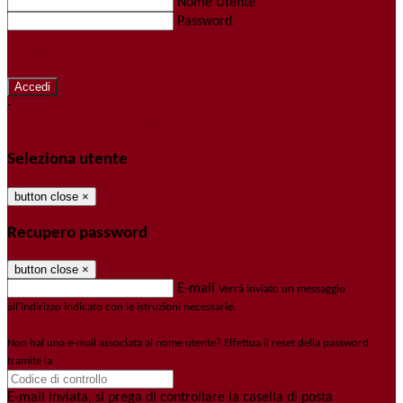
Nome Utente
Password
Password dimenticata?
-
Entra con SPID
Entra con CIE
Seleziona utente
button close
×
Recupero password
button close
×
E-mail
Verrà inviato un messaggio
all'indirizzo indicato con le istruzioni necessarie.
Non hai una e-mail associata al nome utente? Effettua il reset della password
tramite la
Login Spaggiari
E-mail inviata, si prega di controllare la casella di posta