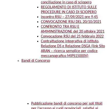
conciliazione in caso di sciopero
REGOLAMENTO DI ISTITUTO SULLE
PROCEDURE IN CASO DI SCIOPERO
incontro RSU – 27/09/2021 ore 9,45
CONVOCAZIONE RSU DEL 20/10/2021
CONFRONTO TRA RSU E
AMMINISTRAZIONE del 20 ottobre 2021
Convocazione RSU del 25 febbraio 2022
Contrattazione integrativa di istituto,
Relazione DS e Relazione DSGA (link Sito
ARAN – ricerca semplice per codice
meccanografico MIPS15000V)
Bandi di Concorso
Pubblicazione bandi di concorso per soli titoli
per l’accesso ai ruoli provinciali, relativi ai