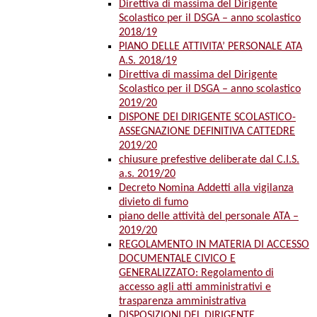
Direttiva di massima del Dirigente
Scolastico per il DSGA – anno scolastico
2018/19
PIANO DELLE ATTIVITA’ PERSONALE ATA
A.S. 2018/19
Direttiva di massima del Dirigente
Scolastico per il DSGA – anno scolastico
2019/20
DISPONE DEI DIRIGENTE SCOLASTICO-
ASSEGNAZIONE DEFINITIVA CATTEDRE
2019/20
chiusure prefestive deliberate dal C.I.S.
a.s. 2019/20
Decreto Nomina Addetti alla vigilanza
divieto di fumo
piano delle attività del personale ATA –
2019/20
REGOLAMENTO IN MATERIA DI ACCESSO
DOCUMENTALE CIVICO E
GENERALIZZATO: Regolamento di
accesso agli atti amministrativi e
trasparenza amministrativa
DISPOSIZIONI DEL DIRIGENTE