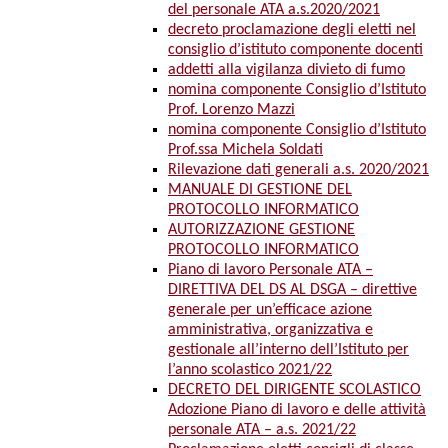
del personale ATA a.s.2020/2021
decreto proclamazione degli eletti nel
consiglio d’istituto componente docenti
addetti alla vigilanza divieto di fumo
nomina componente Consiglio d’Istituto
Prof. Lorenzo Mazzi
nomina componente Consiglio d’Istituto
Prof.ssa Michela Soldati
Rilevazione dati generali a.s. 2020/2021
MANUALE DI GESTIONE DEL
PROTOCOLLO INFORMATICO
AUTORIZZAZIONE GESTIONE
PROTOCOLLO INFORMATICO
Piano di lavoro Personale ATA –
DIRETTIVA DEL DS AL DSGA – direttive
generale per un’efficace azione
amministrativa, organizzativa e
gestionale all’interno dell’Istituto per
l’anno scolastico 2021/22
DECRETO DEL DIRIGENTE SCOLASTICO
Adozione Piano di lavoro e delle attività
personale ATA – a.s. 2021/22