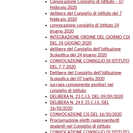
Convocazione Consiglio di Istituto – 07
febbraio 2020
delibere del Consiglio di istituto del 7
febbraio 2020
convocazione consiglio di istituto 24
giugno 2020
INTEGRAZIONE ORDINE DEL GIORNO CDI
DEL 24 GIUGNO 2020
delibere del Consiglio dell’Istituzione
Scolastica del 24 giugno 2020
CONVOCAZIONE CONSIGLIO DI ISTITUTO
DEL 7-7-2020
Delibere del Consiglio dell’Istituzione
Scolastica del 07 luglio 2020
surroga componente genitori nel
consiglio di Istituto
DELIBERA N. 23 C.I.S. DEL 09/09/2020
DELIBERA N. 24 E 25 C.I.S. DEL
16/10/2020
CONVOCAZIONE CIS DEL 16/10/2020
Proclamazione eletti rappresentanti
studenti nel Consiglio di Istituto
CONVOCAZIONE CONSIGLIO DI ISTITUTO