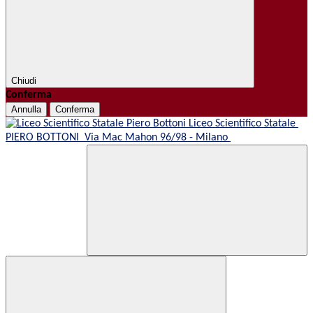
Chiudi
Conferma
Annulla
Conferma
Liceo Scientifico Statale
PIERO BOTTONI
Via Mac Mahon 96/98 - Milano