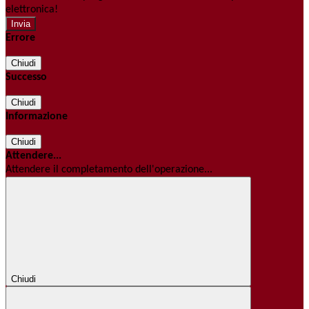
elettronica!
Errore
Chiudi
Successo
Chiudi
Informazione
Chiudi
Attendere...
Attendere il completamento dell'operazione...
Chiudi