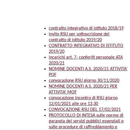
contratto integrativo di istituto 2018/19
invito RSU per sottoscrizione del
contratto di istituto 2019/20
CONTRATTO INTEGRATIVO DI ISTITUTO
2019/20
incarichi art. 7- conferiti personale ATA
2020/21
NOMINE DOCENTI A.S. 2020/21 ATTIVITA’
POF
convocazione RSU giorno 30/11/2020
NOMINE DOCENTI A.S. 2020/21 PER
ATTIVITA’ MOF
convocazione incontro di RSU giorno
12/01/2021 alle ore 13,30
CONVOCAZIONE RSU DEL 17/02/2021
PROTOCOLLO DI INTESA sulle norme di
garanzia dei servizi pubblici essenziali e
sulle procedure di raffreddamento e