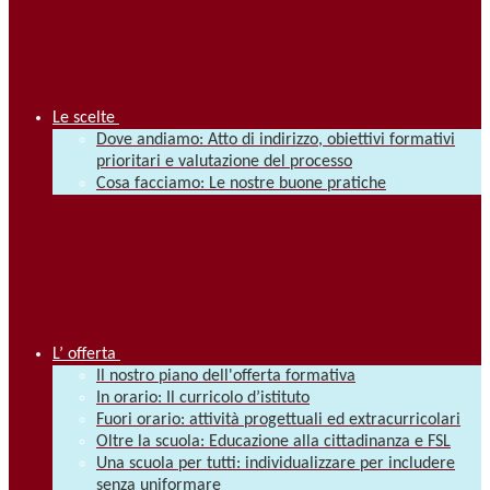
Le scelte
Dove andiamo: Atto di indirizzo, obiettivi formativi
prioritari e valutazione del processo
Cosa facciamo: Le nostre buone pratiche
L’ offerta
Il nostro piano dell'offerta formativa
In orario: Il curricolo d’istituto
Fuori orario: attività progettuali ed extracurricolari
Oltre la scuola: Educazione alla cittadinanza e FSL
Una scuola per tutti: individualizzare per includere
senza uniformare