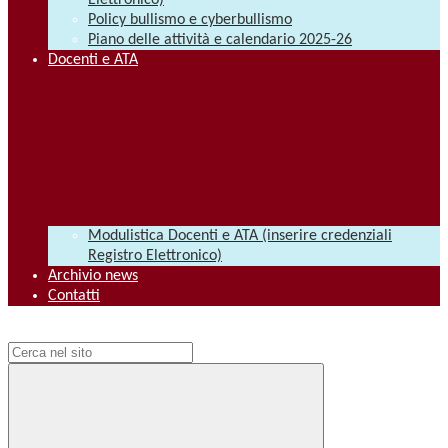
Elettronico)
Policy bullismo e cyberbullismo
Piano delle attività e calendario 2025-26
Docenti e ATA
Modulistica Docenti e ATA (inserire credenziali
Registro Elettronico)
Archivio news
Contatti
Campo di ricerca per le pagine del sito