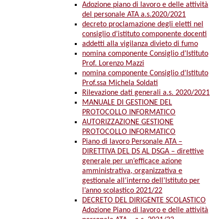
Adozione piano di lavoro e delle attività
del personale ATA a.s.2020/2021
decreto proclamazione degli eletti nel
consiglio d’istituto componente docenti
addetti alla vigilanza divieto di fumo
nomina componente Consiglio d’Istituto
Prof. Lorenzo Mazzi
nomina componente Consiglio d’Istituto
Prof.ssa Michela Soldati
Rilevazione dati generali a.s. 2020/2021
MANUALE DI GESTIONE DEL
PROTOCOLLO INFORMATICO
AUTORIZZAZIONE GESTIONE
PROTOCOLLO INFORMATICO
Piano di lavoro Personale ATA –
DIRETTIVA DEL DS AL DSGA – direttive
generale per un’efficace azione
amministrativa, organizzativa e
gestionale all’interno dell’Istituto per
l’anno scolastico 2021/22
DECRETO DEL DIRIGENTE SCOLASTICO
Adozione Piano di lavoro e delle attività