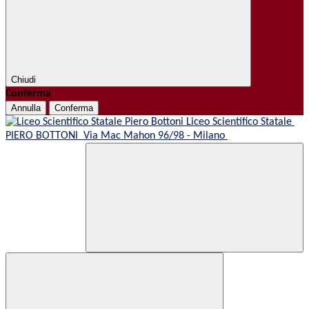
Chiudi
Conferma
Annulla
Conferma
Liceo Scientifico Statale
PIERO BOTTONI
Via Mac Mahon 96/98 - Milano