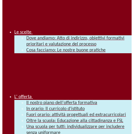
Le scelte
Dove andiamo: Atto di indirizzo, obiettivi formativi
prioritari e valutazione del processo
Cosa facciamo: Le nostre buone pratiche
L’ offerta
Il nostro piano dell'offerta formativa
In orario: Il curricolo d’istituto
Fuori orario: attività progettuali ed extracurricolari
Oltre la scuola: Educazione alla cittadinanza e FSL
Una scuola per tutti: individualizzare per includere
senza uniformare