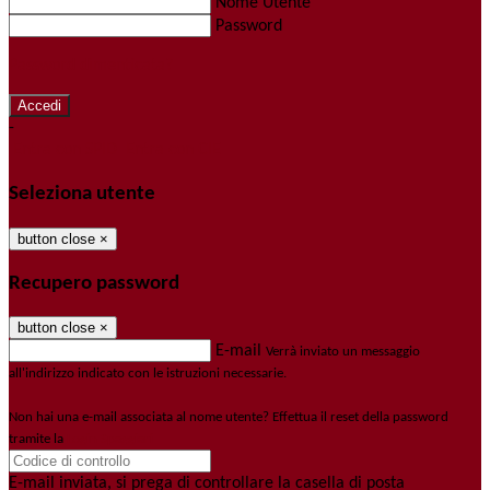
Nome Utente
Password
Password dimenticata?
-
Entra con SPID
Entra con CIE
Seleziona utente
button close
×
Recupero password
button close
×
E-mail
Verrà inviato un messaggio
all'indirizzo indicato con le istruzioni necessarie.
Non hai una e-mail associata al nome utente? Effettua il reset della password
tramite la
Login Spaggiari
E-mail inviata, si prega di controllare la casella di posta