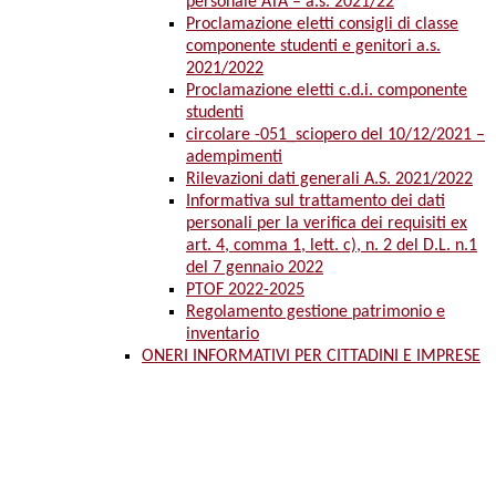
personale ATA – a.s. 2021/22
Proclamazione eletti consigli di classe
componente studenti e genitori a.s.
2021/2022
Proclamazione eletti c.d.i. componente
studenti
circolare -051_sciopero del 10/12/2021 –
adempimenti
Rilevazioni dati generali A.S. 2021/2022
Informativa sul trattamento dei dati
personali per la verifica dei requisiti ex
art. 4, comma 1, lett. c), n. 2 del D.L. n.1
del 7 gennaio 2022
PTOF 2022-2025
Regolamento gestione patrimonio e
inventario
ONERI INFORMATIVI PER CITTADINI E IMPRESE