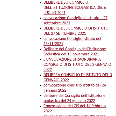
DELIBERE DEO CONSIGLIO
DELL’ISTITUZIONE SCOLASTICA DEL 6
LUGLIO 2021
convocazione Consiglio di Istituto – 27
settembre 2021
DELIBERE DEL CONSIGLIO DI ISTITUTO
DEL 27 SETTEMBRE 2021
convocazione Consiglio Istituto del
15/11/2021
Delibere del Consiglio dell’Istituzione
Scolastica del 15 novembre 2021
CONVOCAZIONE STRAORDINARIA
CONSIGLIO DI ISTITUTO DEL 3 GENNAIO
2022
DELIBERA CONSIGLIO DI ISTITUTO DEL 3
GENNAIO 2022
convocazione consiglio istituto del 24
gennaio 2022
delibere del Consiglio dell’istituzione
scolastica del 24 gennaio 2022
Convocazione del CIS del 14 febbraio
2022