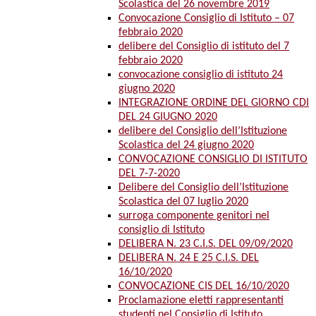
Scolastica del 26 novembre 2019
Convocazione Consiglio di Istituto – 07
febbraio 2020
delibere del Consiglio di istituto del 7
febbraio 2020
convocazione consiglio di istituto 24
giugno 2020
INTEGRAZIONE ORDINE DEL GIORNO CDI
DEL 24 GIUGNO 2020
delibere del Consiglio dell’Istituzione
Scolastica del 24 giugno 2020
CONVOCAZIONE CONSIGLIO DI ISTITUTO
DEL 7-7-2020
Delibere del Consiglio dell’Istituzione
Scolastica del 07 luglio 2020
surroga componente genitori nel
consiglio di Istituto
DELIBERA N. 23 C.I.S. DEL 09/09/2020
DELIBERA N. 24 E 25 C.I.S. DEL
16/10/2020
CONVOCAZIONE CIS DEL 16/10/2020
Proclamazione eletti rappresentanti
studenti nel Consiglio di Istituto