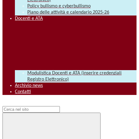
Elettronico)
Policy bullismo e cyberbullismo
Piano delle attività e calendario 2025-26
Docenti e ATA
Modulistica Docenti e ATA (inserire credenziali
Registro Elettronico)
Archivio news
Contatti
Campo di ricerca per le pagine del sito