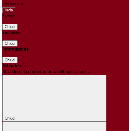
elettronica!
Errore
Chiudi
Successo
Chiudi
Informazione
Chiudi
Attendere...
Attendere il completamento dell'operazione...
Chiudi