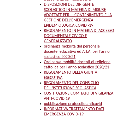
DISPOSIZIONI DEL DIRIGENTE
SCOLASTICO IN MATERIA DI MISURE
ADOTTATE PER IL CONTENIMENTO E LA
GESTIONE DELL’EMERGENZA
EPIDEMIOLOGICA COVID -19
REGOLAMENTO IN MATERIA DI ACCESSO
DOCUMENTALE CIVICO E
GENERALIZZATO
ordinanza mobilità del personale
docente, educativo ed A.T.A. per l’anno
scolastico 2020/21
Ordinanza mobilità docenti di religione
cattolica per l’anno scolastico 2020/21
REGOLAMENTO DELLA GIUNTA
ESECUTIVA
REGOLAMENTO DEL CONSIGLIO
DELL’ISTITUZIONE SCOLASTICA
COSTITUZIONE COMITATO DI VIGILANZA
ANTI-COVID 19
pubblicazione protocollo anticovid
INFORMATIVA TRATTAMENTO DATI
EMERGENZA COVID-19