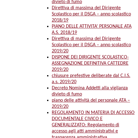
divieto di fumo
Direttiva di massima del Dirigente
Scolastico per il DSGA – anno scolastico
2018/19
PIANO DELLE ATTIVITA’ PERSONALE ATA
A.S. 2018/19
Direttiva di massima del Dirigente
Scolastico per il DSGA – anno scolastico
2019/20
DISPONE DEI DIRIGENTE SCOLASTICO-
ASSEGNAZIONE DEFINITIVA CATTEDRE
2019/20
chiusure prefestive deliberate dal C.I.S.
a.s. 2019/20
Decreto Nomina Addetti alla vigilanza
divieto di fumo
piano delle attività del personale ATA –
2019/20
REGOLAMENTO IN MATERIA DI ACCESSO
DOCUMENTALE CIVICO E
GENERALIZZATO: Regolamento di
accesso agli atti amministrativi e
trasparenza amministrativa