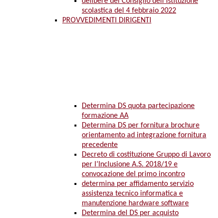
delibere del Consiglio dell’Istituzione
scolastica del 4 febbraio 2022
PROVVEDIMENTI DIRIGENTI
Determina DS quota partecipazione
formazione AA
Determina DS per fornitura brochure
orientamento ad integrazione fornitura
precedente
Decreto di costituzione Gruppo di Lavoro
per l’Inclusione A.S. 2018/19 e
convocazione del primo incontro
determina per affidamento servizio
assistenza tecnico informatica e
manutenzione hardware software
Determina del DS per acquisto