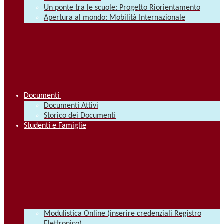
Un ponte tra le scuole: Progetto Riorientamento
Apertura al mondo: Mobilità Internazionale
Documenti
Documenti Attivi
Storico dei Documenti
Studenti e Famiglie
Modulistica Online (inserire credenziali Registro