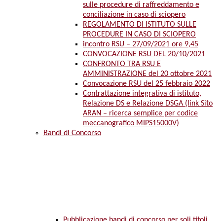
sulle procedure di raffreddamento e
conciliazione in caso di sciopero
REGOLAMENTO DI ISTITUTO SULLE
PROCEDURE IN CASO DI SCIOPERO
incontro RSU – 27/09/2021 ore 9,45
CONVOCAZIONE RSU DEL 20/10/2021
CONFRONTO TRA RSU E
AMMINISTRAZIONE del 20 ottobre 2021
Convocazione RSU del 25 febbraio 2022
Contrattazione integrativa di istituto,
Relazione DS e Relazione DSGA (link Sito
ARAN – ricerca semplice per codice
meccanografico MIPS15000V)
Bandi di Concorso
Pubblicazione bandi di concorso per soli titoli